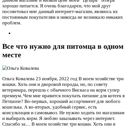
данном магазине и низкой цене моей “Цезарь” теперь
хорошо питается. Я очень благодарен, что мой друг
посоветовал мне данный интернет-магазин, являюсь их
постоянным покупателям и никогда не возникало никаких
проблем.
Все что нужно для питомца в одном
месте
Ольга Ковалева
23 ноября, 2022 год
В моем хозяйстве три
кошки. Хоть они и дворовой породы, но, по совету
ветеринара, перешла с обычного Вискаса на корм супер
премиум. Чем мне нравится покупать питание для котеек в
Петшопе? Во-первых, хороший ассортимент для любого
кошелька. А во-вторых, удобный сервис, есть
консультация и самовывоз. Не нужно ходить по магазинам
и выбирать корм. Я люблю заказывать через интернет.
Спасибо за…
В моем хозяйстве три кошки. Хоть они и