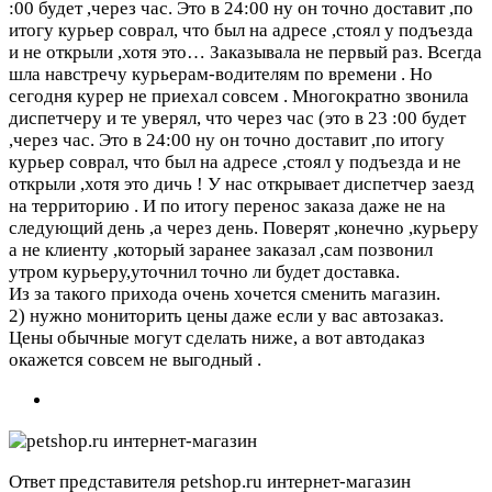
:00 будет ,через час. Это в 24:00 ну он точно доставит ,по
итогу курьер соврал, что был на адресе ,стоял у подъезда
и не открыли ,хотя это…
Заказывала не первый раз. Всегда
шла навстречу курьерам-водителям по времени . Но
сегодня курер не приехал совсем . Многократно звонила
диспетчеру и те уверял, что через час (это в 23 :00 будет
,через час. Это в 24:00 ну он точно доставит ,по итогу
курьер соврал, что был на адресе ,стоял у подъезда и не
открыли ,хотя это дичь ! У нас открывает диспетчер заезд
на территорию . И по итогу перенос заказа даже не на
следующий день ,а через день. Поверят ,конечно ,курьеру
а не клиенту ,который заранее заказал ,сам позвонил
утром курьеру,уточнил точно ли будет доставка.
Из за такого прихода очень хочется сменить магазин.
2) нужно мониторить цены даже если у вас автозаказ.
Цены обычные могут сделать ниже, а вот автодаказ
окажется совсем не выгодный .
Ответ представителя petshop.ru интернет-магазин