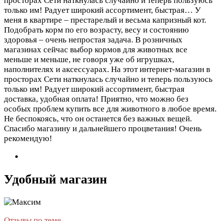
просторах Сети наткнулась случайно и теперь пользуюсь
только им! Радует широкий ассортимент, быстрая…
У
меня в квартире – престарелый и весьма капризный кот.
Подобрать корм по его возрасту, весу и состоянию
здоровья – очень непростая задача. В розничных
магазинах сейчас выбор кормов для животных все
меньше и меньше, не говоря уже об игрушках,
наполнителях и аксессуарах. На этот интернет-магазин в
просторах Сети наткнулась случайно и теперь пользуюсь
только им! Радует широкий ассортимент, быстрая
доставка, удобная оплата! Приятно, что можно без
особых проблем купить все для животного в любое время.
Не беспокоясь, что он останется без важных вещей.
Спасибо магазину и дальнейшего процветания! Очень
рекомендую!
Удобный магазин
Отзывы по теме