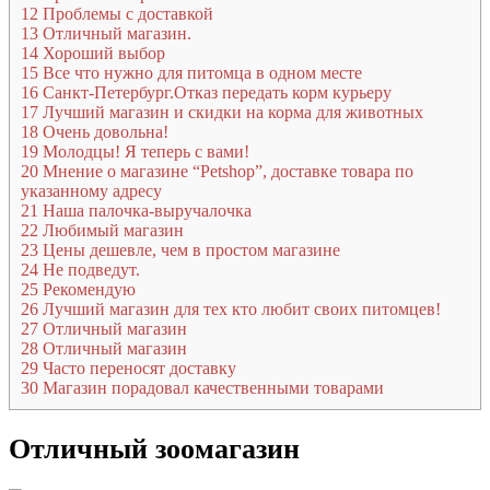
12
Проблемы с доставкой
13
Отличный магазин.
14
Хороший выбор
15
Все что нужно для питомца в одном месте
16
Санкт-Петербург.Отказ передать корм курьеру
17
Лучший магазин и скидки на корма для животных
18
Очень довольна!
19
Молодцы! Я теперь с вами!
20
Мнение о магазине “Petshop”, доставке товара по
указанному адресу
21
Наша палочка-выручалочка
22
Любимый магазин
23
Цены дешевле, чем в простом магазине
24
Не подведут.
25
Рекомендую
26
Лучший магазин для тех кто любит своих питомцев!
27
Отличный магазин
28
Отличный магазин
29
Часто переносят доставку
30
Магазин порадовал качественными товарами
Отличный зоомагазин