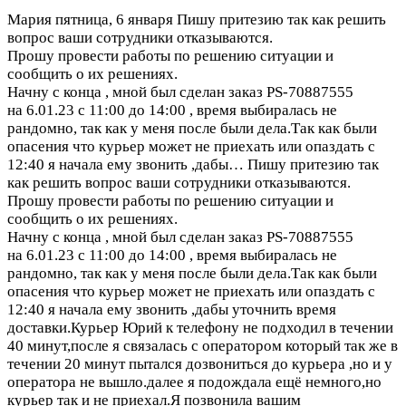
Мария
пятница, 6 января
Пишу притезию так как решить
вопрос ваши сотрудники отказываются.
Прошу провести работы по решению ситуации и
сообщить о их решениях.
Начну с конца , мной был сделан заказ PS-70887555
на 6.01.23 с 11:00 до 14:00 , время выбиралась не
рандомно, так как у меня после были дела.Так как были
опасения что курьер может не приехать или опаздать с
12:40 я начала ему звонить ,дабы…
Пишу притезию так
как решить вопрос ваши сотрудники отказываются.
Прошу провести работы по решению ситуации и
сообщить о их решениях.
Начну с конца , мной был сделан заказ PS-70887555
на 6.01.23 с 11:00 до 14:00 , время выбиралась не
рандомно, так как у меня после были дела.Так как были
опасения что курьер может не приехать или опаздать с
12:40 я начала ему звонить ,дабы уточнить время
доставки.Курьер Юрий к телефону не подходил в течении
40 минут,после я связалась с оператором который так же в
течении 20 минут пытался дозвониться до курьера ,но и у
оператора не вышло.далее я подождала ещё немного,но
курьер так и не приехал.Я позвонила вашим