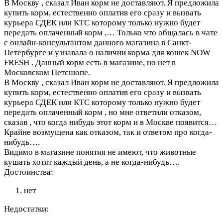
В Москву , сказал Иван корм не доставляют. Я предложила
купить корм, естественно оплатив его сразу и вызвать
курьера СДЕК или КТС которому только нужно будет
передать оплаченный корм ,…
Только что общалась в чате
с онлайн-консультантом данного магазина в Санкт-
Петербурге и узнавала о наличии корма для кошек NOW
FRESH . Данный корм есть в магазине, но нет в
Московском Петсшопе.
В Москву , сказал Иван корм не доставляют. Я предложила
купить корм, естественно оплатив его сразу и вызвать
курьера СДЕК или КТС которому только нужно будет
передать оплаченный корм , но мне ответили отказом,
сказав , что когда нибудь этот корм и в Москве появится…
Крайне возмущена как отказом, так и ответом про когда-
нибудь….
Видимо в магазине понятия не имеют, что животные
кушать хотят каждый день, а не когда-нибудь….
Достоинства:
нет
Недостатки: