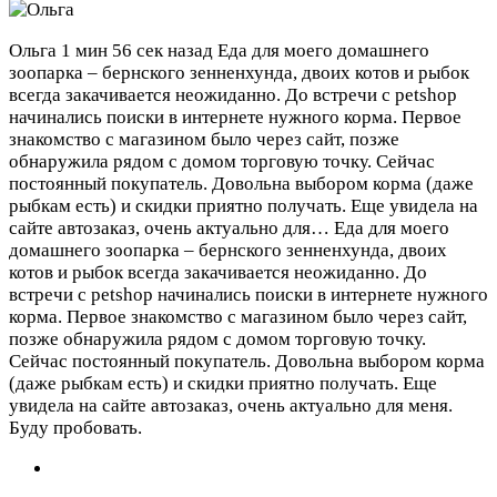
Ольга
1 мин 56 сек назад
Еда для моего домашнего
зоопарка – бернского зенненхунда, двоих котов и рыбок
всегда закачивается неожиданно. До встречи с petshop
начинались поиски в интернете нужного корма. Первое
знакомство с магазином было через сайт, позже
обнаружила рядом с домом торговую точку. Сейчас
постоянный покупатель. Довольна выбором корма (даже
рыбкам есть) и скидки приятно получать. Еще увидела на
сайте автозаказ, очень актуально для…
Еда для моего
домашнего зоопарка – бернского зенненхунда, двоих
котов и рыбок всегда закачивается неожиданно. До
встречи с petshop начинались поиски в интернете нужного
корма. Первое знакомство с магазином было через сайт,
позже обнаружила рядом с домом торговую точку.
Сейчас постоянный покупатель. Довольна выбором корма
(даже рыбкам есть) и скидки приятно получать. Еще
увидела на сайте автозаказ, очень актуально для меня.
Буду пробовать.