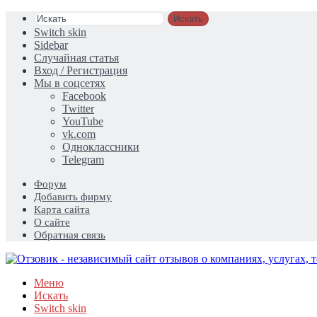
Искать
Switch skin
Sidebar
Случайная статья
Вход / Регистрация
Мы в соцсетях
Facebook
Twitter
YouTube
vk.com
Одноклассники
Telegram
Форум
Добавить фирму
Карта сайта
О сайте
Обратная связь
Меню
Искать
Switch skin