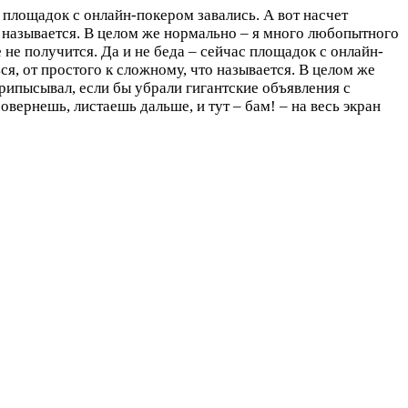
с площадок с онлайн-покером завались. А вот насчет
о называется. В целом же нормально – я много любопытного
 не получится. Да и не беда – сейчас площадок с онлайн-
ся, от простого к сложному, что называется. В целом же
рипысывал, если бы убрали гигантские объявления с
вернешь, листаешь дальше, и тут – бам! – на весь экран