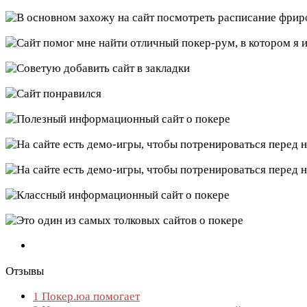
Отзывы
1
Покер.юа помогает