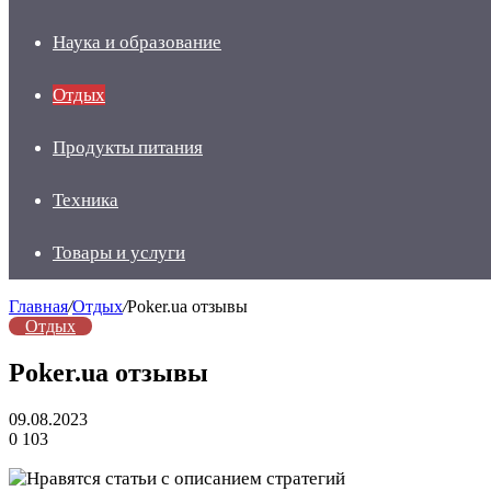
Наука и образование
Отдых
Продукты питания
Техника
Товары и услуги
Главная
/
Отдых
/
Poker.ua отзывы
Отдых
Poker.ua отзывы
09.08.2023
0
103