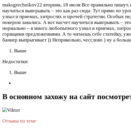
maksgrechnikov22
вторник, 18 июля
Все правильно пишут, 
научиться выигрывать – это как раз сюда. Тут прямо по ур
узнал и приемах, хитростях и прочей стратегии. Особых н
покером завались. А вот насчет научиться выигрывать – эт
нормально – я много любопытного узнал и приемах, хитрос
горящими предложениями. А то читаешь себе статейку, уже
баннер выпрыгивает )) Неприкольно, чесслово ) ну а больш
Выше
Недостатки:
Выше
В основном захожу на сайт посмотр
Отзывы по теме