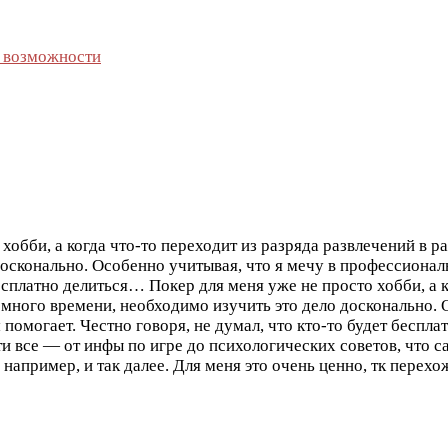
е возможности
хобби, а когда что-то переходит из разряда развлечений в р
осконально. Особенно учитывая, что я мечу в профессиональ
 бесплатно делиться…
Покер для меня уже не просто хобби, а 
у много времени, необходимо изучить это дело досконально.
м помогает. Честно говоря, не думал, что кто-то будет бесп
и все — от инфы по игре до психологических советов, что с
 например, и так далее. Для меня это очень ценно, тк перехо