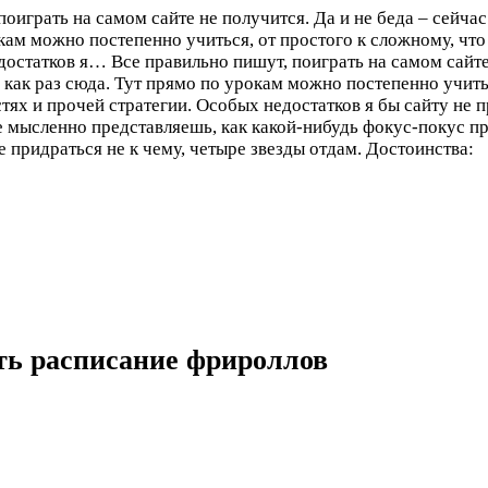
поиграть на самом сайте не получится. Да и не беда – сейча
окам можно постепенно учиться, от простого к сложному, чт
едостатков я…
Все правильно пишут, поиграть на самом сайте
о как раз сюда. Тут прямо по урокам можно постепенно учить
тях и прочей стратегии. Особых недостатков я бы сайту не п
 мысленно представляешь, как какой-нибудь фокус-покус про
е придраться не к чему, четыре звезды отдам.
Достоинства:
еть расписание фрироллов