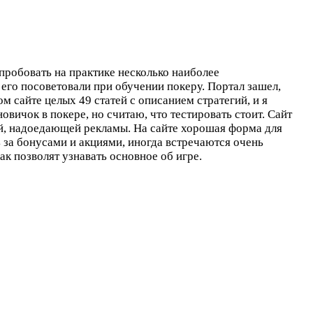
попробовать на практике несколько наиболее
е его посоветовали при обучении покеру. Портал зашел,
ом сайте целых 49 статей с описанием стратегий, и я
овичок в покере, но считаю, что тестировать стоит. Сайт
ий, надоедающей рекламы. На сайте хорошая форма для
 за бонусами и акциями, иногда встречаются очень
к позволят узнавать основное об игре.