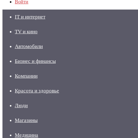
Войти
IT и интернет
TV и кино
Автомобили
Бизнес и финансы
Компании
Красота и здоровье
Люди
Магазины
Медицина