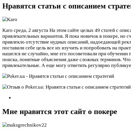
Нравятся статьи с описанием страт
Karo
среда, 2 августа
На этом сайте целых 49 статей с опис
привлекательных вариантов. Я пока новичок в покере, но с
привлекло отсутствие нудных описаний, надоедающей рек
поставили себе цель все их изучить и попробовать на практ
нашелся не случайно, мне его посоветовали при обучении 
поиска, понятные объяснения даже сложных терминов. Что е
привлекательные. А еще могу отметить регулярно публикуе
Мне нравится этот сайт о покере