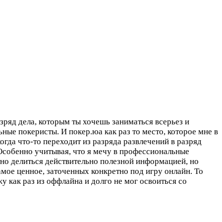
азряд дела, которым ты хочешь заниматься всерьез и
ные покеристы. И покер.юа как раз то место, которое мне в
когда что-то переходит из разряда развлечений в разряд
 Особенно учитывая, что я мечу в профессиональные
латно делиться действительно полезной информацией, но
амое ценное, заточенных конкретно под игру онлайн. То
жу как раз из оффлайна и долго не мог освоиться со