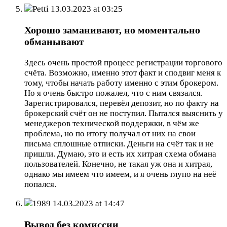
Petti
13.03.2023 at 03:25
Хорошо заманивают, но моментально
обманывают
Здесь очень простой процесс регистрации торгового
счёта. Возможно, именно этот факт и сподвиг меня к
тому, чтобы начать работу именно с этим брокером.
Но я очень быстро пожалел, что с ним связался.
Зарегистрировался, перевёл депозит, но по факту на
брокерский счёт он не поступил. Пытался выяснить у
менеджеров технической поддержки, в чём же
проблема, но по итогу получал от них на свои
письма сплошные отписки. Деньги на счёт так и не
пришли. Думаю, это и есть их хитрая схема обмана
пользователей. Конечно, не такая уж она и хитрая,
однако мы имеем что имеем, и я очень глупо на неё
попался.
1989
14.03.2023 at 14:47
Вывод без комиссии