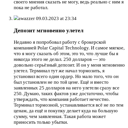
своего мнения сказать не могу, ведь реально с ним я
пока не работал.
awazzer
09.03.2023 at 23:34
Депозит мгновенно улетел
Недавно я попробовал работу с брокерской
компанией Polar Capital Technology. И самое мягкое,
что я могу сказать об этом, это то, что лучше бы я
никогда этого не делал. 250 долларов — это
довольно серьёзный депозит. И он у меня мгновенно
улетел. Терминал тут же начал тормозить, я
установил всего один ордер. Но мало того, что он
был установлен не по той цене. Ещё и вместо
заявленных 25 долларов на него улетели сразу все
250. Думаю, таких фактов уже достаточно, чтобы
утверждать, что компания работает нечестно.
Терминал тормозной, устанавливается всё не по тем
ценам, да ещё и покупку делает куда на большую
сумму, чем заявленная. Такая работа может
приносить только убытки.