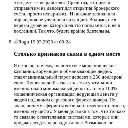
а на деле — не работают. Средства, которые я
отправил им на депозит для открытия брокерского
счёта, просто испарились. И никакие звонки или
обращения не улучшили ситуацию. Видимо, не я
первый дурачок, который на это попадается, и не я
последний. Так что, будьте крайне бдительны.
Rogu
19.03.2023 at 00:24
Столько признаков скама в одном месте
Я не знаю, почему, но почти все мошеннические
компании, ворующие и обманывающие людей,
ставят минимальный порог депозит в 250 долларов/
евро. Точнее надо бы сказать, если у компании
именно такой минимальный депозит, то это 100%
мошенническая организация, ворующая деньги у
людей под видом серьезного форекс-дилера. Не
знаю, почему аферисты выбирают именно это число,
именно эту цифру. У меня догадки в том, что это как-
то связано с платежными системами, которые они
предлагают для переводов денег. Возможно, не