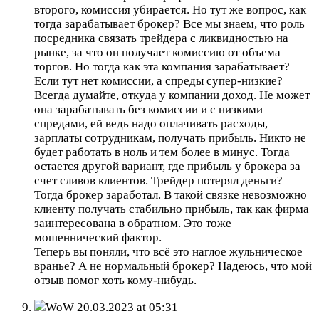
второго, комиссия убирается. Но тут же вопрос, как
тогда зарабатывает брокер? Все мы знаем, что роль
посредника связать трейдера с ликвидностью на
рынке, за что он получает комиссию от объема
торгов. Но тогда как эта компания зарабатывает?
Если тут нет комиссии, а спреды супер-низкие?
Всегда думайте, откуда у компании доход. Не может
она зарабатывать без комиссии и с низкими
спредами, ей ведь надо оплачивать расходы,
зарплаты сотрудникам, получать прибыль. Никто не
будет работать в ноль и тем более в минус. Тогда
остается другой вариант, где прибыль у брокера за
счет сливов клиентов. Трейдер потерял деньги?
Тогда брокер заработал. В такой связке невозможно
клиенту получать стабильно прибыль, так как фирма
заинтересована в обратном. Это тоже
мошеннический фактор.
Теперь вы поняли, что всё это наглое жульническое
вранье? А не нормальный брокер? Надеюсь, что мой
отзыв помог хоть кому-нибудь.
WoW
20.03.2023 at 05:31