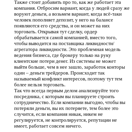
Также стоит добавить про то, как же работает эта
компания. Отбросим вариант, когда у людей сразу же
воруют деньги, а возьмем вариант, когда всё-таки
человек пополняет депозит, у него на балансе
появляются его средства, и он может на них
торговать. Открывая тут сделку, ордер
обрабатывается самой компанией, вместо того,
чтобы выводится на поставщика ликвидности/
агрегатора ликвидности. Это проблемная модель
ведения бизнеса, где брокеру только на руку
клиентские потери денег. Из системы не может
выйти больше, чем в нее зашло, заработок конторы
один – деньги трейдеров. Происходит так
называемый конфликт интересов, поэтому тут тем
более нельзя торговать.
Так что всегда первым делом анализируйте того
посредника, с которым вы планируете строить
сотрудничество. Если компании выгодно, чтобы вы
потеряли деньги, вы их потеряете, тем более это
случится, если компания никак, никем не
регулируется, не контролируется, репутации не
имеет, работает совсем ничего.