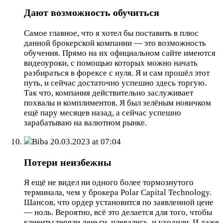
Дают возможность обучиться
Самое главное, что я хотел бы поставить в плюс
данной брокерской компании — это возможность
обучения. Прямо на их официальном сайте имеются
видеоуроки, с помощью которых можно начать
разбираться в форексе с нуля. Я и сам прошёл этот
путь, и сейчас достаточно успешно здесь торгую.
Так что, компания действительно заслуживает
похвалы и комплиментов. Я был зелёным новичком
ещё пару месяцев назад, а сейчас успешно
зарабатываю на валютном рынке.
Biba
20.03.2023 at 07:04
Потери неизбежны
Я ещё не видел ни одного более тормознутого
терминала, чем у брокера Polar Capital Technology.
Шансов, что ордер установится по заявленной цене
— ноль. Вероятно, всё это делается для того, чтобы
клиенты теряли деньги, плевались, и уходили. И даже