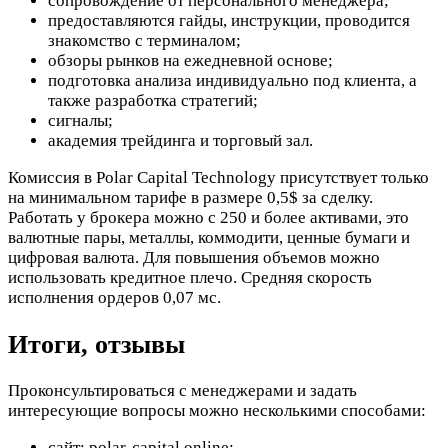
сопровождение от персонального менеджера;
предоставляются гайды, инструкции, проводится
знакомство с терминалом;
обзоры рынков на ежедневной основе;
подготовка анализа индивидуально под клиента, а
также разработка стратегий;
сигналы;
академия трейдинга и торговый зал.
Комиссия в Polar Capital Technology присутствует только
на минимальном тарифе в размере 0,5$ за сделку.
Работать у брокера можно с 250 и более активами, это
валютные пары, металлы, коммодити, ценные бумаги и
цифровая валюта. Для повышения объемов можно
использовать кредитное плечо. Средняя скорость
исполнения ордеров 0,07 мс.
Итоги, отзывы
Проконсультироваться с менеджерами и задать
интересующие вопросы можно несколькими способами:
сайт: polar-capital.online;