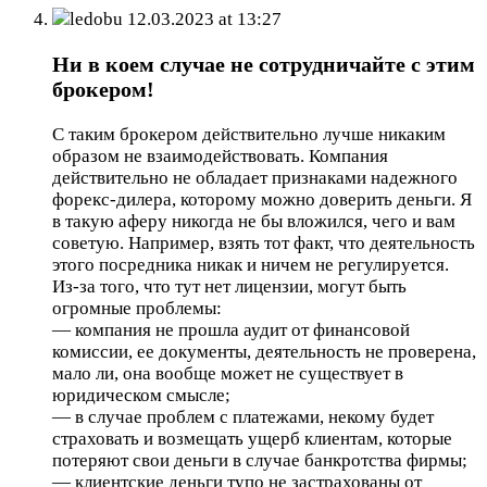
ledobu
12.03.2023 at 13:27
Ни в коем случае не сотрудничайте с этим
брокером!
С таким брокером действительно лучше никаким
образом не взаимодействовать. Компания
действительно не обладает признаками надежного
форекс-дилера, которому можно доверить деньги. Я
в такую аферу никогда не бы вложился, чего и вам
советую. Например, взять тот факт, что деятельность
этого посредника никак и ничем не регулируется.
Из-за того, что тут нет лицензии, могут быть
огромные проблемы:
— компания не прошла аудит от финансовой
комиссии, ее документы, деятельность не проверена,
мало ли, она вообще может не существует в
юридическом смысле;
— в случае проблем с платежами, некому будет
страховать и возмещать ущерб клиентам, которые
потеряют свои деньги в случае банкротства фирмы;
— клиентские деньги тупо не застрахованы от