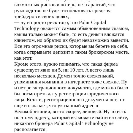
возможных рисков и потерь, нет гарантий, что
руководство не будет использовать средства
трейдеров в своих целях;
— ну и просто риск того, что Polar Capital
Technology окажется самым обыкновенным скамом,
каким только может быть, то есть деньги вложатся
клиентом, но обратно их будет невозможно вывести.
Все это огромные риски, которые вы берете на себя,
когда открываете депозит в таком брокерском месте,
как этот.
Кроме этого, нужно понимать, что такая фирма
существует явно ни 5, ни 10 лет. А всего лишь
несколько месяцев. Домен точно свеженький,
упоминания компании в интернете тоже свежие. Ну
и нет регистрационного документа, где можно было
бы посмотреть дату регистрации юридического
лица. Кстати, регистрационного документа нет, это
еще и означает, что указанный адрес в
Великобритании, всего скорее, липовый. Ну то есть
по этому адресу, который вы можете найти на сайте,
никакого брокера Polar Capital Technology не
располагается.