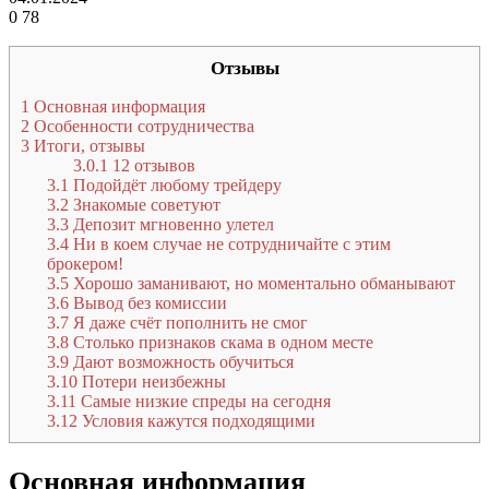
0
78
Отзывы
1
Основная информация
2
Особенности сотрудничества
3
Итоги, отзывы
3.0.1
12 отзывов
3.1
Подойдёт любому трейдеру
3.2
Знакомые советуют
3.3
Депозит мгновенно улетел
3.4
Ни в коем случае не сотрудничайте с этим
брокером!
3.5
Хорошо заманивают, но моментально обманывают
3.6
Вывод без комиссии
3.7
Я даже счёт пополнить не смог
3.8
Столько признаков скама в одном месте
3.9
Дают возможность обучиться
3.10
Потери неизбежны
3.11
Самые низкие спреды на сегодня
3.12
Условия кажутся подходящими
Основная информация