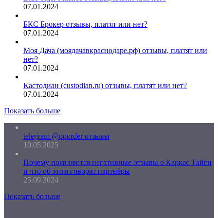
07.01.2024
БКС Брокер отзывы, платят или нет?
07.01.2024
Моя Дача (моядачавкраснодаре.рф) отзывы, платят или
нет?
07.01.2024
Кастодиан (custodian.ru) отзывы, платят или нет?
07.01.2024
Показать больше
telegram @pporder отзывы
10.05.2025
Почему появляются негативные отзывы о Каркас Тайги
и что об этом говорят партнёры
25.09.2024
Показать больше