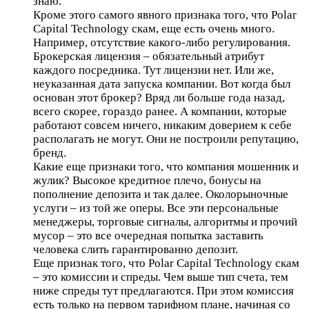
знаю.
Кроме этого самого явного признака того, что Polar
Capital Technology скам, еще есть очень много.
Например, отсутствие какого-либо регулирования.
Брокерская лицензия – обязательный атрибут
каждого посредника. Тут лицензии нет. Или же,
неуказанная дата запуска компании. Вот когда был
основан этот брокер? Вряд ли больше года назад,
всего скорее, гораздо ранее. А компании, которые
работают совсем ничего, никаким доверием к себе
располагать не могут. Они не построили репутацию,
бренд.
Какие еще признаки того, что компания мошенник и
жулик? Высокое кредитное плечо, бонусы на
пополнение депозита и так далее. Околорыночные
услуги – из той же оперы. Все эти персональные
менеджеры, торговые сигналы, алгоритмы и прочий
мусор – это все очередная попытка заставить
человека слить гарантированно депозит.
Еще признак того, что Polar Capital Technology скам
– это комиссии и спреды. Чем выше тип счета, тем
ниже спреды тут предлагаются. При этом комиссия
есть только на первом тарифном плане, начиная со