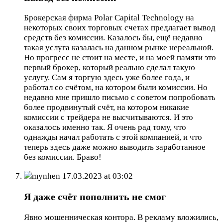
Брокерская фирма Polar Capital Technology на
некоторых своих торговых счетах предлагает вывод
средств без комиссии. Казалось бы, ещё недавно
такая услуга казалась на данном рынке нереальной.
Но прогресс не стоит на месте, и на моей памяти это
первый брокер, который реально сделал такую
услугу. Сам я торгую здесь уже более года, и
работал со счётом, на котором были комиссии. Но
недавно мне пришло письмо с советом попробовать
более продвинутый счёт, на котором никакие
комиссии с трейдера не высчитываются. И это
оказалось именно так. Я очень рад тому, что
однажды начал работать с этой компанией, и что
теперь здесь даже можно выводить заработанное
без комиссии. Браво!
mynhen
17.03.2023 at 03:02
Я даже счёт пополнить не смог
Явно мошенническая контора. В рекламу вложились,