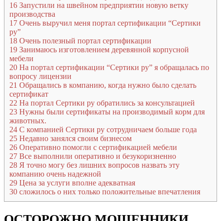
16
Запустили на швейном предприятии новую ветку
производства
17
Очень выручил меня портал сертификации “Сертики
ру”
18
Очень полезный портал сертификации
19
Занимаюсь изготовлением деревянной корпусной
мебели
20
На портал сертификации “Сертики ру” я обращалась по
вопросу лицензии
21
Обращались в компанию, когда нужно было сделать
сертификат
22
На портал Сертики ру обратились за консультацией
23
Нужны были сертификаты на производимый корм для
животных.
24
С компанией Сертики ру сотрудничаем больше года
25
Недавно занялся своим бизнесом
26
Оперативно помогли с сертификацией мебели
27
Все выполнили оперативно и безукоризненно
28
Я точно могу без лишних вопросов назвать эту
компанию очень надежной
29
Цена за услуги вполне адекватная
30
сложилось о них только положительные впечатления
ОСТОРОЖНО МОШЕННИКИ