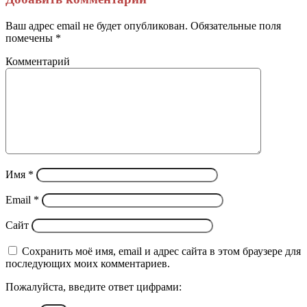
электронную
почту
Ваш адрес email не будет опубликован.
Обязательные поля
помечены
*
Комментарий
Имя
*
Email
*
Сайт
Сохранить моё имя, email и адрес сайта в этом браузере для
последующих моих комментариев.
Пожалуйста, введите ответ цифрами: