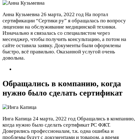
Анна Кузьмевна
26 марта, 2022 год
На портал
сертификации “Сертики ру” я обращалась по вопросу
лицензии на обслуживание медицинской техники.
Изначально я связалась со специалистом через
месенджер, чтобы получить консультацию, а потом на
сайте оставила заявку. Документы были оформлены
быстро, всё правильно. Оказанной услугой очень
довольна.
Обращались в компанию, когда
нужно было сделать сертификат
Инга Капица
24 марта, 2022 год
Обращались в компанию,
когда нужно было сделать сертификат РС ФЖТ.
Доверились профессионалам, т.к. одна ошибка и
проблемы будут с документами и товаром, а время