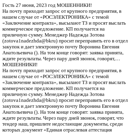
Гость
27 июня, 2023 год
МОШЕННИКИ!
На почту приходит запрос от крупного предприятия, в
нашем случае от «РОСЭЛЕКТРОНИКА» с темой
«Заключение контракта», высылают ТЗ и просят выслать
коммерческое предложение. КП получается на
приличную сумму. Менеджер Надежда Зотова
(zotova1nadezhda@bkru) просит переправить его в отдел
закупок и дает электронную почту Воронина Евгения
Анатольевича (
). На том конце говорят: заявка принята,
ждите результаты. Через пару дней звонок, говорят,…
МОШЕННИКИ!
На почту приходит запрос от крупного предприятия, в
нашем случае от «РОСЭЛЕКТРОНИКА» с темой
«Заключение контракта», высылают ТЗ и просят выслать
коммерческое предложение. КП получается на
приличную сумму. Менеджер Надежда Зотова
(zotova1nadezhda@bkru) просит переправить его в отдел
закупок и дает электронную почту Воронина Евгения
Анатольевича (
). На том конце говорят: заявка принята,
ждите результаты. Через пару дней звонок, говорят, что
тендер наш, пришлите недостающие документы, среди
которых документ «Единая отраслевая аттестация