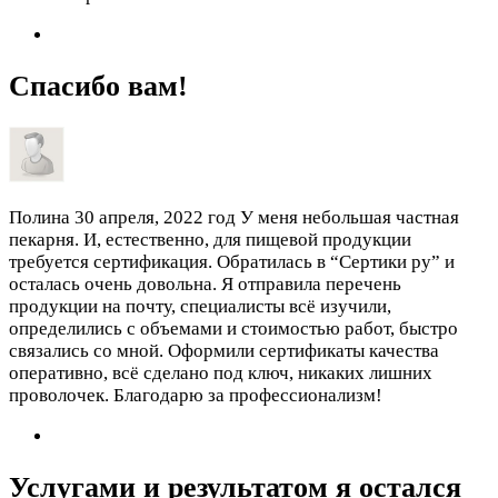
Спасибо вам!
Полина
30 апреля, 2022 год
У меня небольшая частная
пекарня. И, естественно, для пищевой продукции
требуется сертификация. Обратилась в “Сертики ру” и
осталась очень довольна. Я отправила перечень
продукции на почту, специалисты всё изучили,
определились с объемами и стоимостью работ, быстро
связались со мной. Оформили сертификаты качества
оперативно, всё сделано под ключ, никаких лишних
проволочек. Благодарю за профессионализм!
Услугами и результатом я остался