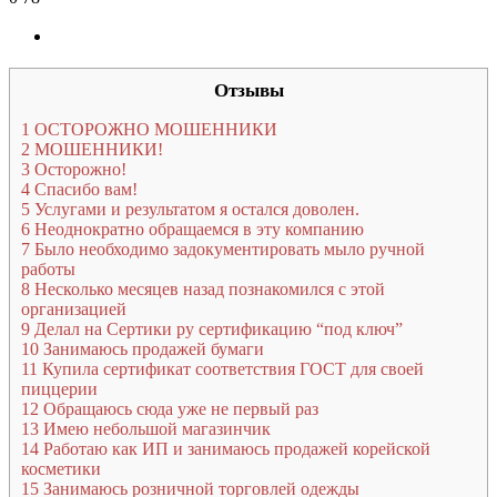
Отзывы
1
ОСТОРОЖНО МОШЕННИКИ
2
МОШЕННИКИ!
3
Осторожно!
4
Спасибо вам!
5
Услугами и результатом я остался доволен.
6
Неоднократно обращаемся в эту компанию
7
Было необходимо задокументировать мыло ручной
работы
8
Несколько месяцев назад познакомился с этой
организацией
9
Делал на Сертики ру сертификацию “под ключ”
10
Занимаюсь продажей бумаги
11
Купила сертификат соответствия ГОСТ для своей
пиццерии
12
Обращаюсь сюда уже не первый раз
13
Имею небольшой магазинчик
14
Работаю как ИП и занимаюсь продажей корейской
косметики
15
Занимаюсь розничной торговлей одежды