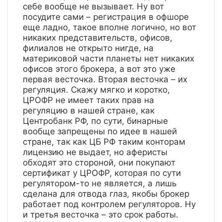
себе вообще не вызывает. Ну вот
посудите сами – регистрация в офшоре
еще ладно, такое вполне логично, но вот
никаких представительств, офисов,
филиалов не открыто нигде, на
материковой части планеты нет никаких
офисов этого брокера, а вот это уже
первая весточка. Вторая весточка – их
регуляция. Скажу мягко и коротко,
ЦРОФР не имеет таких прав на
регуляцию в нашей стране, как
Центробанк РФ, по сути, бинарные
вообще запрещены по идее в нашей
стране, так как ЦБ РФ таким конторам
лицензию не выдает, но аферисты
обходят это стороной, они покупают
сертификат у ЦРОФР, которая по сути
регулятором-то не является, а лишь
сделана для отвода глаз, якобы брокер
работает под контролем регуляторов. Ну
и третья весточка – это срок работы.