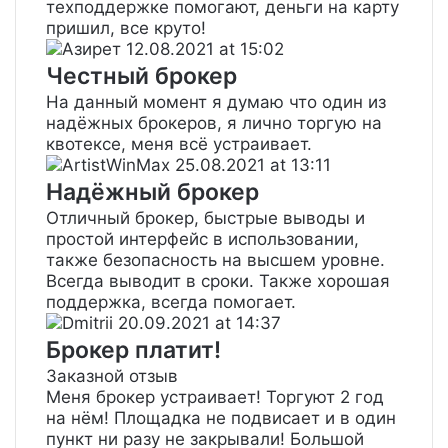
техподдержке помогают, деньги на карту
пришил, все круто!
Азирет
12.08.2021 at 15:02
Честный брокер
На данный момент я думаю что один из
надёжных брокеров, я лично торгую на
квотексе, меня всё устраивает.
ArtistWinMax
25.08.2021 at 13:11
Надёжный брокер
Отличный брокер, быстрые выводы и
простой интерфейс в использовании,
также безопасность на высшем уровне.
Всегда выводит в сроки. Также хорошая
поддержка, всегда помогает.
Dmitrii
20.09.2021 at 14:37
Брокер платит!
Заказной отзыв
Меня брокер устраивает! Торгуют 2 год
на нём! Площадка не подвисает и в один
пункт ни разу не закрывали! Большой