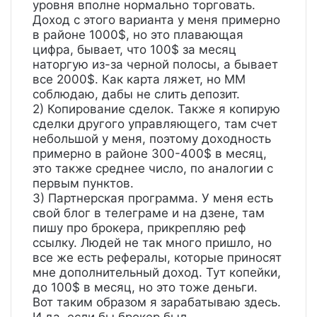
уровня вполне нормально торговать.
Доход с этого варианта у меня примерно
в районе 1000$, но это плавающая
цифра, бывает, что 100$ за месяц
наторгую из-за черной полосы, а бывает
все 2000$. Как карта ляжет, но ММ
соблюдаю, дабы не слить депозит.
2) Копирование сделок. Также я копирую
сделки другого управляющего, там счет
небольшой у меня, поэтому доходность
примерно в районе 300-400$ в месяц,
это также среднее число, по аналогии с
первым пунктов.
3) Партнерская программа. У меня есть
свой блог в телеграме и на дзене, там
пишу про брокера, прикрепляю реф
ссылку. Людей не так много пришло, но
все же есть рефералы, которые приносят
мне дополнительный доход. Тут копейки,
до 100$ в месяц, но это тоже деньги.
Вот таким образом я зарабатываю здесь.