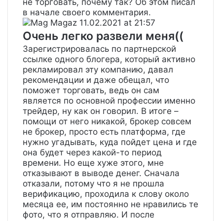
не торговать, почему так? Об этом писал
в начале своего комментария.
Mag Magaz
11.02.2021 at 21:57
Очень легко развели меня((
Зарегистрировалась по партнерской
ссылке одного блогера, который активно
рекламировал эту компанию, давал
рекомендации и даже обещал, что
поможет торговать, ведь он сам
является по основной профессии именно
трейдер, ну как он говорил. В итоге –
помощи от него никакой, брокер совсем
не брокер, просто есть платформа, где
нужно угадывать, куда пойдет цена и где
она будет через какой-то период
времени. Но еще хуже этого, мне
отказывают в выводе денег. Сначала
отказали, потому что я не прошла
верификацию, проходила к слову около
месяца ее, им постоянно не нравились те
фото, что я отправляю. И после