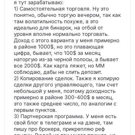
я тут зарабатываю:
1) Самостоятельная торговля. Ну это
понятно, обычно торгую вечером, так как
там волатильность похуже, а это
идеально для бинарок, на отбой от
уровня вполне нормально торговать.
Доход с этого варианта у меня примерно
в районе 1000$, но это плавающая
цифра, бывает, что 100$ за месяц
наторгую из-за черной полосы, а бывает
все 2000$. Как карта ляжет, но ММ
соблюдаю, дабы не слить депозит.
2) Копирование сделок. Также я копирую
сделки другого управляющего, там счет
небольшой у меня, поэтому доходность
примерно в районе 300-400$ в месяц,
это также среднее число, по аналогии с
первым пунктов.
3) Партнерская программа. У меня есть
свой блог в телеграме и на дзене, там
пишу про брокера, прикрепляю реф