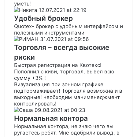
уметь!
Никита
12.07.2021 at 22:19
Удобный брокер
Quotex- брокер с удобным интерфейсом и
полезными инструментами
РИМАН
31.07.2021 at 09:56
Торговля – всегда высокие
риски
Быстрая регистрация на Квотекс!
Пополнил с киви, торговал, вывел всю
сумму +3% !
Визуализация при зонном графике
подтормаживает! Торговля возможна и в
выходные! необходим манименеджмент
контролировать!
Саша
09.08.2021 at 00:23
Нормальная контора
Нормальная контора, не знаю чего вы
ругаетесь ребят. Мне одобрили вывод, в