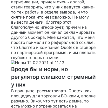
верификации, причем очень долгой,
стали говорить, что у них ведутся какие-
то тех работы в отделе вывода, и что
снятие пока что невозможно. Не могу
вывести деньги, блоггер этот
благополучно игнорирует, причем на
данный момент он начал рекламировать
другого брокера. Мне кажется, что меня
просто поимели по реферальной ссылке,
что блоггер и компания Quotex в сговоре
по партнерской программе, и им плевать
глубоко теперь на меня.
Норм
12.02.2021 at 11:13
Вроде бы и норм, но
регулятор слишком стремный
у них
В принципе, рассматривать Quotex, как
площадку для торговли БО-ками, вполне
разумно. Вижу, что тут есть демка, то
есть можно потренироваться на