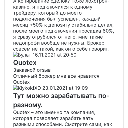
А копирование сделок? Тоже лохотрон-
казино, я подключился к одному
трейдеру, который до моего
подключения был успешен, каждый
месяц +50% к депозиту стабильно делал,
после моего подключения просадка 60%,
я сразу отрубился от него, мне такие
недопрофи вообще не нужны. Брокер
совсем не такой, как он о себе говорит.
Булат
16.11.2021 at 20:50
Quotex
Заказной отзыв
Отличный брокер мне все нравится
Quotex
KlykoldXD
23.01.2021 at 19:09
Тут можно зарабатывать по-
разному.
Quotex – это именно та компания,
которая позволяет зарабатывать
разными способами. Смотрите сами, как