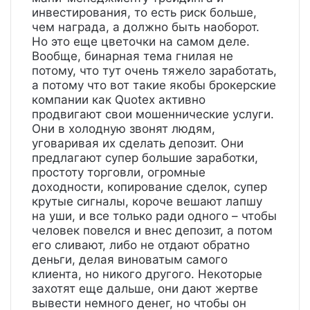
инвестирования, то есть риск больше,
чем награда, а должно быть наоборот.
Но это еще цветочки на самом деле.
Вообще, бинарная тема гнилая не
потому, что тут очень тяжело заработать,
а потому что вот такие якобы брокерские
компании как Quotex активно
продвигают свои мошеннические услуги.
Они в холодную звонят людям,
уговаривая их сделать депозит. Они
предлагают супер большие заработки,
простоту торговли, огромные
доходности, копирование сделок, супер
крутые сигналы, короче вешают лапшу
на уши, и все только ради одного – чтобы
человек повелся и внес депозит, а потом
его сливают, либо не отдают обратно
деньги, делая виноватым самого
клиента, но никого другого. Некоторые
захотят еще дальше, они дают жертве
вывести немного денег, но чтобы он