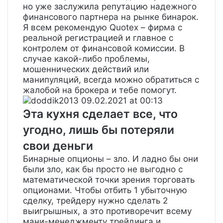
но уже заслужила репутацию надежного
финансового партнера на рынке бинарок.
Я всем рекомендую Quotex – фирма с
реальной регистрацией и главное с
контролем от финансовой комиссии. В
случае какой-либо проблемы,
мошеннических действий или
манипуляций, всегда можно обратиться с
жалобой на брокера и тебе помогут.
doddik2013
09.02.2021 at 00:13
Эта кухня сделает все, что
угодно, лишь бы потеряли
свои деньги
Бинарные опционы – зло. И ладно бы они
были зло, как бы просто не выгодно с
математической точки зрения торговать
опционами. Чтобы отбить 1 убыточную
сделку, трейдеру нужно сделать 2
выигрышных, а это противоречит всему
мани-менеджменту трейдинга и