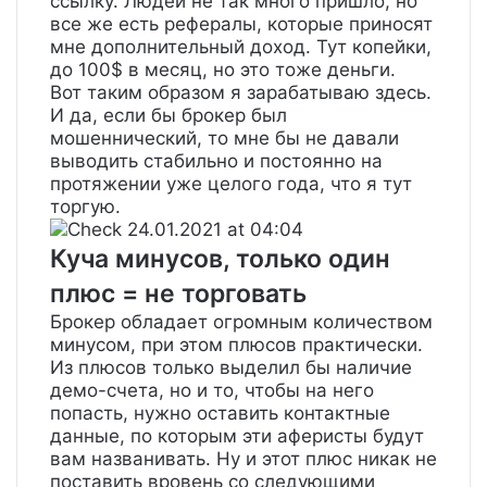
ссылку. Людей не так много пришло, но
все же есть рефералы, которые приносят
мне дополнительный доход. Тут копейки,
до 100$ в месяц, но это тоже деньги.
Вот таким образом я зарабатываю здесь.
И да, если бы брокер был
мошеннический, то мне бы не давали
выводить стабильно и постоянно на
протяжении уже целого года, что я тут
торгую.
Check
24.01.2021 at 04:04
Куча минусов, только один
плюс = не торговать
Брокер обладает огромным количеством
минусом, при этом плюсов практически.
Из плюсов только выделил бы наличие
демо-счета, но и то, чтобы на него
попасть, нужно оставить контактные
данные, по которым эти аферисты будут
вам названивать. Ну и этот плюс никак не
поставить вровень со следующими