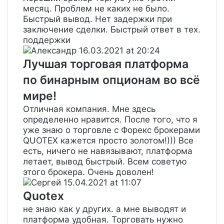
месяц. Проблем не каких не было.
Быстрый вывод. Нет задержки при
заключение сделки. Быстрый ответ в тех.
поддержки
Александр
16.03.2021 at 20:24
Лучшая торговая платформа
по бинарным опционам во всё
мире!
Отличная компания. Мне здесь
определенно нравится. После того, что я
уже знаю о торговле с Форекс брокерами
QUOTEX кажется просто золотом!))) Все
есть, ничего не навязывают, платформа
летает, вывод быстрый. Всем советую
этого брокера. Очень доволен!
Сергей
15.04.2021 at 11:07
Quotex
не знаю как у других. а мне выводят и
платформа удобная. Торговать нужно