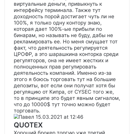
виртуальные деньги, привыкнуть к
интерфейсу терминала. Также тут
доходность порой достигает чуть ли не
100%, я только одну контору знаю,
которая дает 100%-ые прибыли по
бинарам, но называть не буду, дабы не
рекламировать ее. Но меня смущает тот
факт, что деятельность регулируется
ЦРОФР, а это шарашкина конторка среди
регуляторов, она не имеет жестких и
полноценных прав регулировать
деятельность компаний. Именно из-за
этого я боюсь торговать тут на большие
депозиты, вот если они получат хотя бы
регуляцию от Кипра, от CYSEC того же,
то в принципе это будет явным сигналом,
что до 10000$ тут точно можно будет
торговать.
Павел
15.03.2021 at 12:46
QUOTEX
Хороший брокер торгую уже третий