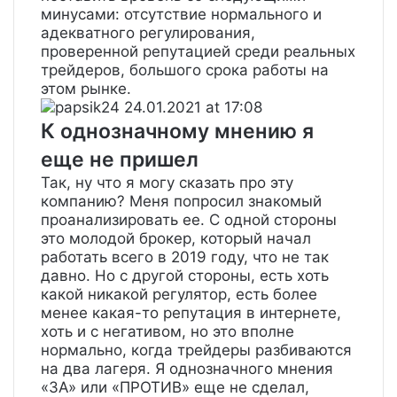
минусами: отсутствие нормального и
адекватного регулирования,
проверенной репутацией среди реальных
трейдеров, большого срока работы на
этом рынке.
papsik24
24.01.2021 at 17:08
К однозначному мнению я
еще не пришел
Так, ну что я могу сказать про эту
компанию? Меня попросил знакомый
проанализировать ее. С одной стороны
это молодой брокер, который начал
работать всего в 2019 году, что не так
давно. Но с другой стороны, есть хоть
какой никакой регулятор, есть более
менее какая-то репутация в интернете,
хоть и с негативом, но это вполне
нормально, когда трейдеры разбиваются
на два лагеря. Я однозначного мнения
«ЗА» или «ПРОТИВ» еще не сделал,