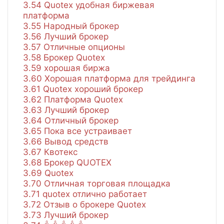
3.54
Quotex удобная биржевая
платформа
3.55
Народный брокер
3.56
Лучший брокер
3.57
Отличные опционы
3.58
Брокер Quotex
3.59
хорошая биржа
3.60
Хорошая платформа для трейдинга
3.61
Quotex хороший брокер
3.62
Платформа Quotex
3.63
Лучший брокер
3.64
Отличный брокер
3.65
Пока все устраивает
3.66
Вывод средств
3.67
Квотекс
3.68
Брокер QUOTEX
3.69
Quotex
3.70
Отличная торговая площадка
3.71
quotex отлично работает
3.72
Отзыв о брокере Quotex
3.73
Лучший брокер