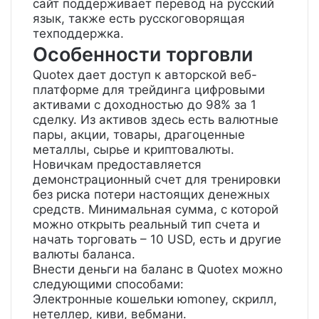
сайт поддерживает перевод на русский
язык, также есть русскоговорящая
техподдержка.
Особенности торговли
Quotex дает доступ к авторской веб-
платформе для трейдинга цифровыми
активами с доходностью до 98% за 1
сделку. Из активов здесь есть валютные
пары, акции, товары, драгоценные
металлы, сырье и криптовалюты.
Новичкам предоставляется
демонстрационный счет для тренировки
без риска потери настоящих денежных
средств. Минимальная сумма, с которой
можно открыть реальный тип счета и
начать торговать – 10 USD, есть и другие
валюты баланса.
Внести деньги на баланс в Quotex можно
следующими способами:
Электронные кошельки юmoney, скрилл,
нетеллер, киви, вебмани.