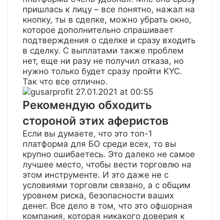
пришлась к лицу – все понятно, нажал на
кнопку, ты в сделке, можно убрать окно,
которое дополнительно спрашивает
подтверждения о сделке и сразу входить
в сделку. С выплатами также проблем
нет, еще ни разу не получил отказа, но
нужно только будет сразу пройти KYC.
Так что все отлично.
gusarprofit
27.01.2021 at 00:55
Рекомендую обходить
стороной этих аферистов
Если вы думаете, что это топ-1
платформа для БО среди всех, то вы
крупно ошибаетесь. Это далеко не самое
лучшее место, чтобы вести торговлю на
этом инструменте. И это даже не с
условиями торговли связано, а с общим
уровнем риска, безопасности ваших
денег. Все дело в том, что это офшорная
компания, которая никакого доверия к