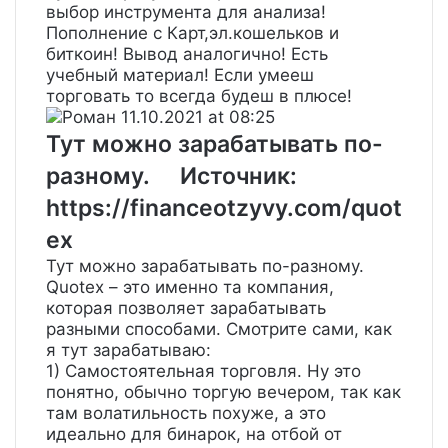
выбор инструмента для анализа!
Пополнение с Карт,эл.кошельков и
биткоин! Вывод аналогично! Есть
учебный материал! Если умееш
торговать то всегда будеш в плюсе!
Роман
11.10.2021 at 08:25
Тут можно зарабатывать по-
разному. Источник:
https://financeotzyvy.com/quot
ex
Тут можно зарабатывать по-разному.
Quotex – это именно та компания,
которая позволяет зарабатывать
разными способами. Смотрите сами, как
я тут зарабатываю:
1) Самостоятельная торговля. Ну это
понятно, обычно торгую вечером, так как
там волатильность похуже, а это
идеально для бинарок, на отбой от