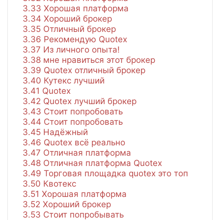
3.33
Хорошая платформа
3.34
Хороший брокер
3.35
Отличный брокер
3.36
Рекомендую Quotex
3.37
Из личного опыта!
3.38
мне нравиться этот брокер
3.39
Quotex отличный брокер
3.40
Кутекс лучший
3.41
Quotex
3.42
Quotex лучший брокер
3.43
Стоит попробовать
3.44
Стоит попробовать
3.45
Надёжный
3.46
Quotex всё реально
3.47
Отличная платформа
3.48
Отличная платформа Quotex
3.49
Торговая площадка quotex это топ
3.50
Квотекс
3.51
Хорошая платформа
3.52
Хороший брокер
3.53
Стоит попробывать