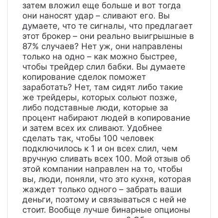
затем вложил еще больше и вот тогда
они наносят удар – сливают его. Вы
думаете, что те сигналы, что предлагает
этот брокер – они реально выигрышные в
87% случаев? Нет уж, они направлены
только на одно – как можно быстрее,
чтобы трейдер слил бабки. Вы думаете
копирование сделок поможет
заработать? Нет, там сидят либо такие
же трейдеры, которых сольют позже,
либо подставные люди, которые за
процент набирают людей в копирование
и затем всех их сливают. Удобнее
сделать так, чтобы 100 человек
подключилось к 1 и он всех слил, чем
вручную сливать всех 100. Мой отзыв об
этой компании направлен на то, чтобы
вы, люди, поняли, что это кухня, которая
жаждет только одного – забрать ваши
деньги, поэтому и связываться с ней не
стоит. Вообще лучше бинарные опционы