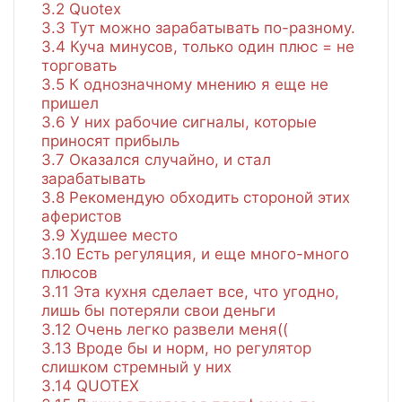
3.2
Quotex
3.3
Тут можно зарабатывать по-разному.
3.4
Куча минусов, только один плюс = не
торговать
3.5
К однозначному мнению я еще не
пришел
3.6
У них рабочие сигналы, которые
приносят прибыль
3.7
Оказался случайно, и стал
зарабатывать
3.8
Рекомендую обходить стороной этих
аферистов
3.9
Худшее место
3.10
Есть регуляция, и еще много-много
плюсов
3.11
Эта кухня сделает все, что угодно,
лишь бы потеряли свои деньги
3.12
Очень легко развели меня((
3.13
Вроде бы и норм, но регулятор
слишком стремный у них
3.14
QUOTEX