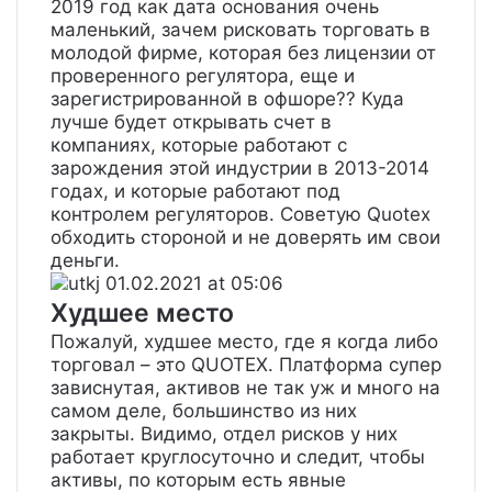
2019 год как дата основания очень
маленький, зачем рисковать торговать в
молодой фирме, которая без лицензии от
проверенного регулятора, еще и
зарегистрированной в офшоре?? Куда
лучше будет открывать счет в
компаниях, которые работают с
зарождения этой индустрии в 2013-2014
годах, и которые работают под
контролем регуляторов. Советую Quotex
обходить стороной и не доверять им свои
деньги.
utkj
01.02.2021 at 05:06
Худшее место
Пожалуй, худшее место, где я когда либо
торговал – это QUOTEX. Платформа супер
зависнутая, активов не так уж и много на
самом деле, большинство из них
закрыты. Видимо, отдел рисков у них
работает круглосуточно и следит, чтобы
активы, по которым есть явные