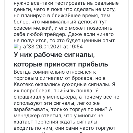
нужно все-таки тестировать на реальные
деньги, чего я пока что сделать не могу,
но планирую в ближайшее время, тем
более, что минимальный депозит тут
совсем мелкий, и его может позволить
себе любой трейдер. Даже если ничего
не получится, то это будет ценный опыт.
graf33
26.01.2021 at 19:54
У них рабочие сигналы,
которые приносят прибыль
Всегда сомнительно относился к
торговым сигналам от брокера, но в
Квотекс оказались доходные сигналы. Я
их попробовал, прибыль пошла. Я
спрашивал у менеджера, а почему все не
используют эти сигналы, легко же
зарабатывать, только торгуя по ним? А
менеджер ответил, что у многих не
хватает терпения ждать сигналы,
входить по ним, они сами часто торгуют