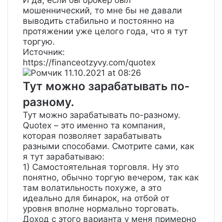
И да, если бы брокер был
мошеннический, то мне бы не давали
выводить стабильно и постоянно на
протяжении уже целого года, что я тут
торгую.
Источник:
https://financeotzyvy.com/quotex
Ромчик
11.10.2021 at 08:26
Тут можно зарабатывать по-
разному.
Тут можно зарабатывать по-разному.
Quotex – это именно та компания,
которая позволяет зарабатывать
разными способами. Смотрите сами, как
я тут зарабатываю:
1) Самостоятельная торговля. Ну это
понятно, обычно торгую вечером, так как
там волатильность похуже, а это
идеально для бинарок, на отбой от
уровня вполне нормально торговать.
Доход с этого варианта у меня примерно