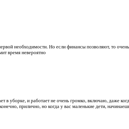
 первой необходимости. Но если финансы позволяют, то очен
мит время невероятно
т в уборке, и работает не очень громко, включаю, даже когда
конечно, прилично, но когда у вас маленькие дети, начинаеш