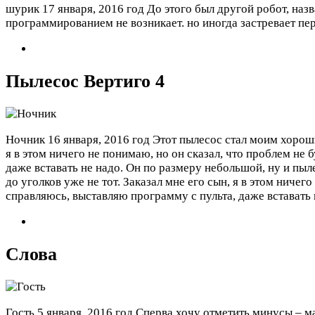
шурик
17 января, 2016 год
До этого был другой робот, наз
программированием не возникает. но иногда застревает пе
Пылесос Вертиго 4
Ночник
16 января, 2016 год
Этот пылесос стал моим хороши
я в этом ничего не понимаю, но он сказал, что проблем не 
даже вставать не надо. Он по размеру небольшой, ну и п
до уголков уже не тот. Заказал мне его сын, я в этом ничег
справляюсь, выставляю программу с пульта, даже вставать
Слова
Гость
5 января, 2016 год
Сперва хочу отметить минусы – ма