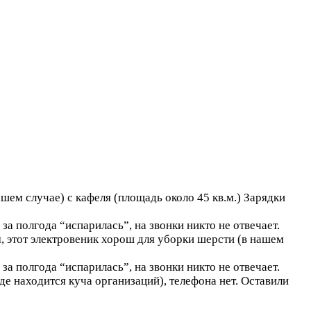
шем случае) с кафеля (площадь около 45 кв.м.) Зарядки
за полгода “испарилась”, на звонки никто не отвечает.
, этот электровеник хорош для уборки шерсти (в нашем
за полгода “испарилась”, на звонки никто не отвечает.
где находится куча организаций), телефона нет. Оставили