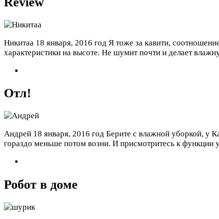
Review
Никитаа
18 января, 2016 год
Я тоже за кавити, соотношени
характеристики на высоте. Не шумит почти и делает влажну
Отл!
Андрей
18 января, 2016 год
Берите с влажной уборкой, у Ка
гораздо меньше потом возни. И присмотритесь к функции уб
Робот в доме