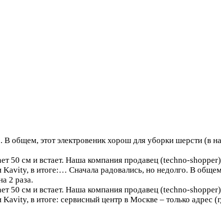
. В общем, этот электровеник хорош для уборки шерсти (в на
т 50 см и встает. Наша компания продавец (techno-shopper) 
 Kavity, в итоге:…
Сначала радовались, но недолго. В общем
а 2 раза.
т 50 см и встает. Наша компания продавец (techno-shopper) 
Kavity, в итоге: сервисный центр в Москве – только адрес (