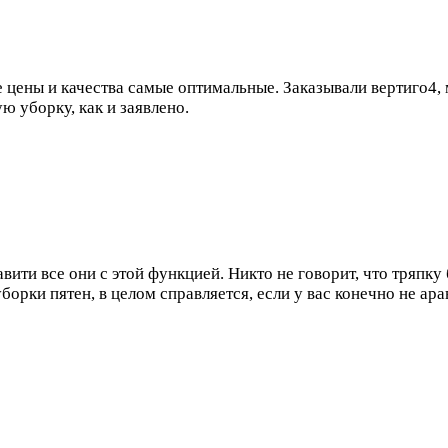
е цены и качества самые оптимальные. Заказывали вертиго4,
ю уборку, как и заявлено.
вити все они с этой функцией. Никто не говорит, что тряпку 
орки пятен, в целом справляется, если у вас конечно не ара