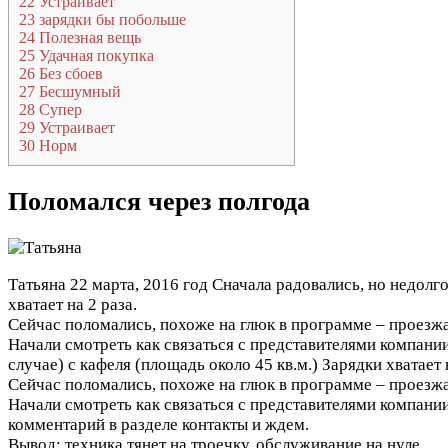
22
Устраивает
23
зарядки бы побольше
24
Полезная вещь
25
Удачная покупка
26
Без сбоев
27
Бесшумный
28
Супер
29
Устраивает
30
Норм
Поломался через полгода
Татьяна
22 марта, 2016 год
Сначала радовались, но недолго
хватает на 2 раза.
Сейчас поломались, похоже на глюк в программе – проезжае
Начали смотреть как связаться с представителями компании
случае) с кафеля (площадь около 45 кв.м.) Зарядки хватает н
Сейчас поломались, похоже на глюк в программе – проезжае
Начали смотреть как связаться с представителями компании 
комментарий в разделе контакты и ждем.
Вывод: техника тянет на троечку, обслуживание на нуле.