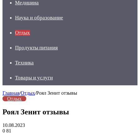
Медицина
Наука и образование
Отдых
Продукты питания
Техника
Товары и услуги
Главная
/
Отдых
/
Роял Зенит отзывы
Отдых
Роял Зенит отзывы
10.08.2023
0
81