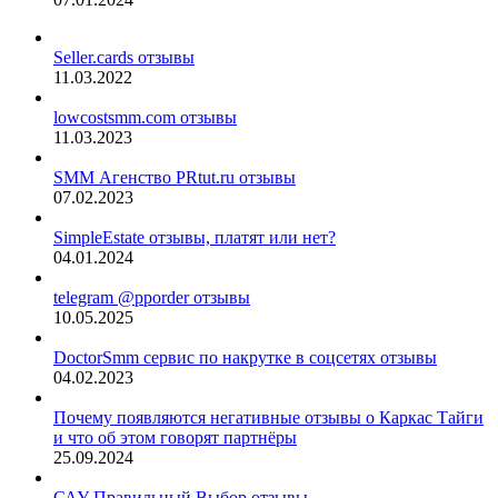
Seller.cards отзывы
11.03.2022
lowcostsmm.com отзывы
11.03.2023
SMM Агенство PRtut.ru отзывы
07.02.2023
SimpleEstate отзывы, платят или нет?
04.01.2024
telegram @pporder отзывы
10.05.2025
DoctorSmm сервис по накрутке в соцсетях отзывы
04.02.2023
Почему появляются негативные отзывы о Каркас Тайги
и что об этом говорят партнёры
25.09.2024
САУ Правильный Выбор отзывы