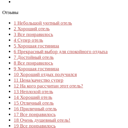
Отзывы
1
Небольшой уютный отель
2
Хороший отель
3
Все понравилось
4
Супер отель
5
Хорошая гостиница
6
Прекрасный выбор для спокойного отдыха
7
Достойный отель
8
Все понравилось
9
Хорошая гостиница
10
Хороший отдых получился
11
Цена/качество супер
12
На кого рассчитан этот отель?
13
Неплохой отель
14
Хороший отель
15
Отличный отель
16
Приличный отель
17
Все понравилось
18
Очень душевный отель!
19
Все понравилось