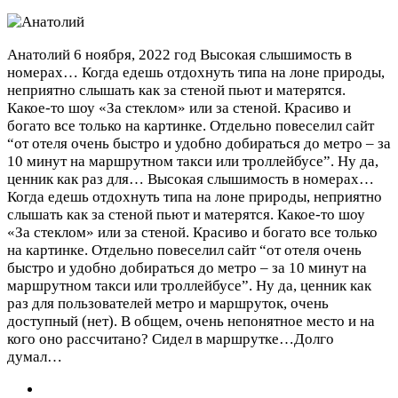
Анатолий
6 ноября, 2022 год
Высокая слышимость в
номерах… Когда едешь отдохнуть типа на лоне природы,
неприятно слышать как за стеной пьют и матерятся.
Какое-то шоу «За стеклом» или за стеной. Красиво и
богато все только на картинке. Отдельно повеселил сайт
“от отеля очень быстро и удобно добираться до метро – за
10 минут на маршрутном такси или троллейбусе”. Ну да,
ценник как раз для…
Высокая слышимость в номерах…
Когда едешь отдохнуть типа на лоне природы, неприятно
слышать как за стеной пьют и матерятся. Какое-то шоу
«За стеклом» или за стеной. Красиво и богато все только
на картинке. Отдельно повеселил сайт “от отеля очень
быстро и удобно добираться до метро – за 10 минут на
маршрутном такси или троллейбусе”. Ну да, ценник как
раз для пользователей метро и маршруток, очень
доступный (нет). В общем, очень непонятное место и на
кого оно рассчитано? Сидел в маршрутке…Долго
думал…