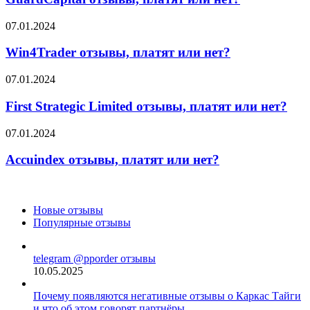
или
нет?
Win4Trader
07.01.2024
отзывы,
платят
Win4Trader отзывы, платят или нет?
или
нет?
First
07.01.2024
Strategic
Limited
First Strategic Limited отзывы, платят или нет?
отзывы,
платят
Accuindex
07.01.2024
или
отзывы,
нет?
платят
Accuindex отзывы, платят или нет?
или
нет?
Новые отзывы
Популярные отзывы
telegram @pporder отзывы
10.05.2025
Почему появляются негативные отзывы о Каркас Тайги
и что об этом говорят партнёры