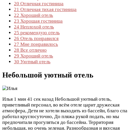
20
Отличная гостиница
21
Отличная тихая гостиница
22
Хороший отель
23
Хорошая гостиница
24
Неплохой отель
25
рекомендую отель
26
Отель понравился
27
Мне понравилось
28
Все отлично
29
Хороший отель
30
Уютный отель
Небольшой уютный отель
Илья
1 мин 41 сек назад
Небольшой уютный отель,
приветливый персонал, во всём отеле царит дружеская
атмосфера, Дети не хотели выходить из бассейн, благо спа
работал круглосуточно, До пляжа рукой подать, но мы
предпочитали прогуляться до бассейна. Территория
небольшая, но очень зеленая. Разнообразная и вкусная