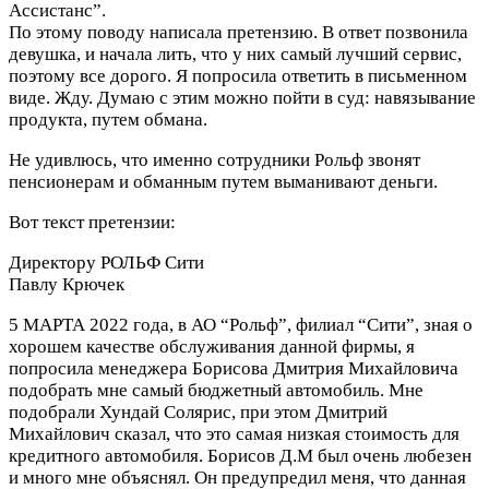
Ассистанс”.
По этому поводу написала претензию. В ответ позвонила
девушка, и начала лить, что у них самый лучший сервис,
поэтому все дорого. Я попросила ответить в письменном
виде. Жду. Думаю с этим можно пойти в суд: навязывание
продукта, путем обмана.
Не удивлюсь, что именно сотрудники Рольф звонят
пенсионерам и обманным путем выманивают деньги.
Вот текст претензии:
Директору РОЛЬФ Сити
Павлу Крючек
5 МАРТА 2022 года, в АО “Рольф”, филиал “Сити”, зная о
хорошем качестве обслуживания данной фирмы, я
попросила менеджера Борисова Дмитрия Михайловича
подобрать мне самый бюджетный автомобиль. Мне
подобрали Хундай Солярис, при этом Дмитрий
Михайлович сказал, что это самая низкая стоимость для
кредитного автомобиля. Борисов Д.М был очень любезен
и много мне объяснял. Он предупредил меня, что данная