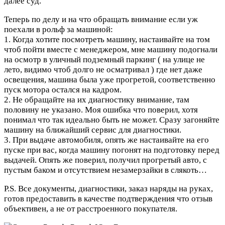
далее суд.
Теперь по делу и на что обращать внимание если уж
поехали в рольф за машиной:
1. Когда хотите посмотреть машину, настаивайте на том
чтоб пойти вместе с менеджером, мне машину подогнали
на осмотр в уличный подземный паркинг ( на улице не
лето, видимо чтоб долго не осматривал ) где нет даже
освещения, машина была уже прогретой, соответственно
пуск мотора остался на кадром.
2. Не обращайте на их диагностику внимание, там
половину не указано. Моя ошибка что поверил, хотя
понимал что так идеально быть не может. Сразу загоняйте
машину на ближайший сервис для диагностики.
3. При выдаче автомобиля, опять же настаивайте на его
пуске при вас, когда машину погонят на подготовку перед
выдачей. Опять же поверил, получил прогретый авто, с
пустым баком и отсутствием незамерзайки в слякоть…
P.S. Все документы, диагностики, заказ наряды на руках,
готов предоставить в качестве подтверждения что отзыв
объективен, а не от расстроенного покупателя.