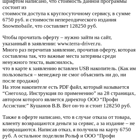
шрифтом написано, что стоимость данной программы
состоит из
стоимости доступа к круглосуточному сервису, в сумме
6750 руб. и стоимости непереодического издания
Snowmobaile, что составляет 128250 руб.
Чтобы прочитать оферту – нужно зайти на сайт,
указанный в заявлении: www.terra-driver.ru.
Много раз перечитав заявление, прочитав оферту, которая
составлена так, что важные места затеряны среди
ненужного текста, выяснилось,
что в карте к заявлению вставлен USB накопитель. (Как им
пользоваться – менеджер не смог объяснить ни до, ни
после продажи)
На этом накопителе есть PDF файл, который называется
“Снегоход. Инструкция по применению” на 28 страницах,
автором которого является директор ООО “Профи
Ассистанс” Кушанов В.В. Вот он-то и стоит 128250 руб.
Также в оферте написано, что в случае отказа от товара,
клиенту возвращаются деньги за сервис, а за издание – не
возвращаются. Написав отказ, я получила на карту 6750
руб. А остальное поделили Рольф и ООО “Профи