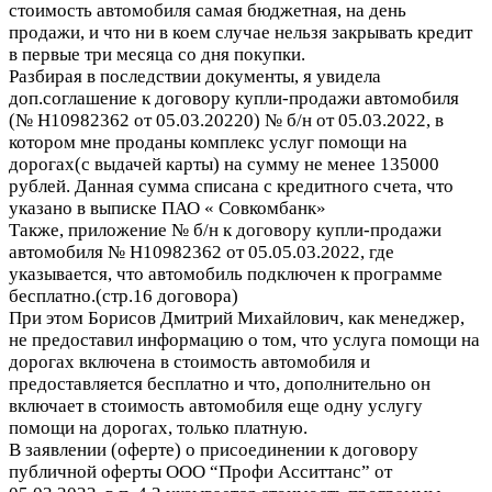
стоимость автомобиля самая бюджетная, на день
продажи, и что ни в коем случае нельзя закрывать кредит
в первые три месяца со дня покупки.
Разбирая в последствии документы, я увидела
доп.соглашение к договору купли-продажи автомобиля
(№ Н10982362 от 05.03.20220) № б/н от 05.03.2022, в
котором мне проданы комплекс услуг помощи на
дорогах(с выдачей карты) на сумму не менее 135000
рублей. Данная сумма списана с кредитного счета, что
указано в выписке ПАО « Совкомбанк»
Также, приложение № б/н к договору купли-продажи
автомобиля № Н10982362 от 05.05.03.2022, где
указывается, что автомобиль подключен к программе
бесплатно.(стр.16 договора)
При этом Борисов Дмитрий Михайлович, как менеджер,
не предоставил информацию о том, что услуга помощи на
дорогах включена в стоимость автомобиля и
предоставляется бесплатно и что, дополнительно он
включает в стоимость автомобиля еще одну услугу
помощи на дорогах, только платную.
В заявлении (оферте) о присоединении к договору
публичной оферты ООО “Профи Асситтанс” от