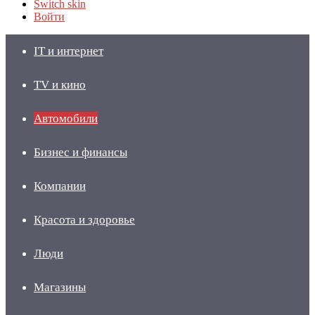
Switch skin
Войти
IT и интернет
TV и кино
Автомобили
Бизнес и финансы
Компании
Красота и здоровье
Люди
Магазины