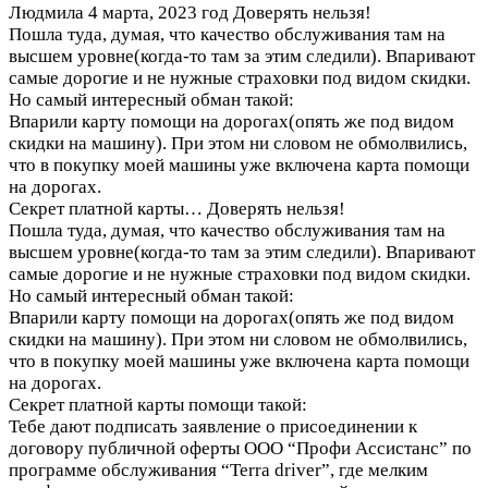
Людмила
4 марта, 2023 год
Доверять нельзя!
Пошла туда, думая, что качество обслуживания там на
высшем уровне(когда-то там за этим следили). Впаривают
самые дорогие и не нужные страховки под видом скидки.
Но самый интересный обман такой:
Впарили карту помощи на дорогах(опять же под видом
скидки на машину). При этом ни словом не обмолвились,
что в покупку моей машины уже включена карта помощи
на дорогах.
Секрет платной карты…
Доверять нельзя!
Пошла туда, думая, что качество обслуживания там на
высшем уровне(когда-то там за этим следили). Впаривают
самые дорогие и не нужные страховки под видом скидки.
Но самый интересный обман такой:
Впарили карту помощи на дорогах(опять же под видом
скидки на машину). При этом ни словом не обмолвились,
что в покупку моей машины уже включена карта помощи
на дорогах.
Секрет платной карты помощи такой:
Тебе дают подписать заявление о присоединении к
договору публичной оферты ООО “Профи Ассистанс” по
программе обслуживания “Terra driver”, где мелким