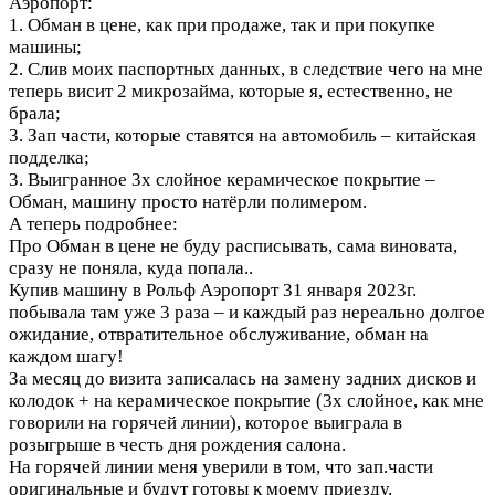
Аэропорт:
1. Обман в цене, как при продаже, так и при покупке
машины;
2. Слив моих паспортных данных, в следствие чего на мне
теперь висит 2 микрозайма, которые я, естественно, не
брала;
3. Зап части, которые ставятся на автомобиль – китайская
подделка;
3. Выигранное 3х слойное керамическое покрытие –
Обман, машину просто натёрли полимером.
А теперь подробнее:
Про Обман в цене не буду расписывать, сама виновата,
сразу не поняла, куда попала..
Купив машину в Рольф Аэропорт 31 января 2023г.
побывала там уже 3 раза – и каждый раз нереально долгое
ожидание, отвратительное обслуживание, обман на
каждом шагу!
За месяц до визита записалась на замену задних дисков и
колодок + на керамическое покрытие (3х слойное, как мне
говорили на горячей линии), которое выиграла в
розыгрыше в честь дня рождения салона.
На горячей линии меня уверили в том, что зап.части
оригинальные и будут готовы к моему приезду.