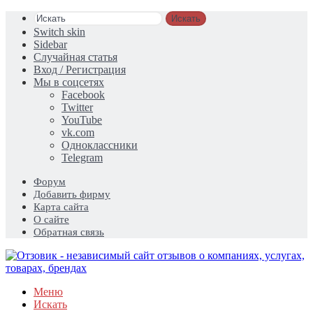
Искать
Switch skin
Sidebar
Случайная статья
Вход / Регистрация
Мы в соцсетях
Facebook
Twitter
YouTube
vk.com
Одноклассники
Telegram
Форум
Добавить фирму
Карта сайта
О сайте
Обратная связь
Меню
Искать