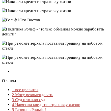
Отзывы
1
все нравится
2
Могу рекомендовать
3
Суд и только суд
4
Навязали кредит и страховку жизни
5
Развод в Рольфе!