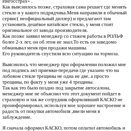
Ингосстрах» .
Как выяснилось позже, страховая сама решает где менять
стекло и у какого подрядчика.Меня направили в обычный
сервис( неофициальный диллер) и предлагают там
установить дешёвое китайское стекло, у меня стоит
оригинальное от завода производителя.
Как позже заявил менеджер со стажем работы в РОЛЬФ
более 2-х лет, он об этом не знал.То есть он заведомо
обманывал меня при продажи машины.
Его руководитель спустили всю ситуацию на тормоза.
Выяснилось что менеджер при оформлении положил мне
под подпись акт приемки-передачи где указано что на
лобовом стекле трещины не одна не две, а просто
трещины, по факту у меня уже 4 трещины.
Так как это было поздно под закрытие автосалона,
менеджер мне не объяснил что этот документ пойдет в
страховую и так же сотрудник оформлявший КАСКО не
проинформировал, используя мое хорошее настроение и
радость от покупки автомобиля ,ввели меня в
заблуждение.
Я сначала оформил КАСКО, потом оплатил автомобиль и