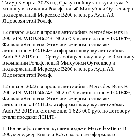
Тимур
3 марта, 2023 год
Сразу сообщу я покупил уже 3
машину в компании Рольф, новый Митсубиси Оутлендер и
поддержанный Мерседес В200 и теперь Ауди А3.
Я доверял этой Рольф.
12 января 2023г. я продал автомобиль Mercedes-Benz B
200 VIN: WDD2462431N026759 в автосалоне « РОЛЬФ»,
Филиал «Ясенево». Этим же вечером в этом же
автосалоне « РОЛЬФ» я оформил покупку автомобиля
Audi A3 2019г.в….
Сразу сообщу я покупил уже 3 машину
в компании Рольф, новый Митсубиси Оутлендер и
поддержанный Мерседес В200 и теперь Ауди А3.
Я доверял этой Рольф.
12 января 2023г. я продал автомобиль Mercedes-Benz B
200 VIN: WDD2462431N026759 в автосалоне « РОЛЬФ»,
Филиал «Ясенево». Этим же вечером в этом же
автосалоне « РОЛЬФ» я оформил покупку автомобиля
Audi A3 2019г.в. стоимостью 1 623 000 руб. по договору
купли продажи ЯСН/П.-
1. После оформления купли-продажи Merсedes-Benz B
200, менеджер Билюса В.А. с которым оформляли