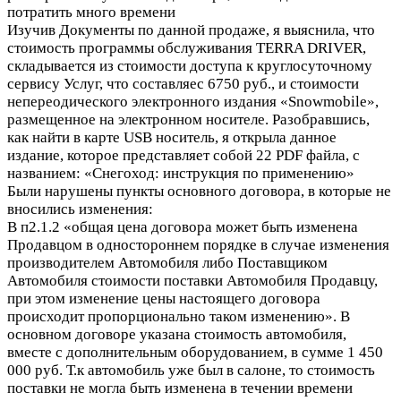
потратить много времени
Изучив Документы по данной продаже, я выяснила, что
стоимость программы обслуживания TERRA DRIVER,
складывается из стоимости доступа к круглосуточному
сервису Услуг, что составляес 6750 руб., и стоимости
непереодического электронного издания «Snowmobile»,
размещенное на электронном носителе. Разобравшись,
как найти в карте USB носитель, я открыла данное
издание, которое представляет собой 22 PDF файла, с
названием: «Снегоход: инструкция по применению»
Были нарушены пункты основного договора, в которые не
вносились изменения:
В п2.1.2 «общая цена договора может быть изменена
Продавцом в одностороннем порядке в случае изменения
производителем Автомобиля либо Поставщиком
Автомобиля стоимости поставки Автомобиля Продавцу,
при этом изменение цены настоящего договора
происходит пропорционально таком изменению». В
основном договоре указана стоимость автомобиля,
вместе с дополнительным оборудованием, в сумме 1 450
000 руб. Т.к автомобиль уже был в салоне, то стоимость
поставки не могла быть изменена в течении времени