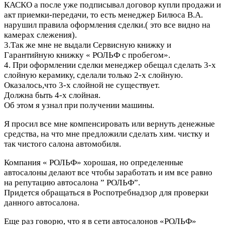
КАСКО а после уже подписывал договор купли продажи и
акт приемки-передачи, то есть менеджер Билюса В.А.
нарушил правила оформления сделки.( это все видно на
камерах слежения).
3.Так же мне не выдали Сервисную книжку и
Гарантийную книжку « РОЛЬФ с пробегом».
4. При оформлении сделки менеджер обещал сделать 3-х
слойную керамику, сделали только 2-х слойную.
Оказалось,что 3-х слойной не существует.
Должна быть 4-х слойная.
Об этом я узнал при получении машины.
Я просил все мне компенсировать или вернуть денежные
средства, на что мне предложили сделать хим. чистку и
так чистого салона автомобиля.
Компания « РОЛЬФ» хорошая, но определенные
автосалоны делают все чтобы заработать и им все равно
на репутацию автосалона ” РОЛЬФ”.
Придется обращаться в Роспотребнадзор для проверки
данного автосалона.
Еще раз говорю, что я в сети автосалонов «РОЛЬФ»