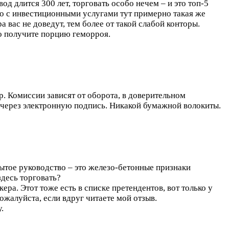
д длится 300 лет, торговать особо нечем – и это топ-5
то с инвестиционными услугами тут примерно такая же
 вас не доведут, тем более от такой слабой конторы.
 то получите порцию геморроя.
р. Комиссии зависят от оборота, в доверительном
 через электронную подпись. Никакой бумажной волокиты.
рытое руководство – это железо-бетонные признаки
здесь торговать?
а. Этот тоже есть в списке претендентов, вот только у
пожалуйста, если вдруг читаете мой отзыв.
.