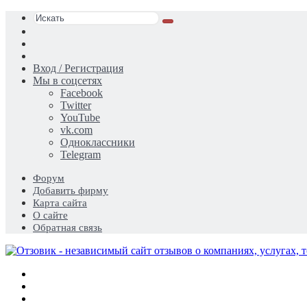
Искать
Switch
skin
Sidebar
Случайная
статья
Вход / Регистрация
Мы в соцсетях
Facebook
Twitter
YouTube
vk.com
Одноклассники
Telegram
Форум
Добавить фирму
Карта сайта
О сайте
Обратная связь
Меню
Искать
Switch