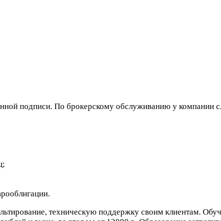
ронной подписи. По брокерскому обслуживанию у компании 
ц;
врооблигации.
льтирование, техническую поддержку своим клиентам. Обуч