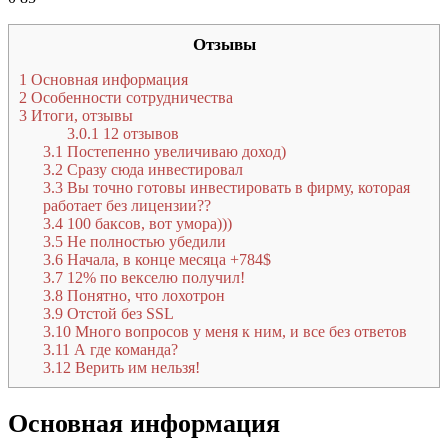
Отзывы
1
Основная информация
2
Особенности сотрудничества
3
Итоги, отзывы
3.0.1
12 отзывов
3.1
Постепенно увеличиваю доход)
3.2
Сразу сюда инвестировал
3.3
Вы точно готовы инвестировать в фирму, которая
работает без лицензии??
3.4
100 баксов, вот умора)))
3.5
Не полностью убедили
3.6
Начала, в конце месяца +784$
3.7
12% по векселю получил!
3.8
Понятно, что лохотрон
3.9
Отстой без SSL
3.10
Много вопросов у меня к ним, и все без ответов
3.11
А где команда?
3.12
Верить им нельзя!
Основная информация