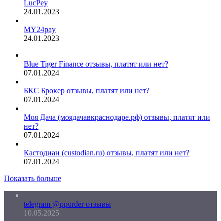
LucPey
24.01.2023
MY24pay
24.01.2023
Blue Tiger Finance отзывы, платят или нет?
07.01.2024
БКС Брокер отзывы, платят или нет?
07.01.2024
Моя Дача (моядачавкраснодаре.рф) отзывы, платят или
нет?
07.01.2024
Кастодиан (custodian.ru) отзывы, платят или нет?
07.01.2024
Показать больше
telegram @pporder отзывы
10.05.2025