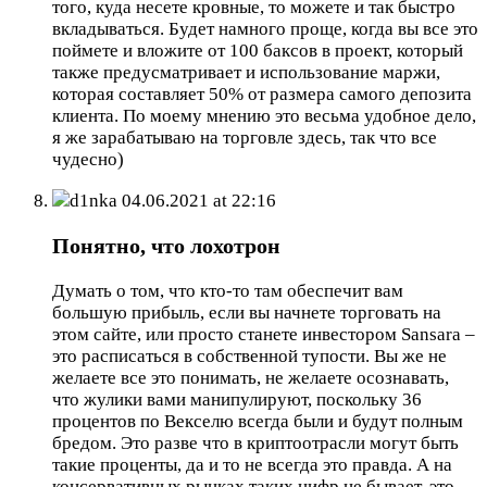
того, куда несете кровные, то можете и так быстро
вкладываться. Будет намного проще, когда вы все это
поймете и вложите от 100 баксов в проект, который
также предусматривает и использование маржи,
которая составляет 50% от размера самого депозита
клиента. По моему мнению это весьма удобное дело,
я же зарабатываю на торговле здесь, так что все
чудесно)
d1nka
04.06.2021 at 22:16
Понятно, что лохотрон
Думать о том, что кто-то там обеспечит вам
большую прибыль, если вы начнете торговать на
этом сайте, или просто станете инвестором Sansara –
это расписаться в собственной тупости. Вы же не
желаете все это понимать, не желаете осознавать,
что жулики вами манипулируют, поскольку 36
процентов по Векселю всегда были и будут полным
бредом. Это разве что в криптоотрасли могут быть
такие проценты, да и то не всегда это правда. А на
консервативных рынках таких цифр не бывает, это