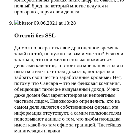
полный бред, на который многие ведутся и
прогорают, теряя свои деньги
bitstor
09.06.2021 at 13:28
Отстой без SSL
Да можно потратить свое драгоценное время на
такой отстой, но нужно ли вам и мне это? Если я и
так знаю, что они желают только поживиться
деньгами клиентов, то стоит ли мне напрягаться и
пытаться им что-то там доказать, постараться
забрать свои честно заработанные кровные? Нет,
потому что Сансара – это не фейковая компания,
обещающая такой же выдуманный доход. У них
даже домен был зарегистрирован непонятным
частным лицом. Невозможно определить, кто на
самом деле является собственником фирмы, эта
информация отсутствует, а самим пользователям
подсовывают данные о том, что якобы площадка
имеет какой-то там офис за границей. Чистейшая
манипуляция и враки