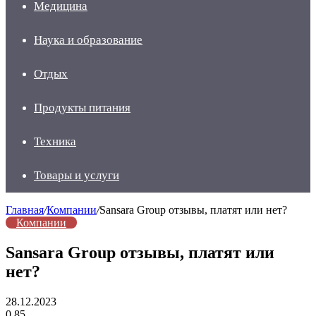
Медицина
Наука и образование
Отдых
Продукты питания
Техника
Товары и услуги
Главная
/
Компании
/
Sansara Group отзывы, платят или нет?
Компании
Sansara Group отзывы, платят или
нет?
28.12.2023
0
85