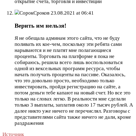
открытие счета, торговля и инвестиции
СорокСроков
23.08.2021 at 06:41
Верить им нельзя!
Я не обещала админам этого сайта, что не буду
поливать их кое-чем, поскольку эти ребята сами
нарываются и не платят мне полагающиеся
проценты. Торговать на платформе я пока не
собираюсь, решила всего лишь воспользоваться
одной из вексельных программ ресурса, чтобы
начать получать проценты на пассиве. Оказалось,
что это довольно просто, необходимо только
инвестировать, пройдя регистрацию на сайте, а
потом деньги тебе капают на новый счет. Но все это
только на словах легко. В реальности мне сделали
только 3 выплаты, заплатив около 17 тысяч рублей. А
далее никто уже ничего не перечислял. Разговоры с
представителями сайта также ничего не дали, кроме
раздражения
Источник