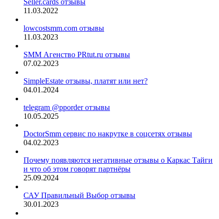
Seller.cards отзывы
11.03.2022
lowcostsmm.com отзывы
11.03.2023
SMM Агенство PRtut.ru отзывы
07.02.2023
SimpleEstate отзывы, платят или нет?
04.01.2024
telegram @pporder отзывы
10.05.2025
DoctorSmm сервис по накрутке в соцсетях отзывы
04.02.2023
Почему появляются негативные отзывы о Каркас Тайги
и что об этом говорят партнёры
25.09.2024
САУ Правильный Выбор отзывы
30.01.2023