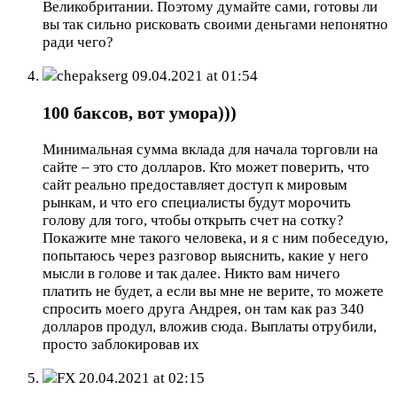
Великобритании. Поэтому думайте сами, готовы ли
вы так сильно рисковать своими деньгами непонятно
ради чего?
chepakserg
09.04.2021 at 01:54
100 баксов, вот умора)))
Минимальная сумма вклада для начала торговли на
сайте – это сто долларов. Кто может поверить, что
сайт реально предоставляет доступ к мировым
рынкам, и что его специалисты будут морочить
голову для того, чтобы открыть счет на сотку?
Покажите мне такого человека, и я с ним побеседую,
попытаюсь через разговор выяснить, какие у него
мысли в голове и так далее. Никто вам ничего
платить не будет, а если вы мне не верите, то можете
спросить моего друга Андрея, он там как раз 340
долларов продул, вложив сюда. Выплаты отрубили,
просто заблокировав их
FX
20.04.2021 at 02:15