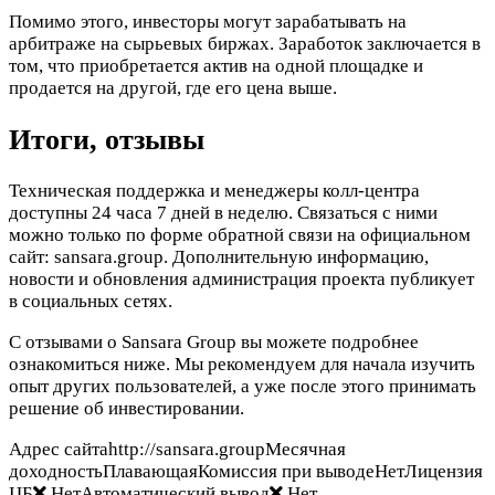
Помимо этого, инвесторы могут зарабатывать на
арбитраже на сырьевых биржах. Заработок заключается в
том, что приобретается актив на одной площадке и
продается на другой, где его цена выше.
Итоги, отзывы
Техническая поддержка и менеджеры колл-центра
доступны 24 часа 7 дней в неделю. Связаться с ними
можно только по форме обратной связи на официальном
сайт: sansara.group. Дополнительную информацию,
новости и обновления администрация проекта публикует
в социальных сетях.
С отзывами о Sansara Group вы можете подробнее
ознакомиться ниже. Мы рекомендуем для начала изучить
опыт других пользователей, а уже после этого принимать
решение об инвестировании.
Адрес сайтаhttp://sansara.groupМесячная
доходностьПлавающаяКомиссия при выводеНетЛицензия
ЦБ
НетАвтоматический вывод
Нет