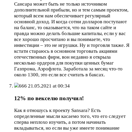
Сансара может быть не только источником
дополнительной прибыли, но и тем самым проектом,
который всем нам обеспечивает регулярный
основной доход. И когда сотни долларов поступают
на баланс, то оказывается, что на таком сайте и
правда можно делать большие капиталы, если у вас
все хорошо просчитано и вы понимаете, что
инвестиции – это не игрушки. Ну и торговля также. Я
кстати стараюсь в основном торговать акциями
отечественных фирм, вон недавно я открыла
несколько ордеров для покупки ценных бумаг
Газпрома, Аэрофлота. Заработала за месяц что-то
около 1300, это если все считать в баксах.
666
21.05.2021 at 00:34
12% по векселю получил!
Как я отношусь к проекту Sansara? Есть
определенные мысли касаемо того, что его следует
сперва неплохо изучить, а потом начинать
вкладываться, но если вы уже имеете понимание