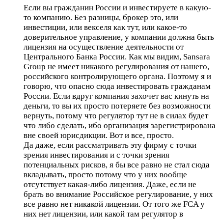
Если вы гражданин России и инвестируете в какую-
то компанию. Без разницы, брокер это, или
инвестиции, или векселя как тут, или какое-то
доверительное управление, у компании должна быть
лицензия на осуществление деятельности от
Центрального Банка России. Как мы видим, Sansara
Group не имеет никакого регулирования от нашего,
российского контролирующего органа. Поэтому я и
говорю, что опасно сюда инвестировать гражданам
России. Если вдруг компания захочет вас кинуть на
деньги, то вы их просто потеряете без возможности
вернуть, потому что регулятор тут не в силах будет
что либо сделать, ибо организация зарегистрирована
вне своей юрисдикции. Вот и все, просто.
Да даже, если рассматривать эту фирму с точки
зрения инвестирования и с точки зрения
потенциальных рисков, я бы все равно не стал сюда
вкладывать, просто потому что у них вообще
отсутствует какая-либо лицензия. Даже, если не
брать во внимание Российское регулирование, у них
все равно нет никакой лицензии. От того же FCA у
них нет лицензии, или какой там регулятор в