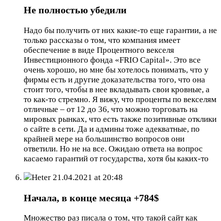
Не полностью убедили
Надо бы получить от них какие-то еще гарантии, а не
только рассказы о том, что компания имеет
обеспечение в виде Процентного векселя
Инвестиционного фонда «FRIO Capital». Это все
очень хорошо, но мне бы хотелось понимать, что у
фирмы есть и другие доказательства того, что она
стоит того, чтобы в нее вкладывать свои кровные, а
то как-то стремно. Я вижу, что проценты по векселям
отличные – от 12 до 36, что можно торговать на
мировых рынках, что есть также позитивные отклики
о сайте в сети. Да и админы тоже адекватные, по
крайней мере на большинство вопросов они
ответили. Но не на все. Ожидаю ответа на вопрос
касаемо гарантий от государства, хотя бы каких-то
Heter
21.04.2021 at 20:48
Начала, в конце месяца +784$
Множество раз писала о том, что такой сайт как