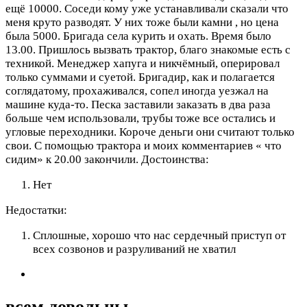
ещё 10000. Соседи кому уже устанавливали сказали что
меня круто разводят. У них тоже были камни , но цена
была 5000. Бригада села курить и охать. Время было
13.00. Пришлось вызвать трактор, благо знакомые есть с
техникой. Менеджер хапуга и никчёмный, оперировал
только суммами и суетой. Бригадир, как и полагается
соглядатому, прохаживался, сопел иногда уезжал на
машине куда-то. Песка заставили заказать в два раза
больше чем использовали, трубы тоже все остались и
угловые переходники. Короче деньги они считают только
свои. С помощью трактора и моих комментариев « что
сидим» к 20.00 закончили.
Достоинства:
Нет
Недостатки:
Сплошные, хорошо что нас сердечный приступ от
всех созвонов и разруливаний не хватил
всем довольны