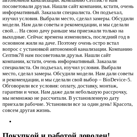
автономной канализации. Компанию Септик78 нам
посоветовали друзья. Нашли сайт компании, кстати, очень
информативный. Заказали специалиста. Он подъехал,
изучил условия. Выбрали место, сделал замеры. Обсудили
модели. Нам дали советы и рекомендации, и мы сделали
свой…
На свою дачу раньше мы приезжали только на
выходные. Сейчас времена изменились, последний год в
основном жили на даче. Поэтому очень остро встал
вопрос с установкой автономной канализации. Компанию
Септик78 нам посоветовали друзья. Нашли сайт
компании, кстати, очень информативный. Заказали
специалиста. Он подъехал, изучил условия. Выбрали
место, сделал замеры. Обсудили модели. Нам дали советы
и рекомендации, и мы сделали свой выбор – BioDevice-5.
Обговорили все условия: оплату, доставку, монтаж,
гарантии и чеки. Нам даже дали небольшую рассрочку,
мы немножко не рассчитали. В установленную дату
приехали рабочие. Установили все за один день! Красота,
совсем другая жизнь.
Покупкой и работой доволен!