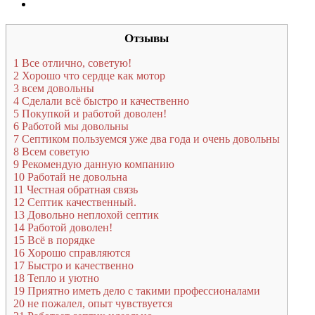
Отзывы
1
Все отлично, советую!
2
Хорошо что сердце как мотор
3
всем довольны
4
Сделали всё быстро и качественно
5
Покупкой и работой доволен!
6
Работой мы довольны
7
Септиком пользуемся уже два года и очень довольны
8
Всем советую
9
Рекомендую данную компанию
10
Работай не довольна
11
Честная обратная связь
12
Септик качественный.
13
Довольно неплохой септик
14
Работой доволен!
15
Всё в порядке
16
Хорошо справляются
17
Быстро и качественно
18
Тепло и уютно
19
Приятно иметь дело с такими профессионалами
20
не пожалел, опыт чувствуется