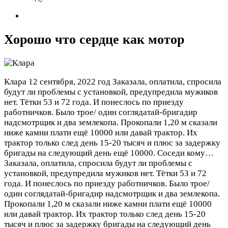
Хорошо что сердце как мотор
Клара
12 сентября, 2022 год
Заказала, оплатила, спросила
будут ли проблемы с установкой, предупредила мужиков
нет. Тётки 53 и 72 года. И понеслось по приезду
работничков. Было трое/ один соглядатай-бригадир
надсмотрщик и два землекопа. Прокопали 1,20 м сказали
ниже камни плати ещё 10000 или давай трактор. Их
трактор только след день 15-20 тысяч и плюс за задержку
бригады на следующий день ещё 10000. Соседи кому…
Заказала, оплатила, спросила будут ли проблемы с
установкой, предупредила мужиков нет. Тётки 53 и 72
года. И понеслось по приезду работничков. Было трое/
один соглядатай-бригадир надсмотрщик и два землекопа.
Прокопали 1,20 м сказали ниже камни плати ещё 10000
или давай трактор. Их трактор только след день 15-20
тысяч и плюс за задержку бригады на следующий день