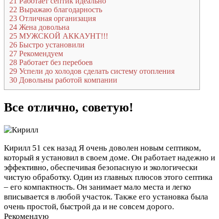
21
Работает септик идеально
22
Выражаю благодарность
23
Отличная организация
24
Жена довольна
25
МУЖСКОЙ АККАУНТ!!!
26
Быстро установили
27
Рекомендуем
28
Работает без перебоев
29
Успели до холодов сделать систему отопления
30
Довольны работой компании
Все отлично, советую!
Кирилл
51 сек назад
Я очень доволен новым септиком,
который я установил в своем доме. Он работает надежно и
эффективно, обеспечивая безопасную и экологически
чистую обработку. Один из главных плюсов этого септика
– его компактность. Он занимает мало места и легко
вписывается в любой участок. Также его установка была
очень простой, быстрой да и не совсем дорого.
Рекомендую