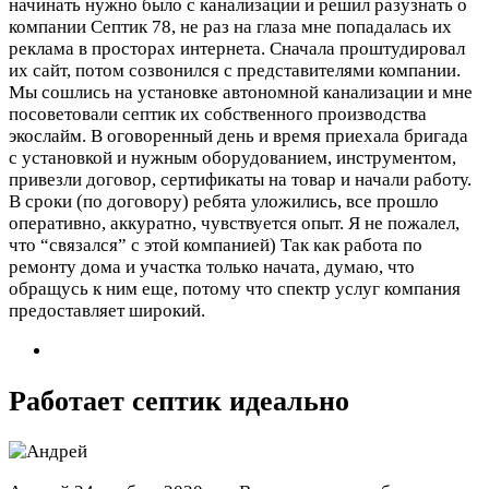
начинать нужно было с канализации и решил разузнать о
компании Септик 78, не раз на глаза мне попадалась их
реклама в просторах интернета. Сначала проштудировал
их сайт, потом созвонился с представителями компании.
Мы сошлись на установке автономной канализации и мне
посоветовали септик их собственного производства
экослайм. В оговоренный день и время приехала бригада
с установкой и нужным оборудованием, инструментом,
привезли договор, сертификаты на товар и начали работу.
В сроки (по договору) ребята уложились, все прошло
оперативно, аккуратно, чувствуется опыт. Я не пожалел,
что “связался” с этой компанией) Так как работа по
ремонту дома и участка только начата, думаю, что
обращусь к ним еще, потому что спектр услуг компания
предоставляет широкий.
Работает септик идеально