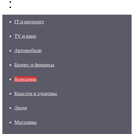
Switch
skin
Войти
IT и интернет
TV и кино
Автомобили
Бизнес и финансы
Компании
Красота и здоровье
Люди
Магазины