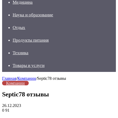
Медицина
Наука и образование
Отдых
Продукты питания
Техника
Товары и услуги
Главная
/
Компании
/
Septic78 отзывы
Компании
Septic78 отзывы
26.12.2023
0
91