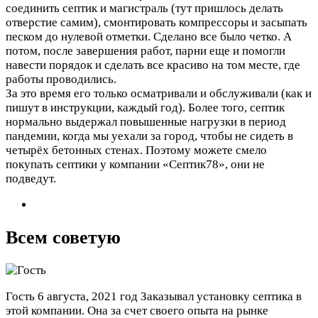
соединить септик и магистраль (тут пришлось делать
отверстие самим), смонтировать компрессоры и засыпать
песком до нулевой отметки. Сделано все было четко. А
потом, после завершения работ, парни еще и помогли
навести порядок и сделать все красиво на том месте, где
работы проводились.
За это время его только осматривали и обслуживали (как и
пишут в инструкции, каждый год). Более того, септик
нормально выдержал повышенные нагрузки в период
пандемии, когда мы уехали за город, чтобы не сидеть в
четырёх бетонных стенах. Поэтому можете смело
покупать септики у компании «Септик78», они не
подведут.
Всем советую
Гость
6 августа, 2021 год
Заказывал установку септика в
этой компании. Она за счет своего опыта на рынке