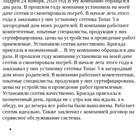
Андрей
24 ноября, 2020 год
В эту компанию обращался
два раза. В прошлом году компания установила на моей
даче септик и смонтировала погреб. В начале лета этого
года я заказывал у них установку септика Топас 5 в
загородный дом моих родителей. В компании работают
компетентные, опытные специалисты, продукция у них
сертифицирована, цены на устройства и проведение работ
приемлемые. Установили септик качественно. Бригада
приехала в назначенный…
В эту компанию обращался два
раза. В прошлом году компания установила на моей даче
септик и смонтировала погреб. В начале лета этого года я
заказывал у них установку септика Топас 5 в загородный
дом моих родителей. В компании работают компетентные,
опытные специалисты, продукция у них сертифицирована,
цены на устройства и проведение работ приемлемые.
Установили септик качественно. Бригада приехала в
назначенный день, правда не с утра как мы ждали, а к
обеду, но до вечера все работы были выполнены. Работает
септик идеально. Также заключил с компанией договор на
сервисное обслуживание системы.