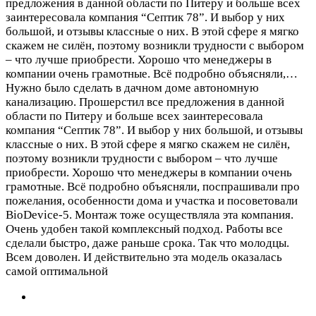
предложения в данной области по Питеру и больше всех
заинтересовала компания “Септик 78”. И выбор у них
большой, и отзывы классные о них. В этой сфере я мягко
скажем не силён, поэтому возникли трудности с выбором
– что лучше приобрести. Хорошо что менеджеры в
компании очень грамотные. Всё подробно объясняли,…
Нужно было сделать в дачном доме автономную
канализацию. Прошерстил все предложения в данной
области по Питеру и больше всех заинтересовала
компания “Септик 78”. И выбор у них большой, и отзывы
классные о них. В этой сфере я мягко скажем не силён,
поэтому возникли трудности с выбором – что лучше
приобрести. Хорошо что менеджеры в компании очень
грамотные. Всё подробно объясняли, поспрашивали про
пожелания, особенности дома и участка и посоветовали
BioDevice-5. Монтаж тоже осуществляла эта компания.
Очень удобен такой комплексный подход. Работы все
сделали быстро, даже раньше срока. Так что молодцы.
Всем доволен. И действительно эта модель оказалась
самой оптимальной