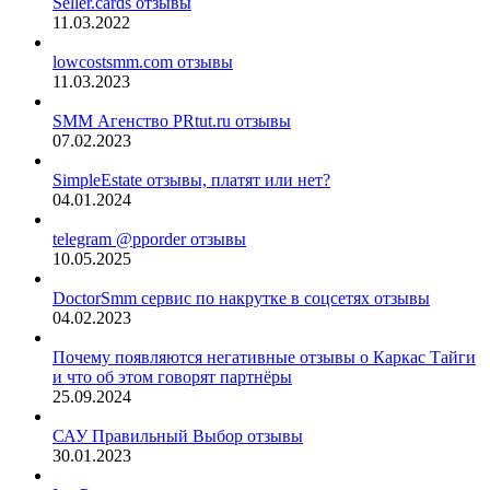
Seller.cards отзывы
11.03.2022
lowcostsmm.com отзывы
11.03.2023
SMM Агенство PRtut.ru отзывы
07.02.2023
SimpleEstate отзывы, платят или нет?
04.01.2024
telegram @pporder отзывы
10.05.2025
DoctorSmm сервис по накрутке в соцсетях отзывы
04.02.2023
Почему появляются негативные отзывы о Каркас Тайги
и что об этом говорят партнёры
25.09.2024
САУ Правильный Выбор отзывы
30.01.2023