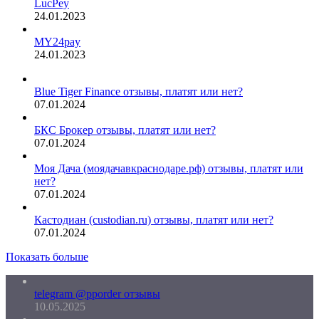
LucPey
24.01.2023
MY24pay
24.01.2023
Blue Tiger Finance отзывы, платят или нет?
07.01.2024
БКС Брокер отзывы, платят или нет?
07.01.2024
Моя Дача (моядачавкраснодаре.рф) отзывы, платят или
нет?
07.01.2024
Кастодиан (custodian.ru) отзывы, платят или нет?
07.01.2024
Показать больше
telegram @pporder отзывы
10.05.2025