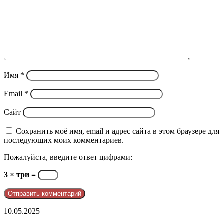
Имя
*
Email
*
Сайт
Сохранить моё имя, email и адрес сайта в этом браузере для
последующих моих комментариев.
Пожалуйста, введите ответ цифрами:
3 × три =
telegram
10.05.2025
@pporder