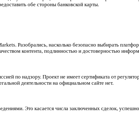
едоставить обе стороны банковской карты.
arkets. Разобрались, насколько безопасно выбирать платфо
качеством контента, подлинностью и достоверностью информ
иссией по надзору. Проект не имеет сертификата от регулят
легальной деятельности на официальном сайте нет.
ведениями. Это касается числа заключенных сделок, успешно