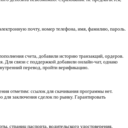
 электронную почту, номер телефона, имя, фамилию, пароль.
 пополнения счета, добавили историю транзакций, ордеров.
. Для связи с поддержкой добавили онлайн-чат, однако
внутренний перевод, пройти верификацию.
ения отметим: ссылок для скачивания программы нет.
ю для заключения сделок по рынку. Гарантировать
ты, страниц паспорта, водительского удостоверения.