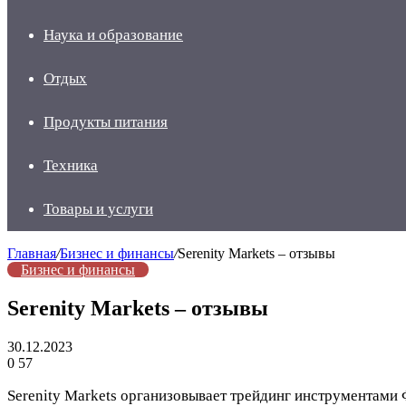
Наука и образование
Отдых
Продукты питания
Техника
Товары и услуги
Главная
/
Бизнес и финансы
/
Serenity Markets – отзывы
Бизнес и финансы
Serenity Markets – отзывы
30.12.2023
0
57
Serenity Markets организовывает трейдинг инструментами