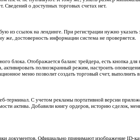
т. Сведений о доступных торговых счетах нет.
юбую из ссылок на лендинге. При регистрации нужно указать
му же, достоверность информации система не проверяется.
ьного блока. Отображается баланс трейдера, есть кнопка для
, активировать полноэкранный режим, настроить оповещения
ационное меню позволит создать торговый счет, выполнить 
 веб-терминал. С учетом рекламы портативной версии прилож
ости актива. Добавили книгу ордеров, историю сделок, мен
узки документов. Официально принимают изображение ID-кар