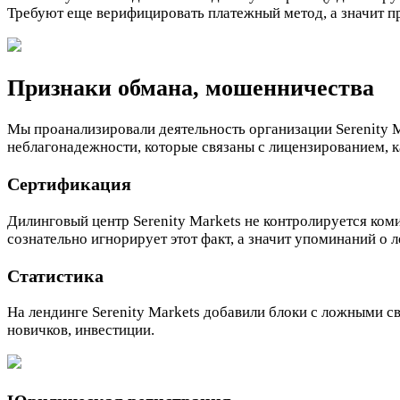
Требуют еще верифицировать платежный метод, а значит пр
Признаки обмана, мошенничества
Мы проанализировали деятельность организации Serenity M
неблагонадежности, которые связаны с лицензированием, 
Сертификация
Дилинговый центр Serenity Markets не контролируется ком
сознательно игнорирует этот факт, а значит упоминаний о 
Статистика
На лендинге Serenity Markets добавили блоки с ложными с
новичков, инвестиции.