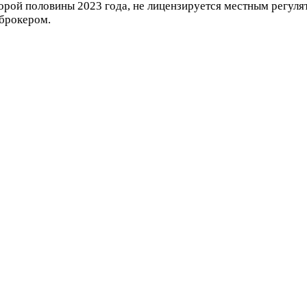
орой половины 2023 года, не лицензируется местным регуля
 брокером.