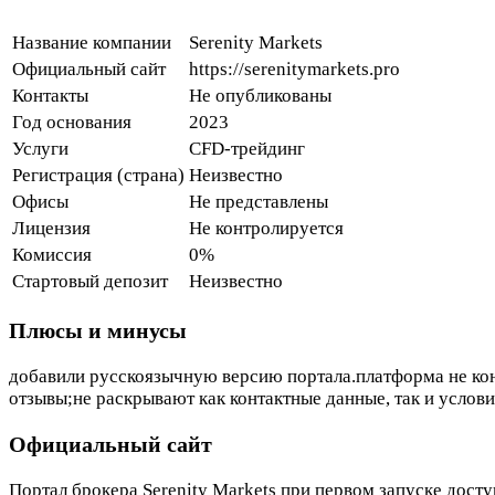
Название компании
Serenity Markets
Официальный сайт
https://serenitymarkets.pro
Контакты
Не опубликованы
Год основания
2023
Услуги
CFD-трейдинг
Регистрация (страна)
Неизвестно
Офисы
Не представлены
Лицензия
Не контролируется
Комиссия
0%
Стартовый депозит
Неизвестно
Плюсы и минусы
добавили русскоязычную версию портала.платформа не кон
отзывы;не раскрывают как контактные данные, так и услов
Официальный сайт
Портал брокера Serenity Markets при первом запуске дост