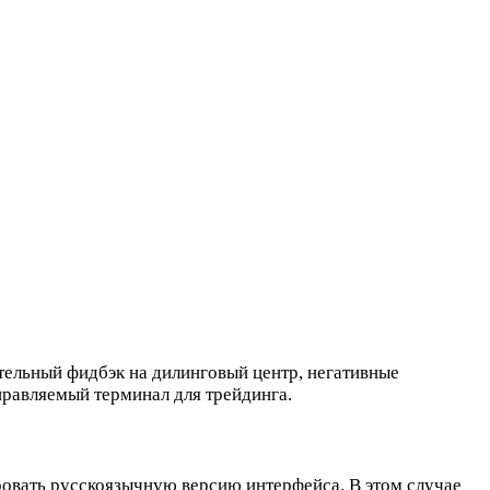
тельный фидбэк на дилинговый центр, негативные
правляемый терминал для трейдинга.
ровать русскоязычную версию интерфейса. В этом случае