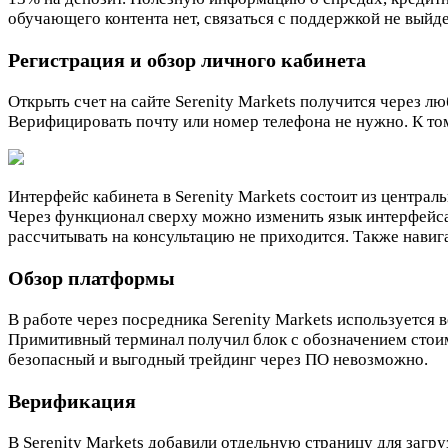
обучающего контента нет, связаться с поддержкой не выйде
Регистрация и обзор личного кабинета
Открыть счет на сайте Serenity Markets получится через л
Верифицировать почту или номер телефона не нужно. К то
Интерфейс кабинета в Serenity Markets состоит из централ
Через функционал сверху можно изменить язык интерфейса
рассчитывать на консультацию не приходится. Также навиг
Обзор платформы
В работе через посредника Serenity Markets используется
Примитивный терминал получил блок с обозначением стоим
безопасный и выгодный трейдинг через ПО невозможно.
Верификация
В Serenity Markets добавили отдельную страницу для загр