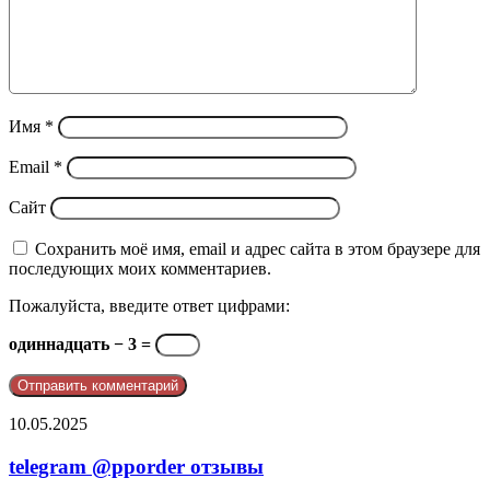
Имя
*
Email
*
Сайт
Сохранить моё имя, email и адрес сайта в этом браузере для
последующих моих комментариев.
Пожалуйста, введите ответ цифрами:
одиннадцать − 3 =
telegram
10.05.2025
@pporder
отзывы
telegram @pporder отзывы