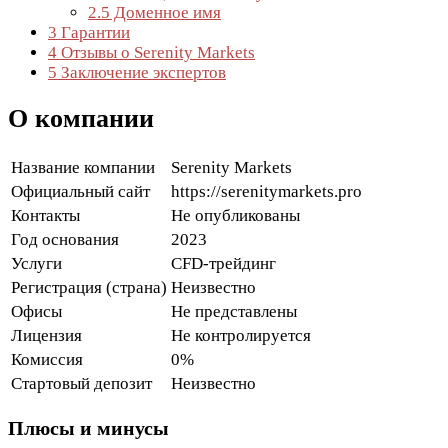
2.5
Доменное имя
3
Гарантии
4
Отзывы о Serenity Markets
5
Заключение экспертов
О компании
Название компании
Serenity Markets
Официальный сайт
https://serenitymarkets.pro
Контакты
Не опубликованы
Год основания
2023
Услуги
CFD-трейдинг
Регистрация (страна)
Неизвестно
Офисы
Не представлены
Лицензия
Не контролируется
Комиссия
0%
Стартовый депозит
Неизвестно
Плюсы и минусы