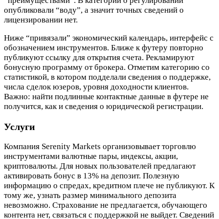
“преимуществами”. В категории о регулировании
опубликовали “воду”, а значит точных сведений о
лицензировании нет.
Ниже “привязали” экономический календарь, интерфейс с
обозначением инструментов. Ближе к футеру повторно
публикуют ссылку для открытия счета. Рекламируют
бонусную программу от брокера. Отметим категорию со
статистикой, в котором подделали сведения о поддержке,
числа сделок юзеров, уровня доходности клиентов.
Важно: найти подлинные контактные данные в футере не
получится, как и сведения о юридической регистрации.
Услуги
Компания Serenity Markets организовывает торговлю
инструментами валютные пары, индексы, акции,
криптовалюты. Для новых пользователей предлагают
активировать бонус в 13% на депозит. Полезную
информацию о спредах, кредитном плече не публикуют. К
тому же, узнать размер минимального депозита
невозможно. Страхование не предлагается, обучающего
контента нет, связаться с поддержкой не выйдет. Сведений