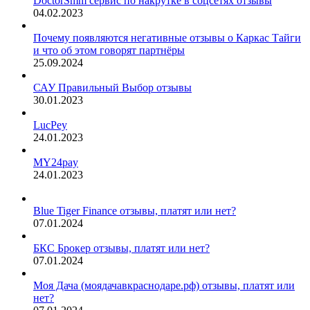
DoctorSmm сервис по накрутке в соцсетях отзывы
04.02.2023
Почему появляются негативные отзывы о Каркас Тайги
и что об этом говорят партнёры
25.09.2024
САУ Правильный Выбор отзывы
30.01.2023
LucPey
24.01.2023
MY24pay
24.01.2023
Blue Tiger Finance отзывы, платят или нет?
07.01.2024
БКС Брокер отзывы, платят или нет?
07.01.2024
Моя Дача (моядачавкраснодаре.рф) отзывы, платят или
нет?