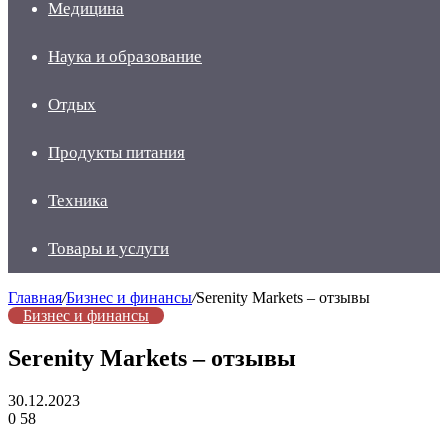
Медицина
Наука и образование
Отдых
Продукты питания
Техника
Товары и услуги
Главная
/
Бизнес и финансы
/
Serenity Markets – отзывы
Бизнес и финансы
Serenity Markets – отзывы
30.12.2023
0
58