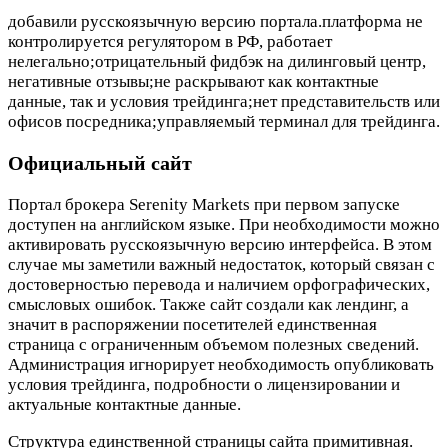
добавили русскоязычную версию портала.платформа не
контролируется регулятором в РФ, работает
нелегально;отрицательный фидбэк на дилинговый центр,
негативные отзывы;не раскрывают как контактные
данные, так и условия трейдинга;нет представительств или
офисов посредника;управляемый терминал для трейдинга.
Официальный сайт
Портал брокера Serenity Markets при первом запуске
доступен на английском языке. При необходимости можно
активировать русскоязычную версию интерфейса. В этом
случае мы заметили важный недостаток, который связан с
достоверностью перевода и наличием орфографических,
смысловых ошибок. Также сайт создали как лендинг, а
значит в распоряжении посетителей единственная
страница с ограниченным объемом полезных сведений.
Администрация игнорирует необходимость опубликовать
условия трейдинга, подробности о лицензировании и
актуальные контактные данные.
Структура единственной страницы сайта примитивная.