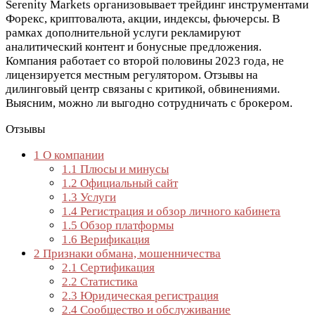
Serenity Markets организовывает трейдинг инструментами
Форекс, криптовалюта, акции, индексы, фьючерсы. В
рамках дополнительной услуги рекламируют
аналитический контент и бонусные предложения.
Компания работает со второй половины 2023 года, не
лицензируется местным регулятором. Отзывы на
дилинговый центр связаны с критикой, обвинениями.
Выясним, можно ли выгодно сотрудничать с брокером.
Отзывы
1
О компании
1.1
Плюсы и минусы
1.2
Официальный сайт
1.3
Услуги
1.4
Регистрация и обзор личного кабинета
1.5
Обзор платформы
1.6
Верификация
2
Признаки обмана, мошенничества
2.1
Сертификация
2.2
Статистика
2.3
Юридическая регистрация
2.4
Сообщество и обслуживание