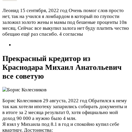
Леонид
15 сентября, 2022 год
Очень помог слов просто
нет, так на учился я ломбардом в который по глупости
заложил золото жены и мамы под бешеные проценты 10в
месяц. Сейчас все выкупил залога нет буду платить честно
обещаю ещё раз спасибо.
4 согласны
Прекрасный кредитор из
Краснодара Михаил Анатольевич
все советую
Борис Колесников
29 августа, 2022 год
Обратился к нему
так как хотели ипотеку запарились собирать документы и
в итоге за 2 месяца результат 0, хотя официально мой
доход 90 000 а нужно было 4 млн.
Я взял у Михаила под 8.1 в год и спокойно купил себе
квартиру.
Достоинства: