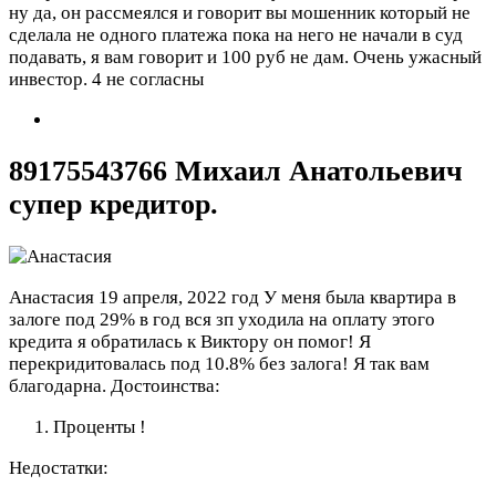
ну да, он рассмеялся и говорит вы мошенник который не
сделала не одного платежа пока на него не начали в суд
подавать, я вам говорит и 100 руб не дам. Очень ужасный
инвестор.
4 не согласны
89175543766 Михаил Анатольевич
супер кредитор.
Анастасия
19 апреля, 2022 год
У меня была квартира в
залоге под 29% в год вся зп уходила на оплату этого
кредита я обратилась к Виктору он помог! Я
перекридитовалась под 10.8% без залога! Я так вам
благодарна.
Достоинства:
Проценты !
Недостатки: