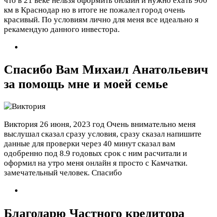
что в 21 веке нельзя оформить онлайн и нужно ехать 900
км в Краснодар но в итоге не пожалел город очень
красивый. По условиям лично для меня все идеально я
рекамендую данного инвестора.
Спасибо Вам Михаил Анатольевич
за помощь мне и моей семье
Виктория
26 июня, 2023 год
Очень внимательно меня
выслушал сказал сразу условия, сразу сказал напишите
данные для проверки через 40 минут сказал вам
одобренно под 8.9 годовых срок с ним расчитали и
оформил на утро меня онлайн я просто с Камчатки.
замечательный человек. Спасибо
Благодарю Частного кредитора