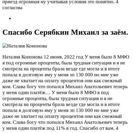
приезд огромная ну учитывая условия это понятно.
4
согласны
Спасибо Серябкин Михаил за заём.
Наталия Кононова
12 июня, 2022 год
У меня было 8 МФО
я под огромные проценты, была трудная ситуация и я не
смотрела на проценты брала везде где могла и в итоге
попала в долговую яму у меня зп 130 000 но мне уже
даже не хватает на оплату процентов они как снежный
ком. Слава богу что попался Михаил Анатольевич теперь
у меня один платёж…
У меня было 8 МФО я под
огромные проценты, была трудная ситуация и я не
смотрела на проценты брала везде где могла и в итоге
попала в долговую яму у меня зп 130 000 но мне уже
даже не хватает на оплату процентов они как снежный
ком. Слава богу что попался Михаил Анатольевич теперь
у меня один платёж под 11% в год. Спасибо от вам.
4