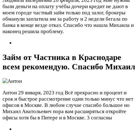
Людмила Валерьевна
20 февраля, 2023 год
Мне нужны
были деньги на оплату учёбы дочери кредит не дают в
моем городе частный займ только под залог, брокеры
обманули заплатила им за работу и 2 недели бегала по
банка в конце везде отказ. Спасибо что нашла Михаила и
наконец решила проблему.
Займ от Частника в Краснодаре
всем рекомендую. Спасибо Михаил
Антон
29 января, 2023 год
Всё прекрасно и процент и
срок и быстрое рассмотрение один только минус что нет
офисов в Москве. В любом случае спасибо большое но
Михаил Анатольевич пора вам расширяться откройте
офисы хотя бы в Питере и в Москве.
3 согласны