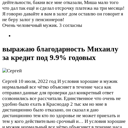
дейтельности, бакни все мне отказали, Миша мало того
что дал так ещё и сделал отсрочку платежа на три месяца!
Я говорю давайте я вам в залог дом оставлю он говорит я
не беру залог у пенсионеров!
Очень человечный мужик.
3 согласны
выражаю благодарность Михаилу
за кредит под 9.9% годовых
Сергей
10 июля, 2022 год
И условия хорошие и мужик
нормальный все чётко объясняет в течение часа как
отправил данные для проверки дал конкретный ответ
созвонились все рассчитали. Единственное что очень не
удобно было ехать в Краснодар 2 тыс км но мне в
дистанционно было отказано, он сказал я даю
дистанционно тем кто по здоровье не может приехать и
тем у кого действительно срочный и…
И условия хорошие
и мужик нормальный все чётко объясняет в течение часа