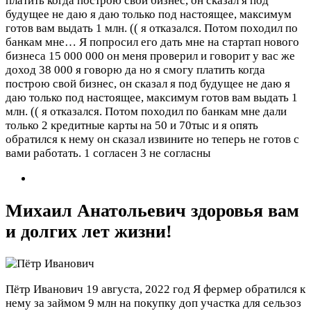
платить когда построю свой бизнес, он сказал я под
будущее не даю я даю только под настоящее, максимум
готов вам выдать 1 млн. (( я отказался. Потом походил по
банкам мне…
Я попросил его дать мне на стартап нового
бизнеса 15 000 000 он меня проверил и говорит у вас же
доход 38 000 я говорю да но я смогу платить когда
построю свой бизнес, он сказал я под будущее не даю я
даю только под настоящее, максимум готов вам выдать 1
млн. (( я отказался. Потом походил по банкам мне дали
только 2 кредитные карты на 50 и 70тыс и я опять
обратился к нему он сказал извините но теперь не готов с
вами работать.
1 согласен 3 не согласны
Михаил Анатольевич здоровья вам
и долгих лет жизни!
Пётр Иванович
19 августа, 2022 год
Я фермер обратился к
нему за займом 9 млн на покупку доп участка для сельзоз