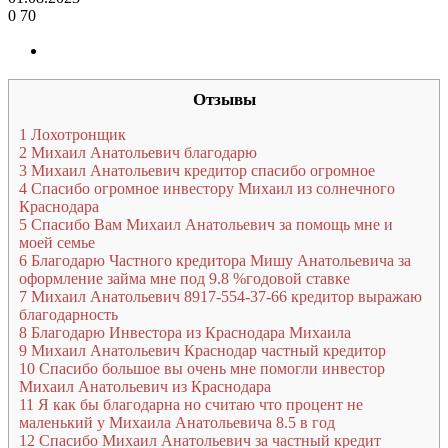
0
70
Отзывы
1
Лохотронщик
2
Михаил Анатольевич благодарю
3
Михаил Анатольевич кредитор спасибо огромное
4
Спасибо огромное инвестору Михаил из солнечного
Краснодара
5
Спасибо Вам Михаил Анатольевич за помощь мне и
моей семье
6
Благодарю Частного кредитора Мишу Анатольевича за
оформление займа мне под 9.8 %годовой ставке
7
Михаил Анатольевич 8917-554-37-66 кредитор выражаю
благодарность
8
Благодарю Инвестора из Краснодара Михаила
9
Михаил Анатольевич Краснодар частный кредитор
10
Спасибо большое вы очень мне помогли инвестор
Михаил Анатольевич из Краснодара
11
Я как бы благодарна но считаю что процент не
маленький у Михаила Анатольевича 8.5 в год
12
Спасибо Михаил Анатольевич за частный кредит