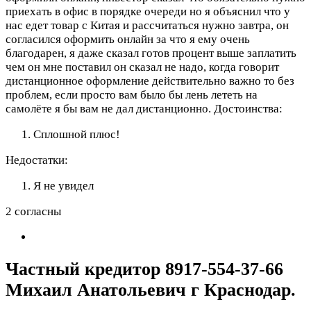
приехать в офис в порядке очереди но я объяснил что у
нас едет товар с Китая и рассчитаться нужно завтра, он
согласился оформить онлайн за что я ему очень
благодарен, я даже сказал готов процент выше заплатить
чем он мне поставил он сказал не надо, когда говорит
дистанционное оформление действительно важно то без
проблем, если просто вам было бы лень лететь на
самолёте я бы вам не дал дистанционно.
Достоинства:
Сплошной плюс!
Недостатки:
Я не увидел
2 согласны
Частный кредитор 8917-554-37-66
Михаил Анатольевич г Краснодар.