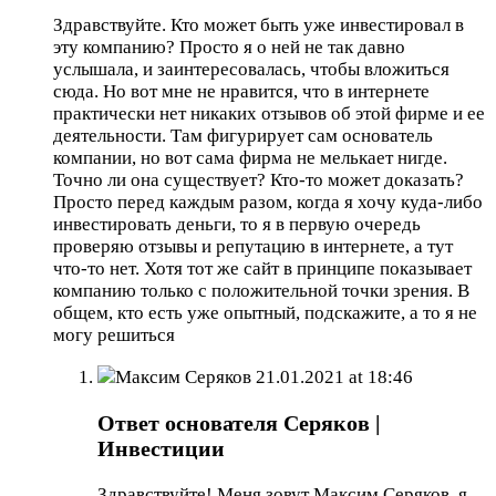
Здравствуйте. Кто может быть уже инвестировал в
эту компанию? Просто я о ней не так давно
услышала, и заинтересовалась, чтобы вложиться
сюда. Но вот мне не нравится, что в интернете
практически нет никаких отзывов об этой фирме и ее
деятельности. Там фигурирует сам основатель
компании, но вот сама фирма не мелькает нигде.
Точно ли она существует? Кто-то может доказать?
Просто перед каждым разом, когда я хочу куда-либо
инвестировать деньги, то я в первую очередь
проверяю отзывы и репутацию в интернете, а тут
что-то нет. Хотя тот же сайт в принципе показывает
компанию только с положительной точки зрения. В
общем, кто есть уже опытный, подскажите, а то я не
могу решиться
Максим Серяков
21.01.2021 at 18:46
Ответ основателя Серяков |
Инвестиции
Здравствуйте! Меня зовут Максим Серяков, я