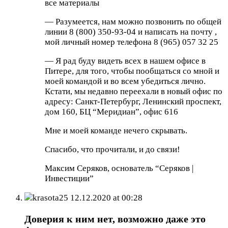
все материалы
— Разумеется, нам можно позвонить по общей
линии 8 (800) 350-93-04 и написать на почту
,
мой личный номер телефона 8 (965) 057 32 25
— Я рад буду видеть всех в нашем офисе в
Питере, для того, чтобы пообщаться со мной и
моей командой и во всем убедиться лично.
Кстати, мы недавно переехали в новый офис по
адресу: Санкт-Петербург, Ленинский проспект,
дом 160, БЦ “Меридиан”, офис 616
Мне и моей команде нечего скрывать.
Спасибо, что прочитали, и до связи!
Максим Серяков, основатель “Серяков |
Инвестиции”
krasota25
12.12.2020 at 00:28
Доверия к ним нет, возможно даже это