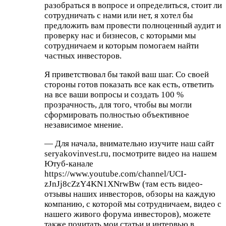
разобраться в вопросе и определиться, стоит ли
сотрудничать с нами или нет, я хотел бы
предложить вам провести полноценный аудит и
проверку нас и бизнесов, с которыми мы
сотрудничаем и которым помогаем найти
частных инвесторов.
Я приветствовал бы такой ваш шаг. Со своей
стороны готов показать все как есть, ответить
на все ваши вопросы и создать 100 %
прозрачность, для того, чтобы вы могли
сформировать полностью объективное
независимое мнение.
— Для начала, внимательно изучите наш сайт
seryakovinvest.ru, посмотрите видео на нашем
Ютуб-канале
https://www.youtube.com/channel/UCI-
zJnJj8cZzY4KN1XNrwBw (там есть видео-
отзывы наших инвесторов, обзоры на каждую
компанию, с которой мы сотрудничаем, видео с
нашего живого форума инвесторов), можете
также почитать мои статьи и интервью в