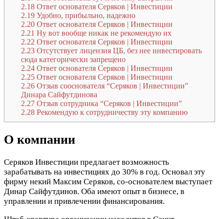
2.18
Ответ основателя Серяков | Инвестиции
2.19
Удобно, прибыльно, надежно
2.20
Ответ основателя Серяков | Инвестиции
2.21
Ну вот вообще никак не рекомендую их
2.22
Ответ основателя Серяков | Инвестиции
2.23
Отсутствует лицензия ЦБ, без нее инвестировать
сюда категорически запрещено
2.24
Ответ основателя Серяков | Инвестиции
2.25
Ответ основателя Серяков | Инвестиции
2.26
Отзыв сооснователя “Серяков | Инвестиции”
Динара Сайфутдинова
2.27
Отзыв сотрудника “Серяков | Инвестиции”
2.28
Рекомендую к сотрудничеству эту компанию
О компании
Серяков Инвестиции предлагает возможность
зарабатывать на инвестициях до 30% в год. Основал эту
фирму некий Максим Серяков, со-основателем выступает
Динар Сайфутдинов. Оба имеют опыт в бизнесе, в
управлении и привлечении финансирования.