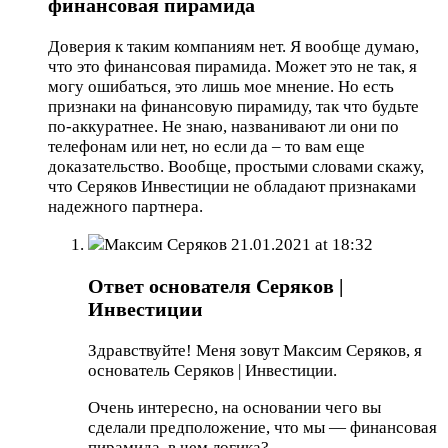
финансовая пирамида
Доверия к таким компаниям нет. Я вообще думаю,
что это финансовая пирамида. Может это не так, я
могу ошибаться, это лишь мое мнение. Но есть
признаки на финансовую пирамиду, так что будьте
по-аккуратнее. Не знаю, названивают ли они по
телефонам или нет, но если да – то вам еще
доказательство. Вообще, простыми словами скажу,
что Серяков Инвестиции не обладают признаками
надежного партнера.
Максим Серяков
21.01.2021 at 18:32
Ответ основателя Серяков |
Инвестиции
Здравствуйте! Меня зовут Максим Серяков, я
основатель Серяков | Инвестиции.
Очень интересно, на основании чего вы
сделали предположение, что мы — финансовая
пирамида, в чем логика?