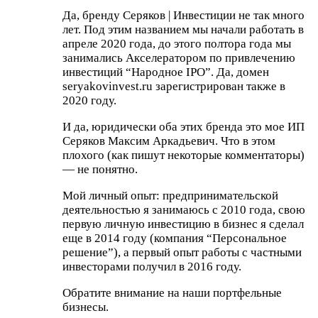
Да, бренду Серяков | Инвестиции не так много
лет. Под этим названием мы начали работать в
апреле 2020 года, до этого полтора года мы
занимались Акселератором по привлечению
инвестиций “Народное IPO”. Да, домен
seryakovinvest.ru зарегистрирован также в
2020 году.
И да, юридически оба этих бренда это мое ИП
Серяков Максим Аркадьевич. Что в этом
плохого (как пишут некоторые комментаторы)
— не понятно.
Мой личный опыт: предпринимательской
деятельностью я занимаюсь с 2010 года, свою
первую личную инвестицию в бизнес я сделал
еще в 2014 году (компания “Персональное
решение”), а первый опыт работы с частными
инвесторами получил в 2016 году.
Обратите внимание на наши портфельные
бизнесы.