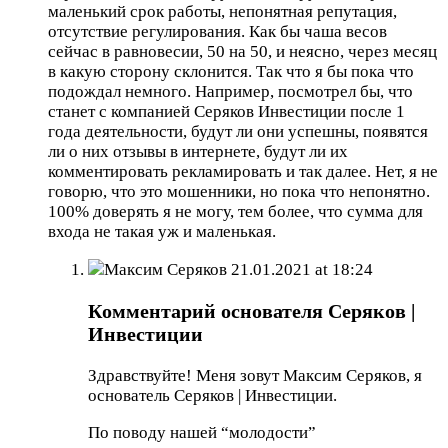
маленький срок работы, непонятная репутация,
отсутствие регулирования. Как бы чаша весов
сейчас в равновесии, 50 на 50, и неясно, через месяц
в какую сторону склонится. Так что я бы пока что
подождал немного. Например, посмотрел бы, что
станет с компанией Серяков Инвестиции после 1
года деятельности, будут ли они успешны, появятся
ли о них отзывы в интернете, будут ли их
комментировать рекламировать и так далее. Нет, я не
говорю, что это мошенники, но пока что непонятно.
100% доверять я не могу, тем более, что сумма для
входа не такая уж и маленькая.
Максим Серяков
21.01.2021 at 18:24
Комментарий основателя Серяков |
Инвестиции
Здравствуйте! Меня зовут Максим Серяков, я
основатель Серяков | Инвестиции.
По поводу нашей “молодости”