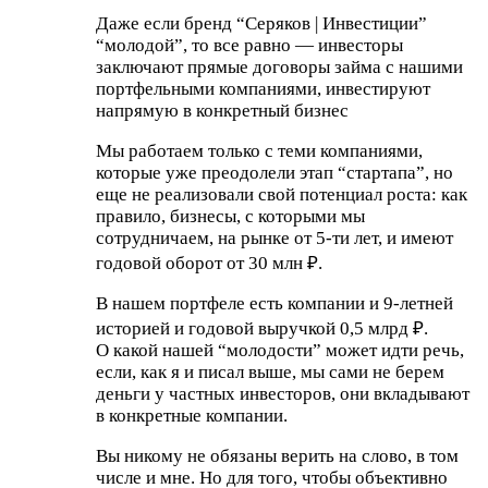
Даже если бренд “Серяков | Инвестиции”
“молодой”, то все равно — инвесторы
заключают прямые договоры займа с нашими
портфельными компаниями, инвестируют
напрямую в конкретный бизнес
Мы работаем только с теми компаниями,
которые уже преодолели этап “стартапа”, но
еще не реализовали свой потенциал роста: как
правило, бизнесы, с которыми мы
сотрудничаем, на рынке от 5-ти лет, и имеют
годовой оборот от 30 млн ₽.
В нашем портфеле есть компании и 9-летней
историей и годовой выручкой 0,5 млрд ₽.
О какой нашей “молодости” может идти речь,
если, как я и писал выше, мы сами не берем
деньги у частных инвесторов, они вкладывают
в конкретные компании.
Вы никому не обязаны верить на слово, в том
числе и мне. Но для того, чтобы объективно