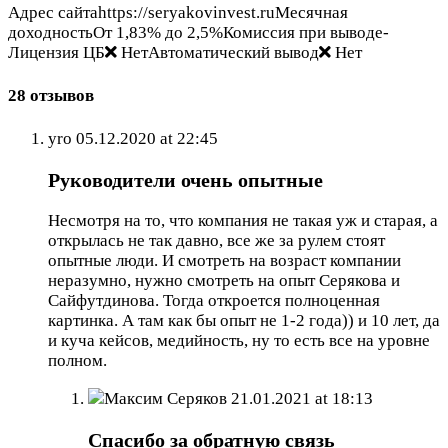
Адрес сайтаhttps://seryakovinvest.ruМесячная
доходностьОт 1,83% до 2,5%Комиссия при выводе-
Лицензия ЦБ
НетАвтоматический вывод
Нет
28 отзывов
yro
05.12.2020 at 22:45
Руководители очень опытные
Несмотря на то, что компания не такая уж и старая, а
открылась не так давно, все же за рулем стоят
опытные люди. И смотреть на возраст компании
неразумно, нужно смотреть на опыт Серякова и
Сайфутдинова. Тогда откроется полноценная
картинка. А там как бы опыт не 1-2 года)) и 10 лет, да
и куча кейсов, медийность, ну то есть все на уровне
полном.
Максим Серяков
21.01.2021 at 18:13
Спасибо за обратную связь