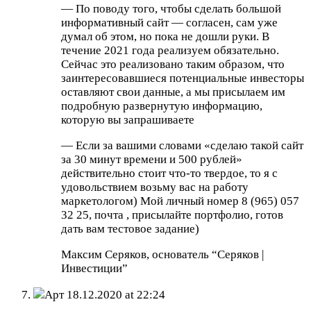
— По поводу того, чтобы сделать большой
информативный сайт — согласен, сам уже
думал об этом, но пока не дошли руки. В
течение 2021 года реализуем обязательно.
Сейчас это реализовано таким образом, что
заинтересовавшиеся потенциальные инвесторы
оставляют свои данные, а мы присылаем им
подробную развернутую информацию,
которую вы запрашиваете
— Если за вашими словами «сделаю такой сайт
за 30 минут времени и 500 рублей»
действительно стоит что-то твердое, то я с
удовольствием возьму вас на работу
маркетологом) Мой личный номер 8 (965) 057
32 25, почта
, присылайте портфолио, готов
дать вам тестовое задание)
Максим Серяков, основатель “Серяков |
Инвестиции”
Арт
18.12.2020 at 22:24