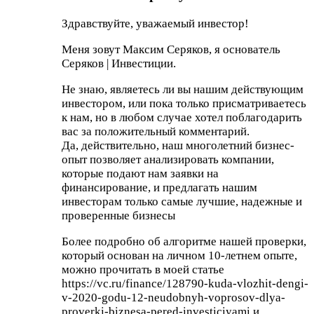
Здравствуйте, уважаемый инвестор!
Меня зовут Максим Серяков, я основатель
Серяков | Инвестиции.
Не знаю, являетесь ли вы нашим действующим
инвестором, или пока только присматриваетесь
к нам, но в любом случае хотел поблагодарить
вас за положительный комментарий.
Да, действительно, наш многолетний бизнес-
опыт позволяет анализировать компании,
которые подают нам заявки на
финансирование, и предлагать нашим
инвесторам только самые лучшие, надежные и
проверенные бизнесы
Более подробно об алгоритме нашей проверки,
который основан на личном 10-летнем опыте,
можно прочитать в моей статье
https://vc.ru/finance/128790-kuda-vlozhit-dengi-
v-2020-godu-12-neudobnyh-voprosov-dlya-
proverki-biznesa-pered-investiciyami и