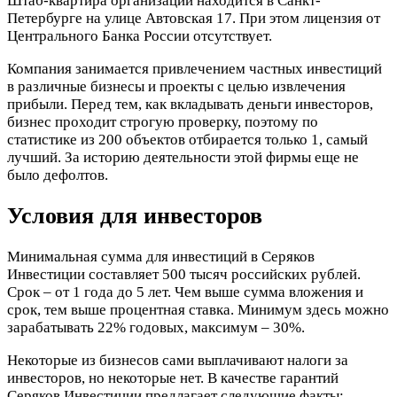
Штаб-квартира организации находится в Санкт-
Петербурге на улице Автовская 17. При этом лицензия от
Центрального Банка России отсутствует.
Компания занимается привлечением частных инвестиций
в различные бизнесы и проекты с целью извлечения
прибыли. Перед тем, как вкладывать деньги инвесторов,
бизнес проходит строгую проверку, поэтому по
статистике из 200 объектов отбирается только 1, самый
лучший. За историю деятельности этой фирмы еще не
было дефолтов.
Условия для инвесторов
Минимальная сумма для инвестиций в Серяков
Инвестиции составляет 500 тысяч российских рублей.
Срок – от 1 года до 5 лет. Чем выше сумма вложения и
срок, тем выше процентная ставка. Минимум здесь можно
зарабатывать 22% годовых, максимум – 30%.
Некоторые из бизнесов сами выплачивают налоги за
инвесторов, но некоторые нет. В качестве гарантий
Серяков Инвестиции предлагает следующие факты: