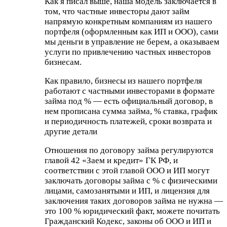
Как я писал выше, наша модель заключается в
том, что частные инвесторы дают займ
напрямую конкретным компаниям из нашего
портфеля (оформленным как ИП и ООО), сами
мы деньги в управление не берем, а оказываем
услуги по привлечению частных инвесторов
бизнесам.
Как правило, бизнесы из нашего портфеля
работают с частными инвесторами в формате
займа под % — есть официальный договор, в
нем прописана сумма займа, % ставка, график
и периодичность платежей, сроки возврата и
другие детали
Отношения по договору займа регулируются
главой 42 «Заем и кредит» ГК РФ, и
соответствии с этой главой ООО и ИП могут
заключать договоры займа с % с физическими
лицами, самозанятыми и ИП, и лицензия для
заключения таких договоров займа не нужна —
это 100 % юридический факт, можете почитать
Гражданский Кодекс, законы об ООО и ИП и