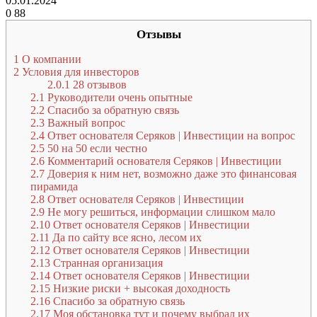
05.01.2024
0
88
Отзывы
1
О компании
2
Условия для инвесторов
2.0.1
28 отзывов
2.1
Руководители очень опытные
2.2
Спасибо за обратную связь
2.3
Важный вопрос
2.4
Ответ основателя Серяков | Инвестиции на вопрос
2.5
50 на 50 если честно
2.6
Комментарий основателя Серяков | Инвестиции
2.7
Доверия к ним нет, возможно даже это финансовая
пирамида
2.8
Ответ основателя Серяков | Инвестиции
2.9
Не могу решиться, информации слишком мало
2.10
Ответ основателя Серяков | Инвестиции
2.11
Да по сайту все ясно, лесом их
2.12
Ответ основателя Серяков | Инвестиции
2.13
Странная организация
2.14
Ответ основателя Серяков | Инвестиции
2.15
Низкие риски + высокая доходность
2.16
Спасибо за обратную связь
2.17
Моя обстановка тут и почему выбрал их