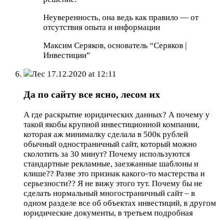
Неуверенность, она ведь как правило — от
отсутствия опыта и информации
Максим Серяков, основатель “Серяков |
Инвестиции”
Лес
17.12.2020 at 12:11
Да по сайту все ясно, лесом их
А где раскрытие юридических данных? А почему у
такой якобы крупной инвестиционной компании,
которая аж минималку сделала в 500к рублей
обычный одностраничный сайт, который можно
сколотить за 30 минут? Почему используются
стандартные рекламные, заезжанные шаблоны и
клише?? Разве это признак какого-то мастерства и
серьезности?? Я не вижу этого тут. Почему бы не
сделать нормальный многостраничный сайт – в
одном разделе все об объектах инвестиций, в другом
юридические документы, в третьем подробная