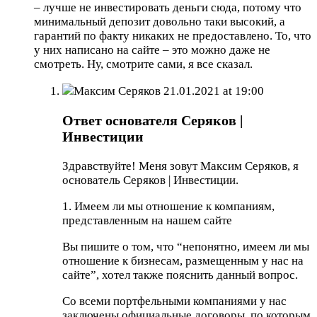
– лучше не инвестировать деньги сюда, потому что
минимальный депозит довольно таки высокий, а
гарантий по факту никаких не предоставлено. То, что
у них написано на сайте – это можно даже не
смотреть. Ну, смотрите сами, я все сказал.
Максим Серяков
21.01.2021 at 19:00
Ответ основателя Серяков |
Инвестиции
Здравствуйте! Меня зовут Максим Серяков, я
основатель Серяков | Инвестиции.
1. Имеем ли мы отношение к компаниям,
представленным на нашем сайте
Вы пишите о том, что “непонятно, имеем ли мы
отношение к бизнесам, размещенным у нас на
сайте”, хотел также пояснить данный вопрос.
Со всеми портфельными компаниями у нас
заключены официальные договоры, по которым