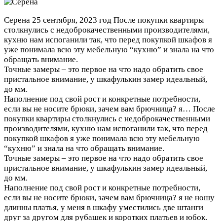
Серена
25 сентября, 2023 год
После покупки квартиры
столкнулись с недоброкачественными производителями,
кухню нам испоганили так, что перед покупкой шкафов я
уже понимала всю эту мебельную “кухню” и знала на что
обращать внимание.
Точные замеры – это первое на что надо обратить свое
пристальное внимание, у шкафулькин замер идеальный,
до мм.
Наполнение под свой рост и конкретные потребности,
если вы не носите брюки, зачем вам брючница? я…
После
покупки квартиры столкнулись с недоброкачественными
производителями, кухню нам испоганили так, что перед
покупкой шкафов я уже понимала всю эту мебельную
“кухню” и знала на что обращать внимание.
Точные замеры – это первое на что надо обратить свое
пристальное внимание, у шкафулькин замер идеальный,
до мм.
Наполнение под свой рост и конкретные потребности,
если вы не носите брюки, зачем вам брючница? я не ношу
длинны платья, у меня в шкафу уместились две штанги
друг за другом для рубашек и коротких платьев и юбок.