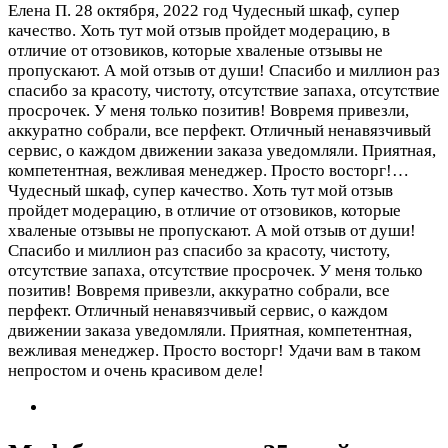
Елена П.
28 октября, 2022 год
Чудесный шкаф, супер
качество. Хоть тут мой отзыв пройдет модерацию, в
отличие от отзовиков, которые хваленые отзывы не
пропускают. А мой отзыв от души! Спасибо и миллион раз
спасибо за красоту, чистоту, отсутствие запаха, отсутствие
просрочек. У меня только позитив! Вовремя привезли,
аккуратно собрали, все перфект. Отличный ненавязчивый
сервис, о каждом движении заказа уведомляли. Приятная,
компетентная, вежливая менеджер. Просто восторг!…
Чудесный шкаф, супер качество. Хоть тут мой отзыв
пройдет модерацию, в отличие от отзовиков, которые
хваленые отзывы не пропускают. А мой отзыв от души!
Спасибо и миллион раз спасибо за красоту, чистоту,
отсутствие запаха, отсутствие просрочек. У меня только
позитив! Вовремя привезли, аккуратно собрали, все
перфект. Отличный ненавязчивый сервис, о каждом
движении заказа уведомляли. Приятная, компетентная,
вежливая менеджер. Просто восторг! Удачи вам в таком
непростом и очень красивом деле!