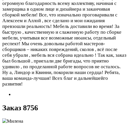
огромную благодарность всему коллективу, начиная с
замерщика в одном лице и дизайнера и заканчивая
сборкой мебели! Все, что изначально проговаривали с
Алексеем и Аллой , все сделано и мои ожидания
превзошли реальность! Мебель доставили во время! За
быструю , качественную и слаженную работу по сборке
мебели, учитывая все возможные нюансы, отдельный
респект! Мы очень довольны работой мастеров-
сборщиков – никаких повреждений, сколов , всё после
себя убрали , мебель вся собрана идеально ! Так как, заказ
был большой , приехали две бригады, что приятно
удивило , по проделанной работе вопросов не осталось.
Ну а, Линдор и Квинни, покорили наши сердца! Ребята,
ваша команда-лучшая! Всех благ и дальнейшейго
развития!
Заказ 8756