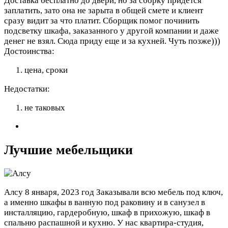
Доставка бесплатно до двери, но за сборку придется
заплатить, зато она не зарыта в общей смете и клиент
сразу видит за что платит. Сборщик помог починить
подсветку шкафа, заказанного у другой компании и даже
денег не взял. Сюда приду еще и за кухней. Чуть позже)))
Достоинства:
цена, сроки
Недостатки:
не таковых
Лучшие мебельщики
Алсу
8 января, 2023 год
Заказывали всю мебель под ключ,
а именно шкафы в ванную под раковину и в санузел в
инсталляцию, гардеробную, шкаф в прихожую, шкаф в
спальню распашной и кухню. У нас квартира-студия,