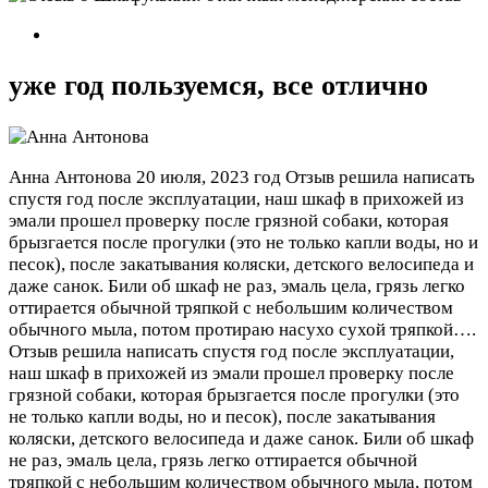
уже год пользуемся, все отлично
Анна Антонова
20 июля, 2023 год
Отзыв решила написать
спустя год после эксплуатации, наш шкаф в прихожей из
эмали прошел проверку после грязной собаки, которая
брызгается после прогулки (это не только капли воды, но и
песок), после закатывания коляски, детского велосипеда и
даже санок. Били об шкаф не раз, эмаль цела, грязь легко
оттирается обычной тряпкой с небольшим количеством
обычного мыла, потом протираю насухо сухой тряпкой….
Отзыв решила написать спустя год после эксплуатации,
наш шкаф в прихожей из эмали прошел проверку после
грязной собаки, которая брызгается после прогулки (это
не только капли воды, но и песок), после закатывания
коляски, детского велосипеда и даже санок. Били об шкаф
не раз, эмаль цела, грязь легко оттирается обычной
тряпкой с небольшим количеством обычного мыла, потом