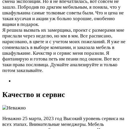
смена экспозиции. Но я не впечатлилась, вот совсем не
зашло. Побродив по дркгим мебнльным, я поняла, что у
шкафулькина самые толковые советы были. Что и цена не
такая кусачая и акции уж больно хорошие, омобенно
ящики в подарок.
Я решила вызвать их замерщика, проект с размерами мне
прислали через неделю, но мм в мм. Все расписано,
нарисовано, в цвете и с учетом моих пожеланий. Я уже не
сомневалась в выборе компании, и заказала мебель в
шкафулькине. Качкствр и сервис меня поразили. Я
фантанирую и готова петь им пеани под окном. Вот все
таки права пословица. Думайте анализируйте и только
потом заказывайте.
Качество и сервис
Неважно
25 марта, 2023 год
Высокий уровень сервиса на
всех этапах. Внимательные менеджеры. Мебель