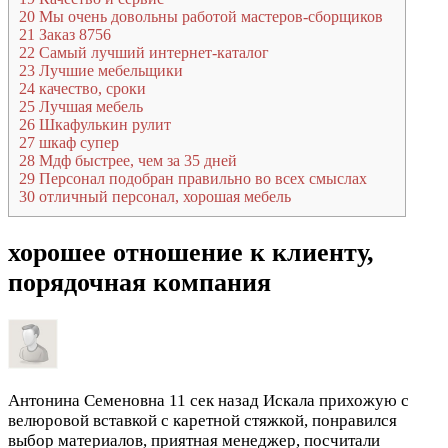
20
Мы очень довольны работой мастеров-сборщиков
21
Заказ 8756
22
Самый лучший интернет-каталог
23
Лучшие мебельщики
24
качество, сроки
25
Лучшая мебель
26
Шкафулькин рулит
27
шкаф супер
28
Мдф быстрее, чем за 35 дней
29
Персонал подобран правильно во всех смыслах
30
отличный персонал, хорошая мебель
хорошее отношение к клиенту,
порядочная компания
Антонина Семеновна
11 сек назад
Искала прихожую с
велюровой вставкой с каретной стяжкой, понравился
выбор материалов, приятная менеджер, посчитали