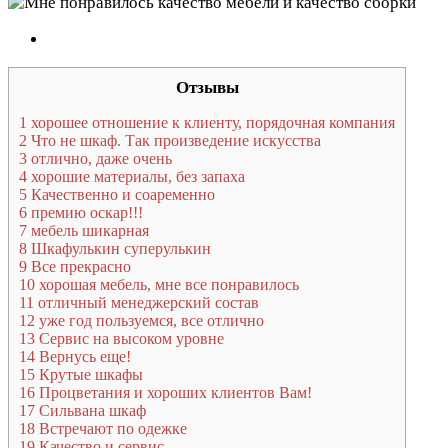
Отзывы
1
хорошее отношение к клиенту, порядочная компания
2
Что не шкаф. Так произведение искусства
3
отлично, даже очень
4
хорошие материалы, без запаха
5
Качественно и соаременно
6
премию оскар!!!
7
мебель шикарная
8
Шкафулькин суперулькин
9
Все прекрасно
10
хорошая мебель, мне все понравилось
11
отличный менеджерский состав
12
уже год пользуемся, все отлично
13
Сервис на высоком уровне
14
Вернусь еще!
15
Крутые шкафы
16
Процветания и хороших клиентов Вам!
17
Сильвана шкаф
18
Встречают по одежке
19
Качество и сервис