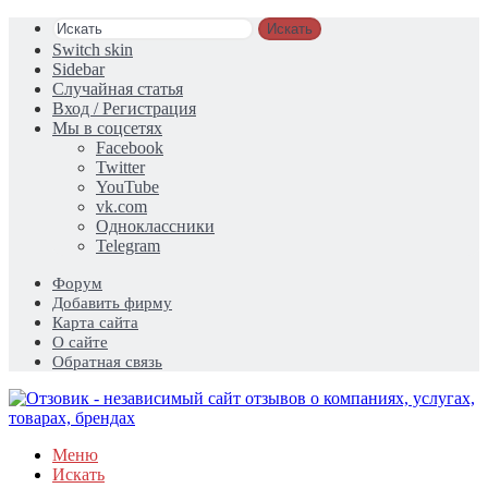
Искать
Switch skin
Sidebar
Случайная статья
Вход / Регистрация
Мы в соцсетях
Facebook
Twitter
YouTube
vk.com
Одноклассники
Telegram
Форум
Добавить фирму
Карта сайта
О сайте
Обратная связь
Меню
Искать