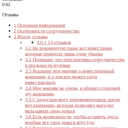
0
62
Отзывы
1
Основная информация
2
Особенности сотрудничества
3
Итоги, отзывы
3.0.1
13 отзывов
3.1
Не рекомендую такие вот инвестиции,
которые приносят лишь одни убытки
3.2
Понимаю, что перспективы сотрудничества
в реальности нулевые
3.3
Реальное мое мнение о инвестицонной
компании, и о том кто может сюда
инвестировать
3.4
Мое мнение не очень, я обошел стороной
эту компанию
3.5
С радостью могу порекомендовать такую
вот кампанию, которая позволяет выгодно
вкладывать свои деньги
3.6
Есть возможности, чтобы оставить здесь
вообще все свои деньги впустую