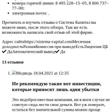
номера горячей линии: 8 495 228–15–05, 8 800 737–
77–00;
электронная почта:
.
Прочитать и изучить отзывы о Система Капитал вы
можете ниже, после этого обзора. Там же есть
возможность написать свой отзыв об этой фирме.
Адрес сайтаhttps://sistema-capital.comМесячная
доходностьРазнаяКомиссия при выводеЕстьЛицензия ЦБ
ДаАвтоматический вывод
Да
13 отзывов
Медведь
18.04.2021 at 12:35
Не рекомендую такие вот инвестиции,
которые приносят лишь одни убытки
Это недобросовестная компания, ни в коем случае не
советую сюда нести свои деньги. Вот уж поверьте,
остаться без значительной суммы можно проще