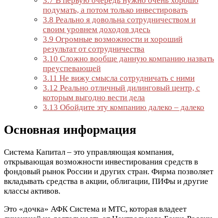
3.7
В первую очередь нужно очень хорошо
подумать, а потом только инвестировать
3.8
Реально я довольна сотрудничеством и
своим уровнем доходов здесь
3.9
Огромные возможности и хороший
результат от сотрудничества
3.10
Сложно вообще данную компанию назвать
преуспевающей
3.11
Не вижу смысла сотрудничать с ними
3.12
Реально отличный дилинговый центр, с
которым выгодно вести дела
3.13
Обойдите эту компанию далеко – далеко
Основная информация
Система Капитал – это управляющая компания,
открывающая возможности инвестирования средств в
фондовый рынок России и других стран. Фирма позволяет
вкладывать средства в акции, облигации, ПИФы и другие
классы активов.
Это «дочка» АФК Система и МТС, которая владеет