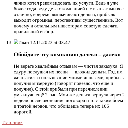
лично хотел рекомендовать их услуги. Ведь я уже
более года веду дела с компанией и с выплатами все
отлично, вовремя выплачивают деньги, прибыль
выходит огромная, перспективы существенные. Вот
почему и остальным инвесторам советую сделать
правильный выбор.
Иван
12.11.2023 at 03:47
Обойдите эту компанию далеко – далеко
Не верьте хвалебным отзывам — чистая заказуха. Я
сдуру послушал их песни — вложил деньги. Год им
же платил за пользование моими деньгами, прибыль
получил мизерную (говорят повезло, что ещё и
получил). С этой прибыли при перечислении
умыкнули ещё 2 тыс. Мои же деньги вернули через 2
недели после окончания договора и то с таким боем
и тратой нервов, что обойдешь теперь их 105
дорогой.
Источник