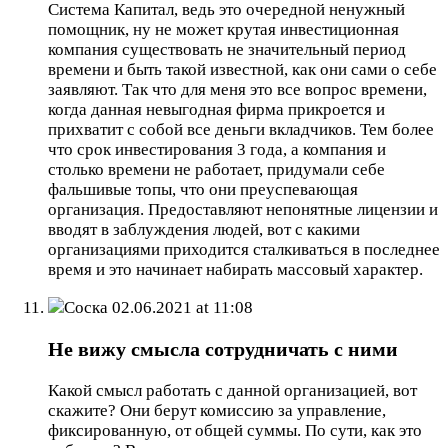
Система Капитал, ведь это очередной ненужный
помощник, ну не может крутая инвестиционная
компания существовать не значительный период
времени и быть такой известной, как они сами о себе
заявляют. Так что для меня это все вопрос времени,
когда данная невыгодная фирма прикроется и
прихватит с собой все деньги вкладчиков. Тем более
что срок инвестирования 3 года, а компания и
столько времени не работает, придумали себе
фальшивые топы, что они преуспевающая
организация. Предоставляют непонятные лицензии и
вводят в заблуждения людей, вот с какими
организациями приходится сталкиваться в последнее
время и это начинает набирать массовый характер.
Соска
02.06.2021 at 11:08
Не вижу смысла сотрудничать с ними
Какой смысл работать с данной организацией, вот
скажите? Они берут комиссию за управление,
фиксированную, от общей суммы. По сути, как это