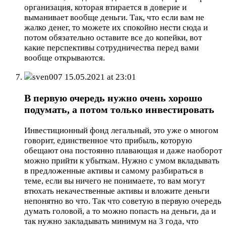
организация, которая втирается в доверие и
выманивает вообще деньги. Так, что если вам не
жалко денег, то можете их спокойно нести сюда и
потом обязательно оставите все до копейки, вот
какие перспективы сотрудничества перед вами
вообще открываются.
sven007
15.05.2021 at 23:01
В первую очередь нужно очень хорошо
подумать, а потом только инвестировать
Инвестиционный фонд легальный, это уже о многом
говорит, единственное что прибыль, которую
обещают она постоянно плавающая и даже наоборот
можно прийти к убыткам. Нужно с умом вкладывать
в предложенные активы и самому разбираться в
теме, если вы ничего не понимаете, то вам могут
втюхать некачественные активы и вложите деньги
непонятно во что. Так что советую в первую очередь
думать головой, а то можно попасть на деньги, да и
так нужно закладывать минимум на 3 года, что