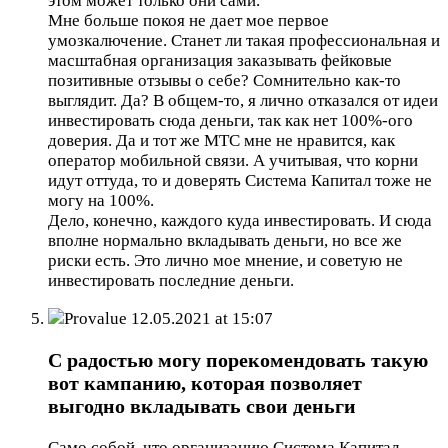
этом может только они сами.
Мне больше покоя не дает мое первое
умозкалючение. Станет ли такая профессиональная и
масштабная организация заказывать фейковые
позитивные отзывы о себе? Сомнительно как-то
выглядит. Да? В общем-то, я лично отказался от идеи
инвестировать сюда деньги, так как нет 100%-ого
доверия. Да и тот же МТС мне не нравится, как
оператор мобильной связи. А учитывая, что корни
идут оттуда, то и доверять Система Капитал тоже не
могу на 100%.
Дело, конечно, каждого куда инвестировать. И сюда
вполне нормально вкладывать деньги, но все же
риски есть. Это лично мое мнение, и советую не
инвестировать последние деньги.
Provalue
12.05.2021 at 15:07
С радостью могу порекомендовать такую
вот кампанию, которая позволяет
выгодно вкладывать свои деньги
Само собой, что организацию Система Капитал