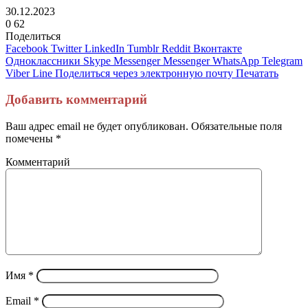
30.12.2023
0
62
Поделиться
Facebook
Twitter
LinkedIn
Tumblr
Reddit
Вконтакте
Одноклассники
Skype
Messenger
Messenger
WhatsApp
Telegram
Viber
Line
Поделиться через электронную почту
Печатать
Добавить комментарий
Ваш адрес email не будет опубликован.
Обязательные поля
помечены
*
Комментарий
Имя
*
Email
*