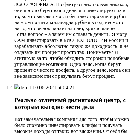
ЗОЛОТАЯ ЖИЛА. По факту от них пользы никакой,
они просто берут ваши деньги и инвестируют их в
то, во что вы сами могли бы инвестировать и рубят
на этом почти 2 миллиарда рублей в год, несмотря
на то, что рынок падает или нет, кризис или нет.
Тогда вопрос – а зачем им отдавать деньги? Я могу
САМ инвестировать в БИОТЕХНОЛОГИИ России и
зарабатывать абсолютно такую же доходность, и не
отдавать им процент просто так. Понимаете? Я
агитирую за то, чтобы обходить стороной подобные
управляющие компании. Одно дело, когда берут
процент с чистого профита, а другое дело, когда они
вне зависимости от результата берут процент.
defo1
10.06.2021 at 04:21
Реально отличный дилинговый центр, с
которым выгодно вести дела
Вот замечательная компания для того, чтобы можно
было спокойно инвестировать в пифы и получать
высокие доходы от таких вот вложений. От себя бы