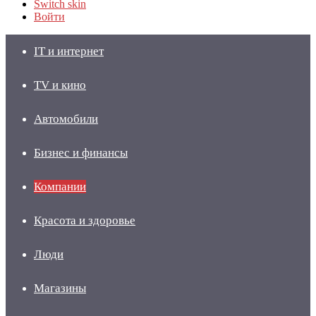
Switch skin
Войти
IT и интернет
TV и кино
Автомобили
Бизнес и финансы
Компании
Красота и здоровье
Люди
Магазины