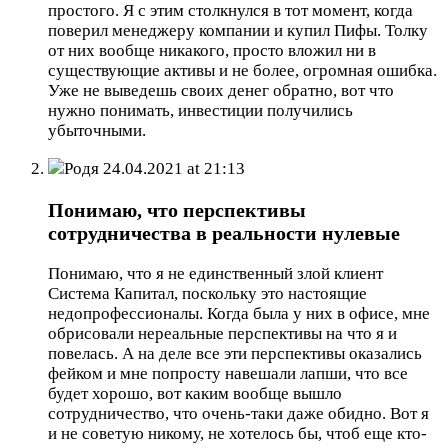
простого. Я с этим столкнулся в тот момент, когда
поверил менеджеру компании и купил Пифы. Толку
от них вообще никакого, просто вложил ни в
существующие активы и не более, огромная ошибка.
Уже не выведешь своих денег обратно, вот что
нужно понимать, инвестиции получились
убыточными.
Родя
24.04.2021 at 21:13
Понимаю, что перспективы
сотрудничества в реальности нулевые
Понимаю, что я не единственный злой клиент
Система Капитал, поскольку это настоящие
недопрофессионалы. Когда была у них в офисе, мне
обрисовали нереальные перспективы на что я и
повелась. А на деле все эти перспективы оказались
фейком и мне попросту навешали лапши, что все
будет хорошо, вот каким вообще вышло
сотрудничество, что очень-таки даже обидно. Вот я
и не советую никому, не хотелось бы, чтоб еще кто-