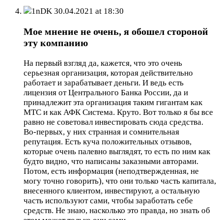
1nDK
30.04.2021 at 18:30
Мое мнение не очень, я обошел стороной
эту компанию
На первый взгляд да, кажется, что это очень
серьезная организация, которая действительно
работает и зарабатывает деньги. И ведь есть
лицензия от Центрального Банка России, да и
принадлежит эта организация таким гигантам как
МТС и как АФК Система. Круто. Вот только я бы все
равно не советовал инвестировать сюда средства.
Во-первых, у них странная и сомнительная
репутация. Есть куча положительных отзывов,
которые очень палевно выглядят, то есть по ним как
будто видно, что написаны заказными авторами.
Потом, есть информация (неподтвержденная, не
могу точно говорить), что они только часть капитала,
внесенного клиентом, инвестируют, а остальную
часть используют сами, чтобы заработать себе
средств. Не знаю, насколько это правда, но знать об