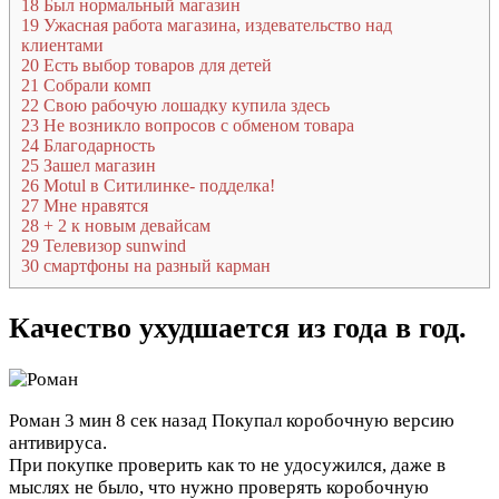
18
Был нормальный магазин
19
Ужасная работа магазина, издевательство над
клиентами
20
Есть выбор товаров для детей
21
Собрали комп
22
Свою рабочую лошадку купила здесь
23
Не возникло вопросов с обменом товара
24
Благодарность
25
Зашел магазин
26
Motul в Ситилинке- подделка!
27
Мне нравятся
28
+ 2 к новым девайсам
29
Телевизор sunwind
30
смартфоны на разный карман
Качество ухудшается из года в год.
Роман
3 мин 8 сек назад
Покупал коробочную версию
антивируса.
При покупке проверить как то не удосужился, даже в
мыслях не было, что нужно проверять коробочную