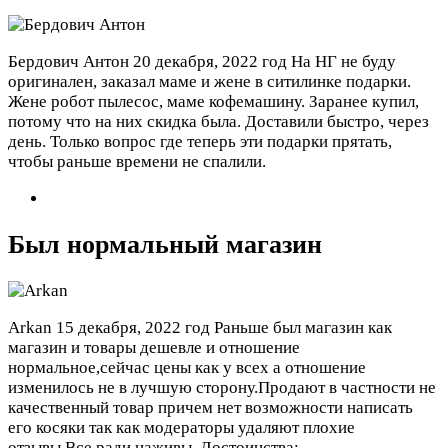
Бердович Антон
20 декабря, 2022 год
На НГ не буду
оригинален, заказал маме и жене в ситилинке подарки.
Жене робот пылесос, маме кофемашину. Заранее купил,
потому что на них скидка была. Доставили быстро, через
день. Только вопрос где теперь эти подарки прятать,
чтобы раньше времени не спалили.
Был нормальный магазин
Arkan
15 декабря, 2022 год
Раньше был магазин как
магазин и товары дешевле и отношение
нормальное,сейчас цены как у всех а отношение
изменилось не в лучшую сторону.Продают в частности не
качественный товар причем нет возможности написать
его косяки так как модераторы удаляют плохие
отзывы.Все ради наживы.
Достоинства: