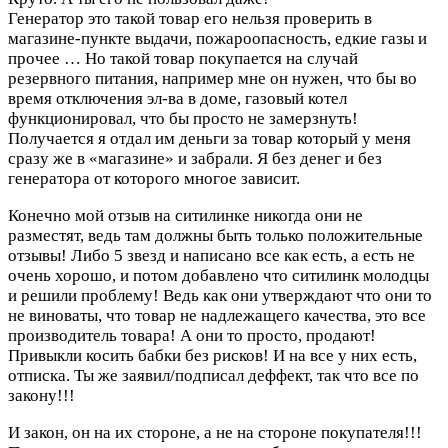
Генератор это такой товар его нельзя проверить в
магазине-пункте выдачи, пожароопасность, едкие газы и
прочее … Но такой товар покупается на случай
резервного питания, например мне он нужен, что бы во
время отключения эл-ва в доме, газовый котел
функционировал, что бы просто не замерзнуть!
Получается я отдал им деньги за товар который у меня
сразу же в «магазине» и забрали. Я без денег и без
генератора от которого многое зависит.
Конечно мой отзыв на ситилинке никогда они не
разместят, ведь там должны быть только положительные
отзывы! Либо 5 звезд и написано все как есть, а есть не
очень хорошо, и потом добавлено что ситилинк молодцы
и решили проблему! Ведь как они утверждают что они то
не виноваты, что товар не надлежащего качества, это все
производитель товара! А они то просто, продают!
Привыкли косить бабки без рисков! И на все у них есть,
отписка. Ты же заявил/подписал деффект, так что все по
закону!!!
И закон, он на их стороне, а не на стороне покупателя!!!