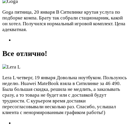
Goga
пятница, 20 января
В Ситилинке крутая услуга по
подборке компа. Брату так собрали стационарник, какой
он хотел. Получился нормальный игровой комплект. Цена
адекватная.
Все отлично!
Lera L
четверг, 19 января
Довольна ноутбуком. Пользуюсь
неделю. Huawei MateBook взяла в Ситилинке за 46 490.
Была большая скидка, решила не медлить, а заказывать
сразу, а то товара не будет или с доставкой будут
трудности. С курьером время доставки
пересогласовывали несколько раз. Спасибо, услышал
клиента с ненормированным графиком работы!)