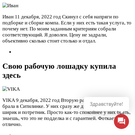
Иван
11 декабря, 2022 год
Скинул с себя напряги по
подборке и сборке компа. Если у них есть такая услуга, то
почему нет. По моим заданным критериям собрали
соответствующий. Я доволен. Цену не задрали,
объективно сколько стоит столько и отдал.
Свою рабочую лошадку купила
здесь
VIKA
9 декабря, 2022 год
Вторую рабочую зеркалку
Здравствуйте!
брала в Ситилинке. У них сразу же два объектива взяла,
ширик и потретник. Просто как-то спокойнее у них брать,
знаешь, что это не подделка и с гарантией. Фоткает
отлично.