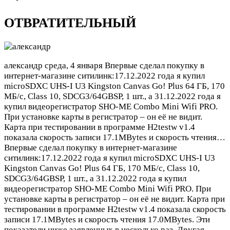
ОТВРАТИТЕЛЬНЫЙ
александр
среда, 4 января
Впервые сделал покупку в
интернет-магазине ситилинк:17.12.2022 года я купил
microSDXC UHS-I U3 Kingston Canvas Go! Plus 64 ГБ, 170
МБ/с, Class 10, SDCG3/64GBSP, 1 шт., а 31.12.2022 года я
купил видеорегистратор SHO-ME Combo Mini Wifi PRO.
При установке карты в регистратор – он её не видит.
Карта при тестировании в программе H2testw v1.4
показала скорость записи 17.1MBytes и скорость чтения…
Впервые сделал покупку в интернет-магазине
ситилинк:17.12.2022 года я купил microSDXC UHS-I U3
Kingston Canvas Go! Plus 64 ГБ, 170 МБ/с, Class 10,
SDCG3/64GBSP, 1 шт., а 31.12.2022 года я купил
видеорегистратор SHO-ME Combo Mini Wifi PRO. При
установке карты в регистратор – он её не видит. Карта при
тестировании в программе H2testw v1.4 показала скорость
записи 17.1MBytes и скорость чтения 17.0MBytes. Эти
показатели ниже заявленных в несколько раз. Другая