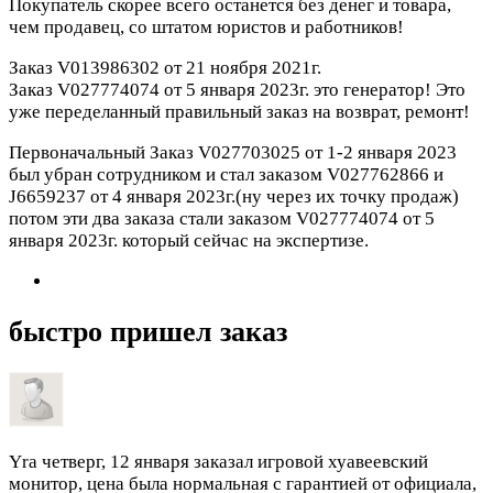
Покупатель скорее всего останется без денег и товара,
чем продавец, со штатом юристов и работников!
Заказ V013986302 от 21 ноября 2021г.
Заказ V027774074 от 5 января 2023г. это генератор! Это
уже переделанный правильный заказ на возврат, ремонт!
Первоначальный Заказ V027703025 от 1-2 января 2023
был убран сотрудником и стал заказом V027762866 и
J6659237 от 4 января 2023г.(ну через их точку продаж)
потом эти два заказа стали заказом V027774074 от 5
января 2023г. который сейчас на экспертизе.
быстро пришел заказ
Yra
четверг, 12 января
заказал игровой хуавеевский
монитор, цена была нормальная с гарантией от официала,