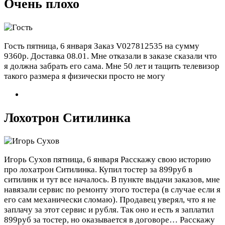
Очень плохо
Гость
пятница, 6 января
Заказ V027812535 на сумму
9360р. Доставка 08.01. Мне отказали в заказе сказали что
я должна забрать его сама. Мне 50 лет и тащить телевизор
такого размера я физически просто не могу
Лохотрон Ситилинка
Игорь Сухов
пятница, 6 января
Расскажу свою историю
про лохатрон Ситилинка. Купил тостер за 899руб в
ситилинк и тут все началось. В пункте выдачи заказов, мне
навязали сервис по ремонту этого тостера (в случае если я
его сам механически сломаю). Продавец уверял, что я не
заплачу за этот сервис и рубля. Так оно и есть я заплатил
899руб за тостер, но оказывается в договоре…
Расскажу