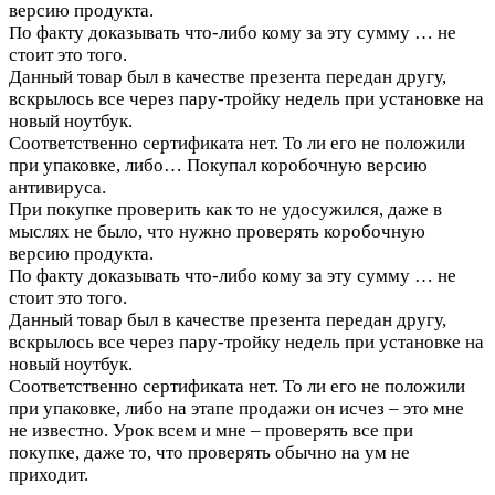
версию продукта.
По факту доказывать что-либо кому за эту сумму … не
стоит это того.
Данный товар был в качестве презента передан другу,
вскрылось все через пару-тройку недель при установке на
новый ноутбук.
Соответственно сертификата нет. То ли его не положили
при упаковке, либо…
Покупал коробочную версию
антивируса.
При покупке проверить как то не удосужился, даже в
мыслях не было, что нужно проверять коробочную
версию продукта.
По факту доказывать что-либо кому за эту сумму … не
стоит это того.
Данный товар был в качестве презента передан другу,
вскрылось все через пару-тройку недель при установке на
новый ноутбук.
Соответственно сертификата нет. То ли его не положили
при упаковке, либо на этапе продажи он исчез – это мне
не известно. Урок всем и мне – проверять все при
покупке, даже то, что проверять обычно на ум не
приходит.