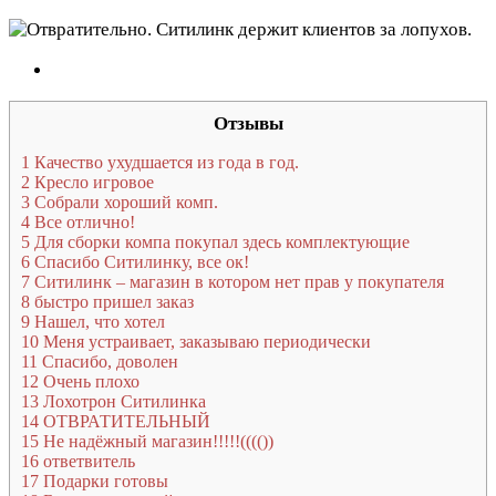
Отзывы
1
Качество ухудшается из года в год.
2
Кресло игровое
3
Собрали хороший комп.
4
Все отлично!
5
Для сборки компа покупал здесь комплектующие
6
Спасибо Ситилинку, все ок!
7
Ситилинк – магазин в котором нет прав у покупателя
8
быстро пришел заказ
9
Нашел, что хотел
10
Меня устраивает, заказываю периодически
11
Спасибо, доволен
12
Очень плохо
13
Лохотрон Ситилинка
14
ОТВРАТИТЕЛЬНЫЙ
15
Не надёжный магазин!!!!!(((())
16
ответвитель
17
Подарки готовы