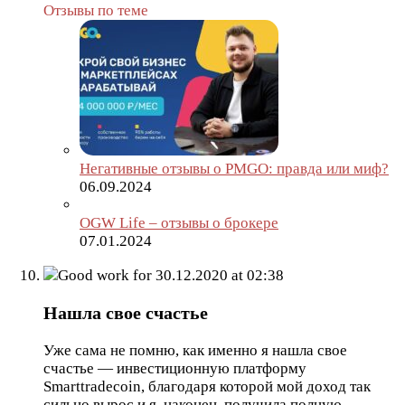
Отзывы по теме
Негативные отзывы о PMGO: правда или миф?
06.09.2024
OGW Life – отзывы о брокере
07.01.2024
Good work for
30.12.2020 at 02:38
Нашла свое счастье
Уже сама не помню, как именно я нашла свое
счастье — инвестиционную платформу
Smarttradecoin, благодаря которой мой доход так
сильно вырос и я, наконец, получила полную