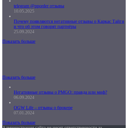
telegram @pporder отзывы
10.05.2025
Почему появляются негативные отзывы о Каркас Тайги
и что об этом говорят партнёры
25.09.2024
Показать больше
Показать больше
Негативные отзывы о PMGO: правда или миф?
06.09.2024
OGW Life – отзывы о брокере
07.01.2024
Показать больше
Администрация сайта не несет ответственности за