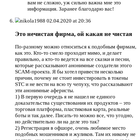
вам не сложно, уж сильно важна мне это
информация. Заранее благодарю вас!
nikola1988
02.04.2020 at 20:36
Это нечистая фирма, ой какая не чистая
По-разному можно относиться к подобным фирмам,
как это. Кто-то смело проходит мимо, и делает
правильно, а кто-то ведется на все сказки и песни,
которые рассказывают анонимные создатели этого
SCAM-проекта. Я бы хотел привести несколько
причин, почему не стоит инвестировать в токены
STC и не вести на всю ту чепуху, что рассказывают
эти анонимные аферисты.
1) В первую очередь я не нашел не единого
доказательства существования их продуктов – это
торговая платформа, пластиковая карта, реальные
боты и так далее. Писать-то можно все, что угодно,
но действительно ли на деле это так?
2) Регистрация в офшоре, очень любимое место
подобных мошенников и жуликов. Там их никому не