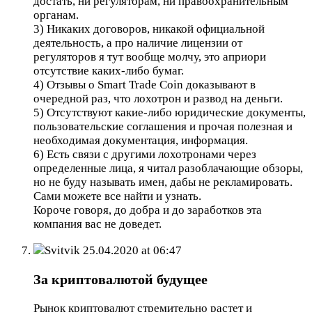
достать, ни регуляторам, ни правоохранительным
органам.
3) Никаких договоров, никакой официальной
деятельность, а про наличие лицензии от
регуляторов я тут вообще молчу, это априори
отсутствие каких-либо бумаг.
4) Отзывы о Smart Trade Coin доказывают в
очередной раз, что лохотрон и развод на деньги.
5) Отсутствуют какие-либо юридические документы,
пользовательские соглашения и прочая полезная и
необходимая документация, информация.
6) Есть связи с другими лохотронами через
определенные лица, я читал разоблачающие обзоры,
но не буду называть имен, дабы не рекламировать.
Сами можете все найти и узнать.
Короче говоря, до добра и до заработков эта
компания вас не доведет.
Svitvik
25.04.2020 at 06:47
За криптовалютой будущее
Рынок криптовалют стремительно растет и