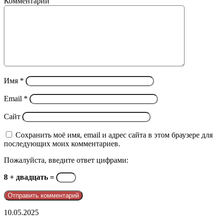
Комментарий
Имя
*
Email
*
Сайт
Сохранить моё имя, email и адрес сайта в этом браузере для
последующих моих комментариев.
Пожалуйста, введите ответ цифрами:
8 + двадцать =
telegram
10.05.2025