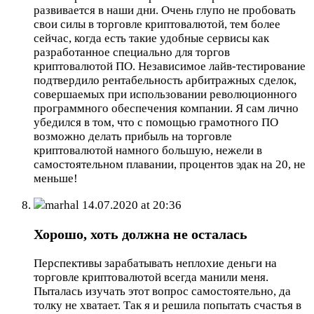
развивается в наши дни. Очень глупо не пробовать
свои силы в торговле криптовалютой, тем более
сейчас, когда есть такие удобные сервисы как
разработанное специально для торгов
криптовалютой ПО. Независимое лайв-тестирование
подтвердило рентабельность арбитражных сделок,
совершаемых при использовании революционного
программного обеспечения компании. Я сам лично
убедился в том, что с помощью грамотного ПО
возможно делать прибыль на торговле
криптовалютой намного большую, нежели в
самостоятельном плавании, процентов эдак на 20, не
меньше!
marhal
14.07.2020 at 20:36
Хорошо, хоть должна не осталась
Перспективы зарабатывать неплохие деньги на
торговле криптовалютой всегда манили меня.
Пыталась изучать этот вопрос самостоятельно, да
толку не хватает. Так я и решила попытать счастья в