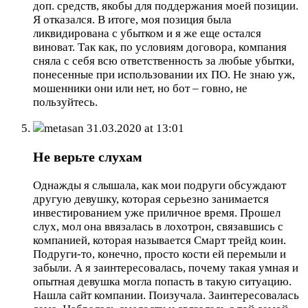
доп. средств, якобы для поддержания моей позиции.
Я отказался. В итоге, моя позиция была
ликвидирована с убытком и я же еще остался
виноват. Так как, по условиям договора, компания
сняла с себя всю ответственность за любые убытки,
понесенные при использовании их ПО. Не знаю уж,
мошенники они или нет, но бот – говно, не
пользуйтесь.
metasan
31.03.2020 at 13:01
Не верьте слухам
Однажды я слышала, как мои подруги обсуждают
другую девушку, которая серьезно занимается
инвестированием уже приличное время. Прошел
слух, мол она ввязалась в лохотрон, связавшись с
компанией, которая называется Смарт трейд коин.
Подруги-то, конечно, просто кости ей перемыли и
забыли. А я заинтересовалась, почему такая умная и
опытная девушка могла попасть в такую ситуацию.
Нашла сайт компании. Поизучала. Заинтересовалась