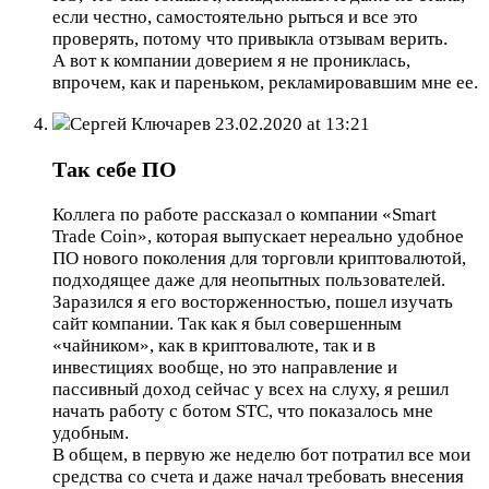
если честно, самостоятельно рыться и все это
проверять, потому что привыкла отзывам верить.
А вот к компании доверием я не прониклась,
впрочем, как и пареньком, рекламировавшим мне ее.
Сергей Ключарев
23.02.2020 at 13:21
Так себе ПО
Коллега по работе рассказал о компании «Smart
Trade Coin», которая выпускает нереально удобное
ПО нового поколения для торговли криптовалютой,
подходящее даже для неопытных пользователей.
Заразился я его восторженностью, пошел изучать
сайт компании. Так как я был совершенным
«чайником», как в криптовалюте, так и в
инвестициях вообще, но это направление и
пассивный доход сейчас у всех на слуху, я решил
начать работу с ботом STC, что показалось мне
удобным.
В общем, в первую же неделю бот потратил все мои
средства со счета и даже начал требовать внесения