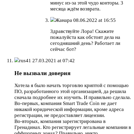
минус из-за этой чудо конторы. 3
месяца ждём возврата.
Жанара
08.06.2022 at 16:55
Здравствуйте Лора! Скажите
пожалуйста как обстоят дела на
сегодняшний день? Работает ли
сейчас бот?
rus41
27.03.2021 at 07:42
Не вызвали доверия
Хотела я было начать торговлю криптой с помощью
ПО, разработанного этой организацией, да решила
сначала подробнее их изучить. И правильно сделала.
Во-первых, компания Smart Trade Coin не дает
никакой юридической информации, кроме адреса
регистрации, не предоставляет лицензии.
Во-вторых, компания зарегистрирована в
Гренадинах. Кто регистрирует легальные компании в
оффшорных зонах? Правильно, никто.