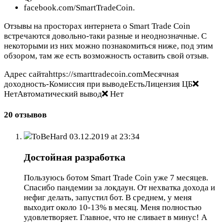
facebook.com/SmartTradeCoin.
Отзывы на просторах интернета о Smart Trade Coin
встречаются довольно-таки разные и неоднозначные. С
некоторыми из них можно познакомиться ниже, под этим
обзором, там же есть возможность оставить свой отзыв.
Адрес сайтаhttps://smarttradecoin.comМесячная
доходность-Комиссия при выводеЕстьЛицензия ЦБ
НетАвтоматический вывод
Нет
20 отзывов
ToBeHard
03.12.2019 at 23:34
Достойная разработка
Пользуюсь ботом Smart Trade Coin уже 7 месяцев.
Спасибо пандемии за локдаун. От нехватка дохода и
нефиг делать, запустил бот. В среднем, у меня
выходит около 10-13% в месяц. Меня полностью
удовлетворяет. Главное, что не сливает в минус! А