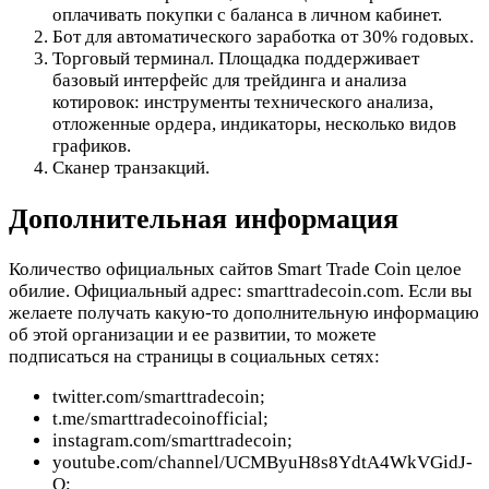
оплачивать покупки с баланса в личном кабинет.
Бот для автоматического заработка от 30% годовых.
Торговый терминал. Площадка поддерживает
базовый интерфейс для трейдинга и анализа
котировок: инструменты технического анализа,
отложенные ордера, индикаторы, несколько видов
графиков.
Сканер транзакций.
Дополнительная информация
Количество официальных сайтов Smart Trade Coin целое
обилие. Официальный адрес: smarttradecoin.com. Если вы
желаете получать какую-то дополнительную информацию
об этой организации и ее развитии, то можете
подписаться на страницы в социальных сетях:
twitter.com/smarttradecoin;
t.me/smarttradecoinofficial;
instagram.com/smarttradecoin;
youtube.com/channel/UCMByuH8s8YdtA4WkVGidJ-
Q;