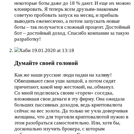
некоторые боты даже до 18 % дают. И еще их можно
клонировать. Я теперь всем друзьям-знакомым
советую пробовать запуск на месяц, и прибыль
выводить ежемесячно, а потом запускать новые
боты – так получается сложный процент. Достойный
бот – достойный доход. Спасибо компании за такую
разработку!
Хаби
19.01.2020 at 13:18
Думайте своей головой
Как же наши русские люди падки на халяву!
Обвешивают свои уши лапшой, а потом сидят
причитают, какой мир жестокий, на..обманул.
Со мной поделилась своим «горем» соседка,
вложившая свои деньги в эту фирму. Она ожидала
больших пассивных доходов, ведь криптовалюта
сейчас на вес золота. Да только не учла доверчивая
женщина, что для торговли криптовалютой нужно в
этом разобраться самостоятельно. Или, хотя бы,
досконально изучить брокера, с которым