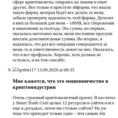
сфере криптовалюты, опираясь на знания и опыт
других. Вот только в приступе эйфории, что нашла
такую фирму, которая будет все делать за меня,
забыла проверить надежность этой фирмы. Депозит
я внесла большой для меня – 1000$, все сбережения
и накопления за полгода. Эта сумма, во-первых,
оказалась ничтожно мала, меня постоянно просили
вносить дополнительные суммы. Во-вторых, я
надеялась, что раз все операции совершаются за
меня, то и ответственность лежит на них. Оказалось,
что я все профукала. Хорошо, хоть должна не
осталась, и на том спасибо.
Артём117
13.09.2020 at 08:35
Мне кажется, что это мошенничество в
криптоиндустрии
Очень странный криптовалютный проект. Я насчитал
у Smart Trade Coin целых 12 ресурсов и сайтов и все
еще в догадках, зачем им столько сайтов? На ум
пока что приходит только одно – тем самым эти