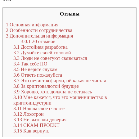
Отзывы
1
Основная информация
2
Особенности сотрудничества
3
Дополнительная информация
3.0.1
20 отзывов
3.1
Достойная разработка
3.2
Думайте своей головой
3.3
Люди не советуют связываться
3.4
Так себе ПО
3.5
Не верьте слухам
3.6
Ответь пожалуйста
3.7
Это нечистая фирма, ой какая не чистая
3.8
За криптовалютой будущее
3.9
Хорошо, хоть должна не осталась
3.10
Мне кажется, что это мошенничество в
криптоиндустрии
3.11
Нашла свое счастье
3.12
Лохотрон
3.13
Не вызвали доверия
3.14
СКАМ-ПРОЕКТ
3.15
Как вернуть