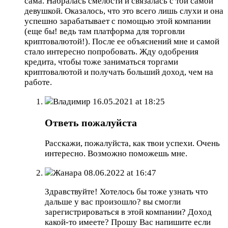
сама. Набралась смелости и связалась с той самой
девушкой. Оказалось, что это всего лишь слухи и она
успешно зарабатывает с помощью этой компании
(еще бы! ведь там платформа для торговли
криптовалютой!). После ее объяснений мне и самой
стало интересно попробовать. Жду одобрения
кредита, чтобы тоже заниматься торгами
криптовалютой и получать больший доход, чем на
работе.
Владимир
16.05.2021 at 18:25
Ответь пожалуйста
Расскажи, пожалуйста, как твои успехи. Очень
интересно. Возможно поможешь мне.
Жанара
08.06.2022 at 16:47
Здравствуйте! Хотелось бы тоже узнать что
дальше у вас произошло? вы смогли
зарегистрироваться в этой компании? Доход
какой-то имеете? Прошу Вас напишите если