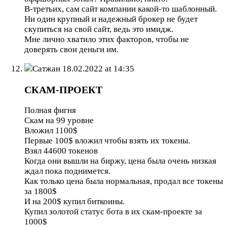
В-третьих, сам сайт компании какой-то шаблонный.
Ни один крупный и надежный брокер не будет
скупиться на свой сайт, ведь это имидж.
Мне лично хватило этих факторов, чтобы не
доверять свои деньги им.
Сатжан
18.02.2022 at 14:35
СКАМ-ПРОЕКТ
Полная фигня
Скам на 99 уровне
Вложил 1100$
Первые 100$ вложил чтобы взять их токены.
Взял 44600 токенов
Когда они вышли на биржу, цена была очень низкая
ждал пока поднимется.
Как только цена была нормальная, продал все токены
за 1800$
И на 200$ купил биткоины.
Купил золотой статус бота в их скам-проекте за
1000$