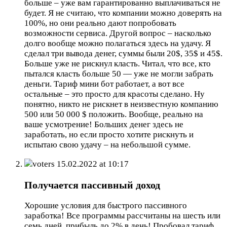
больше – уже вам гарантированно выплачиваться не
будет. Я не считаю, что компании можно доверять на
100%, но они реально дают попробовать
возможности сервиса. Другой вопрос – насколько
долго вообще можно полагаться здесь на удачу. Я
сделал три вывода денег, суммы были 20$, 35$ и 45$.
Больше уже не рискнул класть. Читал, что все, кто
пытался класть больше 50 — уже не могли забрать
деньги. Тариф мини бот работает, а вот все
остальные – это просто для красоты сделано. Ну
понятно, никто не рискнет в неизвестную компанию
500 или 50 000 $ положить. Вообще, реально на
ваше усмотрение! Больших денег здесь не
заработать, но если просто хотите рискнуть и
испытаю свою удачу – на небольшой сумме.
voters
15.02.2022 at 10:17
Получается пассивный доход
Хорошие условия для быстрого пассивного
заработка! Все программы рассчитаны на шесть или
семь дней, прибыль до 2% в день! Пробовал тариф