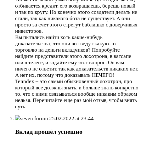
отбивается кредит, его возвращаешь, берешь новый
и так по кругу. Но конечно этого создатели делать не
стали, так как никакого бота не существует. А они
просто за счет этого стрегут баблишко с доверчивых
инвесторов.
Вы пытались найти хоть какие-нибудь
доказательства, что они вот ведут какую-то
торговлю на деньги вкладчиков? Попробуйте
найдите представители этого лохотрона, в ватсапе
или в телеге, и задайте ему этот вопрос. Он вам
ничего не ответит, так как доказательств никаких нет.
А нет их, потому что доказывать НЕЧЕГО!
Tenndex – это самый обыкновенный лохотрон, про
который все должны знать, и больше знать конкретно
то, что с ними связываться вообще никаким образом
нельзя. Перечитайте еще раз мой отзыв, чтобы внять
суть.
seven forum
25.02.2022 at 23:44
Вклад прошёл успешно