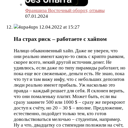
Франшиза Восточный оборот, отзывы
07.01.2024
4upa4ups
12.04.2022 at 15:27
На страх риск – работаете с хайпом
Налицо обыкновенный хайп. Даже не уверен, что
они реально имеют какую-то связь с крипто рынком,
скорее всего, некий другой источник денег. Не
удивлюсь, если даже по типу пирамиды работают, но
пока еще все свеженькое, деньги есть. Не знаю, пока
что тут и там вижу инфу, что с небольших депозитов
люди реально имеют прибыль. Уж насколько это
правда – каждый решает для себя. Я склонен верить,
что они помаленьку платят. Может быть, если вы
сразу закинете 500 или 1000 $ – сразу же перекроют
доступ к счёту, но 20 – 30 $ – вполне. Предложение,
естественно, подойдет только тем, кто готов
довольствоваться мелочью – студентам, например.
Ну а что, двадцатку со стипендии положили на счёт,