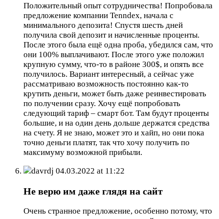
Положительный опыт сотрудничества! Попробовала
предложение компании Tenndex, начала с
минимального депозита! Спустя шесть дней
получила свой депозит и начисленные проценты.
После этого была ещё одна проба, убедился сам, что
они 100% выплачивают. После этого уже положил
крупную сумму, что-то в районе 300$, и опять все
получилось. Вариант интересный, а сейчас уже
рассматриваю возможность постоянно как-то
крутить деньги, может быть даже реинвестировать
по получении сразу. Хочу ещё попробовать
следующий тариф – смарт бот. Там будут проценты
большие, и на один день дольше держатся средства
на счету. Я не знаю, может это и хайп, но они пока
точно деньги платят, так что хочу получить по
максимуму возможной прибыли.
davrdj
04.03.2022 at 11:22
Не верю им даже глядя на сайт
Очень странное предложение, особенно потому, что