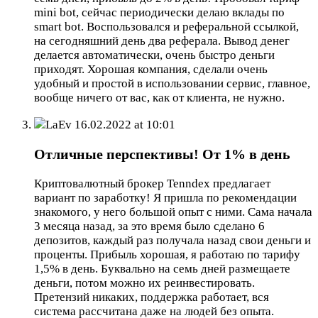
mini bot, сейчас периодически делаю вклады по
smart bot. Воспользовался и реферальной ссылкой,
на сегодняшний день два реферала. Вывод денег
делается автоматически, очень быстро деньги
приходят. Хорошая компания, сделали очень
удобный и простой в использовании сервис, главное,
вообще ничего от вас, как от клиента, не нужно.
LaEv
16.02.2022 at 10:01
Отличные перспективы! От 1% в день
Криптовалютный брокер Tenndex предлагает
вариант по заработку! Я пришла по рекомендации
знакомого, у него большой опыт с ними. Сама начала
3 месяца назад, за это время было сделано 6
депозитов, каждый раз получала назад свои деньги и
проценты. Прибыль хорошая, я работаю по тарифу
1,5% в день. Буквально на семь дней размещаете
деньги, потом можно их реинвестировать.
Претензий никаких, поддержка работает, вся
система рассчитана даже на людей без опыта.