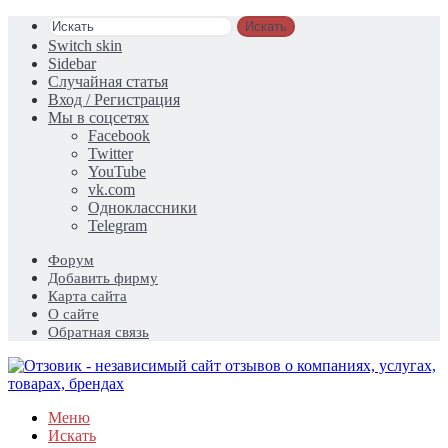
Искать
Switch skin
Sidebar
Случайная статья
Вход / Регистрация
Мы в соцсетях
Facebook
Twitter
YouTube
vk.com
Одноклассники
Telegram
Форум
Добавить фирму
Карта сайта
О сайте
Обратная связь
Меню
Искать