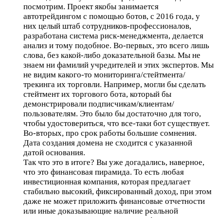
посмотрим. Проект якобы занимается
автотрейдингом с помощью ботов, с 2016 года, у
них целый штаб сотрудников-профессионалов,
разработана система риск-менеджмента, делается
анализ и тому подобное. Во-первых, это всего лишь
слова, без какой-либо доказательной базы. Мы не
знаем ни фамилий учредителей и этих экспертов. Мы
не видим какого-то мониторинга/стейтмента/
трекинга их торговли. Например, могли бы сделать
стейтмент их торгового бота, который бы
демонстрировали подписчикам/клиентам/
пользователям. Это было бы достаточно для того,
чтобы удостовериться, что все-таки бот существует.
Во-вторых, про срок работы большие сомнения.
Дата создания домена не сходится с указанной
датой основания.
Так что это в итоге? Вы уже догадались, наверное,
что это финансовая пирамида. То есть любая
инвестиционная компания, которая предлагает
стабильно высокий, фиксированный доход, при этом
даже не может приложить финансовые отчетности
или иные доказывающие наличие реальной