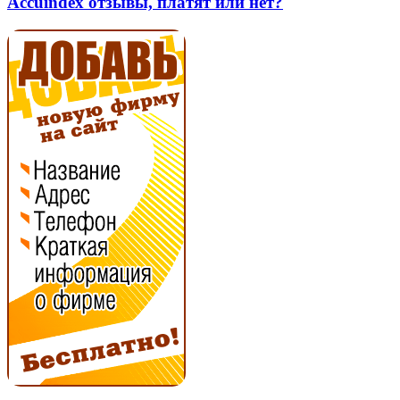
Accuindex отзывы, платят или нет?