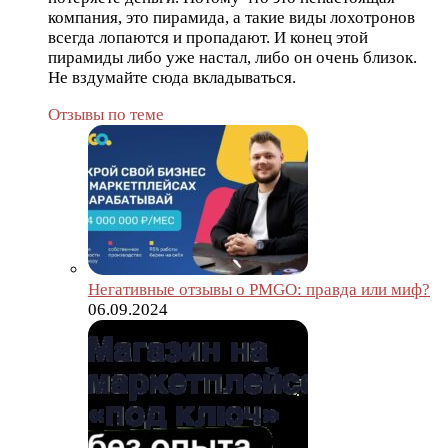
компания, это пирамида, а такие виды лохотронов
всегда лопаются и пропадают. И конец этой
пирамиды либо уже настал, либо он очень близок.
Не вздумайте сюда вкладываться.
Отзывы по теме
Негативные отзывы о PMGO: правда или миф?
06.09.2024