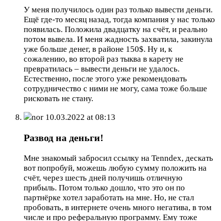
У меня получилось один раз только вывести деньги.
Ещё где-то месяц назад, тогда компания у нас только
появилась. Положила двадцатку на счёт, и реально
потом вывела. И меня жадность захватила, закинула
уже больше денег, в районе 150$. Ну и, к
сожалению, во второй раз тыква в карету не
превратилась – вывести деньги не удалось.
Естественно, после этого уже рекомендовать
сотрудничество с ними не могу, сама тоже больше
рисковать не стану.
nor
10.03.2022 at 08:13
Развод на деньги!
Мне знакомый забросил ссылку на Tenndex, дескать
вот попробуй, можешь любую сумму положить на
счёт, через шесть дней получишь отличную
прибыль. Потом только дошло, что это он по
партнёрке хотел заработать на мне. Но, не стал
пробовать, в интернете очень много негатива, в том
числе и про реферальную программу. Ему тоже