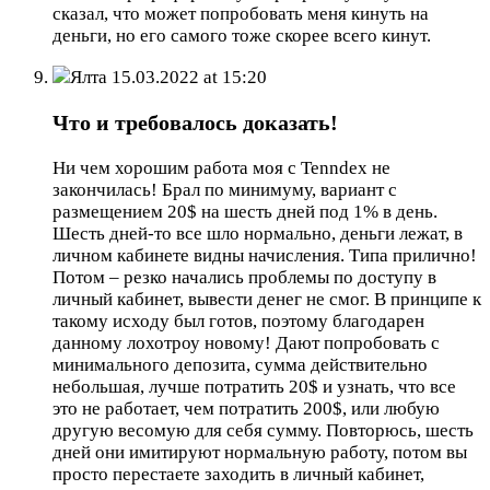
сказал, что может попробовать меня кинуть на
деньги, но его самого тоже скорее всего кинут.
Ялта
15.03.2022 at 15:20
Что и требовалось доказать!
Ни чем хорошим работа моя c Tenndex не
закончилась! Брал по минимуму, вариант с
размещением 20$ на шесть дней под 1% в день.
Шесть дней-то все шло нормально, деньги лежат, в
личном кабинете видны начисления. Типа прилично!
Потом – резко начались проблемы по доступу в
личный кабинет, вывести денег не смог. В принципе к
такому исходу был готов, поэтому благодарен
данному лохотроу новому! Дают попробовать с
минимального депозита, сумма действительно
небольшая, лучше потратить 20$ и узнать, что все
это не работает, чем потратить 200$, или любую
другую весомую для себя сумму. Повторюсь, шесть
дней они имитируют нормальную работу, потом вы
просто перестаете заходить в личный кабинет,