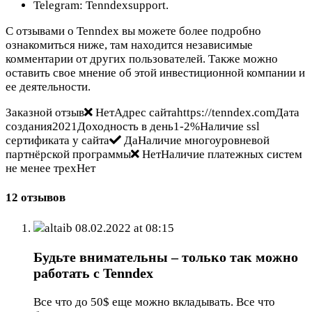
Telegram: Tenndexsupport.
С отзывами о Tenndex вы можете более подробно
ознакомиться ниже, там находится независимые
комментарии от других пользователей. Также можно
оставить свое мнение об этой инвестиционной компании и
ее деятельности.
Заказной отзыв
НетАдрес сайтаhttps://tenndex.comДата
создания2021Доходность в день1-2%Наличие ssl
сертификата у сайта
ДаНаличие многоуровневой
партнёрской программы
НетНаличие платежных систем
не менее трехНет
12 отзывов
altaib
08.02.2022 at 08:15
Будьте внимательны – только так можно
работать с Tenndex
Все что до 50$ еще можно вкладывать. Все что