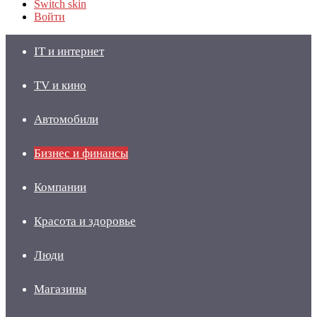
Switch skin
Войти
IT и интернет
TV и кино
Автомобили
Бизнес и финансы
Компании
Красота и здоровье
Люди
Магазины