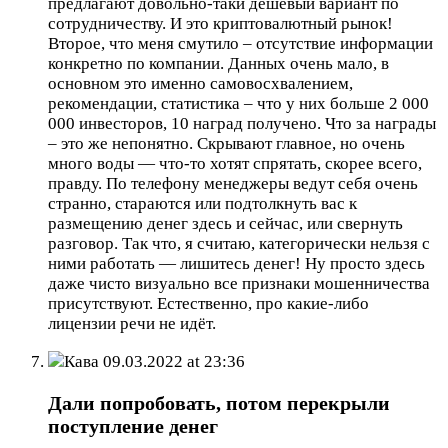
предлагают довольно-таки дешевый вариант по
сотрудничеству. И это криптовалютный рынок!
Второе, что меня смутило – отсутствие информации
конкретно по компании. Данных очень мало, в
основном это именно самовосхвалением,
рекомендации, статистика – что у них больше 2 000
000 инвесторов, 10 наград получено. Что за награды
– это же непонятно. Скрывают главное, но очень
много воды — что-то хотят спрятать, скорее всего,
правду. По телефону менеджеры ведут себя очень
странно, стараются или подтолкнуть вас к
размещению денег здесь и сейчас, или свернуть
разговор. Так что, я считаю, категорически нельзя с
ними работать — лишитесь денег! Ну просто здесь
даже чисто визуально все признаки мошенничества
присутствуют. Естественно, про какие-либо
лицензии речи не идёт.
Кава
09.03.2022 at 23:36
Дали попробовать, потом перекрыли
поступление денег