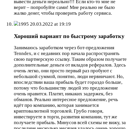
вывести деньги нереально!!! Если кто-то мне не
верит – попробуйте сами! Мне реально не было
жалко денег, чтобы проверить работу сервиса.
1995
20.03.2022 at 19:19
Хороший вариант по быстрому заработку
Занимаюсь заработком через бот-предложения
Tenndex, и с недавних пор начала распространять
свою партнерскую ссылку. Таким образом получаете
дополнительные деньги от вкладов рефералов. Здесь
очень легко, они просто первый раз пробуют с
небольшой суммой, понятно, люди нервничают. Но,
впоследствии ваша прибыль будет гораздо больше,
потому что большинству людей это предложение
очень нравится. Платят, никаких задержек, без
обманов. Реально интересное предложение, речь
идёт про компанию, которая занимается
криптовалютной торговлей. Грубо говоря,
инвестируете в торги, развития компании, тут же
получаете прибыль. Минусов всей схемы не вижу, за
последние несколько месяцев удалось очень хорошо