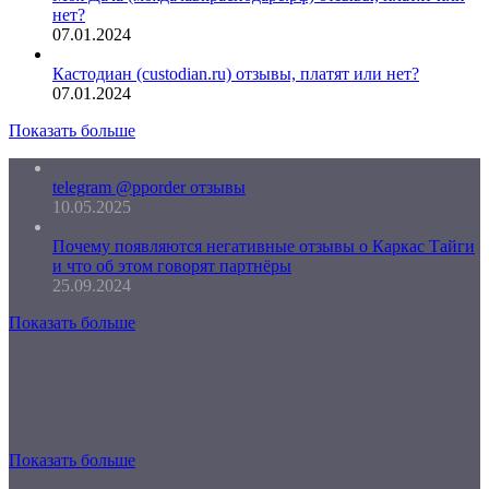
нет?
07.01.2024
Кастодиан (custodian.ru) отзывы, платят или нет?
07.01.2024
Показать больше
telegram @pporder отзывы
10.05.2025
Почему появляются негативные отзывы о Каркас Тайги
и что об этом говорят партнёры
25.09.2024
Показать больше
Показать больше