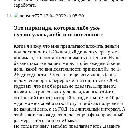
заработать.
monster777
12.04.2022 at 05:20
Это пирамида, которая либо уже
схлопнулась, либо вот-вот лопнет
Когда я вижу, что мне предлагают вложить деньги
под доходность 1-2% каждый день, то я сразу же
понимаю, что меня хотят поиметь на деньги. Ну не
бывает такого в нашем мире, чтобы каждый божий
день, какой-то вид деятельности приносил бы по 1-
2% доходности. В месяц – еще возможно. Да и в
целом, если брать перерасчет на год, то это 720%
годовых, что как бы реально сделать. К примеру,
вложить в криптовалюту деньги, или в какой-то
маленький бизнес, который за год вырастет в 10 раз
– да, можно заработать. Но тут прибыль получается
не каждый день, а за ГОД, за длительный интервал. А
чтобы вот так ежедневно, дак еще и фиксированный
размер – этого точно не бывает.
Но тогда почему Tenndex предлагает это? Давайте