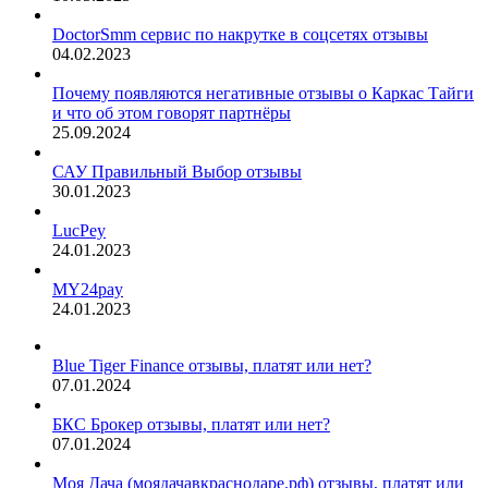
DoctorSmm сервис по накрутке в соцсетях отзывы
04.02.2023
Почему появляются негативные отзывы о Каркас Тайги
и что об этом говорят партнёры
25.09.2024
САУ Правильный Выбор отзывы
30.01.2023
LucPey
24.01.2023
MY24pay
24.01.2023
Blue Tiger Finance отзывы, платят или нет?
07.01.2024
БКС Брокер отзывы, платят или нет?
07.01.2024
Моя Дача (моядачавкраснодаре.рф) отзывы, платят или