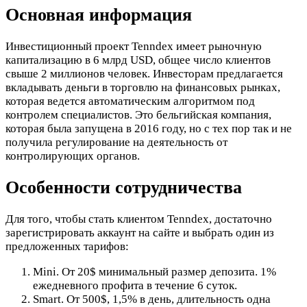
Основная информация
Инвестиционный проект Tenndex имеет рыночную
капитализацию в 6 млрд USD, общее число клиентов
свыше 2 миллионов человек. Инвесторам предлагается
вкладывать деньги в торговлю на финансовых рынках,
которая ведется автоматическим алгоритмом под
контролем специалистов. Это бельгийская компания,
которая была запущена в 2016 году, но с тех пор так и не
получила регулирование на деятельность от
контролирующих органов.
Особенности сотрудничества
Для того, чтобы стать клиентом Tenndex, достаточно
зарегистрировать аккаунт на сайте и выбрать один из
предложенных тарифов:
Mini. От 20$ минимальный размер депозита. 1%
ежедневного профита в течение 6 суток.
Smart. От 500$, 1,5% в день, длительность одна