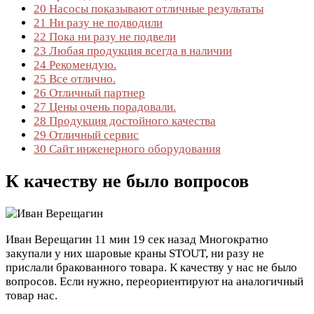
20
Насосы показывают отличные результаты
21
Ни разу не подводили
22
Пока ни разу не подвели
23
Любая продукция всегда в наличии
24
Рекомендую.
25
Все отлично.
26
Отличный партнер
27
Цены очень порадовали.
28
Продукция достойного качества
29
Отличный сервис
30
Сайт инженерного оборудования
К качеству не было вопросов
Иван Верещагин
11 мин 19 сек назад
Многократно
закупали у них шаровые краны STOUT, ни разу не
прислали бракованного товара. К качеству у нас не было
вопросов. Если нужно, переориентируют на аналогичный
товар нас.