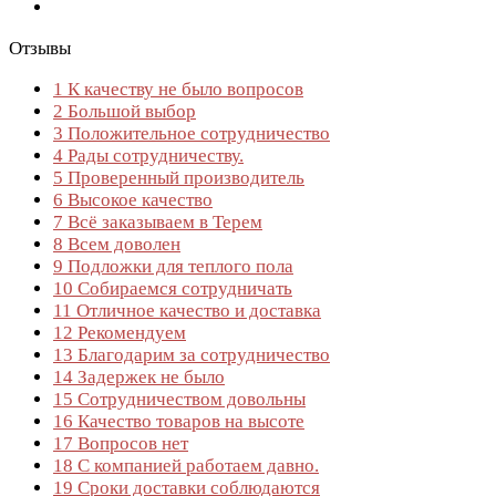
Отзывы
1
К качеству не было вопросов
2
Большой выбор
3
Положительное сотрудничество
4
Рады сотрудничеству.
5
Проверенный производитель
6
Высокое качество
7
Всё заказываем в Терем
8
Всем доволен
9
Подложки для теплого пола
10
Собираемся сотрудничать
11
Отличное качество и доставка
12
Рекомендуем
13
Благодарим за сотрудничество
14
Задержек не было
15
Сотрудничеством довольны
16
Качество товаров на высоте
17
Вопросов нет
18
С компанией работаем давно.
19
Сроки доставки соблюдаются