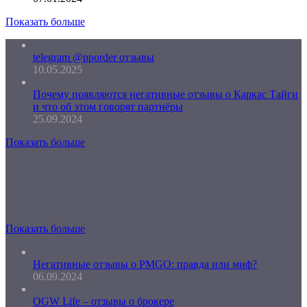
Показать больше
telegram @pporder отзывы
10.05.2025
Почему появляются негативные отзывы о Каркас Тайги
и что об этом говорят партнёры
25.09.2024
Показать больше
Показать больше
Негативные отзывы о PMGO: правда или миф?
06.09.2024
OGW Life – отзывы о брокере