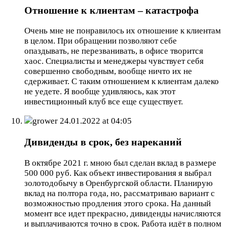
Отношение к клиентам – катастрофа
Очень мне не понравилось их отношение к клиентам
в целом. При обращении позволяют себе
опаздывать, не перезванивать, в офисе творится
хаос. Специалисты и менеджеры чувствует себя
совершенно свободным, вообще ничто их не
сдерживает. С таким отношением к клиентам далеко
не уедете. Я вообще удивляюсь, как этот
инвестиционный клуб все еще существует.
grower
24.01.2022 at 04:05
Дивиденды в срок, без нареканий
В октябре 2021 г. мною был сделан вклад в размере
500 000 руб. Как объект инвестирования я выбрал
золотодобычу в Оренбургской области. Планирую
вклад на полтора года, но, рассматриваю вариант с
возможностью продления этого срока. На данный
момент все идет прекрасно, дивиденды начисляются
и выплачиваются точно в срок. Работа идёт в полном