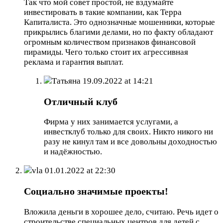
Так что мой совет простой, не вздумайте
инвестировать в такие компании, как Терра
Капиталиста. Это однозначные мошенники, которые
прикрылись благими делами, но по факту обладают
огромным количеством признаков финансовой
пирамиды. Чего только стоит их агрессивная
реклама и гарантия выплат.
Татьяна
19.09.2022 at 14:21
Отличный клуб
Фирма у них занимается услугами, а
инвестклуб только для своих. Никто никого ни
разу не кинул там и все довольны доходностью
и надёжностью.
vla
01.01.2022 at 22:30
Социально значимые проекты!
Вложила деньги в хорошее дело, считаю. Речь идет о
строительстве специальных центров для детей с