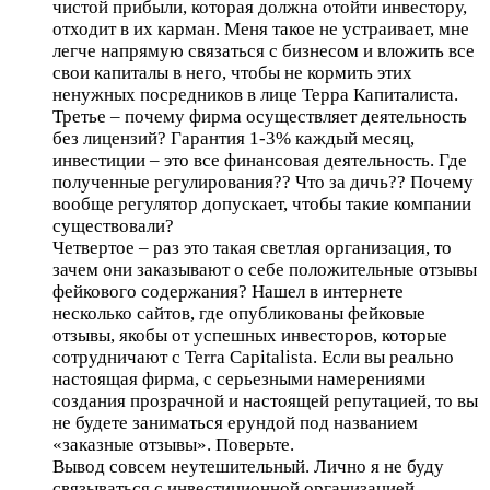
чистой прибыли, которая должна отойти инвестору,
отходит в их карман. Меня такое не устраивает, мне
легче напрямую связаться с бизнесом и вложить все
свои капиталы в него, чтобы не кормить этих
ненужных посредников в лице Терра Капиталиста.
Третье – почему фирма осуществляет деятельность
без лицензий? Гарантия 1-3% каждый месяц,
инвестиции – это все финансовая деятельность. Где
полученные регулирования?? Что за дичь?? Почему
вообще регулятор допускает, чтобы такие компании
существовали?
Четвертое – раз это такая светлая организация, то
зачем они заказывают о себе положительные отзывы
фейкового содержания? Нашел в интернете
несколько сайтов, где опубликованы фейковые
отзывы, якобы от успешных инвесторов, которые
сотрудничают с Terra Capitalista. Если вы реально
настоящая фирма, с серьезными намерениями
создания прозрачной и настоящей репутацией, то вы
не будете заниматься ерундой под названием
«заказные отзывы». Поверьте.
Вывод совсем неутешительный. Лично я не буду
связываться с инвестиционной организацией,