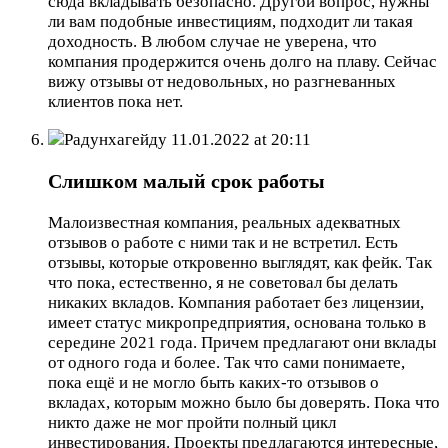
сюда вкладывать безопасно. Другой вопрос, нужны
ли вам подобные инвестициям, подходит ли такая
доходность. В любом случае не уверена, что
компания продержится очень долго на плаву. Сейчас
вижу отзывы от недовольных, но разгневанных
клиентов пока нет.
Радунхагейду
11.01.2022 at 20:11
Слишком малый срок работы
Малоизвестная компания, реальных адекватных
отзывов о работе с ними так и не встретил. Есть
отзывы, которые откровенно выглядят, как фейк. Так
что пока, естественно, я не советовал бы делать
никаких вкладов. Компания работает без лицензии,
имеет статус микропредприятия, основана только в
середине 2021 года. Причем предлагают они вклады
от одного года и более. Так что сами понимаете,
пока ещё и не могло быть каких-то отзывов о
вкладах, которым можно было бы доверять. Пока что
никто даже не мог пройти полный цикл
инвестирования. Проекты предлагаются интересные,