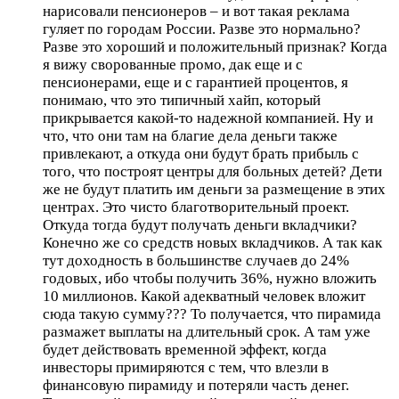
нарисовали пенсионеров – и вот такая реклама
гуляет по городам России. Разве это нормально?
Разве это хороший и положительный признак? Когда
я вижу сворованные промо, дак еще и с
пенсионерами, еще и с гарантией процентов, я
понимаю, что это типичный хайп, который
прикрывается какой-то надежной компанией. Ну и
что, что они там на благие дела деньги также
привлекают, а откуда они будут брать прибыль с
того, что построят центры для больных детей? Дети
же не будут платить им деньги за размещение в этих
центрах. Это чисто благотворительный проект.
Откуда тогда будут получать деньги вкладчики?
Конечно же со средств новых вкладчиков. А так как
тут доходность в большинстве случаев до 24%
годовых, ибо чтобы получить 36%, нужно вложить
10 миллионов. Какой адекватный человек вложит
сюда такую сумму??? То получается, что пирамида
размажет выплаты на длительный срок. А там уже
будет действовать временной эффект, когда
инвесторы примиряются с тем, что влезли в
финансовую пирамиду и потеряли часть денег.