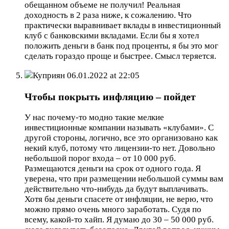
обещанном объеме не получил! Реальная
доходность в 2 раза ниже, к сожалению. Что
практически выравнивает вклады в инвестиционный
клуб с банковскими вкладами. Если бы я хотел
положить деньги в банк под проценты, я бы это мог
сделать гораздо проще и быстрее. Смысл теряется.
Куприян
06.01.2022 at 22:05
Чтобы покрыть инфляцию – пойдет
У нас почему-то модно такие мелкие
инвестиционные компании называть «клубами». С
другой стороны, логично, все это организовано как
некий клуб, потому что лицензии-то нет. Довольно
небольшой порог входа – от 10 000 руб.
Размещаются деньги на срок от одного года. Я
уверена, что при размещении небольшой суммы вам
действительно что-нибудь да будут выплачивать.
Хотя бы деньги спасете от инфляции, не верю, что
можно прямо очень много заработать. Судя по
всему, какой-то хайп. Я думаю до 30 – 50 000 руб.