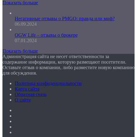
Показать больше
Негативные отзывы о PMGO: правда или миф?
06.09.2024
OGW Life – отзывы о брокере
07.01.2024
Показать больше
Администрация сайта не несет ответственности за
содержание информации, которую размещают посетители.
Оставьте отзыв о компании, либо разместите новую компанию
для обсуждения.
Политика конфиденциальности
Карта сайта
Обратная связь
О сайте
Facebook
Twitter
YouTube
vk.com
Одноклассники