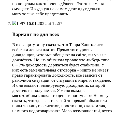
но по ценам как-то очень дёшево. Это тоже меня
смущает. И куда уж на самом деле идут деньги –
могу только себе представить.
1997
16.01.2022 at 12:57
Вариант не для всех
В их защиту хочу сказать, что Терра Капиталиста
всё-таки деньги платит. Прямо того уровня
дивидендов, которые обещают на сайте, вы увы не
дождётесь. Но, на обычном уровне что-нибудь типа
6 – 7% доходность держаться будет стабильно. У
них есть замечательная отговорка – никто не имеет
право гарантировать доходность, всё зависит от
рыночной ситуации, от ситуации в мире, и так далее.
И они выдают планируемую доходность, которой
достичь не получается. У меня вклад в
мясокомбинат, пока что деньги поступают. Не могу
сказать, что здесь есть какой-то прямой обман или
попытка кинуть клиентов, просто они, скажем так,
немного недоговаривают. Мало возможностей, всего