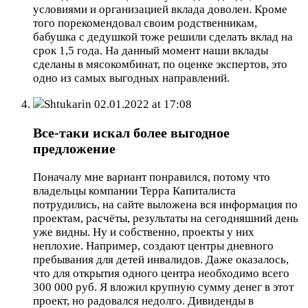
условиями и организацией вклада доволен. Кроме
того порекомендовал своим родственникам,
бабушка с дедушкой тоже решили сделать вклад на
срок 1,5 года. На данный момент наши вклады
сделаны в мясокомбинат, по оценке экспертов, это
одно из самых выгодных направлений.
Shtukarin
02.01.2022 at 17:08
Все-таки искал более выгодное
предложение
Поначалу мне вариант понравился, потому что
владельцы компании Терра Капиталиста
потрудились, на сайте выложена вся информация по
проектам, расчёты, результаты на сегодняшний день
уже видны. Ну и собственно, проекты у них
неплохие. Например, создают центры дневного
пребывания для детей инвалидов. Даже оказалось,
что для открытия одного центра необходимо всего
300 000 руб. Я вложил крупную сумму денег в этот
проект, но радовался недолго. Дивиденды в