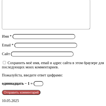
Имя
*
Email
*
Сайт
Сохранить моё имя, email и адрес сайта в этом браузере для
последующих моих комментариев.
Пожалуйста, введите ответ цифрами:
одиннадцать − 1 =
telegram
10.05.2025
@pporder