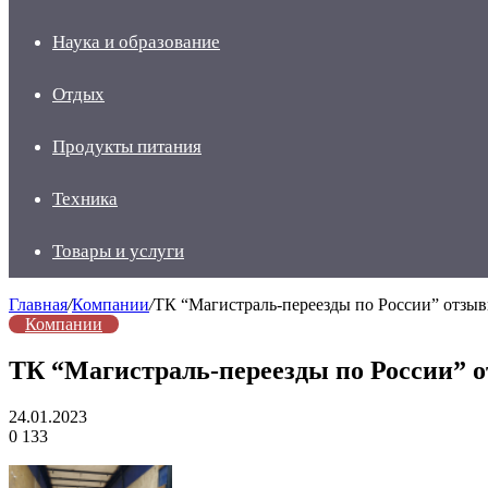
Наука и образование
Отдых
Продукты питания
Техника
Товары и услуги
Главная
/
Компании
/
ТК “Магистраль-переезды по России” отзы
Компании
ТК “Магистраль-переезды по России” 
24.01.2023
0
133