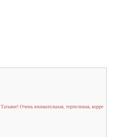
атьяне! Очень внимательная, терпеливая, корре