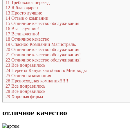
11
Требовался переезд
12
Я благодарен
13
Просто лучшие
14
Отзыв о компании
15
Отличное качество обслуживания
16
Вы – лучшие!
17
Великолепно!
18
Отличное качество
19
Спасибо Компании Магистраль.
20
Отличное качество обслуживания
21
Отличное качество обслуживания!
22
Отличное качество обслуживания!
23
Всё понравилось
24
Переезд Калудская область Мин.воды
25
Отличная компания
26
Превосходная компания!!!!!!
27
Все понравилось
28
Все понравилось
29
Хорошая фирма
отличное качество