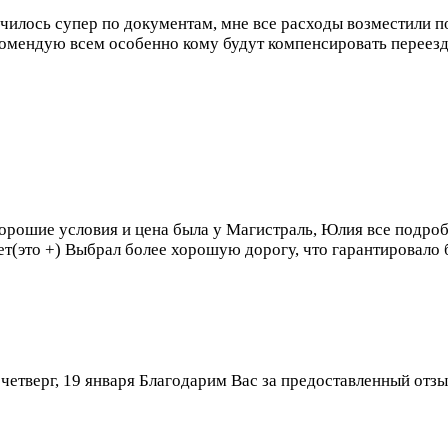
училось супер по документам, мне все расходы возместили п
комендую всем особенно кому будут компенсировать переезд
орошие условия и цена была у Магистраль, Юлия все подроб
дет(это +) Выбрал более хорошую дорогу, что гарантировало
”
четверг, 19 января
Благодарим Вас за предоставленный отзы