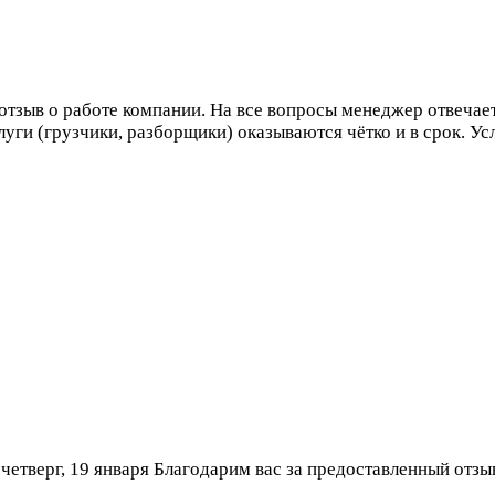
тзыв о работе компании. На все вопросы менеджер отвечает
уги (грузчики, разборщики) оказываются чётко и в срок. Ус
”
четверг, 19 января
Благодарим вас за предоставленный отзы