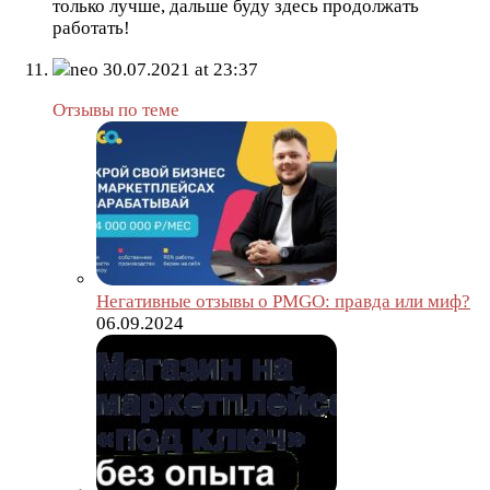
только лучше, дальше буду здесь продолжать
работать!
neo
30.07.2021 at 23:37
Отзывы по теме
Негативные отзывы о PMGO: правда или миф?
06.09.2024