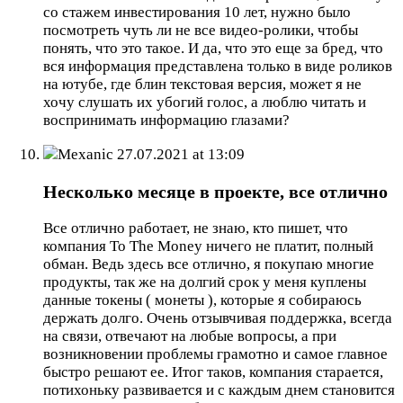
со стажем инвестирования 10 лет, нужно было
посмотреть чуть ли не все видео-ролики, чтобы
понять, что это такое. И да, что это еще за бред, что
вся информация представлена только в виде роликов
на ютубе, где блин текстовая версия, может я не
хочу слушать их убогий голос, а люблю читать и
воспринимать информацию глазами?
Mexanic
27.07.2021 at 13:09
Несколько месяце в проекте, все отлично
Все отлично работает, не знаю, кто пишет, что
компания To The Money ничего не платит, полный
обман. Ведь здесь все отлично, я покупаю многие
продукты, так же на долгий срок у меня куплены
данные токены ( монеты ), которые я собираюсь
держать долго. Очень отзывчивая поддержка, всегда
на связи, отвечают на любые вопросы, а при
возникновении проблемы грамотно и самое главное
быстро решают ее. Итог таков, компания старается,
потихоньку развивается и с каждым днем становится