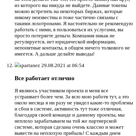
из которого вы никуда не выйдете. Данные токены
можно встретить на некоторых биржах, которые
никому неизвестны и тоже частично связаны с
такими лохотронами. Я настоятельно не рекомендую
работать с ними, я пользоваться их услугами, вы
просто потеряете деньги. Компания никак не
регулируется, нет юридической информации,
непонятные контакты, в общем ничего толкового не
имеется. А дальше делайте выводы!
spartanez
29.08.2021 at 06:54
Все работает отлично
Я являюсь участником проекта и меня все
устраивает более чем. За всю мою работв тут, а это
около месяца я ни разу не увидел какие-то проблемы
и сбои в системе, активность тут тоже отличная,
благодаря своей команде и данному проекты, мы
неплохо зарабатываем на той же партнерской
системе, которая сделана очень классно и может
вывести на неплохую прибыль! С каждым днем