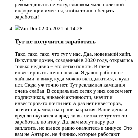
рекомендовать не могу, слишком мало полезной
информации имеется, чтобы точно обещать
заработка!
Van Dor
02.05.2021 at 14:28
Тут не получится заработать
Такс, такс, такс, что тут у нас. Даа, новенький хайп.
Выкупили домен, созданный в 2020 году, открылись
только недавно – это легко понять. В такое
инвестировать точно нельзя. Я давно работаю с
хайпами, и вижу, куда можно вкладываться, а куда
нет. Сюда уж точно нет. Тут рекламная кампания
очень слабая. В социальных сетях у них совсем нет
подписчиков, никакой активности, значит и
инвесторов-то почти нет. А раз нет инвесторов,
значит пирамида на грани закрытия. Ваши деньги
вряд ли окупятся и вряд ли вы сможете тут что-то
заработать по итогу. Да, вам могут пару раз
заплатить, но вы все равно окажитесь в минусе. Это
вам не Антарес, не Финико, которые работают