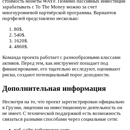
стоимость монеты WAYF. Помимо пассивных инвестиций
зарабатывать с To The Money можно за счет
многоуровневой партнёрской программы. Вариантов
портфелей представлено несколько:
80$.
540$.
1620$.
4860$.
Команда проекта работает с разнообразными классами
активов. Перед тем, как инструмент попадает под
финансирование, его тщательно исследуют, оценивают
риски, создают потенциальный порог доходности.
Дополнительная информация
Несмотря на то, что проект зарегистрирован официально
в Грузии, лицензии на инвестиционную деятельность он
не имеет. С технической поддержкой есть возможность
связаться разными способами через социальные сети:
веб-сайт: tothemoney.com;