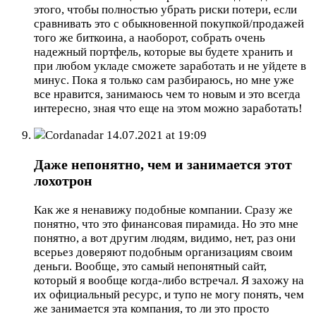
этого, чтобы полностью убрать риски потери, если
сравнивать это с обыкновенной покупкой/продажей
того же биткоина, а наоборот, собрать очень
надежный портфель, которые вы будете хранить и
при любом укладе сможете заработать и не уйдете в
минус. Пока я только сам разбираюсь, но мне уже
все нравится, занимаюсь чем то новым и это всегда
интересно, зная что еще на этом можно заработать!
Cordanadar
14.07.2021 at 19:09
Даже непонятно, чем и занимается этот
лохотрон
Как же я ненавижу подобные компании. Сразу же
понятно, что это финансовая пирамида. Но это мне
понятно, а вот другим людям, видимо, нет, раз они
всерьез доверяют подобным организациям своим
деньги. Вообще, это самый непонятный сайт,
который я вообще когда-либо встречал. Я захожу на
их официальный ресурс, и тупо не могу понять, чем
же занимается эта компания, то ли это просто