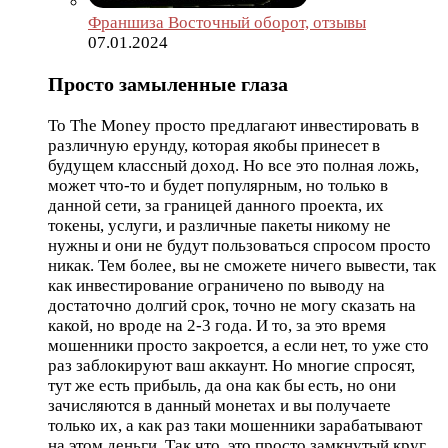
Франшиза Восточный оборот, отзывы
07.01.2024
Просто замыленные глаза
To The Money просто предлагают инвестировать в
различную ерунду, которая якобы принесет в
будущем классный доход. Но все это полная ложь,
может что-то и будет популярным, но только в
данной сети, за границей данного проекта, их
токены, услуги, и различные пакеты никому не
нужны и они не будут пользоваться спросом просто
никак. Тем более, вы не сможете ничего вывести, так
как инвестирование ограничено по выводу на
достаточно долгий срок, точно не могу сказать на
какой, но вроде на 2-3 года. И то, за это время
мошенники просто закроется, а если нет, то уже сто
раз заблокируют ваш аккаунт. Но многие спросят,
тут же есть прибыль, да она как бы есть, но они
зачисляются в данный монетах и вы получаете
только их, а как раз таки мошенники зарабатывают
на этом деньги. Так что, это просто замкнутый круг,