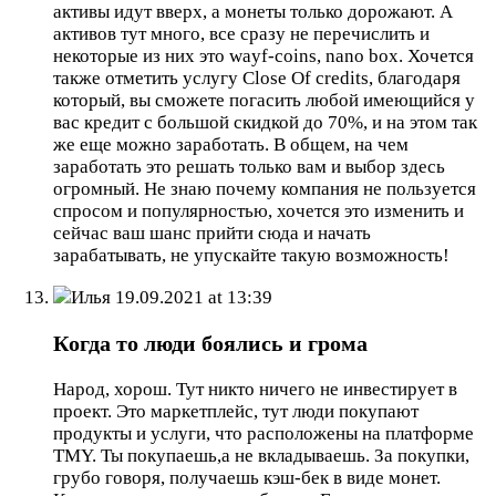
активы идут вверх, а монеты только дорожают. А
активов тут много, все сразу не перечислить и
некоторые из них это wayf-coins, nano box. Хочется
также отметить услугу Close Of credits, благодаря
который, вы сможете погасить любой имеющийся у
вас кредит с большой скидкой до 70%, и на этом так
же еще можно заработать. В общем, на чем
заработать это решать только вам и выбор здесь
огромный. Не знаю почему компания не пользуется
спросом и популярностью, хочется это изменить и
сейчас ваш шанс прийти сюда и начать
зарабатывать, не упускайте такую возможность!
Илья
19.09.2021 at 13:39
Когда то люди боялись и грома
Народ, хорош. Тут никто ничего не инвестирует в
проект. Это маркетплейс, тут люди покупают
продукты и услуги, что расположены на платформе
TMY. Ты покупаешь,а не вкладываешь. За покупки,
грубо говоря, получаешь кэш-бек в виде монет.