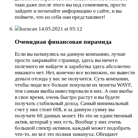
таки даже после этого вы под сомнением, просто
зайдите и почитайте информацию о сайте, и вы
поймете, что из себя они представляют!
huracan
14.05.2021 at 05:12
Очевидная финансовая пирамида
Если вы наткнулись на данную компанию, лучше
просто закрывайте страницу, здесь вы ничего
полезного не найдете и заработка здесь абсолютно
никакого нет. Нет, конечно все возможно, но вывести
деньги отсюда у вас не получится. Суть компании,
чтобы люди все больше покупали их монеты WAYF,
тем самым якобы инвестировали в них. А они якобы
в свое время, очень быстро растут и вы будете
получать стабильный доход. Самый минимальный
счет у них стоит 60$, и за данную сумму вы
получите 60 данных монет. Но это не единственный
актив, который у них есть. Вообще у них очень
большой спектр активов, каждый может подобрать
что-то, но все это полная замануха. Обещают