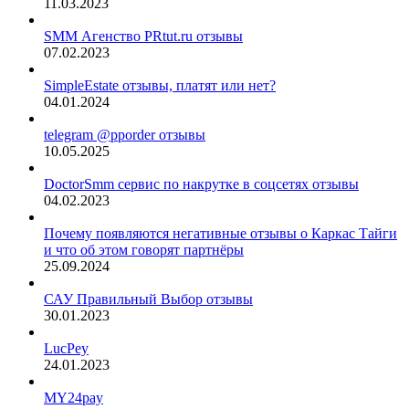
11.03.2023
SMM Агенство PRtut.ru отзывы
07.02.2023
SimpleEstate отзывы, платят или нет?
04.01.2024
telegram @pporder отзывы
10.05.2025
DoctorSmm сервис по накрутке в соцсетях отзывы
04.02.2023
Почему появляются негативные отзывы о Каркас Тайги
и что об этом говорят партнёры
25.09.2024
САУ Правильный Выбор отзывы
30.01.2023
LucPey
24.01.2023
MY24pay