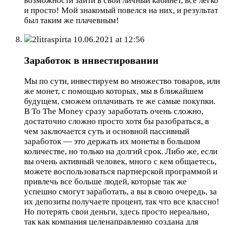
возможности зайти в свой личный кабинет, все легко
и просто! Мой знакомый повелся на них, и результат
был таким же плачевным!
2litraspirta
10.06.2021 at 12:56
Заработок в инвестировании
Мы по сути, инвестируем во множество товаров, или
же монет, с помощью которых, мы в ближайшем
будущем, сможем оплачивать те же самые покупки.
В To The Money сразу заработать очень сложно,
достаточно сложно просто хотя бы разобраться, в
чем заключается суть и основной пассивный
заработок — это держать их монеты в большом
количестве, но только на долгий срок. Либо же, если
вы очень активный человек, много с кем общаетесь,
можете воспользоваться партнерской программой и
привлечь все больше людей, которые так же
успешно смогут заработать, а вы в свою очередь, за
их депозиты получаете процент, так что все классно!
Но потерять свои деньги, здесь просто нереально,
так как компания целенаправленно создана для