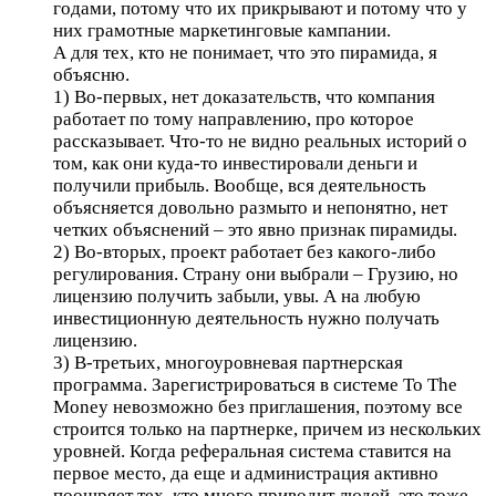
годами, потому что их прикрывают и потому что у
них грамотные маркетинговые кампании.
А для тех, кто не понимает, что это пирамида, я
объясню.
1) Во-первых, нет доказательств, что компания
работает по тому направлению, про которое
рассказывает. Что-то не видно реальных историй о
том, как они куда-то инвестировали деньги и
получили прибыль. Вообще, вся деятельность
объясняется довольно размыто и непонятно, нет
четких объяснений – это явно признак пирамиды.
2) Во-вторых, проект работает без какого-либо
регулирования. Страну они выбрали – Грузию, но
лицензию получить забыли, увы. А на любую
инвестиционную деятельность нужно получать
лицензию.
3) В-третьих, многоуровневая партнерская
программа. Зарегистрироваться в системе To The
Money невозможно без приглашения, поэтому все
строится только на партнерке, причем из нескольких
уровней. Когда реферальная система ставится на
первое место, да еще и администрация активно
поощряет тех, кто много приводит людей, это тоже