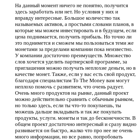
На данный момент ничего не понятно, получится
здесь заработать или нет. Но условия у них и
вправду интересные. Большое количество так
называемых активов, а простыми словами планов, в
которые мы можем инвестировать и в будущем, если
цена поднимается, получить прибыль. Но точно ли
это поднимется и сможем мы пользоваться теми же
монетами за пределами компании пока неизвестно.
У компании достаточно преимуществ. Множество
слов хочется уделить партнерской программе, за
приглашения можно получать неплохие деньги, но в
качестве монет. Также, если у вас есть свой продукт,
благодаря специалистам To The Money вам могут
неплохо помочь с развитием, что очень радует.
Очень много продуктов на рынке, данный проект
можно действительно сравнить с обычным рынком,
но только здесь, если ты что-то покупаешь, ты
можешь дальше вкладывать и так же покупать
продукты, услуги. монеты и так до бесконечности. В
общем проект достаточно интересный и сразу видно
развивается он быстро, жалко что про нее не очень
много информации, но все равно, попробовать