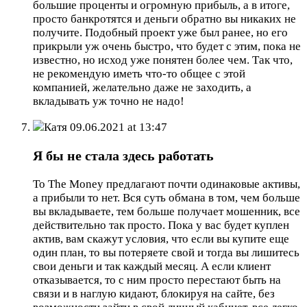
большие проценты и огромную прибыль, а в итоге,
просто банкротятся и деньги обратно вы никаких не
получите. Подобный проект уже был ранее, но его
прикрыли уж очень быстро, что будет с этим, пока не
известно, но исход уже понятен более чем. Так что,
не рекомендую иметь что-то общее с этой
компанией, желательно даже не заходить, а
вкладывать уж точно не надо!
Катя
09.06.2021 at 13:47
Я бы не стала здесь работать
To The Money предлагают почти одинаковые активы,
а прибыли то нет. Вся суть обмана в том, чем больше
вы вкладываете, тем больше получает мошенник, все
действительно так просто. Пока у вас будет куплен
актив, вам скажут условия, что если вы купите еще
один план, то вы потеряете свой и тогда вы лишитесь
свои деньги и так каждый месяц. А если клиент
отказывается, то с ним просто перестают быть на
связи и в наглую кидают, блокируя на сайте, без