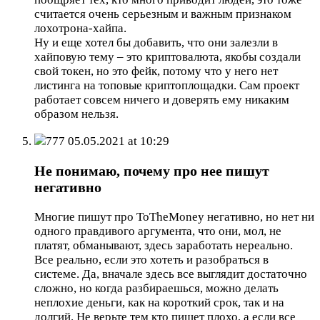
считается очень серьезным и важным признаком
лохотрона-хайпа.
Ну и еще хотел бы добавить, что они залезли в
хайповую тему – это криптовалюта, якобы создали
свой токен, но это фейк, потому что у него нет
листинга на топовые криптоплощадки. Сам проект
работает совсем ничего и доверять ему никаким
образом нельзя.
777
05.05.2021 at 10:29
Не понимаю, почему про нее пишут
негативно
Многие пишут про ToTheMoney негативно, но нет ни
одного правдивого аргумента, что они, мол, не
платят, обманывают, здесь заработать нереально.
Все реально, если это хотеть и разобраться в
системе. Да, вначале здесь все выглядит достаточно
сложно, но когда разбираешься, можно делать
неплохие деньги, как на короткий срок, так и на
долгий. Не верьте тем кто пишет плохо, а если все