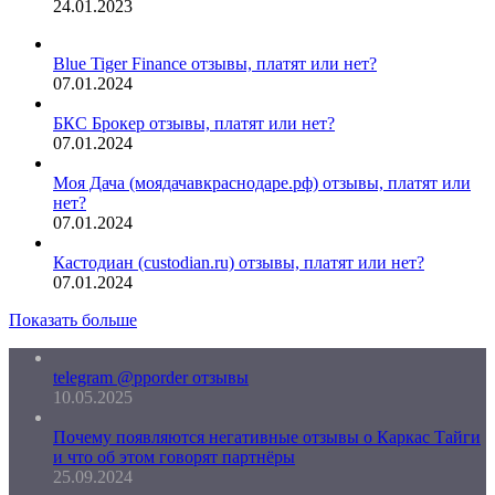
24.01.2023
Blue Tiger Finance отзывы, платят или нет?
07.01.2024
БКС Брокер отзывы, платят или нет?
07.01.2024
Моя Дача (моядачавкраснодаре.рф) отзывы, платят или
нет?
07.01.2024
Кастодиан (custodian.ru) отзывы, платят или нет?
07.01.2024
Показать больше
telegram @pporder отзывы
10.05.2025
Почему появляются негативные отзывы о Каркас Тайги
и что об этом говорят партнёры
25.09.2024