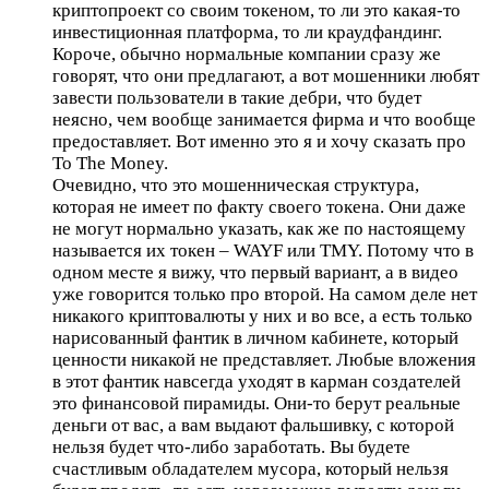
криптопроект со своим токеном, то ли это какая-то
инвестиционная платформа, то ли краудфандинг.
Короче, обычно нормальные компании сразу же
говорят, что они предлагают, а вот мошенники любят
завести пользователи в такие дебри, что будет
неясно, чем вообще занимается фирма и что вообще
предоставляет. Вот именно это я и хочу сказать про
To The Money.
Очевидно, что это мошенническая структура,
которая не имеет по факту своего токена. Они даже
не могут нормально указать, как же по настоящему
называется их токен – WAYF или TMY. Потому что в
одном месте я вижу, что первый вариант, а в видео
уже говорится только про второй. На самом деле нет
никакого криптовалюты у них и во все, а есть только
нарисованный фантик в личном кабинете, который
ценности никакой не представляет. Любые вложения
в этот фантик навсегда уходят в карман создателей
это финансовой пирамиды. Они-то берут реальные
деньги от вас, а вам выдают фальшивку, с которой
нельзя будет что-либо заработать. Вы будете
счастливым обладателем мусора, который нельзя