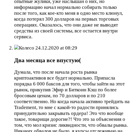
опытные жулики, уже наслышан о них, но
информацию начал нормально собирать только
после того, как кое-кто меня в одно место клюнул,
когда потерял 300 долларов на первых торговых
операциях. Оказалось, что они даже не выводят
средства из своей системы, все остается внутри
сервиса.
Колесо
24.12.2020 at 08:29
Два месяца все впустую(
Думала, что после начала роста рынка
криптоактивов все будет нормально. Припасла
порядка 6 000 баксов для того, чтобы зайти на этот
рынок, прикупив Эфир и Биткоин Кэш по более
бросовым ценам, по 70 долларов и по 210
соответственно. Но когда начала активно трейдить на
Tradement, то мне с какой-то радости принялись
принудительно закрывать ордера! Это что вообще
такое, товарищи дорогие?! Что это за объяснения о
том, что мол кризис ликвидности, что обвалы рынка.
Никаких обвалов не было, я курсы отслеживаю на