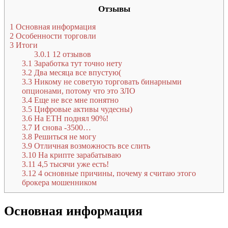
Отзывы
1
Основная информация
2
Особенности торговли
3
Итоги
3.0.1
12 отзывов
3.1
Заработка тут точно нету
3.2
Два месяца все впустую(
3.3
Никому не советую торговать бинарными
опционами, потому что это ЗЛО
3.4
Еще не все мне понятно
3.5
Цифровые активы чудесны)
3.6
На ETH поднял 90%!
3.7
И снова -3500…
3.8
Решиться не могу
3.9
Отличная возможность все слить
3.10
На крипте зарабатываю
3.11
4,5 тысячи уже есть!
3.12
4 основные причины, почему я считаю этого
брокера мошенником
Основная информация