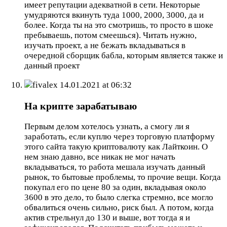
имеет репутации адекватной в сети. Некоторые
умудряются вкинуть туда 1000, 2000, 3000, да и
более. Когда ты на это смотришь, то просто в шоке
пребываешь, потом смеешься). Читать нужно,
изучать проект, а не бежать вкладываться в
очередной сборщик бабла, которым является также и
данный проект
fivalex
14.01.2021 at 06:32
На крипте зарабатываю
Первым делом хотелось узнать, а смогу ли я
заработать, если куплю через торговую платформу
этого сайта такую криптовалюту как Лайткоин. О
нем знаю давно, все никак не мог начать
вкладываться, то работа мешала изучать данный
рынок, то бытовые проблемы, то прочие вещи. Когда
покупал его по цене 80 за один, вкладывая около
3600 в это дело, то было слегка стремно, все могло
обвалиться очень сильно, риск был. А потом, когда
актив стрельнул до 130 и выше, вот тогда я и