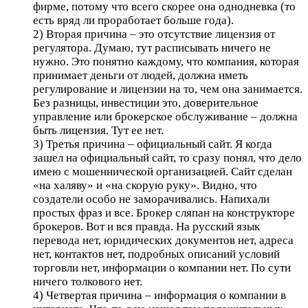
фирме, потому что всего скорее она однодневка (то
есть вряд ли проработает больше года).
2) Вторая причина – это отсутствие лицензия от
регулятора. Думаю, тут расписывать ничего не
нужно. Это понятно каждому, что компания, которая
принимает деньги от людей, должна иметь
регулирование и лицензии на то, чем она занимается.
Без разницы, инвестиции это, доверительное
управление или брокерское обслуживание – должна
быть лицензия. Тут ее нет.
3) Третья причина – официальный сайт. Я когда
зашел на официальный сайт, то сразу понял, что дело
имею с мошеннической организацией. Сайт сделан
«на халяву» и «на скорую руку». Видно, что
создатели особо не заморачивались. Напихали
простых фраз и все. Брокер сляпан на конструкторе
брокеров. Вот и вся правда. На русский язык
перевода нет, юридических документов нет, адреса
нет, контактов нет, подробных описаний условий
торговли нет, информации о компании нет. По сути
ничего толкового нет.
4) Четвертая причина – информация о компании в