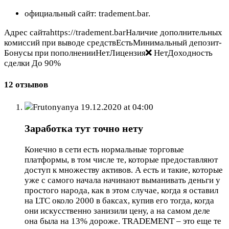
официальный сайт: tradement.bar.
Адрес сайтаhttps://tradement.barНаличие дополнительных
комиссий при выводе средствЕстьМинимальный депозит-
Бонусы при пополненииНетЛицензия
НетДоходность
сделки До 90%
12 отзывов
Frutonyanya
19.12.2020 at 04:00
Заработка тут точно нету
Конечно в сети есть нормальные торговые
платформы, в том числе те, которые предоставляют
доступ к множеству активов. А есть и такие, которые
уже с самого начала начинают выманивать деньги у
простого народа, как в этом случае, когда я оставил
на LTC около 2000 в баксах, купив его тогда, когда
они искусственно занизили цену, а на самом деле
она была на 13% дороже. TRADEMENT – это еще те