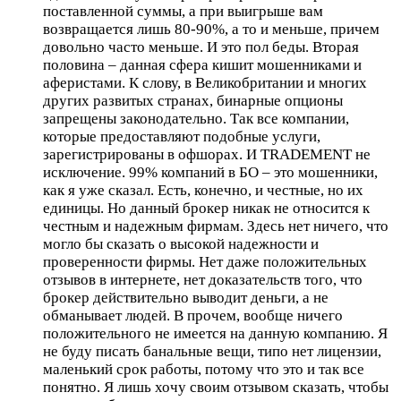
поставленной суммы, а при выигрыше вам
возвращается лишь 80-90%, а то и меньше, причем
довольно часто меньше. И это пол беды. Вторая
половина – данная сфера кишит мошенниками и
аферистами. К слову, в Великобритании и многих
других развитых странах, бинарные опционы
запрещены законодательно. Так все компании,
которые предоставляют подобные услуги,
зарегистрированы в офшорах. И TRADEMENT не
исключение. 99% компаний в БО – это мошенники,
как я уже сказал. Есть, конечно, и честные, но их
единицы. Но данный брокер никак не относится к
честным и надежным фирмам. Здесь нет ничего, что
могло бы сказать о высокой надежности и
проверенности фирмы. Нет даже положительных
отзывов в интернете, нет доказательств того, что
брокер действительно выводит деньги, а не
обманывает людей. В прочем, вообще ничего
положительного не имеется на данную компанию. Я
не буду писать банальные вещи, типо нет лицензии,
маленький срок работы, потому что это и так все
понятно. Я лишь хочу своим отзывом сказать, чтобы