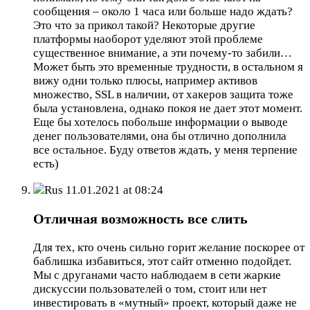
сообщения – около 1 часа или больше надо ждать?
Это что за прикол такой? Некоторые другие
платформы наоборот уделяют этой проблеме
существенное внимание, а эти почему-то забили…
Может быть это временные трудности, в остальном я
вижу одни только плюсы, например активов
множество, SSL в наличии, от хакеров защита тоже
была установлена, однако покоя не дает этот момент.
Еще бы хотелось побольше информации о выводе
денег пользователями, она бы отлично дополнила
все остальное. Буду ответов ждать, у меня терпение
есть)
Rus
11.01.2021 at 08:24
Отличная возможность все слить
Для тех, кто очень сильно горит желание поскорее от
баблишка избавиться, этот сайт отменно подойдет.
Мы с друганами часто наблюдаем в сети жаркие
дискуссии пользователей о том, стоит или нет
инвестировать в «мутный» проект, который даже не