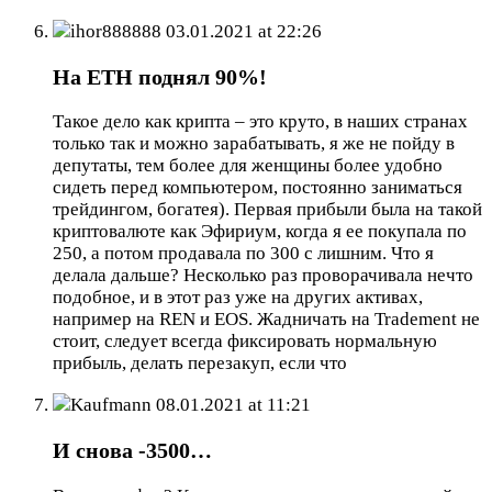
ihor888888
03.01.2021 at 22:26
На ETH поднял 90%!
Такое дело как крипта – это круто, в наших странах
только так и можно зарабатывать, я же не пойду в
депутаты, тем более для женщины более удобно
сидеть перед компьютером, постоянно заниматься
трейдингом, богатея). Первая прибыли была на такой
криптовалюте как Эфириум, когда я ее покупала по
250, а потом продавала по 300 с лишним. Что я
делала дальше? Несколько раз проворачивала нечто
подобное, и в этот раз уже на других активах,
например на REN и EOS. Жадничать на Tradement не
стоит, следует всегда фиксировать нормальную
прибыль, делать перезакуп, если что
Kaufmann
08.01.2021 at 11:21
И снова -3500…