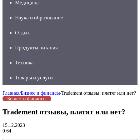
Медицина
Наука и образование
Отдых
Продукты питания
Техника
Товары и услуги
Главная
/
Бизнес и финансы
/
Tradement отзывы, платят или нет?
Бизнес и финансы
Tradement отзывы, платят или нет?
15.12.2023
0
64