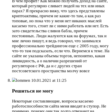
В чем профит? Как можно получить доход на сайте,
который регулярно сливает людей на тех или иных
парах? Я прекрасно вижу, что здесь представлены
криптоактивы, причем не какие-то там, а как раз
топовые, но пока что у меня нет никаких мыслей
касаемо того, стоит ли с ними работать или нет. Есть
зато свидетельства сливов бабла, причем
постоянных. Люди жалуются как на форумах, так и
мне лично пишут, я ведь говорил, что занимался
профессионально трейдингом еще с 2005 году, могу
что-то там подсказать, если что. Вернемся к теме. На
сайте не указаны объемы торгов, непонятно, какая
ликвидность, а о наличии разрешений от
регуляторов с РФ, да и с других стран
постсоветского пространства молчу вовсе
lommen
10.01.2021 at 11:25
Решиться не могу
Некоторые составляющие, вопросы касаемо
работоспособности сайта меня вводят в ступор. Не
понимаю, почему они так долго отвечают на