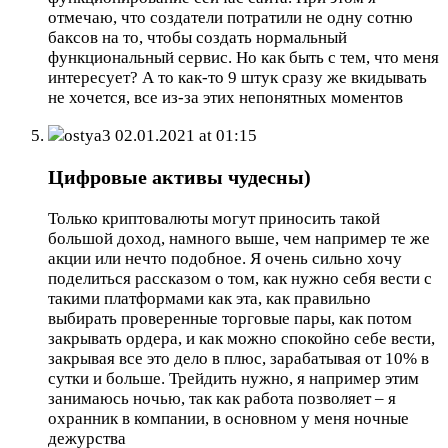
отмечаю, что создатели потратили не одну сотню
баксов на то, чтобы создать нормальный
функциональный сервис. Но как быть с тем, что меня
интересует? А то как-то 9 штук сразу же вкидывать
не хочется, все из-за этих непонятных моментов
ostya3
02.01.2021 at 01:15
Цифровые активы чудесны)
Только криптовалюты могут приносить такой
большой доход, намного выше, чем например те же
акции или нечто подобное. Я очень сильно хочу
поделиться рассказом о том, как нужно себя вести с
такими платформами как эта, как правильно
выбирать проверенные торговые пары, как потом
закрывать ордера, и как можно спокойно себе вести,
закрывая все это дело в плюс, зарабатывая от 10% в
сутки и больше. Трейдить нужно, я например этим
занимаюсь ночью, так как работа позволяет – я
охранник в компании, в основном у меня ночные
дежурства