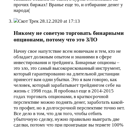
прочих биржах! Вранье еще то, и отбирание денег у
народа(
Скот Трек
28.12.2020 at 17:13
Никому не советую торговать бинарными
опционами, потому что это ЗЛО
Начну свое напутствие всем новичкам и тем, кто не
обладает должным опытом и знаниями в сфере
инвестирования и трейдинга. Бинарные опционы –
это зло, это самый высокорискованный инструмент,
который гарантированно на длительной дистанции
принесет вам одни убытки. Это я вам говорю, как
человек, который зарабатывает трейдингом себе на
жизнь с 1998 года. Я пробовал еще в 2014-2015
годах торговать опционами, в краткосрочной
перспективе можно поднять денег, заработать какой-
то профит, но в долгосрочной перспективе точно нет.
Все дело в том, что для того, чтобы отбить
убыточную сделку, нужно правильно выиграть две
сделки, потому что при проигрыше вы теряете 100%