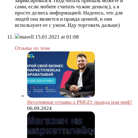
зафиксировался. Подсчитать прибыль можете и
сами, если любите считать чужие деньги;), а я
просто делюсь информацией. Надеюсь, что для
людей она является и правда ценной, и они
используют ее с умом. Иду торговать дальше)
masell
15.01.2021 at 01:08
Отзывы по теме
Негативные отзывы о PMGO: правда или миф?
06.09.2024