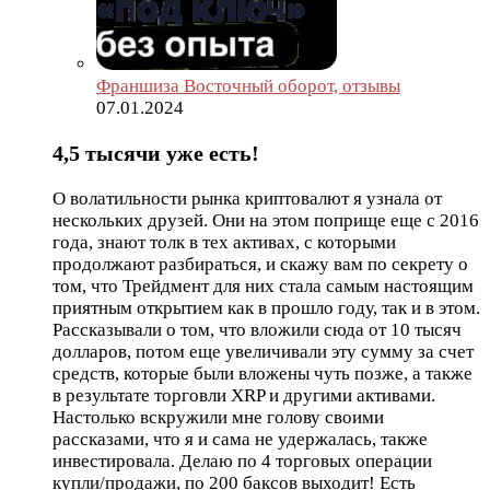
Франшиза Восточный оборот, отзывы
07.01.2024
4,5 тысячи уже есть!
О волатильности рынка криптовалют я узнала от
нескольких друзей. Они на этом поприще еще с 2016
года, знают толк в тех активах, с которыми
продолжают разбираться, и скажу вам по секрету о
том, что Трейдмент для них стала самым настоящим
приятным открытием как в прошло году, так и в этом.
Рассказывали о том, что вложили сюда от 10 тысяч
долларов, потом еще увеличивали эту сумму за счет
средств, которые были вложены чуть позже, а также
в результате торговли XRP и другими активами.
Настолько вскружили мне голову своими
рассказами, что я и сама не удержалась, также
инвестировала. Делаю по 4 торговых операции
купли/продажи, по 200 баксов выходит! Есть