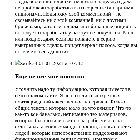
люди, особенно новички, не питали надежд, и даже
не пробовали зарабатывать на торговле бинарными
опционами. Подытожу свой комментарий – не
связывайтесь ни с этой компанией, ни с другими
брокерами, которые предлагают бинарные опционы,
потому что заработать у вас тут не получится. Рано
или поздно, даже если вы попадете в серию
выигрышных сделок, придет черная полоса, когда вы
потеряете весь депозит.
Zarik74
01.01.2021 at 07:42
Еще не все мне понятно
Уточнить надо ту информацию, которая имеется в
сети о таком сайте. Я не находила конкретных
подтверждений качественности сервиса. Только
общие тексты, которые мало на что влияют. Что-то
как-то все банально, нет именно тех материалов,
которые бы пролили свет на разработчиков, на
остальных членов команды проекта, а также на тех
людей, которые непосредственно поддерживают
функционирование сейчас сайта. При этом я