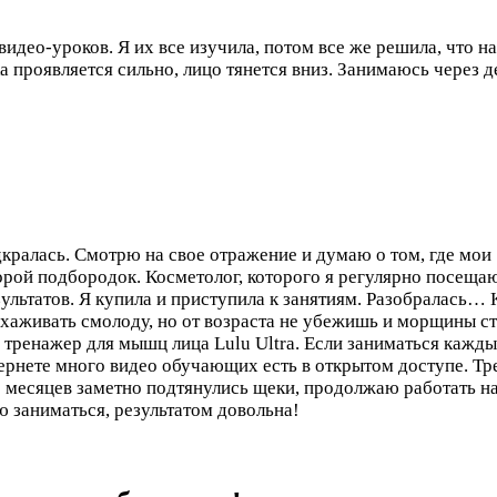
о видео-уроков. Я их все изучила, потом все же решила, что 
а проявляется сильно, лицо тянется вниз. Занимаюсь через д
кралась. Смотрю на свое отражение и думаю о том, где мои 
рой подбородок. Косметолог, которого я регулярно посещаю
ультатов. Я купила и приступила к занятиям. Разобралась…
 ухаживать смолоду, но от возраста не убежишь и морщины с
 тренажер для мышц лица Lulu Ultra. Если заниматься кажды
тернете много видео обучающих есть в открытом доступе. Тр
 месяцев заметно подтянулись щеки, продолжаю работать 
ю заниматься, результатом довольна!