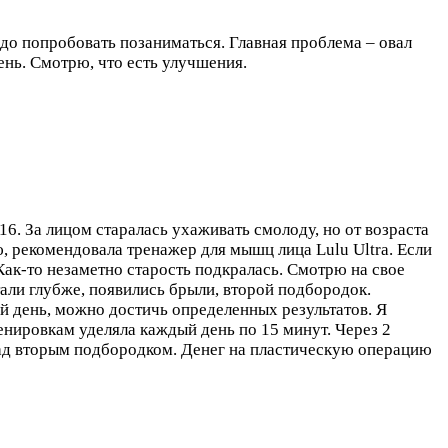
надо попробовать позаниматься. Главная проблема – овал
ень. Смотрю, что есть улучшения.
16. За лицом старалась ухаживать смолоду, но от возраста
, рекомендовала тренажер для мышц лица Lulu Ultra. Если
Как-то незаметно старость подкралась. Смотрю на свое
тали глубже, появились брыли, второй подбородок.
й день, можно достичь определенных результатов. Я
енировкам уделяла каждый день по 15 минут. Через 2
над вторым подбородком. Денег на пластическую операцию