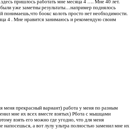
…здесь пришлось работать мне месяца 4 ….
Мне 40 лет.
й были уже заметны результаты…например поднялось
й понимаешь,что боокс колоть просто нет необходимости.
ца 4 . Мне нравится занимаюсь и рекомендую своим
ля меня прекрасный вариант) работа у меня по разным
менил мне их всех вместе взятых) Рбота с мышцами
тому взять его можно где угодно, что для меня
е напосешься, а вот лулу ультра полностью заменил мне их