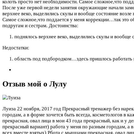
колоть просто нет необходимости. Самое сложное,что под
После уже первой недели занятия окружающие начали заме
верхнее веко, выделились скулы и вообще состояние возле
Самое сложное,что поддается у меня коррекции…так это о
подругам и сестрам.
Достоинства:
поднялось верхнее веко, выделились скулы и вообще с
Недостатки:
область под подбородком…здесь пришлось работать м
Отзыв мой о Лулу
Луиза
22 ноября, 2017 год
Прекрасный тренажер без нарека
городам, а в форме хочется быть всегда, косметологов в к
прекрасная, овал лица в мои 43 года прекрасный, как и у 
прекрасный вариант) работа у меня по разным городам, а в
всех вместе взятых) Рбота с мышцами прекрасная, овал лица