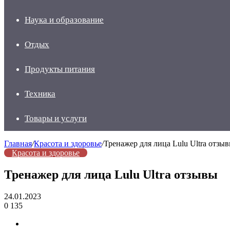
Наука и образование
Отдых
Продукты питания
Техника
Товары и услуги
Главная
/
Красота и здоровье
/
Тренажер для лица Lulu Ultra отзы
Красота и здоровье
Тренажер для лица Lulu Ultra отзывы
24.01.2023
0
135