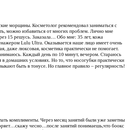
ские морщины. Косметолог рекомендовал заниматься с
ть, можно избавиться от многих проблем. Лично мне
ерез 15 решусь. Заказала…
Обо мне: 35 лет, кожа
нажером Lulu Ultra. Оказывается наше лицо имеет очень
я, даже люксовая, косметика практически не помогает.
занимаюсь. Каждый день по 10 минут, вечером. Стараюсь
ом в домашних условиях. Но то, что носогубки практически
выкают быть в тонусе. Но главное правило – регулярность!
лать комплименты. Через месяц занятий были уже заметны
творяет…скажу чесно…после занятий понимаешь,что боокс