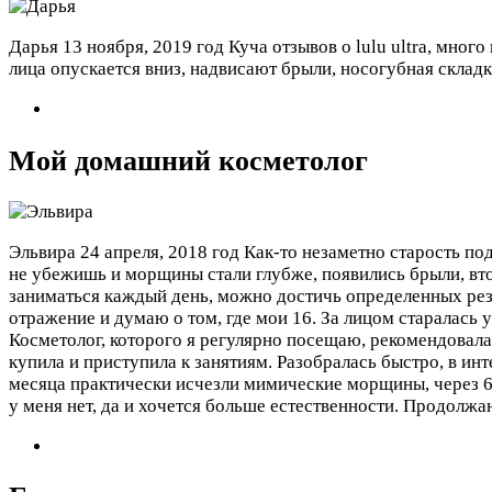
Дарья
13 ноября, 2019 год
Куча отзывов о lulu ultra, мног
лица опускается вниз, надвисают брыли, носогубная складк
Мой домашний косметолог
Эльвира
24 апреля, 2018 год
Как-то незаметно старость под
не убежишь и морщины стали глубже, появились брыли, вто
заниматься каждый день, можно достичь определенных рез
отражение и думаю о том, где мои 16. За лицом старалась
Косметолог, которого я регулярно посещаю, рекомендовала
купила и приступила к занятиям. Разобралась быстро, в ин
месяца практически исчезли мимические морщины, через 6
у меня нет, да и хочется больше естественности. Продолжа