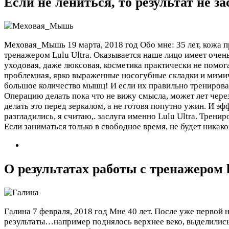
Если не лениться, то результат не за
Меховая_Мышь
19 марта, 2018 год
Обо мне: 35 лет, кожа
тренажером Lulu Ultra. Оказывается наше лицо имеет очен
уходовая, даже люксовая, косметика практически не помог
проблемная, ярко выраженные носогубные складки и мимич
большое количество мышц! И если их правильно тренироват
Операцию делать пока что не вижу смысла, может лет чере
делать это перед зеркалом, а не готовя попутно ужин. И э
разгладились, я считаю,. заслуга именно Lulu Ultra. Трен
Если заниматься только в свободное время, не будет никако
О результатах работы с тренажером lu
Галина
7 февраля, 2018 год
Мне 40 лет. После уже первой 
результаты…например поднялось верхнее веко, выделились