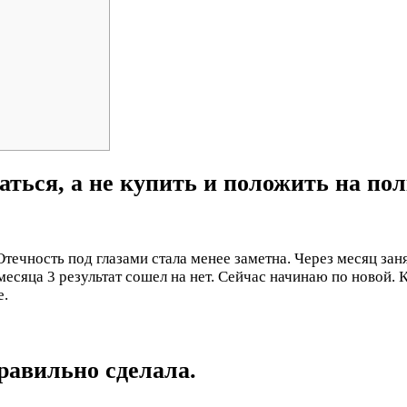
аться, а не купить и положить на пол
Отечность под глазами стала менее заметна. Через месяц заня
 месяца 3 результат сошел на нет. Сейчас начинаю по новой.
е.
правильно сделала.