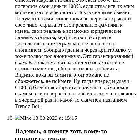
потеряете свои деньги 100%, если отдадите их этим
мошенникам и аферистам. Исключений не бывает.
Подумайте сами, мошенники во-первых скрывают
свое лицо, скрывают свои реальные фамилии и
имена, свои реальные возможно юридические
данные, контакты, ведут свою преступную
деятельность в телеграм-канале, полностью
анонимном, собирают деньги через криптовалюту,
тоже полностью анонимную. Это гарантированный
скам. Если вам мой отзыв ничего не сказал и не
помог, то мне тогда больше нечего добавить.
Видимо, пока вы сами на этом обмане не
обожжетесь, не поймете. Ну тогда вперед и удачи,
6500 рублей инвестируйте, получайте обманом и
скамом в лицо, и рвите на себе волосы, что повелись
в очередной раз на какой-то скам под названием
Trendz Bot.
Mine
13.03.2023 at 15:15
Надеюсь, я помогу хоть кому-то
сохранить деньги