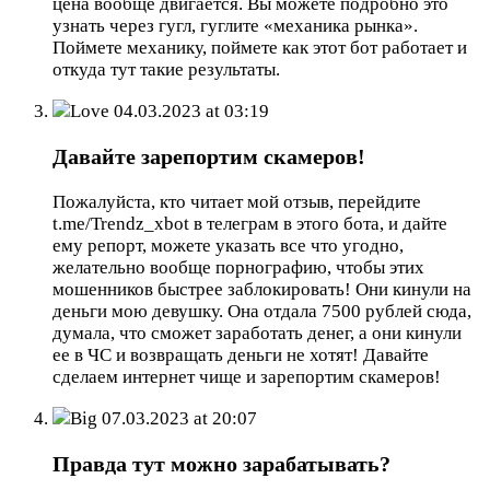
цена вообще двигается. Вы можете подробно это
узнать через гугл, гуглите «механика рынка».
Поймете механику, поймете как этот бот работает и
откуда тут такие результаты.
Love
04.03.2023 at 03:19
Давайте зарепортим скамеров!
Пожалуйста, кто читает мой отзыв, перейдите
t.me/Trendz_xbot в телеграм в этого бота, и дайте
ему репорт, можете указать все что угодно,
желательно вообще порнографию, чтобы этих
мошенников быстрее заблокировать! Они кинули на
деньги мою девушку. Она отдала 7500 рублей сюда,
думала, что сможет заработать денег, а они кинули
ее в ЧС и возвращать деньги не хотят! Давайте
сделаем интернет чище и зарепортим скамеров!
Big
07.03.2023 at 20:07
Правда тут можно зарабатывать?