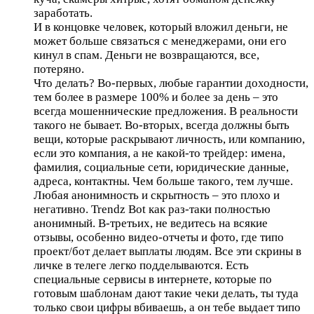
заработать.
И в концовке человек, который вложил деньги, не
может больше связаться с менеджерами, они его
кинул в спам. Деньги не возвращаются, все,
потеряно.
Что делать? Во-первых, любые гарантии доходности,
тем более в размере 100% и более за день – это
всегда мошеннические предложения. В реальности
такого не бывает. Во-вторых, всегда должны быть
вещи, которые раскрывают личность, или компанию,
если это компания, а не какой-то трейдер: имена,
фамилия, социальные сети, юридические данные,
адреса, контактны. Чем больше такого, тем лучше.
Любая анонимность и скрытность – это плохо и
негативно. Trendz Bot как раз-таки полностью
анонимный. В-третьих, не ведитесь на всякие
отзывы, особенно видео-отчеты и фото, где типо
проект/бот делает выплаты людям. Все эти скрины в
личке в телеге легко подделываются. Есть
специальные сервисы в интернете, которые по
готовым шаблонам дают такие чеки делать, ты туда
только свои цифры вбиваешь, а он тебе выдает типо