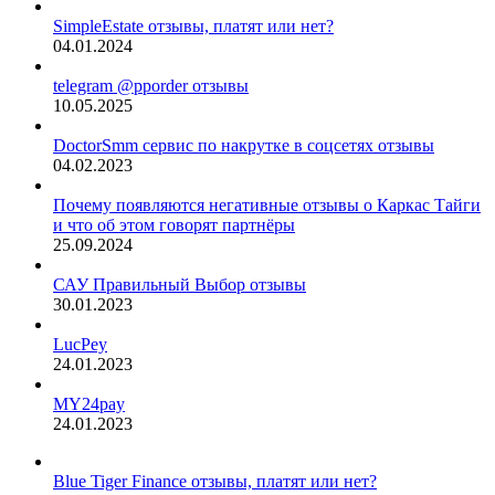
SimpleEstate отзывы, платят или нет?
04.01.2024
telegram @pporder отзывы
10.05.2025
DoctorSmm сервис по накрутке в соцсетях отзывы
04.02.2023
Почему появляются негативные отзывы о Каркас Тайги
и что об этом говорят партнёры
25.09.2024
САУ Правильный Выбор отзывы
30.01.2023
LucPey
24.01.2023
MY24pay
24.01.2023
Blue Tiger Finance отзывы, платят или нет?