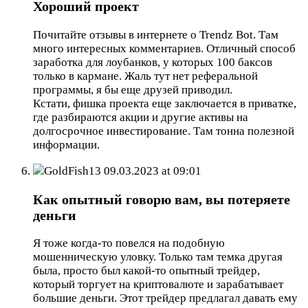
Хороший проект
Почитайте отзывы в интернете о Trendz Bot. Там
много интересных комментариев. Отличный способ
заработка для лоубанков, у которых 100 баксов
только в кармане. Жаль тут нет реферальной
программы, я бы еще друзей приводил.
Кстати, фишка проекта еще заключается в приватке,
где разбираются акции и другие активы на
долгосрочное инвестирование. Там тонна полезной
информации.
GoldFish13
09.03.2023 at 09:01
Как опытный говорю вам, вы потеряете
деньги
Я тоже когда-то повелся на подобную
мошенническую уловку. Только там темка другая
была, просто был какой-то опытный трейдер,
который торгует на криптовалюте и зарабатывает
большие деньги. Этот трейдер предлагал давать ему