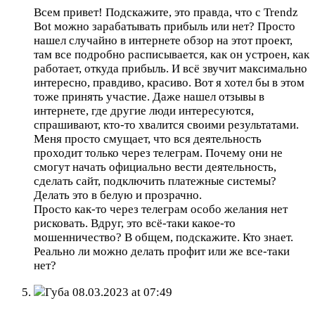
Всем привет! Подскажите, это правда, что с Trendz
Bot можно зарабатывать прибыль или нет? Просто
нашел случайно в интернете обзор на этот проект,
там все подробно расписывается, как он устроен, как
работает, откуда прибыль. И всё звучит максимально
интересно, правдиво, красиво. Вот я хотел бы в этом
тоже принять участие. Даже нашел отзывы в
интернете, где другие люди интересуются,
спрашивают, кто-то хвалится своими результатами.
Меня просто смущает, что вся деятельность
проходит только через телеграм. Почему они не
смогут начать официально вести деятельность,
сделать сайт, подключить платежные системы?
Делать это в белую и прозрачно.
Просто как-то через телеграм особо желания нет
рисковать. Вдруг, это всё-таки какое-то
мошенничество? В общем, подскажите. Кто знает.
Реально ли можно делать профит или же все-таки
нет?
Губа
08.03.2023 at 07:49