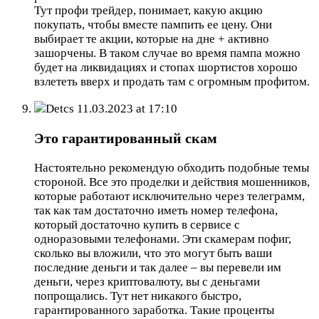
Тут профи трейдер, понимает, какую акцию
покупать, чтобы вместе пампить ее цену. Они
выбирает те акции, которые на дне + активно
зашорчены. В таком случае во время пампа можно
будет на ликвидациях и стопах шортистов хорошо
взлететь вверх и продать там с огромным профитом.
Detcs
11.03.2023 at 17:10
Это гарантированный скам
Настоятельно рекомендую обходить подобные темы
стороной. Все это проделки и действия мошенников,
которые работают исключительно через телеграмм,
так как там достаточно иметь номер телефона,
который достаточно купить в сервисе с
одноразовыми телефонами. Эти скамерам пофиг,
сколько вы вложили, что это могут быть ваши
последние деньги и так далее – вы перевели им
деньги, через криптовалюту, вы с деньгами
попрощались. Тут нет никакого быстро,
гарантированного заработка. Такие проценты