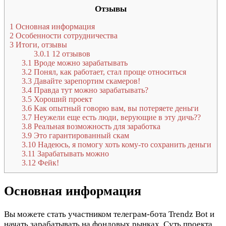
Отзывы
1
Основная информация
2
Особенности сотрудничества
3
Итоги, отзывы
3.0.1
12 отзывов
3.1
Вроде можно зарабатывать
3.2
Понял, как работает, стал проще относиться
3.3
Давайте зарепортим скамеров!
3.4
Правда тут можно зарабатывать?
3.5
Хороший проект
3.6
Как опытный говорю вам, вы потеряете деньги
3.7
Неужели еще есть люди, верующие в эту дичь??
3.8
Реальная возможность для заработка
3.9
Это гарантированный скам
3.10
Надеюсь, я помогу хоть кому-то сохранить деньги
3.11
Зарабатывать можно
3.12
Фейк!
Основная информация
Вы можете стать участником телеграм-бота Trendz Bot и
начать зарабатывать на фондовых рынках. Суть проекта