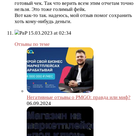
готовый чек. Так что верить всем этим отчетам точно
нельзя. Это тоже голимый фейк.
Вот как-то так. надеюсь, мой отзыв помог сохранить
хоть кому-нибудь деньги.
PaP
15.03.2023 at 02:34
Отзывы по теме
Негативные отзывы о PMGO: правда или миф?
06.09.2024