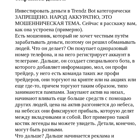
Инвестировать деньги в Trendz Bot категорически
ЗАПРЕЩЕНО. НАРОД АККУРАТНО, ЭТО
МОШЕННИЧЕСКАЯ ТЕМА. Сейчас я расскажу вам,
как она устроена (примерно).
Есть мошенник, который не хочет честным путём
зарабатывать деньги, поэтому он решил обманывать
людей. Что он делает? Он покупает одноразовый
номер телефона, и на него регистрирует аккаунт в
телеграме. Дальше, он создает специального бота, в
которого добавляет информацию, мол, он профи
трейдер, у него есть команда таких же профи
трейдеров, они торгуют на крипте или на акциях или
еще где-то, причем торгуют таким образом, типо
занимаются пампами. Закупают актив на низах,
начинают вливать еще больше средств с помощью
других людей, цена на актив разгоняется до небеса,
на небесах они фиксируют прибыль, которую делят
между вкладчиками и собой. Вот примерно такой
костяк легенды вы можете увидеть. Детали, конечно,
могут быть разными.
Что дальше? Дальше начинается реклама и