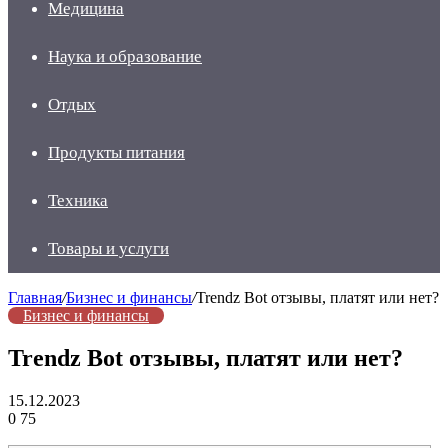
Медицина
Наука и образование
Отдых
Продукты питания
Техника
Товары и услуги
Главная
/
Бизнес и финансы
/
Trendz Bot отзывы, платят или нет?
Бизнес и финансы
Trendz Bot отзывы, платят или нет?
15.12.2023
0
75