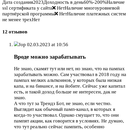
Дата создания2023Доходность в день60%-200%Наличие
ssl сертификата у сайта
НетНаличие многоуровневой
партнёрской программы
НетНаличие платежных систем
не менее трехНет
12 отзывов
Jop
02.03.2023 at 10:56
Вроде можно зарабатывать
Не знаю, скамят тут или нет, но знаю, что на пампах
зарабатывать можно. Сам участвовал в 2018 году на
пампах мелких альткоинов, у которых была низкая
капа, и на бинансе, и на йобите. Сейчас уже капитал
есть, и такой доход больше не интересен, дак не
знаю.
А что тут за Трендз Бот, не знаю, если честно.
Выглядит как обычный памп-канал, в которых я
когда-то участвовал. Однако смущает то, что они
пампят акции, как говорится в условиях. Не думаю,
что тут реально сейчас пампить, особенно