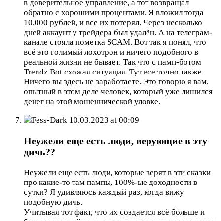
в доверительное управление, а тот возвращал
обратно с хорошими процентами. Я вложил тогда
10,000 рублей, и все их потерял. Через несколько
дней аккаунт у трейдера был удалён. А на телеграм-
канале стояла пометка SCAM. Вот так я понял, что
всё это голимый лохотрон и ничего подобного в
реальной жизни не бывает. Так что с памп-ботом
Trendz Bot схожая ситуация. Тут все точно также.
Ничего вы здесь не заработаете. Это говорю я вам,
опытный в этом деле человек, который уже лишился
денег на этой мошеннической уловке.
Fess-Dark
10.03.2023 at 00:09
Неужели еще есть люди, верующие в эту
дичь??
Неужели еще есть люди, которые верят в эти сказки
про какие-то там пампы, 100%-ые доходности в
сутки? Я удивляюсь каждый раз, когда вижу
подобную дичь.
Учитывая тот факт, что их создается всё больше и