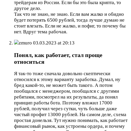
трейдерам из России. Если бы это была крипта, то
другое дело.
Так что не знаю, не знаю. Если вам жалко и обидно
будет потерять 6500 рублей, тогда лучше думаю не
стоит влезать. Если не жалко, и пофиг, то почему бы
нет. Вдруг тема рабочая.
zmuro
03.03.2023 at 20:13
Понял, как работает, стал проще
относиться
Я так-то тоже сначала довольно скептически
относился к этому варианту заработка. Думал, ну
бред какой-то, не может быть такого. А потом
пообщался с менеджером, пообщался с другими
ребятами, посмотрел на их результаты, да понял
принцип работы бота. Поэтому вложил 17000
рублей, получил через сутки, чуть больше даже
чистый профит 13000 рублей. На самом деле, схема
простая донельзя. Тут нужно понимать, как работает
финансовый рынок, как устроены ордера, и почему