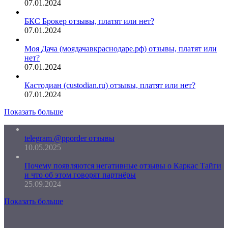
07.01.2024
БКС Брокер отзывы, платят или нет?
07.01.2024
Моя Дача (моядачавкраснодаре.рф) отзывы, платят или
нет?
07.01.2024
Кастодиан (custodian.ru) отзывы, платят или нет?
07.01.2024
Показать больше
telegram @pporder отзывы
10.05.2025
Почему появляются негативные отзывы о Каркас Тайги
и что об этом говорят партнёры
25.09.2024
Показать больше