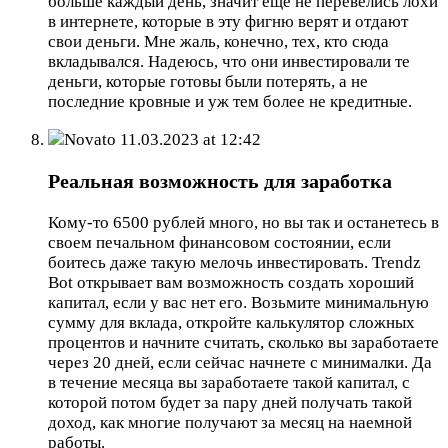
больше каждый день, значит еще не перевелись лохи
в интернете, которые в эту фигню верят и отдают
свои деньги. Мне жаль, конечно, тех, кто сюда
вкладывался. Надеюсь, что они инвестировали те
деньги, которые готовы были потерять, а не
последние кровные и уж тем более не кредитные.
Novato
11.03.2023 at 12:42
Реальная возможность для заработка
Кому-то 6500 рублей много, но вы так и останетесь в
своем печальном финансовом состоянии, если
боитесь даже такую мелочь инвестировать. Trendz
Bot открывает вам возможность создать хороший
капитал, если у вас нет его. Возьмите минимальную
сумму для вклада, откройте калькулятор сложных
процентов и начните считать, сколько вы заработаете
через 20 дней, если сейчас начнете с минималки. Да
в течение месяца вы заработаете такой капитал, с
которой потом будет за пару дней получать такой
доход, как многие получают за месяц на наемной
работы.