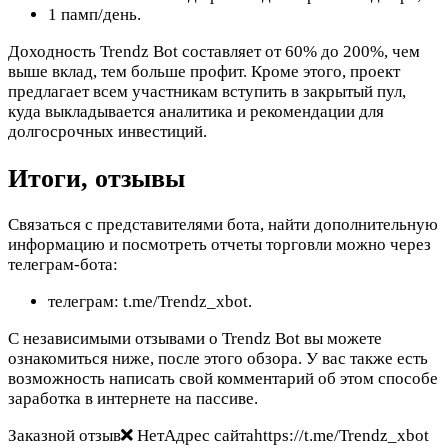
1 памп/день.
Доходность Trendz Bot составляет от 60% до 200%, чем
выше вклад, тем больше профит. Кроме этого, проект
предлагает всем участникам вступить в закрытый пул,
куда выкладывается аналитика и рекомендации для
долгосрочных инвестиций.
Итоги, отзывы
Связаться с представителями бота, найти дополнительную
информацию и посмотреть отчеты торговли можно через
телеграм-бота:
телеграм: t.me/Trendz_xbot.
С независимыми отзывами о Trendz Bot вы можете
ознакомиться ниже, после этого обзора. У вас также есть
возможность написать свой комментарий об этом способе
заработка в интернете на пассиве.
Заказной отзыв
НетАдрес сайтаhttps://t.me/Trendz_xbot