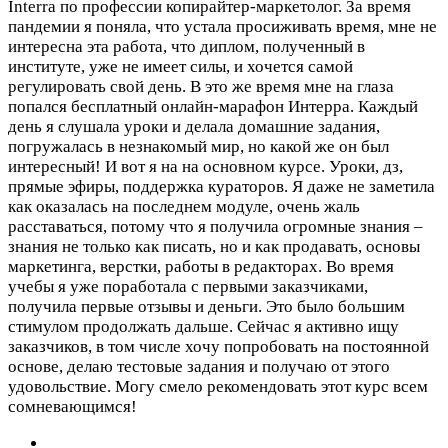
Interra по профессии копирайтер-маркетолог. За время
пандемии я поняла, что устала просиживать время, мне не
интересна эта работа, что диплом, полученный в
институте, уже не имеет силы, и хочется самой
регулировать свой день. В это же время мне на глаза
попался бесплатный онлайн-марафон Интерра. Каждый
день я слушала уроки и делала домашние задания,
погружалась в незнакомый мир, но какой же он был
интересный! И вот я на на основном курсе. Уроки, дз,
прямые эфиры, поддержка кураторов. Я даже не заметила
как оказалась на последнем модуле, очень жаль
расставаться, потому что я получила огромные знания –
знания не только как писать, но и как продавать, основы
маркетинга, верстки, работы в редакторах. Во время
учебы я уже поработала с первыми заказчиками,
получила первые отзывы и деньги. Это было большим
стимулом продолжать дальше. Сейчас я активно ищу
заказчиков, в том числе хочу попробовать на постоянной
основе, делаю тестовые задания и получаю от этого
удовольствие. Могу смело рекомендовать этот курс всем
сомневающимся!