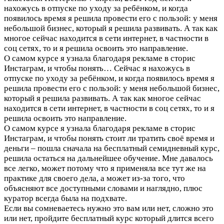
нахожусь в отпуске по уходу за ребёнком, и когда
появилось время я решила провести его с пользой: у меня
небольшой бизнес, который я решила развивать. А так как
многое сейчас находится в сети интернет, в частности в
соц сетях, то и я решила освоить это направление.
О самом курсе я узнала благодаря рекламе в сторис
Инстаграм, и чтобы понять…
Сейчас я нахожусь в
отпуске по уходу за ребёнком, и когда появилось время я
решила провести его с пользой: у меня небольшой бизнес,
который я решила развивать. А так как многое сейчас
находится в сети интернет, в частности в соц сетях, то и я
решила освоить это направление.
О самом курсе я узнала благодаря рекламе в сторис
Инстаграм, и чтобы понять стоит ли тратить своё время и
деньги – пошла сначала на бесплатный семидневный курс,
решила остаться на дальнейшее обучение. Мне давалось
все легко, может потому что я применяла все тут же на
практике для своего дела, а может из-за того, что
объясняют все доступными словами и наглядно, плюс
куратор всегда была на подхвате.
Если вы сомневаетесь нужно это вам или нет, сложно это
или нет, пройдите бесплатный курс который длится всего