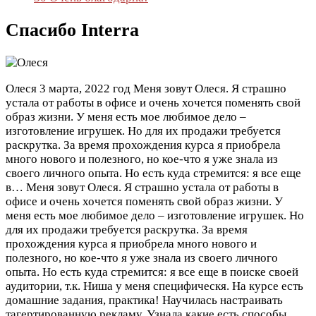
Спасибо Interra
Олеся
3 марта, 2022 год
Меня зовут Олеся. Я страшно
устала от работы в офисе и очень хочется поменять свой
образ жизни. У меня есть мое любимое дело –
изготовление игрушек. Но для их продажи требуется
раскрутка. За время прохождения курса я приобрела
много нового и полезного, но кое-что я уже знала из
своего личного опыта. Но есть куда стремится: я все еще
в…
Меня зовут Олеся. Я страшно устала от работы в
офисе и очень хочется поменять свой образ жизни. У
меня есть мое любимое дело – изготовление игрушек. Но
для их продажи требуется раскрутка. За время
прохождения курса я приобрела много нового и
полезного, но кое-что я уже знала из своего личного
опыта. Но есть куда стремится: я все еще в поиске своей
аудитории, т.к. Ниша у меня специфическя. На курсе есть
домашние задания, практика! Научилась настраивать
тагертированную рекламу. Узнала какие есть способы