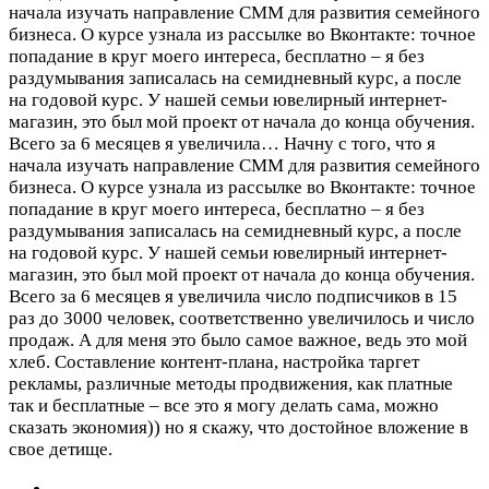
начала изучать направление СММ для развития семейного
бизнеса. О курсе узнала из рассылке во Вконтакте: точное
попадание в круг моего интереса, бесплатно – я без
раздумывания записалась на семидневный курс, а после
на годовой курс. У нашей семьи ювелирный интернет-
магазин, это был мой проект от начала до конца обучения.
Всего за 6 месяцев я увеличила…
Начну с того, что я
начала изучать направление СММ для развития семейного
бизнеса. О курсе узнала из рассылке во Вконтакте: точное
попадание в круг моего интереса, бесплатно – я без
раздумывания записалась на семидневный курс, а после
на годовой курс. У нашей семьи ювелирный интернет-
магазин, это был мой проект от начала до конца обучения.
Всего за 6 месяцев я увеличила число подписчиков в 15
раз до 3000 человек, соответственно увеличилось и число
продаж. А для меня это было самое важное, ведь это мой
хлеб. Составление контент-плана, настройка таргет
рекламы, различные методы продвижения, как платные
так и бесплатные – все это я могу делать сама, можно
сказать экономия)) но я скажу, что достойное вложение в
свое детище.