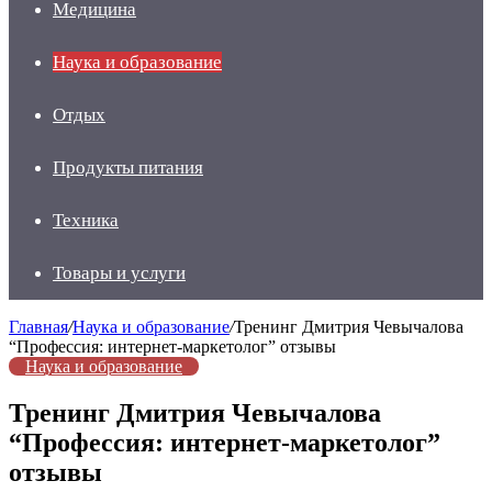
Медицина
Наука и образование
Отдых
Продукты питания
Техника
Товары и услуги
Главная
/
Наука и образование
/
Тренинг Дмитрия Чевычалова
“Профессия: интернет-маркетолог” отзывы
Наука и образование
Тренинг Дмитрия Чевычалова
“Профессия: интернет-маркетолог”
отзывы