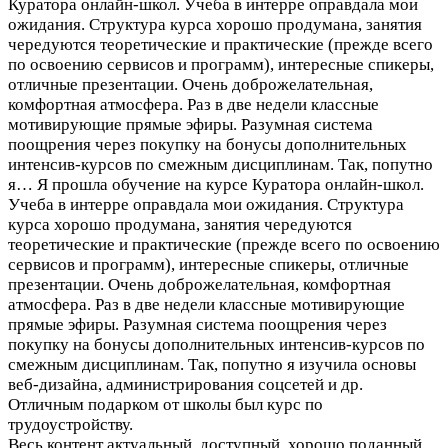
Куратора онлайн-школ. Учеба в интерре оправдала мои
ожидания. Структура курса хорошо продумана, занятия
чередуются теоретические и практические (прежде всего
по освоению сервисов и программ), интересные спикеры,
отличные презентации. Очень доброжелательная,
комфортная атмосфера. Раз в две недели классные
мотивирующие прямые эфиры. Разумная система
поощрения через покупку на бонусы дополнительных
интенсив-курсов по смежным дисциплинам. Так, попутно
я…
Я прошла обучение на курсе Куратора онлайн-школ.
Учеба в интерре оправдала мои ожидания. Структура
курса хорошо продумана, занятия чередуются
теоретические и практические (прежде всего по освоению
сервисов и программ), интересные спикеры, отличные
презентации. Очень доброжелательная, комфортная
атмосфера. Раз в две недели классные мотивирующие
прямые эфиры. Разумная система поощрения через
покупку на бонусы дополнительных интенсив-курсов по
смежным дисциплинам. Так, попутно я изучила основы
веб-дизайна, администрирования соцсетей и др.
Отличным подарком от школы был курс по
трудоустройству.
Весь контент актуальный, доступный, хорошо поданный.