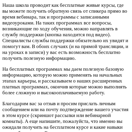
Наша школа проводит как бесплатные живые курсы, где
вы можете получить обратную связь от спикера прямо во
время вебинара, так и программы с записанными
видеоуроками. На таких программах все вопросы,
возникающие по ходу обучения, можно направлять в
службу поддержки (кнопка находится под видео).
Специалисты службы поддержки обязательно их увидят и
помогут вам. В обоих случаях (и на прямой трансляции, и
на уроках в записи) у вас есть возможность бесплатно
получить полезную информацию.
На бесплатных программах мы даем полезную базовую
информацию, которую можно применять на начальных
этапах карьеры, и рассказываем о наших расширенных
платных программах, окончив которые можно выполнять
более сложную и высокооплачиваемую работу.
Благодарим вас за отзыв и просим прислать личным
сообщением или на почту
подтверждение вашего участия
в этом курсе (скриншот рассылки или вебинарной
комнаты). А еще напишите, пожалуйста, что именно вы
ожидали получить на бесплатном курсе и какие навыки