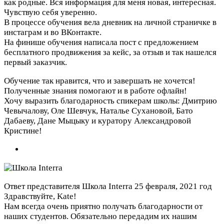
как родные. Вся информация для меня новая, интересная.
Чувствую себя уверенно.
В процессе обучения вела дневник на личной страничке в
инстаграм и во ВКонтакте.
На финише обучения написала пост с предложением
бесплатного продвижения за кейс, за отзыв и так нашелся
первый заказчик.
Обучение так нравится, что и завершать не хочется!
Полученные знания помогают и в работе офлайн!
Хочу выразить благодарность спикерам школы: Дмитрию
Чевычалову, Оле Шевчук, Наталье Сухановой, Бато
Дабаеву, Дане Мыцыку и куратору Александровой
Кристине!
Ответ представителя Школа Interra
25 февраля, 2021 год
Здравствуйте, Kate!
Нам всегда очень приятно получать благодарности от
наших студентов. Обязательно передадим их нашим