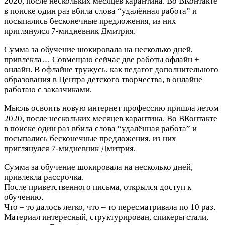
2020, после нескольких месяцев карантина. Во ВКонтакте
в поиске один раз вбила слова “удалённая работа” и
посыпались бесконечные предложения, из них
приглянулся 7-мидневник Дмитрия.
Сумма за обучение шокировала на несколько дней,
привлекла…
Совмещаю сейчас две работы офлайн +
онлайн. В офлайне тружусь, как педагог дополнительного
образования в Центра детского творчества, в онлайне
работаю с заказчиками.
Мысль освоить новую интернет профессию пришла летом
2020, после нескольких месяцев карантина. Во ВКонтакте
в поиске один раз вбила слова “удалённая работа” и
посыпались бесконечные предложения, из них
приглянулся 7-мидневник Дмитрия.
Сумма за обучение шокировала на несколько дней,
привлекла рассрочка.
После приветственного письма, открылся доступ к
обучению.
Что – то далось легко, что – то пересматривала по 10 раз.
Материал интересный, структурирован, спикеры стали,