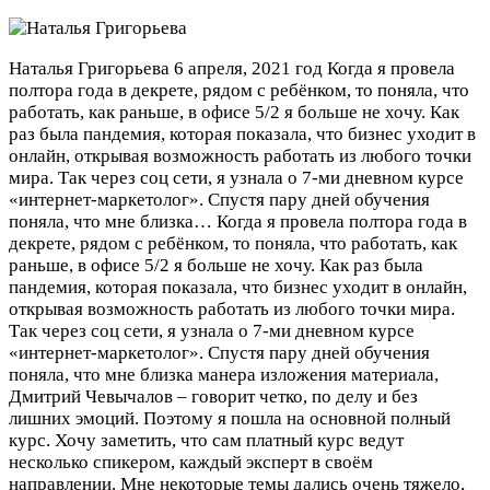
Наталья Григорьева
6 апреля, 2021 год
Когда я провела
полтора года в декрете, рядом с ребёнком, то поняла, что
работать, как раньше, в офисе 5/2 я больше не хочу. Как
раз была пандемия, которая показала, что бизнес уходит в
онлайн, открывая возможность работать из любого точки
мира. Так через соц сети, я узнала о 7-ми дневном курсе
«интернет-маркетолог». Спустя пару дней обучения
поняла, что мне близка…
Когда я провела полтора года в
декрете, рядом с ребёнком, то поняла, что работать, как
раньше, в офисе 5/2 я больше не хочу. Как раз была
пандемия, которая показала, что бизнес уходит в онлайн,
открывая возможность работать из любого точки мира.
Так через соц сети, я узнала о 7-ми дневном курсе
«интернет-маркетолог». Спустя пару дней обучения
поняла, что мне близка манера изложения материала,
Дмитрий Чевычалов – говорит четко, по делу и без
лишних эмоций. Поэтому я пошла на основной полный
курс. Хочу заметить, что сам платный курс ведут
несколько спикером, каждый эксперт в своём
направлении. Мне некоторые темы дались очень тяжело,