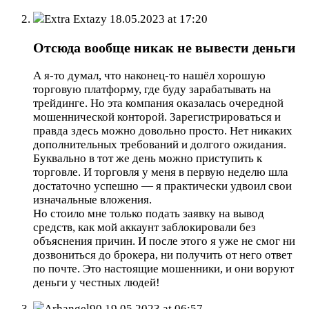
Extra Extazy
18.05.2023 at 17:20
Отсюда вообще никак не вывести деньги
А я-то думал, что наконец-то нашёл хорошую
торговую платформу, где буду зарабатывать на
трейдинге. Но эта компания оказалась очередной
мошеннической конторой. Зарегистрироваться и
правда здесь можно довольно просто. Нет никаких
дополнительных требований и долгого ожидания.
Буквально в тот же день можно приступить к
торговле. И торговля у меня в первую неделю шла
достаточно успешно — я практически удвоил свои
изначальные вложения.
Но стоило мне только подать заявку на вывод
средств, как мой аккаунт заблокировали без
объяснения причин. И после этого я уже не смог ни
дозвониться до брокера, ни получить от него ответ
по почте. Это настоящие мошенники, и они воруют
деньги у честных людей!
Arhangel90
19.05.2023 at 06:57