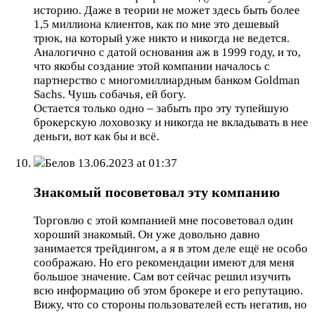
историю. Даже в теории не может здесь быть более
1,5 миллиона клиентов, как по мне это дешевый
трюк, на который уже никто и никогда не ведется.
Аналогично с датой основания аж в 1999 году, и то,
что якобы создание этой компании началось с
партнерство с многомиллиардным банком Goldman
Sachs. Чушь собачья, ей богу.
Остается только одно – забыть про эту тупейшую
брокерскую лоховозку и никогда не вкладывать в нее
деньги, вот как бы и всё.
Белов
13.06.2023 at 01:37
Знакомый посоветовал эту компанию
Торговлю с этой компанией мне посоветовал один
хороший знакомый. Он уже довольно давно
занимается трейдингом, а я в этом деле ещё не особо
соображаю. Но его рекомендации имеют для меня
большое значение. Сам вот сейчас решил изучить
всю информацию об этом брокере и его репутацию.
Вижу, что со стороны пользователей есть негатив, но