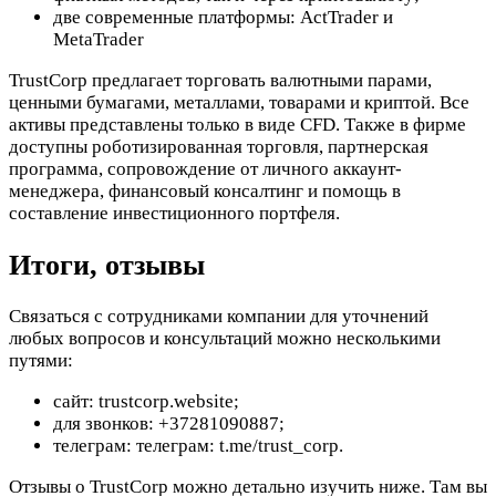
две современные платформы: ActTrader и
MetaTrader
TrustCorp предлагает торговать валютными парами,
ценными бумагами, металлами, товарами и криптой. Все
активы представлены только в виде CFD. Также в фирме
доступны роботизированная торговля, партнерская
программа, сопровождение от личного аккаунт-
менеджера, финансовый консалтинг и помощь в
составление инвестиционного портфеля.
Итоги, отзывы
Связаться с сотрудниками компании для уточнений
любых вопросов и консультаций можно несколькими
путями:
сайт: trustcorp.website;
для звонков: +37281090887;
телеграм: телеграм: t.me/trust_corp.
Отзывы о TrustCorp можно детально изучить ниже. Там вы