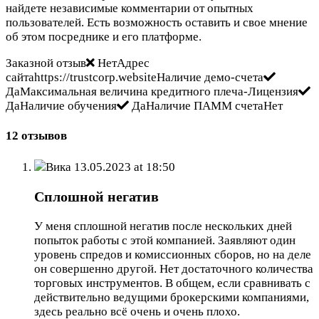
найдете независимые комментарии от опытных
пользователей. Есть возможность оставить и свое мнение
об этом посреднике и его платформе.
Заказной отзыв
НетАдрес
сайтаhttps://trustcorp.websiteНаличие демо-счета
ДаМаксимальная величина кредитного плеча-Лицензия
ДаНаличие обучения
ДаНаличие ПАММ счетаНет
12 отзывов
Вика
13.05.2023 at 18:50
Сплошной негатив
У меня сплошной негатив после нескольких дней
попыток работы с этой компанией. Заявляют один
уровень спредов и комиссионных сборов, но на деле
он совершенно другой. Нет достаточного количества
торговых инструментов. В общем, если сравнивать с
действительно ведущими брокерскими компаниями,
здесь реально всё очень и очень плохо.