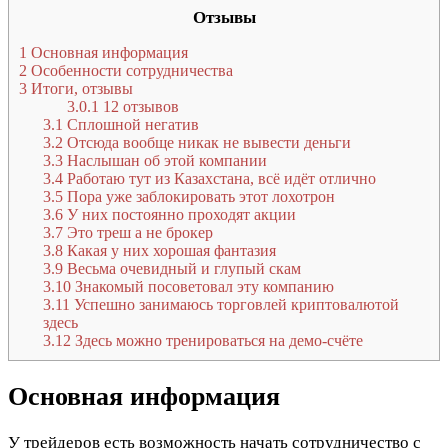
Отзывы
1
Основная информация
2
Особенности сотрудничества
3
Итоги, отзывы
3.0.1
12 отзывов
3.1
Сплошной негатив
3.2
Отсюда вообще никак не вывести деньги
3.3
Наслышан об этой компании
3.4
Работаю тут из Казахстана, всё идёт отлично
3.5
Пора уже заблокировать этот лохотрон
3.6
У них постоянно проходят акции
3.7
Это треш а не брокер
3.8
Какая у них хорошая фантазия
3.9
Весьма очевидный и глупый скам
3.10
Знакомый посоветовал эту компанию
3.11
Успешно занимаюсь торговлей криптовалютой
здесь
3.12
Здесь можно тренироваться на демо-счёте
Основная информация
У трейдеров есть возможность начать сотрудничество с