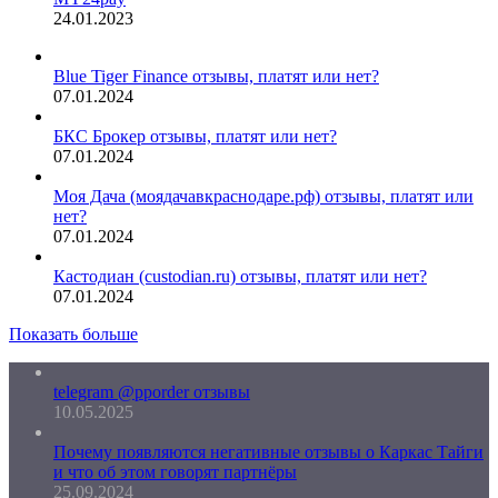
24.01.2023
Blue Tiger Finance отзывы, платят или нет?
07.01.2024
БКС Брокер отзывы, платят или нет?
07.01.2024
Моя Дача (моядачавкраснодаре.рф) отзывы, платят или
нет?
07.01.2024
Кастодиан (custodian.ru) отзывы, платят или нет?
07.01.2024
Показать больше
telegram @pporder отзывы
10.05.2025
Почему появляются негативные отзывы о Каркас Тайги
и что об этом говорят партнёры
25.09.2024