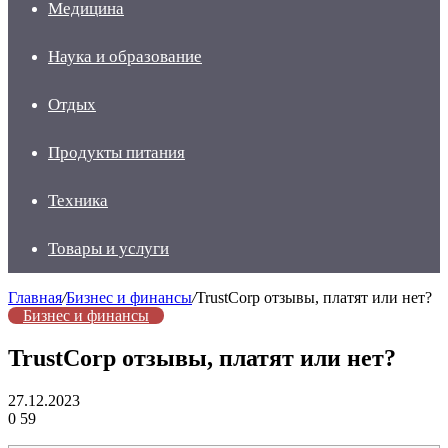
Медицина
Наука и образование
Отдых
Продукты питания
Техника
Товары и услуги
Главная
/
Бизнес и финансы
/
TrustCorp отзывы, платят или нет?
Бизнес и финансы
TrustCorp отзывы, платят или нет?
27.12.2023
0
59