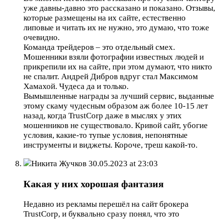
уже давны-давно это рассказано и показано. Отзывы,
которые размещены на их сайте, естественно
липовые и читать их не нужно, это думаю, что тоже
очевидно.
Команда трейдеров – это отдельный смех.
Мошенники взяли фотографии известных людей и
прикрепили их на сайте, при этом думают, что никто
не спалит. Андрей Дибров вдруг стал Максимом
Хамахой. Чудеса да и только.
Вымышленные награды за лучший сервис, выданные
этому скаму чудесным образом аж более 10-15 лет
назад, когда TrustCorp даже в мыслях у этих
мошенников не существовало. Кривой сайт, убогие
условия, какие-то тупые условия, непонятные
инструменты и виджеты. Короче, треш какой-то.
Никита Жучков
30.05.2023 at 23:03
Какая у них хорошая фантазия
Недавно из рекламы перешёл на сайт брокера
TrustCorp, и буквально сразу понял, что это