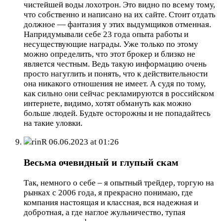
чистейшей воды лохотрон. Это видно по всему тому,
что собственно и написано на их сайте. Стоит отдать
должное — фантазия у этих выдумщиков отменная.
Напридумывали себе 23 года опыта работы и
несуществующие награды. Уже только по этому
можно определить, что этот брокер и близко не
является честным. Ведь такую информацию очень
просто нагуглить и понять, что к действительности
она никакого отношения не имеет. А судя по тому,
как сильно они сейчас рекламируются в российском
интернете, видимо, хотят обмануть как можно
больше людей. Будьте осторожны и не попадайтесь
на такие уловки.
rinR
06.06.2023 at 01:26
Весьма очевидный и глупый скам
Так, немного о себе – я опытный трейдер, торгую на
рынках с 2006 года, я прекрасно понимаю, где
компания настоящая и классная, вся надежная и
добротная, а где наглое жульничество, тупая