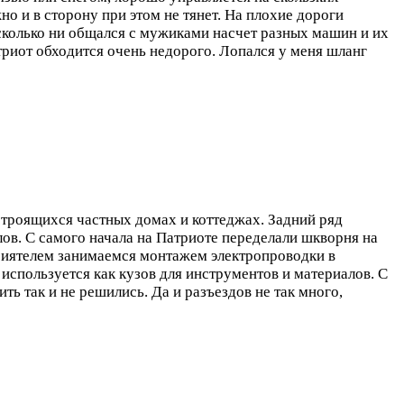
о и в сторону при этом не тянет. На плохие дороги
 сколько ни общался с мужиками насчет разных машин и их
триот обходится очень недорого. Лопался у меня шланг
строящихся частных домах и коттеджах. Задний ряд
лов. С самого начала на Патриоте переделали шкворня на
риятелем занимаемся монтажем электропроводки в
используется как кузов для инструментов и материалов. С
ть так и не решились. Да и разъездов не так много,