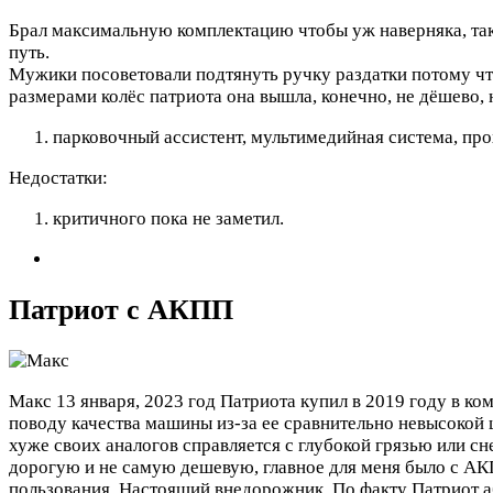
Брал максимальную комплектацию чтобы уж наверняка, так 
путь.
Мужики посоветовали подтянуть ручку раздатки потому что
размерами колёс патриота она вышла, конечно, не дёшево, 
парковочный ассистент, мультимедийная система, пр
Недостатки:
критичного пока не заметил.
Патриот с АКПП
Макс
13 января, 2023 год
Патриота купил в 2019 году в ко
поводу качества машины из-за ее сравнительно невысокой
хуже своих аналогов справляется с глубокой грязью или с
дорогую и не самую дешевую, главное для меня было с АКП
пользования. Настоящий внедорожник. По факту Патриот аб