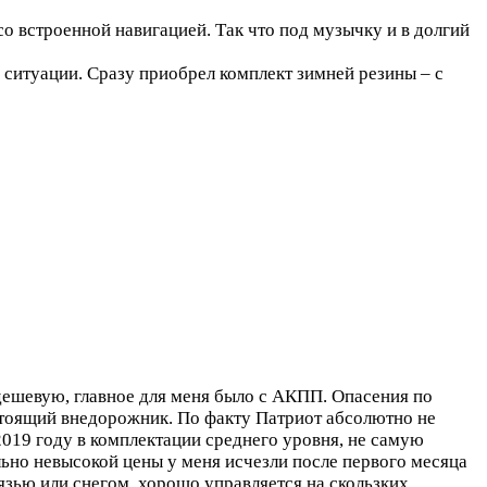
 встроенной навигацией. Так что под музычку и в долгий
 ситуации. Сразу приобрел комплект зимней резины – с
дешевую, главное для меня было с АКПП. Опасения по
астоящий внедорожник. По факту Патриот абсолютно не
2019 году в комплектации среднего уровня, не самую
ьно невысокой цены у меня исчезли после первого месяца
язью или снегом, хорошо управляется на скользких