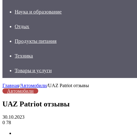
Наука и образование
Отдых
Продукты питания
Техника
Товары и услуги
Главная
/
Автомобили
/
UAZ Patriot отзывы
Автомобили
UAZ Patriot отзывы
30.10.2023
0
78