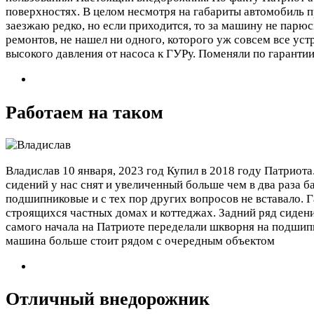
поверхностях. В целом несмотря на габариты автомобиль пр
заезжаю редко, но если приходится, то за машину не парю
ремонтов, не нашел ни одного, которого уж совсем все ус
высокого давления от насоса к ГУРу. Поменяли по гарантии
Работаем на таком
Владислав
10 января, 2023 год
Купил в 2018 году Патриота
сидений у нас снят и увеличенный больше чем в два раза б
подшипниковые и с тех пор других вопросов не вставало. 
строящихся частных домах и коттеджах. Задний ряд сидений
самого начала на Патриоте переделали шкворня на подшипни
машина больше стоит рядом с очередным объектом
Отличный внедорожник