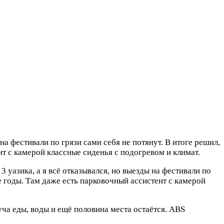
на фестивали по грязи сами себя не потянут. В итоге решил,
нт с камерой классные сиденья с подогревом и климат.
 уазика, а я всё отказывался, но выезды на фестивали по
ие годы. Там даже есть парковочный ассистент с камерой
уча еды, воды и ещё половина места остаётся. ABS