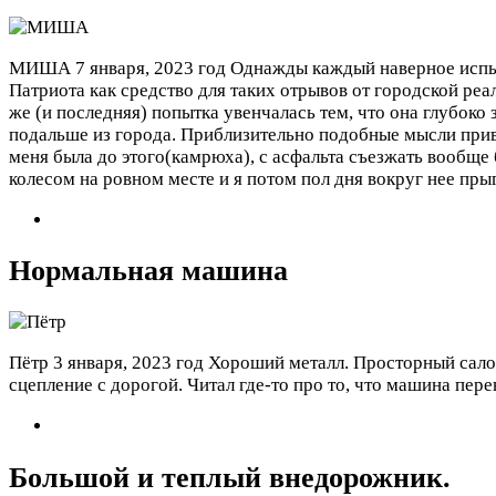
МИША
7 января, 2023 год
Однажды каждый наверное испыт
Патриота как средство для таких отрывов от городской реа
же (и последняя) попытка увенчалась тем, что она глубок
подальше из города. Приблизительно подобные мысли приве
меня была до этого(камрюха), с асфальта съезжать вообще 
колесом на ровном месте и я потом пол дня вокруг нее пры
Нормальная машина
Пётр
3 января, 2023 год
Хороший металл. Просторный сало
сцепление с дорогой. Читал где-то про то, что машина пер
Большой и теплый внедорожник.