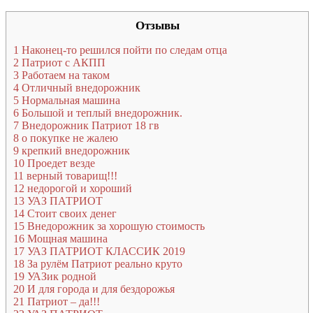
Отзывы
1
Наконец-то решился пойти по следам отца
2
Патриот с АКПП
3
Работаем на таком
4
Отличный внедорожник
5
Нормальная машина
6
Большой и теплый внедорожник.
7
Внедорожник Патриот 18 гв
8
о покупке не жалею
9
крепкий внедорожник
10
Проедет везде
11
верный товарищ!!!
12
недорогой и хороший
13
УАЗ ПАТРИОТ
14
Стоит своих денег
15
Внедорожник за хорошую стоимость
16
Мощная машина
17
УАЗ ПАТРИОТ КЛАССИК 2019
18
За рулём Патриот реально круто
19
УАЗик родной
20
И для города и для бездорожья
21
Патриот – да!!!