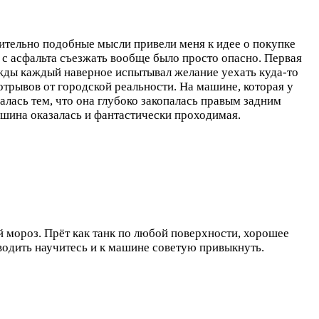
ительно подобные мысли привели меня к идее о покупке
, с асфальта съезжать вообще было просто опасно. Первая
ды каждый наверное испытывал желание уехать куда-то
отрывов от городской реальности. На машине, которая у
алась тем, что она глубоко закопалась правым задним
машина оказалась и фантастически проходимая.
мороз. Прёт как танк по любой поверхности, хорошее
 водить научитесь и к машине советую привыкнуть.