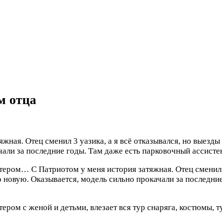
м отца
жная. Отец сменил 3 уазика, а я всё отказывался, но выезды 
ачали за последние годы. Там даже есть парковочный ассисте
пятером…
С Патриотом у меня история затяжная. Отец сменил 3
 то новую. Оказывается, модель сильно прокачали за последн
ером с женой и детьми, влезает вся тур снаряга, костюмы, т