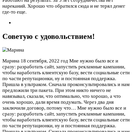
Работают на результат. За 5 лет сотрудничества нет
нареканий. Хорошо что обратился сюда и не терял денег
где-то еще.
Советую с удовольствием!
Марина
18 сентября, 2022 год
Мне нужно было все и
сразу: разработать сайт, запустить рекламные кампании,
чтобы наработать клиентскую базу, вести социальные сети
по части репутационки, ну и постоянная поддержка.
Пришла в ультраком. Сначала проконсультировались и нам
предложили три пакета. При этом никто ничего не
навязывал, сказали, что оптимально, что хорошо, а что
очень хорошо, дали время подумать. Через два дня
заключили договор, потому что…
Мне нужно было все и
сразу: разработать сайт, запустить рекламные кампании,
чтобы наработать клиентскую базу, вести социальные сети
по части репутационки, ну и постоянная поддержка.
Пришла в ультраком. Сначала проконсультировались и нам