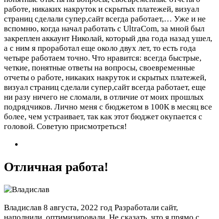
работе, никаких накруток и скрытых платежей, визуал
страниц сделали супер,сайт всегда работает,…
Уже и не
вспомню, когда начал работать с UltraCom, за мной был
закреплен аккаунт Николай, который два года назад ушел,
а с ним я проработал еще около двух лет, то есть года
четыре работаем точно. Что нравится: всегда быстрые,
четкие, понятные ответы на вопросы, своевременные
отчеты о работе, никаких накруток и скрытых платежей,
визуал страниц сделали супер,сайт всегда работает, еще
ни разу ничего не сломали, в отличие от моих прошлых
подрядчиков. Лично меня с бюджетом в 100К в месяц все
более, чем устраивает, так как этот бюджет окупается с
головой. Советую присмотреться!
Отличная работа!
Владислав
8 августа, 2022 год
Разработали сайт,
наполнили, оптимизировали. Не сказать, что я прямо с