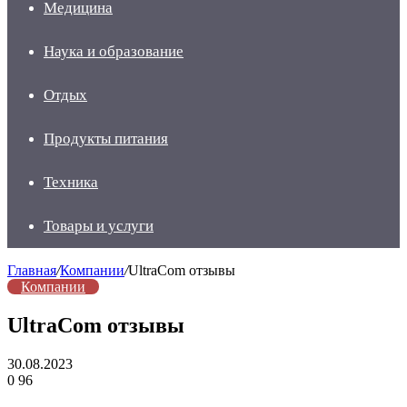
Медицина
Наука и образование
Отдых
Продукты питания
Техника
Товары и услуги
Главная
/
Компании
/
UltraCom отзывы
Компании
UltraCom отзывы
30.08.2023
0
96