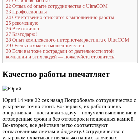
21
Отличная работа!
22
Отзыв об опыте сотрудничества с UltraCOM
23
Профессионалы
24
Ответственно относятся к выполнению работы
25
рекомендую
26
Все отлично
27
Благодарю!
28
Опыт комплексного интернет-маркетинга с UltraCOM
29
Очень похоже на мошенничество!
30
Если вы тоже пострадали от деятельности этой
компании и этих людей — пожалуйста отзовитесь!
Качество работы впечатляет
Юрий
14 мин 22 сек назад
Попробовать сотрудничество с
ультраком точно стоит. Во-первых, их работа очень
оперативная – поставили задачу – получили выполнение в
оговоренные сроки и без отговорок и подводных камней.
Во-вторых, все действия четко соответствуют
согласованным сметам и бюджету. Сотрудничество с
ультраком охватывает несколько наших ключевых