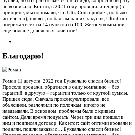
рублей, но и отрабатывается он от и до, вопросов ни разу
не возникало. Кстати, в 2021 году проводили тендер (в
принципе, мы понимали, что UltraCom пройдет, но было
интересно), так вот, по баллам наших закупок, UltraCom
опережал всех на 14 пунктов из 100. Желаем компании
еще больше довольных клиентов!
Благодарю!
Роман
11 августа, 2022 год
Буквально спасли бизнес!
Просели продажи, обратился в одну компанию – без
гарантий, в другую – гарантии только от круглой суммы.
Пришел сюда. Сначала проконсультировали, все
объяснили, разложили по полочкам, ничего не
навязывали. В основном, проблемы были с кривым
сайтом. Дали время подумать. Через три дня пришел к
ним и подписал договор. Как итог: сайт оптимизировали и
подняли, пошли заказы с…
Буквально спасли бизнес!