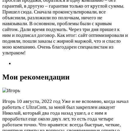
Просели продажи, обратился в одну компанию – без
гарантий, в другую – гарантии только от круглой суммы.
Пришел сюда. Сначала проконсультировали, все
объяснили, разложили по полочкам, ничего не
навязывали. В основном, проблемы были с кривым
сайтом. Дали время подумать. Через три дня пришел к
ним и подписал договор. Как итог: сайт оптимизировали и
подняли, пошли заказы с жирной маржой, что и спасло
мою компанию. Очень благодарен специалистам из
ультраком!
Мои рекомендации
Игорь
10 августа, 2022 год
Уже и не вспомню, когда начал
работать с UltraCom, за мной был закреплен аккаунт
Николай, который два года назад ушел, а с ним я
проработал еще около двух лет, то есть года четыре
работаем точно. Что нравится: всегда быстрые, четкие,
понятные ответы на вопросы, своевременные отчеты о