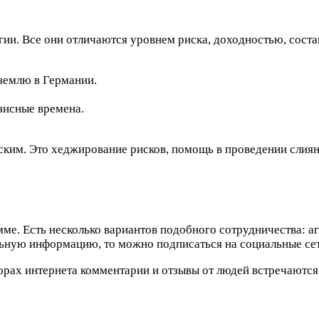
и. Все они отличаются уровнем риска, доходностью, состав
землю в Германии.
зисные времена.
ким. Это хеджирование рисков, помощь в проведении слиян
е. Есть несколько вариантов подобного сотрудничества: аг
льную информацию, то можно подписаться на социальные сет
орах интернета комментарии и отзывы от людей встречаются