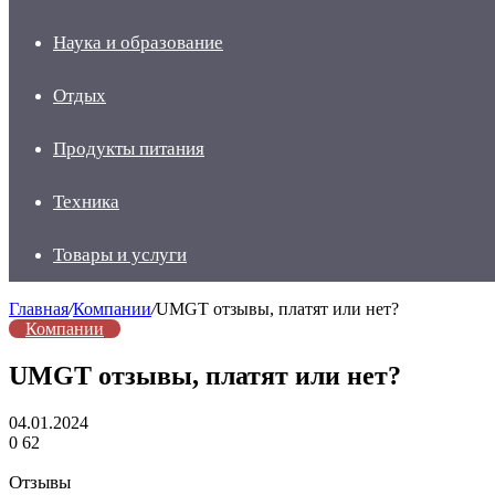
Наука и образование
Отдых
Продукты питания
Техника
Товары и услуги
Главная
/
Компании
/
UMGT отзывы, платят или нет?
Компании
UMGT отзывы, платят или нет?
04.01.2024
0
62
Отзывы