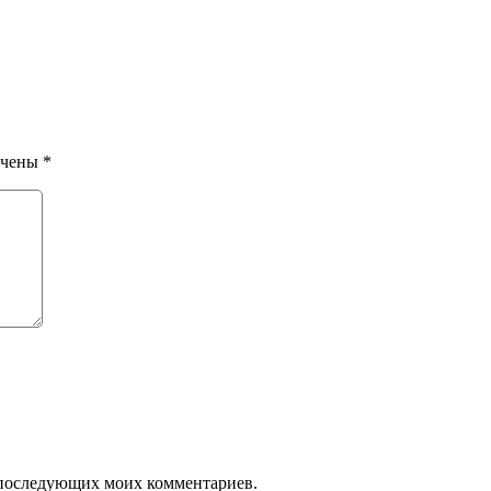
ечены
*
ля последующих моих комментариев.