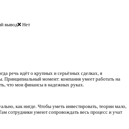
й вывод
Нет
да речь идёт о крупных и серьёзных сделках, я
ы. Принципиальный момент: компания умеет работать на
ть, что мои финансы в надежных руках.
ально, как нигде. Чтобы уметь инвестировать, теории мало,
 Там сотрудники умеют сопровождать весь процесс и учат