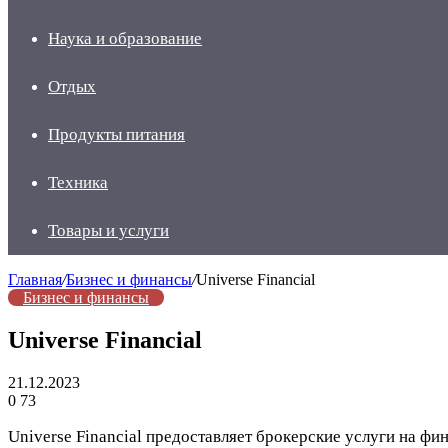
Наука и образование
Отдых
Продукты питания
Техника
Товары и услуги
Главная
/
Бизнес и финансы
/
Universe Financial
Бизнес и финансы
Universe Financial
21.12.2023
0
73
Universe Financial предоставляет брокерские услуги на ф