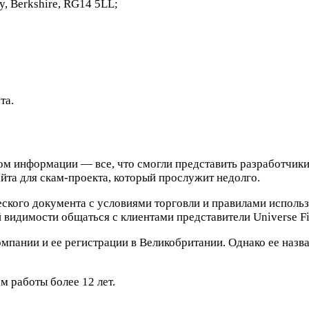
, Berkshire, RG14 5LL;
та.
 информации — все, что смогли представить разработчики п
йта для скам-проекта, который прослужит недолго.
ского документа с условиями торговли и правилами использ
видимости общаться с клиентами представители Universe Fi
пании и ее регистрации в Великобритании. Однако ее назван
м работы более 12 лет.