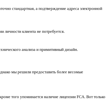
таточно стандартная, а подтверждение адреса электронной
и личности клиента не потребуется.
ехнического анализа и примитивный дизайн.
 Однако мы решили предоставить более весомые
 кроме того упоминается наличие лицензии FCA. Вот только