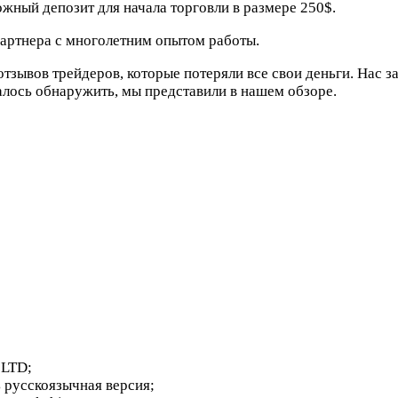
жный депозит для начала торговли в размере 250$.
партнера с многолетним опытом работы.
отзывов трейдеров, которые потеряли все свои деньги. Нас 
далось обнаружить, мы представили в нашем обзоре.
 LTD;
ть русскоязычная версия;