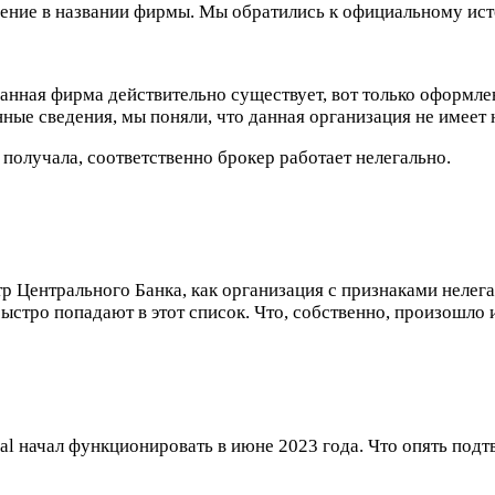
ение в названии фирмы. Мы обратились к официальному исто
анная фирма действительно существует, вот только оформлена 
нные сведения, мы поняли, что данная организация не имеет
получала, соответственно брокер работает нелегально.
естр Центрального Банка, как организация с признаками неле
ыстро попадают в этот список. Что, собственно, произошло 
ial начал функционировать в июне 2023 года. Что опять подт