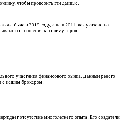
чнику, чтобы проверить эти данные.
она была в 2019 году, а не в 2011, как указано на
 никакого отношения к нашему герою.
гального участника финансового рынка. Данный реестр
и с нашим брокером.
верждает отсутствие многолетнего опыта. Его создатели