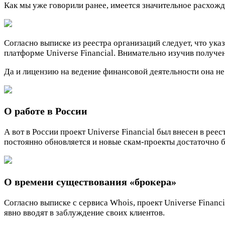
Как мы уже говорили ранее, имеется значительное расхожд
Согласно выписке из реестра организаций следует, что указ
платформе Universe Financial. Внимательно изучив получе
Да и лицензию на ведение финансовой деятельности она не 
О работе в России
А вот в России проект Universe Financial был внесен в ре
постоянно обновляется и новые скам-проекты достаточно б
О времени существования «брокера»
Согласно выписке с сервиса Whois, проект Universe Financ
явно вводят в заблуждение своих клиентов.