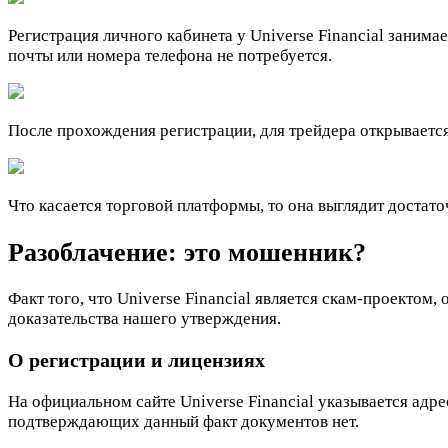
Регистрация личного кабинета у Universe Financial занима
почты или номера телефона не потребуется.
После прохождения регистрации, для трейдера открывается
Что касается торговой платформы, то она выглядит достат
Разоблачение: это мошенник?
Факт того, что Universe Financial является скам-проектом
доказательства нашего утверждения.
О регистрации и лицензиях
На официальном сайте Universe Financial указывается адр
подтверждающих данный факт документов нет.