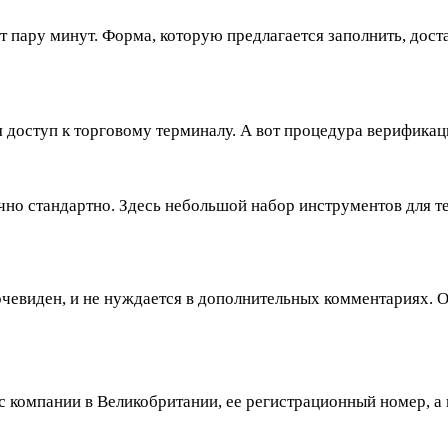
ет пару минут. Форма, которую предлагается заполнить, дос
 доступ к торговому терминалу. А вот процедура верификаци
очно стандартно. Здесь небольшой набор инструментов для т
, очевиден, и не нуждается в дополнительных комментариях.
ес компании в Великобритании, ее регистрационный номер, а