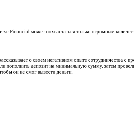
verse Financial может похвастаться только огромным количе
т рассказывает о своем негативном опыте сотрудничества с п
ли пополнить депозит на минимальную сумму, затем провели
чтобы он не смог вывести деньги.