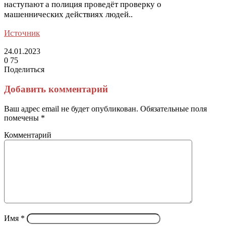
наступают а полиция проведёт проверку о
машеннических действиях людей..
Источник
24.01.2023
0
75
Поделиться
Facebook
Twitter
LinkedIn
Tumblr
Reddit
Вконтакте
Одноклассники
Skype
Messenger
Messenger
WhatsApp
Telegram
Viber
Line
Поделиться
Печатать
через
Добавить комментарий
электронную
почту
Ваш адрес email не будет опубликован.
Обязательные поля
помечены
*
Комментарий
Имя
*