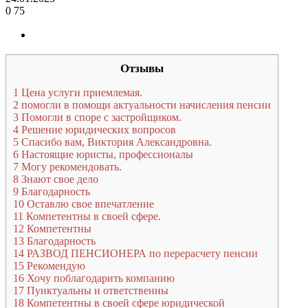
0
75
Отзывы
1
Цена услуги приемлемая.
2
помогли в помощи актуальности начисления пенсии
3
Помогли в споре с застройщиком.
4
Решение юридических вопросов
5
Спасибо вам, Виктория Александровна.
6
Настоящие юристы, профессионалы
7
Могу рекомендовать.
8
Знают свое дело
9
Благодарность
10
Оставлю свое впечатление
11
Компетентны в своей сфере.
12
Компетентны
13
Благодарность
14
РАЗВОД ПЕНСИОНЕРА по перерасчету пенсии
15
Рекомендую
16
Хочу поблагодарить компанию
17
Пунктуальны и ответственны
18
Компетентны в своей сфере юридической