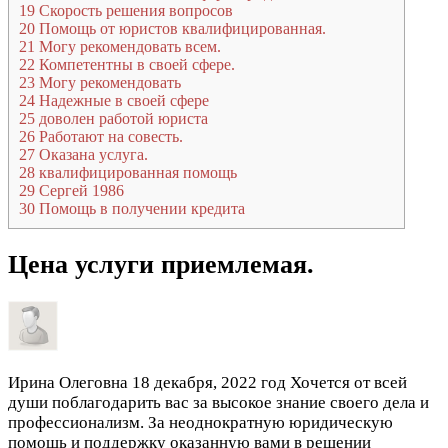
19
Скорость решения вопросов
20
Помощь от юристов квалифицированная.
21
Могу рекомендовать всем.
22
Компетентны в своей сфере.
23
Могу рекомендовать
24
Надежные в своей сфере
25
доволен работой юриста
26
Работают на совесть.
27
Оказана услуга.
28
квалифицированная помощь
29
Сергей 1986
30
Помощь в получении кредита
Цена услуги приемлемая.
Ирина Олеговна
18 декабря, 2022 год
Хочется от всей
души поблагодарить вас за высокое знание своего дела и
профессионализм. За неоднократную юридическую
помощь и поддержку оказанную вами в решении