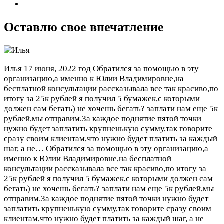
Оставлю свое впечатление
Илья
17 июня, 2022 год
Обратился за помощью в эту
организацию,а именно к Юлии Владимировне,на
бесплатной консультации рассказывала все так красиво,по
итогу за 25к рублей я получил 5 бумажек,с которыми
должен сам бегать) не хочешь бегать? заплати нам еще 5к
рублей,мы отправим.За каждое поднятие пятой точки
нужно будет заплатить крупненькую сумму,так говорите
сразу своим клиентам,что нужно будет платить за каждый
шаг, а не…
Обратился за помощью в эту организацию,а
именно к Юлии Владимировне,на бесплатной
консультации рассказывала все так красиво,по итогу за
25к рублей я получил 5 бумажек,с которыми должен сам
бегать) не хочешь бегать? заплати нам еще 5к рублей,мы
отправим.За каждое поднятие пятой точки нужно будет
заплатить крупненькую сумму,так говорите сразу своим
клиентам,что нужно будет платить за каждый шаг, а не