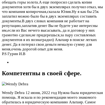
обещать горы золота.А еще попросил сделать копии
документов хотя бы в двух экземплярах получил отказ, мы
что компания копирочная,сказала Юлия.Ну я как бы 25к
заплатил можно было бы в двух экземплярах составить
документы.В двух словах компания не работает на
репутацию,заплатив денег Вы не будете уже интересны
им,если из Вас нечего высасывать, да и договор у них
грамотно сделан,не придерешься,за пару составленых
документов я их вознаградил) Альтаир в поиске легких
денег. Да я потерял свои деньги немалую сумму для
меня,очень дорогой опыт для меня.
P.S Гурин И.В
Компетентны в своей сфере.
Wendy Debra
12 июня, 2022 год
Нужна была юридическая
помощь. Я искала и по рекомендации моего знакомого
обратилась в юридическую компанию Альтаир. Самое