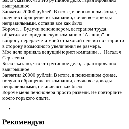
Было сказано, что это рутинное дело, гарантированно
выигрышное.
Заплатил 20000 рублей. В итоге, в пенсионном фонде,
получив обращение из компании, сочли все доводы
неправильными, оставив все как было.
Короче…
Будучи пенсионером, ветераном труда,
обратился в юридическую компанию “Альтаир” по
вопросу перерасчета моей страховой пенсии по старости
в сторону возможного увеличения ее размера.
Мое дело приняла ведущий юрист компании … Наталья
Сергеевна.
Было сказано, что это рутинное дело, гарантированно
выигрышное.
Заплатил 20000 рублей. В итоге, в пенсионном фонде,
получив обращение из компании, сочли все доводы
неправильными, оставив все как было.
Короче меня пенсионера просто развели. Не повторяйте
моего горького опыта.
Рекомендую