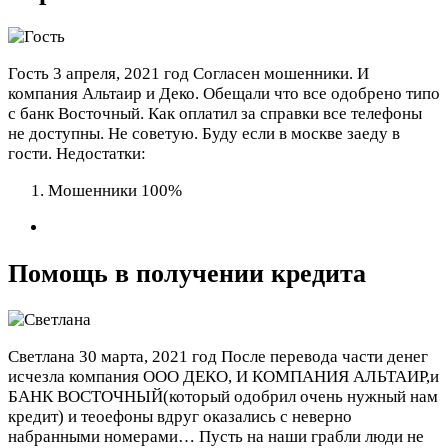
Гость
3 апреля, 2021 год
Согласен мошенники. И
компания Альтаир и Деко. Обещали что все одобрено типо
с банк Восточный. Как оплатил за справки все телефоны
не доступны. Не советую. Буду если в москве заеду в
гости.
Недостатки:
Мошенники 100%
Помощь в получении кредита
Светлана
30 марта, 2021 год
После перевода части денег
исчезла компания ООО ДЕКО, И КОМПАНИЯ АЛЬТАИР,и
БАНК ВОСТОЧНЫЙ(который одобрил очень нужный нам
кредит) и теоефоны вдруг оказались с неверно
набранными номерами… Пусть на наши грабли люди не