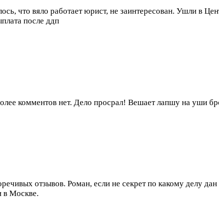
ось, что вяло работает юрист, не заинтересован. Ушли в Це
ыплата после ддп
Более комментов нет. Дело просрал! Вешает лапшу на уши
речивых отзывов. Роман, если не секрет по какому делу д
и в Москве.