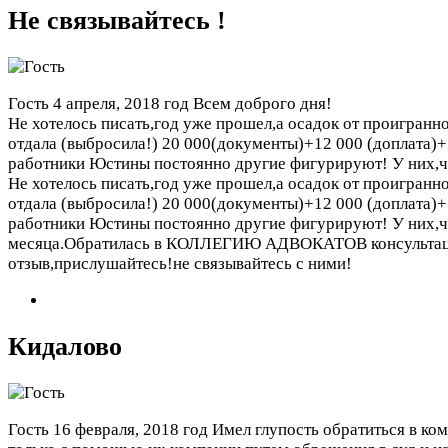
Не связывайтесь !
Гость
4 апреля, 2018 год
Всем доброго дня!
Не хотелось писать,год уже прошел,а осадок от проигран
отдала (выбросила!) 20 000(документы)+12 000 (доплата)+
работники Юстины постоянно другие фигурируют! У них,чт
Не хотелось писать,год уже прошел,а осадок от проигран
отдала (выбросила!) 20 000(документы)+12 000 (доплата)+
работники Юстины постоянно другие фигурируют! У них,чт
месяца.Обратилась в КОЛЛЕГИЮ АДВОКАТОВ консультация 1
отзыв,прислушайтесь!не связывайтесь с ними!
Кидалово
Гость
16 февраля, 2018 год
Имел глупость обратиться в ко