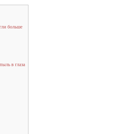
гли больше
пыль в глаза