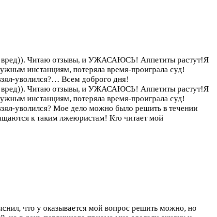
ый вред)). Читаю отзывы, и УЖАСАЮСЬ! Аппетиты растут!Я
нужным инстанциям, потеряла время-проиграла суд!
 взял-уволился?…
Всем доброго дня!
ый вред)). Читаю отзывы, и УЖАСАЮСЬ! Аппетиты растут!Я
нужным инстанциям, потеряла время-проиграла суд!
взял-уволился? Мое дело можно было решить в течении
щаются к таким лжеюристам! Кто читает мой
яснил, что у оказывается мой вопрос решить можно, но