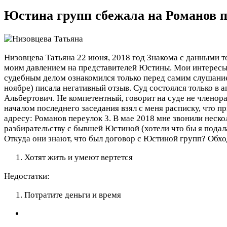
Юстина групп сбежала на Романов п
Низовцева Татьяна
22 июня, 2018 год
Знакома с данными то
моим давлением на представителей Юстины. Мои интересы в
судебным делом ознакомился только перед самим слушание
ноябре) писала негативный отзыв. Суд состоялся только в
Альбертович. Не компетентный, говорит на суде не членора
началом последнего заседания взял с меня расписку, что
адресу: Романов переулок 3. В мае 2018 мне звонили неск
разбирательству с бывшей Юстиной (хотели что бы я подал
Откуда они знают, что был договор с Юстиной групп? Обхо
Хотят жить и умеют вертется
Недостатки:
Потратите деньги и время