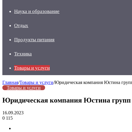
Наука и образование
Отдых
Продукты питания
Техника
Товары и услуги
Главная
/
Товары и услуги
/
Юридическая компания Юстина груп
Товары и услуги
Юридическая компания Юстина групп
16.09.2023
0
115