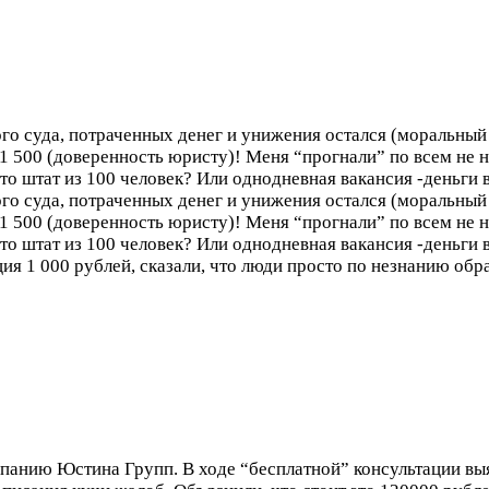
ного суда, потраченных денег и унижения остался (моральн
1 500 (доверенность юристу)! Меня “прогнали” по всем не 
о штат из 100 человек? Или однодневная вакансия -деньги
ного суда, потраченных денег и унижения остался (моральн
1 500 (доверенность юристу)! Меня “прогнали” по всем не 
о штат из 100 человек? Или однодневная вакансия -деньги 
 000 рублей, сказали, что люди просто по незнанию обра
мпанию Юстина Групп. В ходе “бесплатной” консультации вы