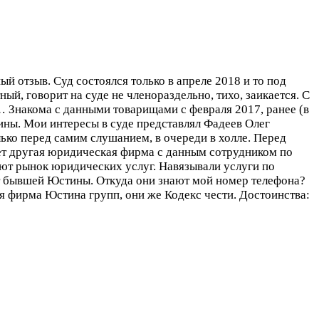
й отзыв. Суд состоялся только в апреле 2018 и то под
й, говорит на суде не членораздельно, тихо, заикается. С
я…
Знакома с данными товарищами с февраля 2017, ранее (в
тины. Мои интересы в суде представлял Фадеев Олег
лько перед самим слушанием, в очереди в холле. Перед
ует другая юридическая фирма с данным сотрудником по
уют рынок юридических услуг. Навязывали услуги по
от бывшей Юстины. Откуда они знают мой номер телефона?
я фирма Юстина групп, они же Кодекс чести.
Достоинства: