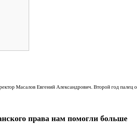
ректор Масалов Евгений Александрович. Второй год палец о
анского права нам помогли больше