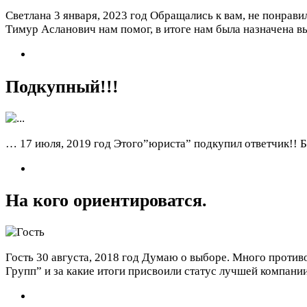
Светлана
3 января, 2023 год
Обращались к вам, не понравил
Тимур Асланович нам помог, в итоге нам была назначена в
Подкупный!!!
…
17 июля, 2019 год
Этого”юриста” подкупил ответчик!! 
На кого ориентироватся.
Гость
30 августа, 2018 год
Думаю о выборе. Много противо
Групп” и за какие итоги присвоили статус лучшей компани