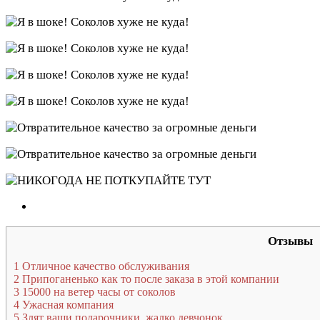
Отзывы
1
Отличное качество обслуживания
2
Припоганенько как то после заказа в этой компании
3
15000 на ветер часы от соколов
4
Ужасная компания
5
Злят ваши подарочники, жалко девчонок