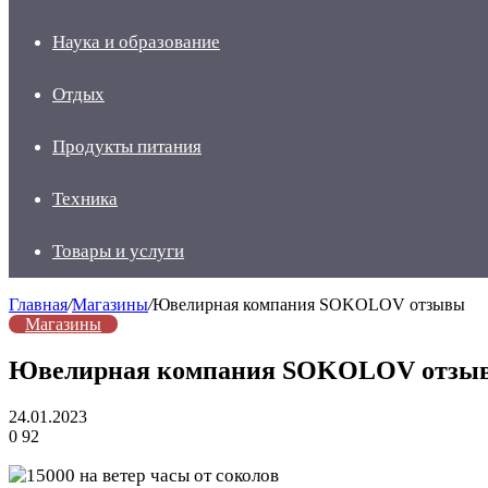
Наука и образование
Отдых
Продукты питания
Техника
Товары и услуги
Главная
/
Магазины
/
Ювелирная компания SOKOLOV отзывы
Магазины
Ювелирная компания SOKOLOV отзы
24.01.2023
0
92