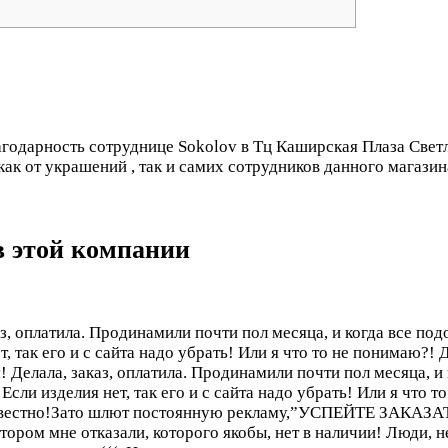
годарность сотруднице Sokolov в Тц Каширская Плаза Светл
ак от украшений , так и самих сотрудников данного магазина
в этой компании
з, оплатила. Продинамили почти пол месяца, и когда все подо
, так его и с сайта надо убрать! Или я что то не понимаю?! 
 Делала, заказ, оплатила. Продинамили почти пол месяца, и 
Если изделия нет, так его и с сайта надо убрать! Или я что т
, не известно!Зато шлют постоянную рекламу,”УСПЕЙТЕ
ром мне отказали, которого якобы, нет в наличии! Люди, не