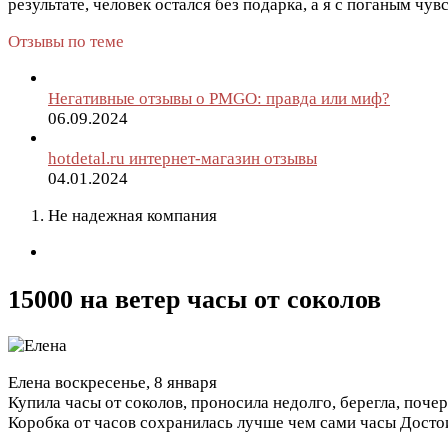
результате, человек остался без подарка, а я с поганым чув
Отзывы по теме
Негативные отзывы о PMGO: правда или миф?
06.09.2024
hotdetal.ru интернет-магазин отзывы
04.01.2024
Не надежная компания
15000 на ветер часы от соколов
Елена
воскресенье, 8 января
Купила часы от соколов, проносила недолго, берегла, поче
Коробка от часов сохранилась лучше чем сами часы
Досто