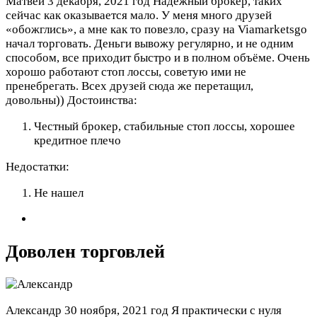
Матвей
3 декабря, 2021 год
Надежный брокер, таких
сейчас как оказывается мало. У меня много друзей
«обожглись», а мне как то повезло, сразу на Viamarketsgo
начал торговать. Деньги вывожу регулярно, и не одним
способом, все приходит быстро и в полном объёме. Очень
хорошо работают стоп лоссы, советую ими не
пренебрегать. Всех друзей сюда же перетащил,
довольны))
Достоинства:
Честный брокер, стабильные стоп лоссы, хорошее
кредитное плечо
Недостатки:
Не нашел
Доволен торговлей
Александр
30 ноября, 2021 год
Я практически с нуля