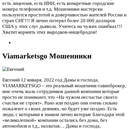
есть лицензия, есть ИНН, есть конкретные городские
номера телефонов и т.д. Мошенники мастерски
пользуются простотой и доверчивостью жителей России и
стран СНГ!!! Я лично потерял более 20 000 долларов
США у этих слуг дьявола. Учитесь на чужих ошибках!!!
Хватит кормить этих выродков-нищебродов!
Viamarketsgo Мошенники
Евгений
12 января, 2022 год
Дамы и господа,
VIAMARKETSGO – это реальный мошенник-гавноброкер,
мне очень жаль сотрудников данной компании которые
просто не понимают, что «На чужом несчастье своего
счастья не строят». Рано или поздно они очень сильно
пожалеют о своих деяниях, но будет уже поздно. Есть
люди, с которыми я знаком лично которые благодаря этой
«великолепной» компании остались без дома, без
автомобиля и т.д., нахватав…
Дамы и господа,