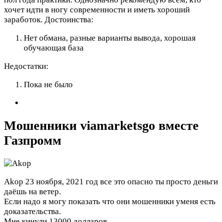
хочет идти в ногу современности и иметь хороший
заработок.
Достоинства:
Нет обмана, разные варианты вывода, хорошая
обучающая база
Недостатки:
Пока не было
Мошенники viamarketsgo вместе
Газпромм
Akop
23 ноября, 2021 год
все это опасно ты просто деньги
даёшь на ветер.
Если надо я могу показать что они мошенники уменя есть
доказательства.
Мне кинули 13000 долларов