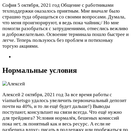
София
5 октября, 2021 год
Общение с работниками
техподдержки оказалось приятным. Мне вначале было
страшно туда обращаться со своими вопросами. Думала,
что меня проигнорируют, я ведь пока чайник;/ Но мне
помогли разобраться с затруднениями, отнеслись вежливо
и доброжелательно. Освоение терминала пошло быстрее и
легче. Теперь пользуюсь без проблем и потихоньку
торгую акциями.
Нормальные условия
Алексей
2 октября, 2021 год
За все время работы с
viamarketsgo удалось увеличить первоначальный депозит
почти на 40%, и то ли ещё будет дальше!) Выводы
поступают, консультант на связи всегда. Что ещё нужно
для трейдинга? Условия нормалёк, бешеных комиссий
пока нет, лк понятный как и весь ресурс. А если не
разбериха вдруг- писать в поддержку или пробежаться по