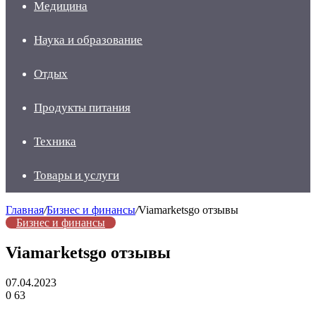
Медицина
Наука и образование
Отдых
Продукты питания
Техника
Товары и услуги
Главная
/
Бизнес и финансы
/
Viamarketsgo отзывы
Бизнес и финансы
Viamarketsgo отзывы
07.04.2023
0
63