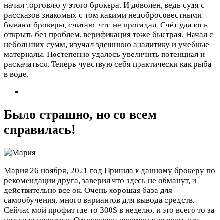
начал торговлю у этого брокера. И доволен, ведь судя с
рассказов знакомых о том какими недобросовестными
бывают брокеры, считаю, что не прогадал. Счёт удалось
открыть без проблем, верификация тоже быстрая. Начал с
небольших сумм, изучал здешнюю аналитику и учебные
материалы. Постепенно удалось увеличить потенциал и
раскачаться. Теперь чувствую себя практически как рыба
в воде.
Было страшно, но со всем
справилась!
Мария
26 ноября, 2021 год
Пришла к данному брокеру по
рекомендации друга, заверил что здесь не обманут, и
действительно все ок. Очень хорошая база для
самообучения, много вариантов для вывода средств.
Сейчас мой профит где то 300$ в неделю, и это всего то за
пол года практики. Однозначно рекомендую всем, кто