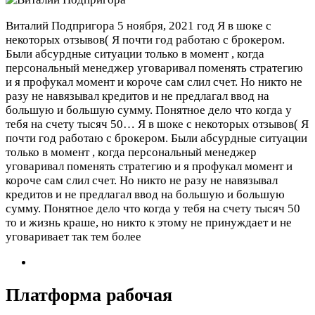
Виталий Подпригора
5 ноября, 2021 год
Я в шоке с
некоторых отзывов( Я почти год работаю с брокером.
Были абсурдные ситуации только в момент , когда
персональный менеджер уговаривал поменять стратегию
и я профукал момент и короче сам слил счет. Но никто не
разу не навязывал кредитов и не предлагал ввод на
большую и большую сумму. Понятное дело что когда у
тебя на счету тысяч 50…
Я в шоке с некоторых отзывов( Я
почти год работаю с брокером. Были абсурдные ситуации
только в момент , когда персональный менеджер
уговаривал поменять стратегию и я профукал момент и
короче сам слил счет. Но никто не разу не навязывал
кредитов и не предлагал ввод на большую и большую
сумму. Понятное дело что когда у тебя на счету тысяч 50
то и жизнь краше, но никто к этому не принуждает и не
уговаривает так тем более
Платформа рабочая