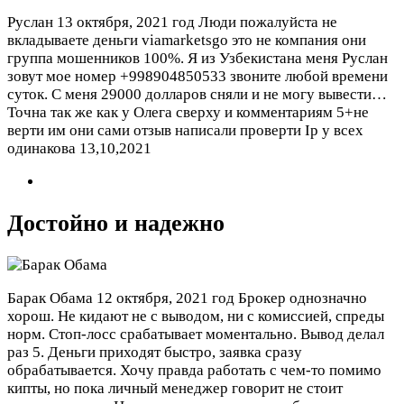
Руслан
13 октября, 2021 год
Люди пожалуйста не
вкладываете деньги viamarketsgo это не компания они
группа мошенников 100%. Я из Узбекистана меня Руслан
зовут мое номер +998904850533 звоните любой времени
суток. С меня 29000 долларов сняли и не могу вывести…
Точна так же как у Олега сверху и комментариям 5+не
верти им они сами отзыв написали проверти Ip у всех
одинакова 13,10,2021
Достойно и надежно
Барак Обама
12 октября, 2021 год
Брокер однозначно
хорош. Не кидают не с выводом, ни с комиссией, спреды
норм. Стоп-лосс срабатывает моментально. Вывод делал
раз 5. Деньги приходят быстро, заявка сразу
обрабатывается. Хочу правда работать с чем-то помимо
кипты, но пока личный менеджер говорит не стоит