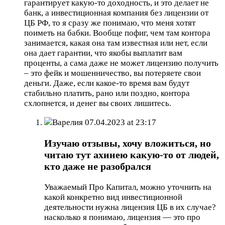
гарантирует какую-то доходность, и это делает не
банк, а инвестиционная компания без лицензии от
ЦБ РФ, то я сразу же понимаю, что меня хотят
поиметь на бабки. Вообще пофиг, чем там контора
занимается, какая она там известная или нет, если
она дает гарантии, что якобы выплатит вам
проценты, а сама даже не может лицензию получить
– это фейк и мошенничество, вы потеряете свои
деньги. Даже, если какое-то время вам будут
стабильно платить, рано или поздно, контора
схлопнется, и денег вы своих лишитесь.
Варелия
07.04.2023 at 23:17
Изучаю отзывы, хочу вложиться, но
читаю тут ахинею какую-то от людей,
кто даже не разобрался
Уважаемый Про Капитал, можно уточнить на
какой конкретно вид инвестиционной
деятельности нужна лицензия ЦБ в их случае?
насколько я понимаю, лицензия — это про