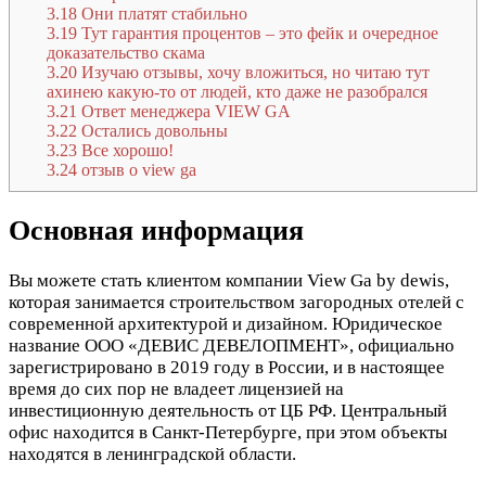
3.18
Они платят стабильно
3.19
Тут гарантия процентов – это фейк и очередное
доказательство скама
3.20
Изучаю отзывы, хочу вложиться, но читаю тут
ахинею какую-то от людей, кто даже не разобрался
3.21
Ответ менеджера VIEW GA
3.22
Остались довольны
3.23
Все хорошо!
3.24
отзыв о view ga
Основная информация
Вы можете стать клиентом компании View Ga by dewis,
которая занимается строительством загородных отелей с
современной архитектурой и дизайном. Юридическое
название ООО «ДЕВИС ДЕВЕЛОПМЕНТ», официально
зарегистрировано в 2019 году в России, и в настоящее
время до сих пор не владеет лицензией на
инвестиционную деятельность от ЦБ РФ. Центральный
офис находится в Санкт-Петербурге, при этом объекты
находятся в ленинградской области.