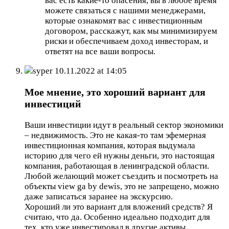
вас есть какие-то опасения, вы в любое время
можете связаться с нашими менеджерами,
которые ознакомят вас с инвестиционным
договором, расскажут, как мы минимизируем
риски и обеспечиваем доход инвесторам, и
ответят на все ваши вопросы.
syper
10.11.2022 at 14:05
Мое мнение, это хороший вариант для
инвестиций
Ваши инвестиции идут в реальный сектор экономики
– недвижимость. Это не какая-то там эфемерная
инвестиционная компания, которая выдумала
историю для чего ей нужны деньги, это настоящая
компания, работающая в ленинградской области.
Любой желающий может съездить и посмотреть на
объекты view ga by dewis, это не запрещено, можно
даже записаться заранее на экскурсию.
Хороший ли это вариант для вложений средств? Я
считаю, что да. Особенно идеально подходит для
тех, кто уже инвестировал в другие активы,