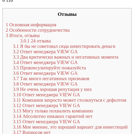
0
116
Отзывы
1
Основная информация
2
Особенности сотрудничества
3
Итоги, отзывы
3.0.1
24 отзыва
3.1
Я бы не советовал сюда инвестировать деньги
3.2
Ответ менеджера VIEW GA
3.3
Два критически важных и негативных момента
3.4
Ответ менеджера VIEW GA
3.5
Проконсультируйте пожалуйста
3.6
Ответ менеджера VIEW GA
3.7
Так много негативных признаков
3.8
Ответ менеджера VIEW GA
3.9
Не очень хорошая репутация у них
3.10
Ответ менеджера VIEW GA
3.11
Компания запросто может столкнуться с дефолтом
3.12
Ответ менеджера VIEW GA
3.13
Могу только похвалить компанию
3.14
Абсолютно никаких гарантий нет
3.15
Ответ менеджера VIEW GA
3.16
Мое мнение, это хороший вариант для инвестиций
3.17
Вопросов нет