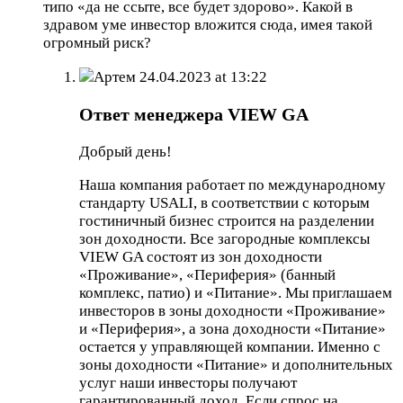
типо «да не ссыте, все будет здорово». Какой в
здравом уме инвестор вложится сюда, имея такой
огромный риск?
Артем
24.04.2023 at 13:22
Ответ менеджера VIEW GA
Добрый день!
Наша компания работает по международному
стандарту USALI, в соответствии с которым
гостиничный бизнес строится на разделении
зон доходности. Все загородные комплексы
VIEW GA состоят из зон доходности
«Проживание», «Периферия» (банный
комплекс, патио) и «Питание». Мы приглашаем
инвесторов в зоны доходности «Проживание»
и «Периферия», а зона доходности «Питание»
остается у управляющей компании. Именно с
зоны доходности «Питание» и дополнительных
услуг наши инвесторы получают
гарантированный доход. Если спрос на