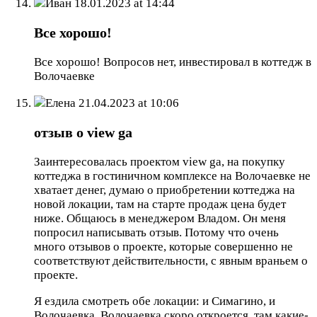
Иван
18.01.2023 at 14:44
Все хорошо!
Все хорошо! Вопросов нет, инвестировал в коттедж в
Волочаевке
Елена
21.04.2023 at 10:06
отзыв о view ga
Заинтересовалась проектом view ga, на покупку
коттеджа в гостиничном комплексе на Волочаевке не
хватает денег, думаю о приобретении коттеджа на
новой локации, там на старте продаж цена будет
ниже. Общаюсь в менеджером Владом. Он меня
попросил написывать отзыв. Потому что очень
много отзывов о проекте, которые совершенно не
соответствуют действительности, с явным враньем о
проекте.
Я ездила смотреть обе локации: и Симагино, и
Волочаевка. Волочаевка скоро откроется, там какие-