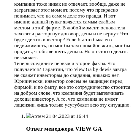
компании тоже никак не отвечает, вообще, даже не
затрагивает этот момент, потому что прекрасно
понимает, что на самом деле это правда. И вот
именно данный пункт является самым слабым
местом в этой фирме. В любой момент, основатели
захотят и расторгнут договор, деньги не вернут. Что
будет делать инвестор? Если бы это была его
недвижимость, он мог бы там спокойно жить, мог бы
продать, чтобы вернуть деньги. Но он этого сделать
не сможет.
Теперь соедините первый и второй факты. Что
получается? Гарантий, что View Ga by dewis завтра
не скажет инвесторам до свидания, никаких нет.
Юридически, инвестор совсем не защищен перед
фирмой, и по факту, все это сотрудничество строится
на добром слове, что компания будет выплачивать
доходы инвестору. А то, что компания не имеет
лицензии, лишь только усугубляет всю эту ситуацию.
Артем
21.04.2023 at 16:44
Ответ менеджера VIEW GA