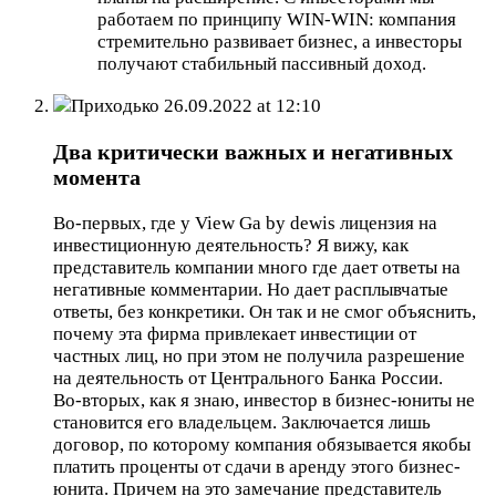
работаем по принципу WIN-WIN: компания
стремительно развивает бизнес, а инвесторы
получают стабильный пассивный доход.
Приходько
26.09.2022 at 12:10
Два критически важных и негативных
момента
Во-первых, где у View Ga by dewis лицензия на
инвестиционную деятельность? Я вижу, как
представитель компании много где дает ответы на
негативные комментарии. Но дает расплывчатые
ответы, без конкретики. Он так и не смог объяснить,
почему эта фирма привлекает инвестиции от
частных лиц, но при этом не получила разрешение
на деятельность от Центрального Банка России.
Во-вторых, как я знаю, инвестор в бизнес-юниты не
становится его владельцем. Заключается лишь
договор, по которому компания обязывается якобы
платить проценты от сдачи в аренду этого бизнес-
юнита. Причем на это замечание представитель