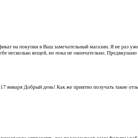
икат на покупки в Ваш замечательный магазин. Я не раз уж
себе несколько вещей, но пока не окончательно. Предвкуша
 17 января
Добрый день! Как же приятно получать такие отз