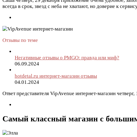
Саша
четверг, 29 декабря
Приложение очень удобное, запом
всегда в срок, звезд с неба не хватают, но доверие к серви
Отзывы по теме
Негативные отзывы о PMGO: правда или миф?
06.09.2024
hotdetal.ru интернет-магазин отзывы
04.01.2024
Ответ представителя VipAvenue интернет-магазин
четверг,
Самый классный магазин с большим