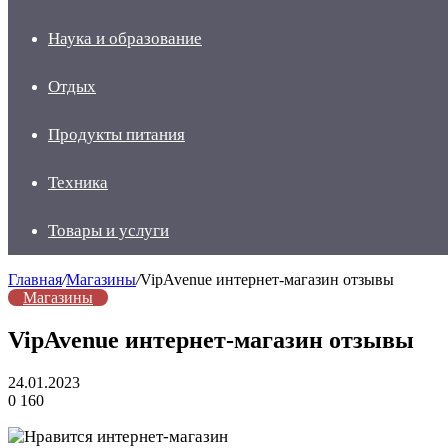
Наука и образование
Отдых
Продукты питания
Техника
Товары и услуги
Главная
/
Магазины
/
VipAvenue интернет-магазин отзывы
Магазины
VipAvenue интернет-магазин отзывы
24.01.2023
0
160