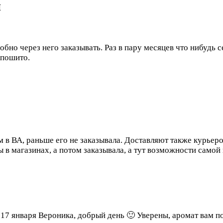
н
бно через него заказывать. Раз в пару месяцев что нибудь с
 пошито.
 в ВА, раньше его не заказывала. Доставляют также курьер
в магазинах, а потом заказывала, а тут возможности самой 
 17 января
Вероника, добрый день 🙂 Уверены, аромат вам по