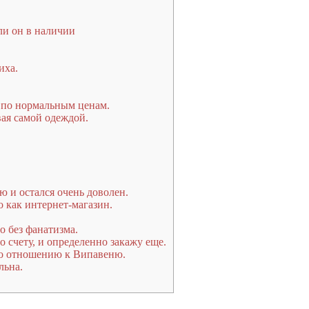
ли он в наличии
иха.
 по нормальным ценам.
вая самой одеждой.
 и остался очень доволен.
о как интернет-магазин.
о без фанатизма.
 счету, и определенно закажу еще.
 по отношению к Випавеню.
льна.