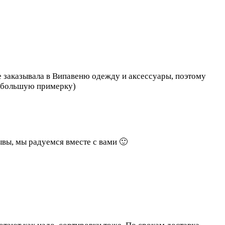
е заказывала в Випавеню одежду и аксессуары, поэтому
ю большую примерку)
ывы, мы радуемся вместе с вами 🙂