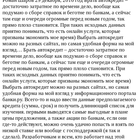
Роман Шаров
29 декабря, 2016 год
Брать автокредит –
достаточно затратное по времени дело, вообще как
подумаю о сборе справок и беготне по банкам, а сейчас
там еще и очереди огромные перед новым годом, так
прямо плохо становится. При таких исходных данных
приятно понимать, что есть онлайн услуги, которые
призваны экономить мое время) Выбрать автокредит
можно на разных сайтах, но самая удобная форма на мой
взгляд…
Брать автокредит – достаточно затратное по
времени дело, вообще как подумаю о сборе справок и
беготне по банкам, а сейчас там еще и очереди огромные
перед новым годом, так прямо плохо становится. При
таких исходных данных приятно понимать, что есть
онлайн услуги, которые призваны экономить мое время)
Выбрать автокредит можно на разных сайтах, но самая
удобная форма на мой взгляд у информационного портала
банки.ру. Всего-то и надо ввести данные предполагаемого
кредита (сумма, срок) и получить длиннющий список для
изучения. первыми выводятся самые выгодные в плане
цены предложения, а также акции по банкам, если они
где-то действуют, можно очень удачно попасть и взять по
низкой ставке или вообще с господдержкой (я так и
сделал). Разработчикам и всем, кто работает над этой