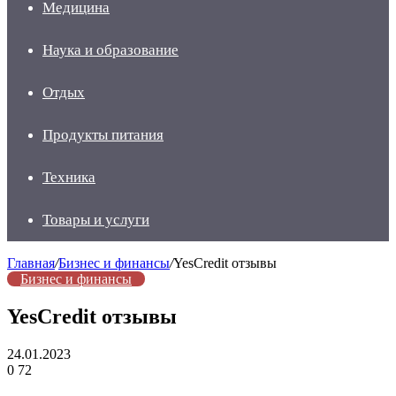
Медицина
Наука и образование
Отдых
Продукты питания
Техника
Товары и услуги
Главная
/
Бизнес и финансы
/
YesCredit отзывы
Бизнес и финансы
YesCredit отзывы
24.01.2023
0
72