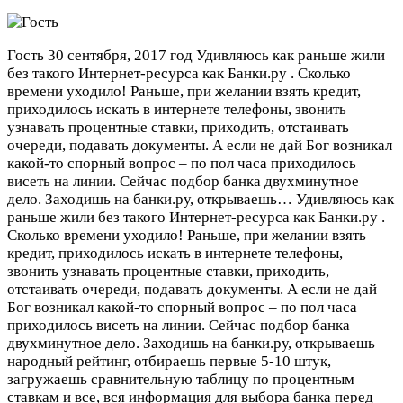
Гость
30 сентября, 2017 год
Удивляюсь как раньше жили
без такого Интернет-ресурса как Банки.ру . Сколько
времени уходило! Раньше, при желании взять кредит,
приходилось искать в интернете телефоны, звонить
узнавать процентные ставки, приходить, отстаивать
очереди, подавать документы. А если не дай Бог возникал
какой-то спорный вопрос – по пол часа приходилось
висеть на линии. Сейчас подбор банка двухминутное
дело. Заходишь на банки.ру, открываешь…
Удивляюсь как
раньше жили без такого Интернет-ресурса как Банки.ру .
Сколько времени уходило! Раньше, при желании взять
кредит, приходилось искать в интернете телефоны,
звонить узнавать процентные ставки, приходить,
отстаивать очереди, подавать документы. А если не дай
Бог возникал какой-то спорный вопрос – по пол часа
приходилось висеть на линии. Сейчас подбор банка
двухминутное дело. Заходишь на банки.ру, открываешь
народный рейтинг, отбираешь первые 5-10 штук,
загружаешь сравнительную таблицу по процентным
ставкам и все, вся информация для выбора банка перед