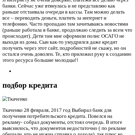
банки. Сейчас уже втянулась и не представляю как
раньше отстаивала очереди в кассы. Там можно делать
все – переводить деньги, платить за интернет и
телефонию. Часто пропадаю там зачитываясь новостями
(раньше работала в банке, продолжаю следить за всем что
происходит). Дети там мне оформили полис ОСАГО не
выходя из дома. Сын как-то умудрился даже кредит
получить через этот сайт, подробностей не скажу, но он
остался очень доволен. Те, кто приложил руку к созданию
этого ресурса большие молодцы!!
подбор кредита
Ткаченко
28 февраля, 2017 год
Выбирал банк для
получения потребительского кредита. Повелся на
рекламу- собрал документы, отстоял очередь. В итоге
выяснилось, что документов недостаточно ( по рекламе
обещали, что не нужна справка о доходе), так плюс ко