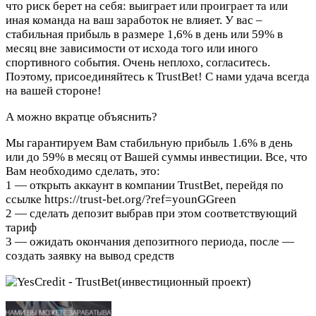
что риск берет на себя: выиграет или проиграет та или
иная команда на ваш заработок не влияет. У вас –
стабильная прибыль в размере 1,6% в день или 59% в
месяц вне зависимости от исхода того или иного
спортивного события. Очень неплохо, согласитесь.
Поэтому, присоединяйтесь к TrustBet! С нами удача всегда
на вашей стороне!
А можно вкратце объяснить?
Мы гарантируем Вам стабильную прибыль 1.6% в день
или до 59% в месяц от Вашей суммы инвестиции. Все, что
Вам необходимо сделать, это:
1 — открыть аккаунт в компании TrustBet, перейдя по
ссылке https://trust-bet.org/?ref=younGGreen
2 — сделать депозит выбрав при этом соответствующий
тариф
3 — ожидать окончания депозитного периода, после —
создать заявку на вывод средств