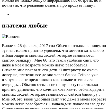
можно не только общую информацию посмотреть, но и
почитать, что реальные клиенты про продует пишут.
платежи любые
Виолета
28 февраля, 2017 год
Обычно отзывы не пишу, но
тут на столько приятно удивлена, что хочется хоть как-то
отблагодарить светлых людей, которые занимаются
сайтом банки.ру . Мне 60, это такой удобный сайт, что
даже в моем возрасте можно легко разобраться.
Сначала,мне показали его дети. Я интернету не очень
доверяю, платежи все делаю через банки. Сейчас уже
втянулась и не представляю как раньше отстаивала
очереди…
Обычно отзывы не пишу, но тут на столько
приятно удивлена, что хочется хоть как-то отблагодарить
светлых людей, которые занимаются сайтом банки.ру .
Мне 60, это такой удобный сайт, что даже в моем возрасте
можно легко разобраться. Сначала,мне показали его дети.
Я интернету не очень доверяю, платежи все делаю через