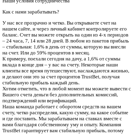
Наши условия сотрудничества
Как с нами зарабатывать?
У нас все прозрачно и четко. Вы открываете счет на
нашем сайте, и через личный кабинет контролируете его
баланс. Счет вы можете открыть на один из 4-х периодов
– 24 часа, 7, 14 или 28 дней. В любом из пакетов прибыль
– стабильная: 1,6% в день от суммы, которую вы внесли
на счет. Или до 59% процентов в месяц.
К примеру, поехали сегодня на дачу, а 1,6% от суммы
вклада в конце дня – у вас на счету. Некоторые наши
клиенты все время путешествуют, наслаждаются жизнью,
и делают они это за счет процентов TrustBet, получая
стабильную прибыль каждый день.
Хотим отметить, что в любой момент вы можете вывести с
Вашего счета деньги без дополнительных комиссий,
подтверждений или верификаций.
Наша команда работает с оборотом средств на вашем
счету, четко распределяя, какую сумму, на какое событие
и где поставить. Мы зарабатываем на ставках вместе с
вами благодаря собственному уму и опыту. Компания
TrustBet гарантирует вам стабильную прибыль, потому