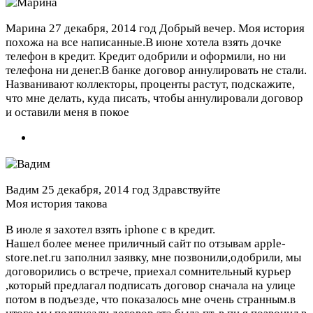
Марина
27 декабря, 2014 год
Добрый вечер. Моя история
похожа на все написанные.В июне хотела взять дочке
телефон в кредит. Кредит одобрили и оформили, но ни
телефона ни денег.В банке договор аннулировать не стали.
Названивают коллекторы, проценты растут, подскажите,
что мне делать, куда писать, чтобы аннулировали договор
и оставили меня в покое
Вадим
25 декабря, 2014 год
Здравствуйте
Моя история такова
В июле я захотел взять iphone c в кредит.
Нашел более менее приличный сайт по отзывам apple-
store.net.ru заполнил заявку, мне позвонили,одобрили, мы
договорились о встрече, приехал сомнительный курьер
,который предлагал подписать договор сначала на улице
потом в подъезде, что показалось мне очень странным.в