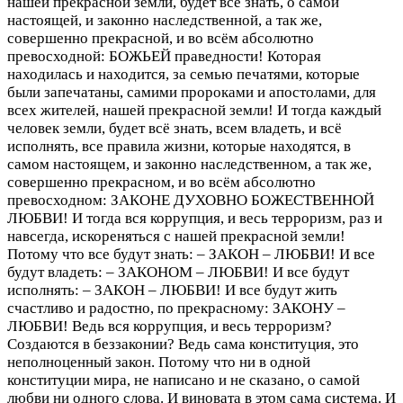
нашей прекрасной земли, будет всё знать, о самой
настоящей, и законно наследственной, а так же,
совершенно прекрасной, и во всём абсолютно
превосходной: БОЖЬЕЙ праведности! Которая
находилась и находится, за семью печатями, которые
были запечатаны, самими пророками и апостолами, для
всех жителей, нашей прекрасной земли! И тогда каждый
человек земли, будет всё знать, всем владеть, и всё
исполнять, все правила жизни, которые находятся, в
самом настоящем, и законно наследственном, а так же,
совершенно прекрасном, и во всём абсолютно
превосходном: ЗАКОНЕ ДУХОВНО БОЖЕСТВЕННОЙ
ЛЮБВИ! И тогда вся коррупция, и весь терроризм, раз и
навсегда, искореняться с нашей прекрасной земли!
Потому что все будут знать: – ЗАКОН – ЛЮБВИ! И все
будут владеть: – ЗАКОНОМ – ЛЮБВИ! И все будут
исполнять: – ЗАКОН – ЛЮБВИ! И все будут жить
счастливо и радостно, по прекрасному: ЗАКОНУ –
ЛЮБВИ! Ведь вся коррупция, и весь терроризм?
Создаются в беззаконии? Ведь сама конституция, это
неполноценный закон. Потому что ни в одной
конституции мира, не написано и не сказано, о самой
любви ни одного слова. И виновата в этом сама система. И