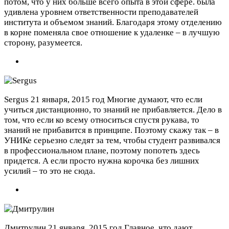
потом, что у них больше всего опыта в этой сфере. была
удивлена уровнем ответственности преподавателей
института и объемом знаний. Благодаря этому отделению
в корне поменяла свое отношение к удаленке – в лучшую
сторону, разумеется.
Sergus
21 января, 2015 год
Многие думают, что если
учиться дистанционно, то знаний не прибавляется. Дело в
том, что если ко всему относиться спустя рукава, то
знаний не прибавится в принципе. Поэтому скажу так – в
УНИКе серьезно следят за тем, чтобы студент развивался
в профессиональном плане, поэтому попотеть здесь
придется. А если просто нужна корочка без лишних
усилий – то это не сюда.
Дмитрулин
21 января, 2015 год
Главное, что дают