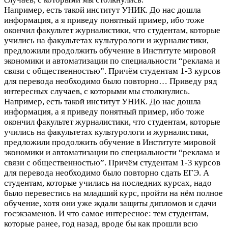
Например, есть такой институт УНИК. До нас дошла
информация, а я приведу понятный пример, ибо тоже
окончил факультет журналистики, что студентам, которые
учились на факультетах культурологи и журналистики,
предложили продолжить обучение в Институте мировой
экономики и автоматизации по специальности “реклама и
связи с общественностью”. Причём студентам 1-3 курсов
для перевода необходимо было повторно…
Приведу ряд
интересных случаев, с которыми мы столкнулись.
Например, есть такой институт УНИК. До нас дошла
информация, а я приведу понятный пример, ибо тоже
окончил факультет журналистики, что студентам, которые
учились на факультетах культурологи и журналистики,
предложили продолжить обучение в Институте мировой
экономики и автоматизации по специальности “реклама и
связи с общественностью”. Причём студентам 1-3 курсов
для перевода необходимо было повторно сдать ЕГЭ. А
студентам, которые учились на последних курсах, надо
было перевестись на младший курс, пройти на нём полное
обучение, хотя они уже ждали защиты дипломов и сдачи
госэкзаменов. И что самое интересное: тем студентам,
которые ранее, год назад, вроде бы как прошли всю