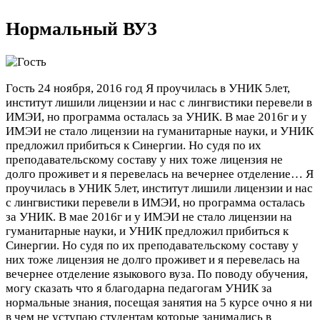
Нормальный ВУЗ
Гость
24 ноября, 2016 год
Я проучилась в УНИК 5лет,
институт лишили лицензии и нас с лингвистики перевели в
ИМЭИ, но программа осталась за УНИК. В мае 2016г и у
ИМЭИ не стало лицензии на гуманитарные науки, и УНИК
предложил прибиться к Синергии. Но судя по их
преподавательскому составу у них тоже лицензия не
долго проживет и я перевелась на вечернее отделение…
Я
проучилась в УНИК 5лет, институт лишили лицензии и нас
с лингвистики перевели в ИМЭИ, но программа осталась
за УНИК. В мае 2016г и у ИМЭИ не стало лицензии на
гуманитарные науки, и УНИК предложил прибиться к
Синергии. Но судя по их преподавательскому составу у
них тоже лицензия не долго проживет и я перевелась на
вечернее отделение языкового вуза. По поводу обучения,
могу сказать что я благодарна педагогам УНИК за
нормальные знания, посещая занятия на 5 курсе очно я ни
в чем не уступаю студентам которые занимались в