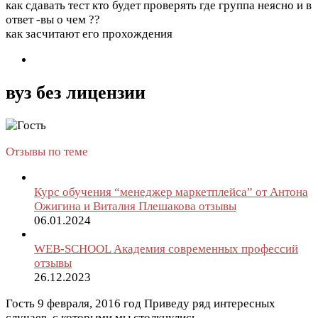
как сдавать тест кто будет проверять где группа неясно и в
ответ -вы о чем ??
как засчитают его прохождения
вуз без лицензии
Отзывы по теме
Курс обучения “менеджер маркетплейса” от Антона
Ожигина и Виталия Плешакова отзывы
06.01.2024
WEB-SCHOOL Академия современных профессий
отзывы
26.12.2023
Гость
9 февраля, 2016 год
Приведу ряд интересных
случаев, с которыми мы столкнулись.