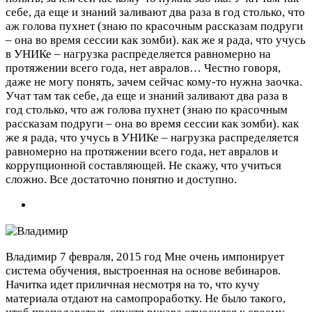
себе, да еще и знаний заливают два раза в год столько, что
аж голова пухнет (знаю по красочным рассказам подруги
– она во время сессии как зомби). как же я рада, что учусь
в УНИКе – нагрузка распределяется равномерно на
протяжении всего года, нет авралов…
Честно говоря,
даже не могу понять, зачем сейчас кому-то нужна заочка.
Учат там так себе, да еще и знаний заливают два раза в
год столько, что аж голова пухнет (знаю по красочным
рассказам подруги – она во время сессии как зомби). как
же я рада, что учусь в УНИКе – нагрузка распределяется
равномерно на протяжении всего года, нет авралов и
коррупционной составляющей. Не скажу, что учиться
сложно. Все достаточно понятно и доступно.
Владимир
7 февраля, 2015 год
Мне очень импонирует
система обучения, выстроенная на основе вебинаров.
Начитка идет приличная несмотря на то, что кучу
материала отдают на самопроработку. Не было такого,