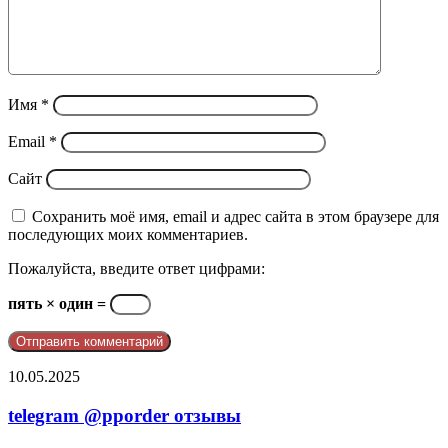
Имя
*
Email
*
Сайт
Сохранить моё имя, email и адрес сайта в этом браузере для
последующих моих комментариев.
Пожалуйста, введите ответ цифрами:
пять × один =
telegram
10.05.2025
@pporder
отзывы
telegram @pporder отзывы