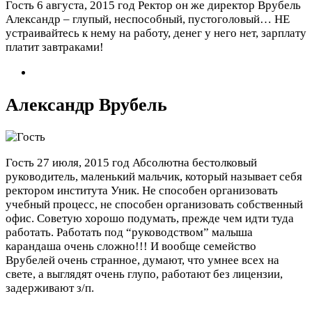
Гость
6 августа, 2015 год
Ректор он же директор Врубель
Александр – глупый, неспособный, пустоголовый… НЕ
устраивайтесь к нему на работу, денег у него нет, зарплату
платит завтраками!
Александр Врубель
Гость
27 июля, 2015 год
Абсолютна бестолковый
руководитель, маленький мальчик, который называет себя
ректором института Уник. Не способен организовать
учебный процесс, не способен организовать собственный
офис. Советую хорошо подумать, прежде чем идти туда
работать. Работать под “руководством” малыша
карандаша очень сложно!!! И вообще семейство
Врубелей очень странное, думают, что умнее всех на
свете, а выглядят очень глупо, работают без лицензии,
задерживают з/п.