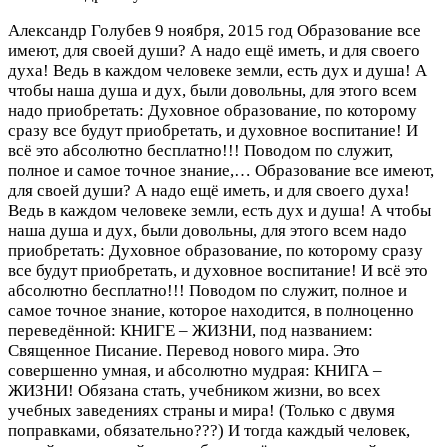
Александр Голубев
9 ноября, 2015 год
Образование все
имеют, для своей души? А надо ещё иметь, и для своего
духа! Ведь в каждом человеке земли, есть дух и душа! А
чтобы наша душа и дух, были довольны, для этого всем
надо приобретать: Духовное образование, по которому
сразу все будут приобретать, и духовное воспитание! И
всё это абсолютно бесплатно!!! Поводом по служит,
полное и самое точное знание,…
Образование все имеют,
для своей души? А надо ещё иметь, и для своего духа!
Ведь в каждом человеке земли, есть дух и душа! А чтобы
наша душа и дух, были довольны, для этого всем надо
приобретать: Духовное образование, по которому сразу
все будут приобретать, и духовное воспитание! И всё это
абсолютно бесплатно!!! Поводом по служит, полное и
самое точное знание, которое находится, в полноценно
переведённой: КНИГЕ – ЖИЗНИ, под названием:
Священное Писание. Перевод нового мира. Это
совершенно умная, и абсолютно мудрая: КНИГА –
ЖИЗНИ! Обязана стать, учебником жизни, во всех
учебных заведениях страны и мира! (Только с двумя
поправками, обязательно???) И тогда каждый человек,