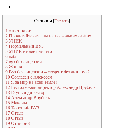
Отзывы
[
Скрыть
]
1
ответ на отзыв
2
Прочитайте отзывы на нескольких сайтах
3
УНИК
4
Нормальный ВУЗ
5
УНИК не дает ничего
6
natal
7
вуз без лицензии
8
Жанна
9
Вуз без лицензии – студент без диплома?
10
Согласен с Алексеем
11
Я за мир на всей земле!
12
Бестолковый директор Александр Врубель
13
Глупый директор
14
Александр Врубель
15
Максим
16
Хороший ВУЗ
17
Отзыв
18
Отзыв
19
Отлично!