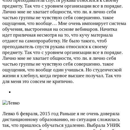
чтоб преподаватель спустя рукава относился к своему
предмету. Так что с уровнем организации все в порядке.
Лично мне не хватает общности, что ли. я лично себя
частью группы не чувствую себя совершенно. такое
ощущения, что вообще…
Мне очень импонирует система
обучения, выстроенная на основе вебинаров. Начитка
идет приличная несмотря на то, что кучу материала
отдают на самопроработку. Не было такого, чтоб
преподаватель спустя рукава относился к своему
предмету. Так что с уровнем организации все в порядке.
Лично мне не хватает общности, что ли. я лично себя
частью группы не чувствую себя совершенно. такое
ощущения, что вообще один учишься. Но студенческой
жизни я хлебнул, когда первое высшее получал. Так что
для меня это совсем не критично.
Левко
6 февраля, 2015 год
Раньше я не очень доверяла
дистанционному образованию, но ситуация сложилась
так, что пришлось обучаться удаленно. Выбрала УНИК