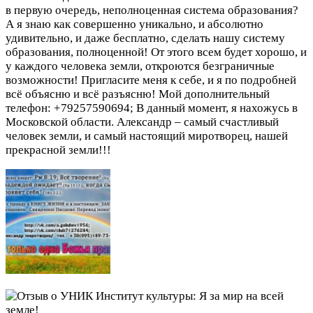
в первую очередь, неполноценная система образования?
А я знаю как совершенно уникально, и абсолютно
удивительно, и даже бесплатно, сделать нашу систему
образования, полноценной! От этого всем будет хорошо, и
у каждого человека земли, откроются безграничные
возможности! Пригласите меня к себе, и я по подробней
всё объясню и всё разъясню! Мой дополнительный
телефон: +79257590694; В данный момент, я нахожусь в
Московской области. Александр – самый счастливый
человек земли, и самый настоящий миротворец, нашей
прекрасной земли!!!