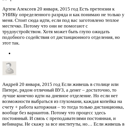
Артем Алексеев
20 января, 2015 год
Есть претензии к
УНИКу определенного разряда и как понимаю не только у
меня. Стоит сюда идти, если под вас заготовлено теплое
местечко. Потому что они не помогают с
трудоустройством. Хотя может быть глупо ожидать
подобного содействия от дистанционного отделения, но
этот так.
Андрей
20 января, 2015 год
Если живешь в столице или
Питере, рядом отличный ВУЗ, а денег – достаточно, то
лучше конечно идти на дневное отделение. Но если нет
возможности выбраться из глухомани, каждая копейка на
счету + работа каторжная – то тогда только дистанционка,
вообще без вариантов. Потому что процесс здесь
постоянный. И связь с преподавателями постоянная, и
вебинары. Не скажу за все институты, но…
Если живешь в