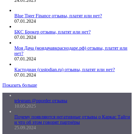
24.01.2023
Blue Tiger Finance отзывы, платят или нет?
07.01.2024
БКС Брокер отзывы, платят или нет?
07.01.2024
Моя Дача (моядачавкраснодаре.рф) отзывы, платят или
нет?
07.01.2024
Кастодиан (custodian.ru) отзывы, платят или нет?
07.01.2024
Показать больше
telegram @pporder отзывы
10.05.2025
Почему появляются негативные отзывы о Каркас Тайги
и что об этом говорят партнёры
25.09.2024