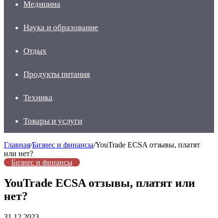
Медицина
Наука и образование
Отдых
Продукты питания
Техника
Товары и услуги
Главная
/
Бизнес и финансы
/
YouTrade ECSA отзывы, платят
или нет?
Бизнес и финансы
YouTrade ECSA отзывы, платят или
нет?
31.12.2023