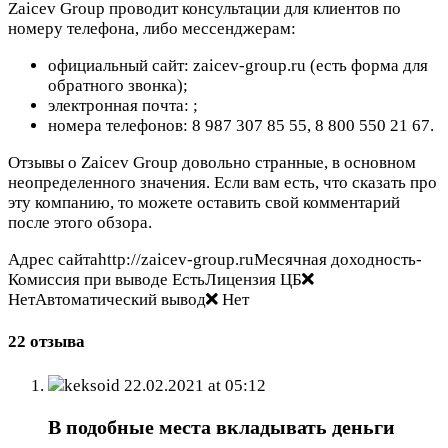
Zaicev Group проводит консультации для клиентов по
номеру телефона, либо мессенджерам:
официальный сайт: zaicev-group.ru (есть форма для
обратного звонка);
электронная почта:
;
номера телефонов: 8 987 307 85 55, 8 800 550 21 67.
Отзывы о Zaicev Group довольно странные, в основном
неопределенного значения. Если вам есть, что сказать про
эту компанию, то можете оставить свой комментарий
после этого обзора.
Адрес сайтаhttp://zaicev-group.ruМесячная доходность-
Комиссия при выводе ЕстьЛицензия ЦБ
НетАвтоматический вывод
Нет
22 отзыва
keksoid
22.02.2021 at 05:12
В подобные места вкладывать деньги