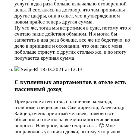
услуги в два раза больше изначально оговоренной
цены. Я сослалась на договор, что там прописаны
другие цифры, они в ответ, что в утвержденном
новом прайсе теперь другая сумма.
Ну что же, тогда мы встретимся в суде, потому что я
считаю такие действия обманом. И я могла бы
заплатить в два раза больше, все же не бедствую, но
дело в принципе и осознании, что они так с меня
побольше стрясут, с других столько же, и по итогу
получается крупная сумма!
lSwipeRl
18.03.2021 at 12:13
С купленных апартаментов в отеле есть
пассивный доход
Прекрасное агентство, сплоченная команда,
отличные специалисты. Сам директор, Александр
Зайцев, очень приятный человек, толково все
объяснил и ответил на все мои многочисленные
вопросы. Наверное, даже очаровал… 🙂 Мне
понравились условия сделки, потому что рынок