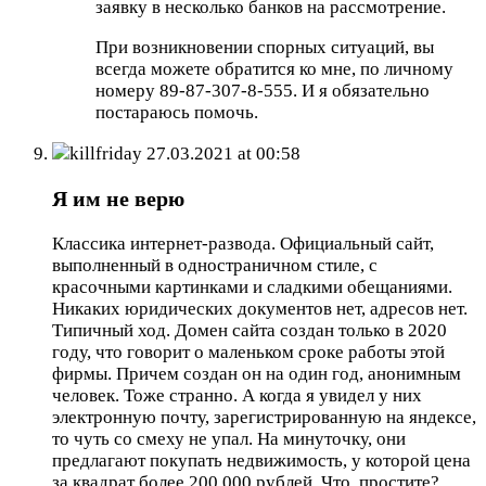
заявку в несколько банков на рассмотрение.
При возникновении спорных ситуаций, вы
всегда можете обратится ко мне, по личному
номеру 89-87-307-8-555. И я обязательно
постараюсь помочь.
killfriday
27.03.2021 at 00:58
Я им не верю
Классика интернет-развода. Официальный сайт,
выполненный в одностраничном стиле, с
красочными картинками и сладкими обещаниями.
Никаких юридических документов нет, адресов нет.
Типичный ход. Домен сайта создан только в 2020
году, что говорит о маленьком сроке работы этой
фирмы. Причем создан он на один год, анонимным
человек. Тоже странно. А когда я увидел у них
электронную почту, зарегистрированную на яндексе,
то чуть со смеху не упал. На минуточку, они
предлагают покупать недвижимость, у которой цена
за квадрат более 200.000 рублей. Что, простите?