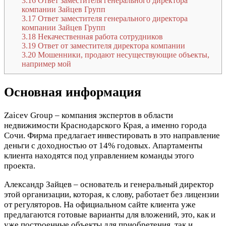
3.16
Ответ заместителя генерального директора
компании Зайцев Групп
3.17
Ответ заместителя генерального директора
компании Зайцев Групп
3.18
Некачественная работа сотрудников
3.19
Ответ от заместителя директора компании
3.20
Мошенники, продают несуществующие объекты,
например мой
Основная информация
Zaicev Group – компания экспертов в области
недвижимости Краснодарского Края, а именно города
Сочи. Фирма предлагает инвестировать в это направление
деньги с доходностью от 14% годовых. Апартаменты
клиента находятся под управлением команды этого
проекта.
Александр Зайцев – основатель и генеральный директор
этой организации, которая, к слову, работает без лицензии
от регуляторов. На официальном сайте клиента уже
предлагаются готовые варианты для вложений, это, как и
уже построенные объекты для приобретения, так и