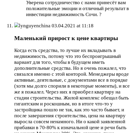
Уверена сотрудничество с нами принесёт вам
положительные эмоции и отличный результат в
инвестиции недвижимость Сочи. ?
lynguyenchina
03.04.2021 at 11:18
Маленький прирост к цене квартиры
Когда есть средства, то лучше их вкладывать в
недвижимость, потому что это беспроигрышный
вариант для того, чтобы в будущем иметь
дополнительные средства. Но я очень пожалел, что
связался именно с этой конторой. Менеджеры вроде
активные, деятельные, с документами все в порядке
(хотя мы долго спорили в некоторые моменты), и все
же я пожалел. Через них я приобрел квартиру на
стадии строительства. Жилой комплекс обещал быть
гигантским и роскошным, но в итоге что-то у
застройщика пошло не так, как это часто бывает, и
после завершения строительства, цена на квартиру
выросла совсем ненамного. Ни о какой заявленной
прибавки в 70-80% к изначальной цене и речи быть