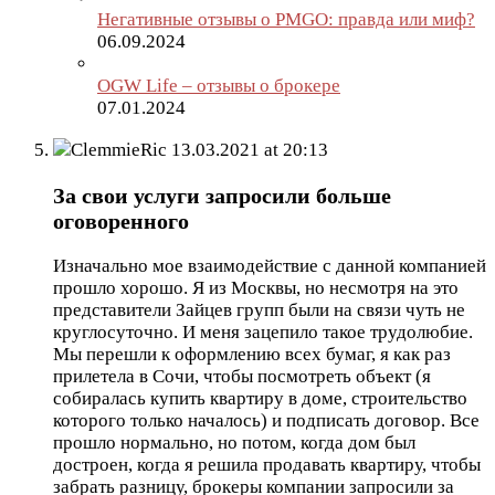
Негативные отзывы о PMGO: правда или миф?
06.09.2024
OGW Life – отзывы о брокере
07.01.2024
ClemmieRic
13.03.2021 at 20:13
За свои услуги запросили больше
оговоренного
Изначально мое взаимодействие с данной компанией
прошло хорошо. Я из Москвы, но несмотря на это
представители Зайцев групп были на связи чуть не
круглосуточно. И меня зацепило такое трудолюбие.
Мы перешли к оформлению всех бумаг, я как раз
прилетела в Сочи, чтобы посмотреть объект (я
собиралась купить квартиру в доме, строительство
которого только началось) и подписать договор. Все
прошло нормально, но потом, когда дом был
достроен, когда я решила продавать квартиру, чтобы
забрать разницу, брокеры компании запросили за