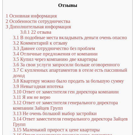
Отзывы
1
Основная информация
2
Особенности сотрудничества
3
Дополнительная информация
3.0.1
22 отзыва
3.1
В подобные места вкладывать деньги очень опасно
3.2
Комментарий к отзыву
3.3
Давнее сотрудничество без проблем
3.4
Отличные предложения от компании
3.5
Купил через компанию две квартиры
3.6
За свои услуги запросили больше оговоренного
3.7
С купленных апартаментов в отеле есть пассивный
доход
3.8
Квартиру можно было продать за большую сумму
3.9
Невыгодная ипотека
3.10
Ответ от заместителя ген директора компании
3.11
Я им не верю
3.12
Ответ от заместителя генерального директора
компании Зайцев Групп
3.13
Не очень большой выбор застройки
3.14
Ответ заместителя генерального директора Зайцев
Групп
3.15
Маленький прирост к цене квартиры