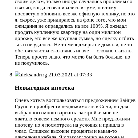
своим делом, только иногда случались проблемы со
связью, когда созванивались в зуме, поэтому
посоветую обновить все же офисную технику, но это
я, скорее, уже придираюсь на фоне того, что мои
ожидания не оправдались на все 100%. Я ожидал
продать купленную квартиру на один миллион
дороже, это все же крупная сумма, но сделку отбить
так и не удалось. Не то менеджеры не дожали, не то
обстоятельства сложились иначе — сложно сказать.
Теперь просто знаю, что могло бы быть больше, но
не получилось.
aleksandrirg
21.03.2021 at 07:33
Невыгодная ипотека
Очень хотела воспользоваться предложением Зайцев
Групп и приобрести недвижимость в Сочи, но для
выбранного мною варианта застройки мне не
хватало совсем немного средств. Мне предложили
ипотеку, но я посмотрела на условия и пришла в
ужас. Слишком высокие проценты и какая-то
длительная кабала. Я к такому точно не готова и