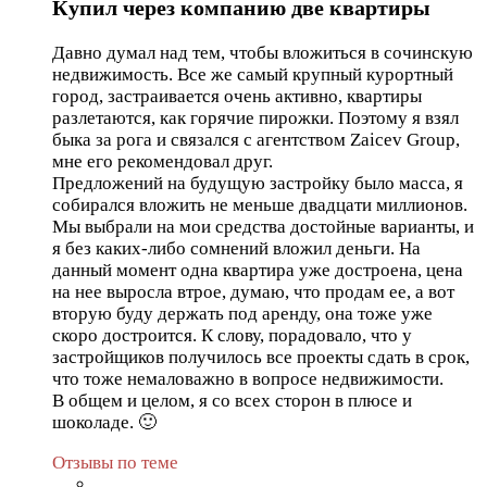
Купил через компанию две квартиры
Давно думал над тем, чтобы вложиться в сочинскую
недвижимость. Все же самый крупный курортный
город, застраивается очень активно, квартиры
разлетаются, как горячие пирожки. Поэтому я взял
быка за рога и связался с агентством Zaicev Group,
мне его рекомендовал друг.
Предложений на будущую застройку было масса, я
собирался вложить не меньше двадцати миллионов.
Мы выбрали на мои средства достойные варианты, и
я без каких-либо сомнений вложил деньги. На
данный момент одна квартира уже достроена, цена
на нее выросла втрое, думаю, что продам ее, а вот
вторую буду держать под аренду, она тоже уже
скоро достроится. К слову, порадовало, что у
застройщиков получилось все проекты сдать в срок,
что тоже немаловажно в вопросе недвижимости.
В общем и целом, я со всех сторон в плюсе и
шоколаде. 🙂
Отзывы по теме