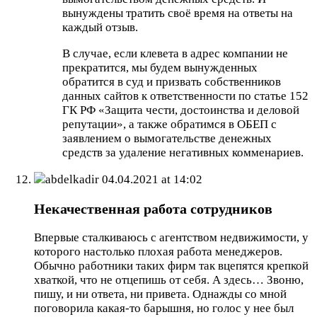
вынуждены тратить своё время на ответы на
каждый отзыв.
В случае, если клевета в адрес компании не
прекратится, мы будем вынужденных
обратится в суд и призвать собственников
данных сайтов к ответственности по статье 152
ГК РФ «Защита чести, достоинства и деловой
репутации», а также обратимся в ОБЕП с
заявлением о вымогательстве денежных
средств за удаление негативных комменариев.
abdelkadir
04.04.2021 at 14:02
Некачественная работа сотрудников
Впервые сталкиваюсь с агентством недвижимости, у
которого настолько плохая работа менеджеров.
Обычно работники таких фирм так вцепятся крепкой
хваткой, что не отцепишь от себя. А здесь… Звоню,
пишу, и ни ответа, ни привета. Однажды со мной
поговорила какая-то барышня, но голос у нее был