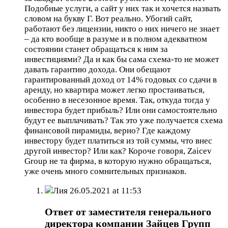
Подобные услуги, а сайт у них так и хочется назвать
словом на букву Г. Вот реально. Убогий сайт,
работают без лицензии, никто о них ничего не знает
– да кто вообще в разуме и в полном адекватном
состоянии станет обращаться к ним за
инвестициями? Да и как бы сама схема-то не может
давать гарантию дохода. Они обещают
гарантированный доход от 14% годовых со сдачи в
аренду, но квартира может легко простаиваться,
особенно в несезонное время. Так, откуда тогда у
инвестора будет прибыль? Или они самостоятельно
будут ее выплачивать? Так это уже получается схема
финансовой пирамиды, верно? Где каждому
инвестору будет платиться из той суммы, что внес
другой инвестор? Или как? Короче говоря, Zaicev
Group не та фирма, в которую нужно обращаться,
уже очень много сомнительных признаков.
Лия
26.05.2021 at 11:53
Ответ от заместителя генерального
директора компании Зайцев Групп