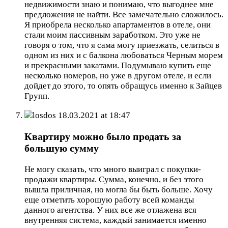
недвижимости знаю и понимаю, что выгоднее мне
предложения не найти. Все замечательно сложилось.
Я приобрела несколько апартаментов в отеле, они
стали моим пассивным заработком. Это уже не
говоря о том, что я сама могу приезжать, селиться в
одном из них и с балкона любоваться Черным морем
и прекрасными закатами. Подумываю купить еще
несколько номеров, но уже в другом отеле, и если
дойдет до этого, то опять обращусь именно к Зайцев
Групп.
losdos
18.03.2021 at 18:47
Квартиру можно было продать за
большую сумму
Не могу сказать, что много выиграл с покупки-
продажи квартиры. Сумма, конечно, и без этого
вышла приличная, но могла бы быть больше. Хочу
еще отметить хорошую работу всей команды
данного агентства. У них все же отлажена вся
внутренняя система, каждый занимается именно