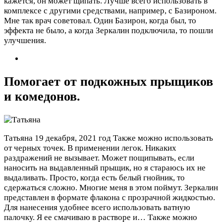
кажется, он может щипать. Лучше всего использовать в
комплексе с другими средствами, например, с Базироном.
Мне так врач советовал. Один Базирон, когда был, то
эффекта не было, а когда Зеркалин подключила, то пошли
улучшения.
Помогает от подкожных прыщиков
и комедонов.
Татьяна
19 декабря, 2021 год
Также можно использовать
от черных точек. В применении легок. Никаких
раздражений не вызывает. Может пощипывать, если
наносить на выдавленный прыщик, но я стараюсь их не
выдаливать. Просто, когда есть белый гнойник, то
сдержаться сложно. Многие меня в этом поймут. Зеркалин
представлен в формате флакона с прозрачной жидкостью.
Для нанесения удобнее всего использовать ватную
палочку. Я ее смачиваю в растворе и…
Также можно