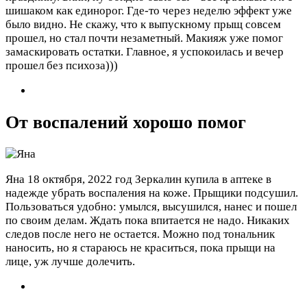
шишаком как единорог. Где-то через неделю эффект уже
было видно. Не скажу, что к выпускному прыщ совсем
прошел, но стал почти незаметный. Макияж уже помог
замаскировать остатки. Главное, я успокоилась и вечер
прошел без психоза)))
От воспалений хорошо помог
Яна
18 октября, 2022 год
Зеркалин купила в аптеке в
надежде убрать воспаления на коже. Прыщики подсушил.
Пользоваться удобно: умылся, высушился, нанес и пошел
по своим делам. Ждать пока впитается не надо. Никаких
следов после него не остается. Можно под тональник
наносить, но я стараюсь не краситься, пока прыщи на
лице, уж лучше долечить.