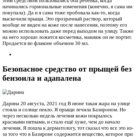
этим средством пользовались оба ребёнка, когда
начинались гормональные изменения (конечно, я сама им
покупала). Да и я сама тоже пробовала как-то, когда
выскочили прыщи. Это прозрачный раствор, который
вообще не виден на коже после нанесения, поэтому его
можно использовать даже перед выходом на улицу. Также
на него хорошо ложится косметика, макияж он не портит.
Продается во флаконе объемом 30 мл.
Безопасное средство от прыщей без
бензоила и адапалена
Дарина
20 августа, 2021 год
В июне такая жара на улице
стояла и солнце пекло. Я прыщи лечила Базироном. Но
через несколько недель лечения кожи покрылось
красными пятнами, и стало ещё хуже, чем до начало
лечения. Я пошла к дерматологу, тот сказал что все это из-
за того что в Базироне содержится вещество, которое при