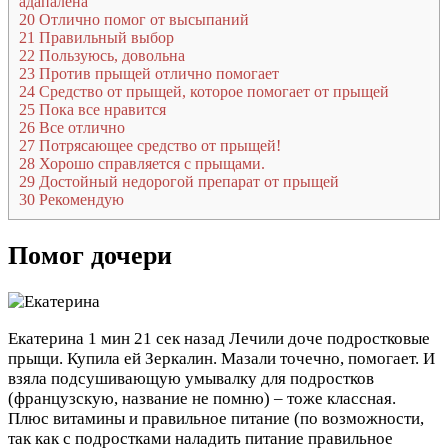
адапалена
20
Отлично помог от высыпаний
21
Правильный выбор
22
Пользуюсь, довольна
23
Против прыщей отлично помогает
24
Средство от прыщей, которое помогает от прыщей
25
Пока все нравится
26
Все отлично
27
Потрясающее средство от прыщей!
28
Хорошо справляется с прыщами.
29
Достойный недорогой препарат от прыщей
30
Рекомендую
Помог дочери
Екатерина
1 мин 21 сек назад
Лечили доче подростковые
прыщи. Купила ей Зеркалин. Мазали точечно, помогает. И
взяла подсушивающую умывалку для подростков
(французскую, название не помню) – тоже классная.
Плюс витамины и правильное питание (по возможности,
так как с подростками наладить питание правильное