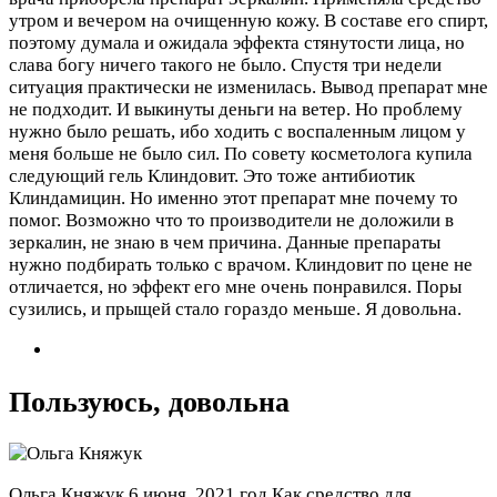
утром и вечером на очищенную кожу. В составе его спирт,
поэтому думала и ожидала эффекта стянутости лица, но
слава богу ничего такого не было. Спустя три недели
ситуация практически не изменилась. Вывод препарат мне
не подходит. И выкинуты деньги на ветер. Но проблему
нужно было решать, ибо ходить с воспаленным лицом у
меня больше не было сил. По совету косметолога купила
следующий гель Клиндовит. Это тоже антибиотик
Клиндамицин. Но именно этот препарат мне почему то
помог. Возможно что то производители не доложили в
зеркалин, не знаю в чем причина. Данные препараты
нужно подбирать только с врачом. Клиндовит по цене не
отличается, но эффект его мне очень понравился. Поры
сузились, и прыщей стало гораздо меньше. Я довольна.
Пользуюсь, довольна
Ольга Княжук
6 июня, 2021 год
Как средство для