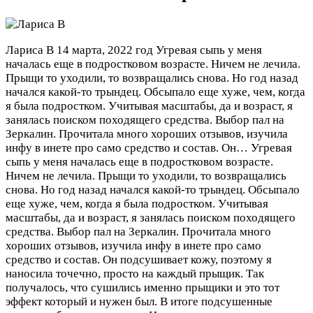
Лариса В
14 марта, 2022 год
Угревая сыпь у меня
началась еще в подростковом возрасте. Ничем не лечила.
Прыщи то уходили, то возвращались снова. Но год назад
начался какой-то трындец. Обсыпало еще хуже, чем, когда
я была подростком. Учитывая масштабы, да и возраст, я
занялась поиском походящего средства. Выбор пал на
Зеркалин. Прочитала много хороших отзывов, изучила
инфу в инете про само средство и состав. Он…
Угревая
сыпь у меня началась еще в подростковом возрасте.
Ничем не лечила. Прыщи то уходили, то возвращались
снова. Но год назад начался какой-то трындец. Обсыпало
еще хуже, чем, когда я была подростком. Учитывая
масштабы, да и возраст, я занялась поиском походящего
средства. Выбор пал на Зеркалин. Прочитала много
хороших отзывов, изучила инфу в инете про само
средство и состав. Он подсушивает кожу, поэтому я
наносила точечно, просто на каждый прыщик. Так
получалось, что сушились именно прыщики и это тот
эффект который и нужен был. В итоге подсушенные