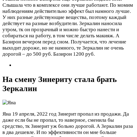
Слышала что в комплексе они лучше работают. По момим
наблюдениям действительно эффект был намного лучше.
У них разные действующие вещества, поэтому каждый
действует на разные возбудители. Зеркалин наносила
утром, тк он прозрачный и можно быстро нанести и
собираться на работу, в том числе делать макияж. А
Базирон вечером перед сном. Получается, что лечение
выходит дороже, но не намного, те Зеркалин не очень
дорогой – до 500 руб. Базирон 1200 руб.
На смену Зинериту стала брать
Зеркалин
Яна
19 апреля, 2022 год
Зинерит пропал из продажи. Да
даже если бы не пропал, то наверное, сменила бы
средство, тк Зинерит уж больно дорогой. А Зеркалин раза
в два дешевле. И по эффективности он мне больше