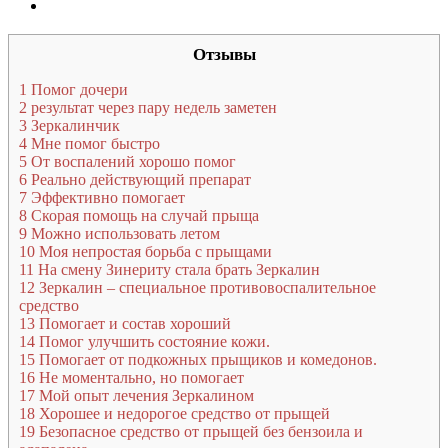
Отзывы
1
Помог дочери
2
результат через пару недель заметен
3
Зеркалинчик
4
Мне помог быстро
5
От воспалений хорошо помог
6
Реально действующий препарат
7
Эффективно помогает
8
Скорая помощь на случай прыща
9
Можно использовать летом
10
Моя непростая борьба с прыщами
11
На смену Зинериту стала брать Зеркалин
12
Зеркалин – специальное противовоспалительное
средство
13
Помогает и состав хороший
14
Помог улучшить состояние кожи.
15
Помогает от подкожных прыщиков и комедонов.
16
Не моментально, но помогает
17
Мой опыт лечения Зеркалином
18
Хорошее и недорогое средство от прыщей
19
Безопасное средство от прыщей без бензоила и