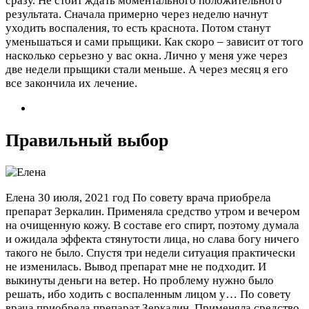
сразу. Не стоит ждать моментального положительного
результата. Сначала примерно через неделю начнут
уходить воспаления, то есть краснота. Потом станут
уменьшаться и сами прыщики. Как скоро – зависит от того
насколько серьезно у вас окна. Лично у меня уже через
две недели прыщики стали меньше. А через месяц я его
все закончила их лечение.
Правильный выбор
Елена
30 июля, 2021 год
По совету врача приобрела
препарат Зеркалин. Применяла средство утром и вечером
на очищенную кожу. В составе его спирт, поэтому думала
и ожидала эффекта стянутости лица, но слава богу ничего
такого не было. Спустя три недели ситуация практически
не изменилась. Вывод препарат мне не подходит. И
выкинуты деньги на ветер. Но проблему нужно было
решать, ибо ходить с воспаленным лицом у…
По совету
врача приобрела препарат Зеркалин. Применяла средство