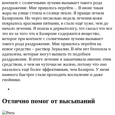
контакте с солнечными лучами вызывает такого рода
раздражение. Мне пришлось перейти…
В июне такая
жара на улице стояла и солнце пекло. Я прыщи лечила
Базироном. Но через несколько недель лечения кожи
покрылось красными пятнами, и стало ещё хуже, чем до
начало лечения. Я пошла к дерматологу, тот сказал что все
это из-за того что в Базироне содержится вещество,
которое при контакте с солнечными лучами вызывает
такого рода раздражение. Мне пришлось перейти на
новое средство – раствор Зеркалин. В нём нет бензоила и
адапалена, которые могут вызвать то подобное
раздражение. В итоге лечение я заканчивала именно этим
средством, о чем ни чуточки не жалею, потому что оно
оказалось ещё более эффективным, чем Базирон. У меня
намного быстрее стали проходить воспаление и даже
гнойники.
Отлично помог от высыпаний