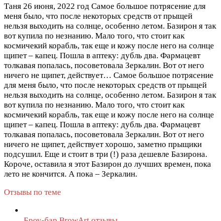
Таня
26 июня, 2022 год
Самое большое потрясение для
меня было, что после некоторых средств от прыщей
нельзя выходить на солнце, особенно летом. Базирон я так
вот купила по незнанию. Мало того, что стоит как
космичекий корабль, так еще и кожу после него на солнце
щипет – капец. Пошла в аптеку: дубль два. Фармацевт
толкавая попалась, посоветовала Зеркалин. Вот от него
ничего не щипет, действует…
Самое большое потрясение
для меня было, что после некоторых средств от прыщей
нельзя выходить на солнце, особенно летом. Базирон я так
вот купила по незнанию. Мало того, что стоит как
космичекий корабль, так еще и кожу после него на солнце
щипет – капец. Пошла в аптеку: дубль два. Фармацевт
толкавая попалась, посоветовала Зеркалин. Вот от него
ничего не щипет, действует хорошо, заметно прыщики
подсушил. Еще и стоит в три (!) раза дешевле Базирона.
Короче, оставила я этот Базирон до лучших времен, пока
лето не кончится. А пока – Зеркалин.
Отзывы по теме
Броу-бар BrowArt отзывы