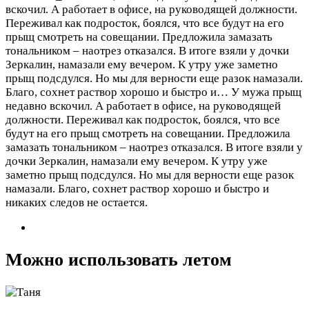
вскочил. А работает в офисе, на руководящей должности.
Переживал как подросток, боялся, что все будут на его
прыщ смотреть на совещании. Предложила замазать
тональником – наотрез отказался. В итоге взяли у дочки
Зеркалин, намазали ему вечером. К утру уже заметно
прыщ подсдулся. Но мы для верности еще разок намазали.
Благо, сохнет раствор хорошо и быстро и…
У мужа прыщ
недавно вскочил. А работает в офисе, на руководящей
должности. Переживал как подросток, боялся, что все
будут на его прыщ смотреть на совещании. Предложила
замазать тональником – наотрез отказался. В итоге взяли у
дочки Зеркалин, намазали ему вечером. К утру уже
заметно прыщ подсдулся. Но мы для верности еще разок
намазали. Благо, сохнет раствор хорошо и быстро и
никаких следов не остается.
Можно использовать летом