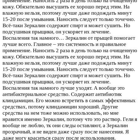
применение. Наносить 2 раза в день только на очищенную
кожу. Обязательно высушить ее хорошо перед этим. На
влажную нельзя, поэтому лучше даже подождать минут
15-20 после умывания. Наносить следует только точечно.
Всё-таки Зеркалин содержит спирт и может сушить. Но
подсушивая прыщики, он ускоряет их лечение.
Воспаления так намного…
Зеркалин от прыщей помогает
лучше всего. Главное – это системность и правильное
применение. Наносить 2 раза в день только на очищенную
кожу. Обязательно высушить ее хорошо перед этим. На
влажную нельзя, поэтому лучше даже подождать минут
15-20 после умывания. Наносить следует только точечно.
Всё-таки Зеркалин содержит спирт и может сушить. Но
подсушивая прыщики, он ускоряет их лечение.
Воспаления так намного лучше уходят. А вообще это
антибактериальное средство. Содержит антибиотик
клиндамицин. Его можно встретить в самых эффективных
средствах, потому клиндамицин хороший. Другие
средства на нем тоже можно использовать, но мне
нравится именно Зеркалин, потому что это раствор. Гели я
вообще не люблю, тк они следы оставляют, а Зеркалин
прозрачный, и не виден даже сразу после нанесения. Я
даже могу краситься сразу после использования.