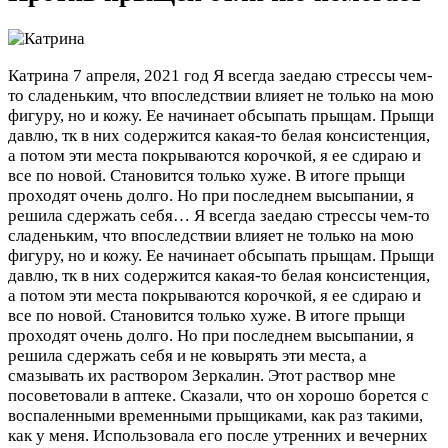
Катрина
7 апреля, 2021 год
Я всегда заедаю стрессы чем-
то сладеньким, что впоследствии влияет не только на мою
фигуру, но и кожу. Ее начинает обсыпать прыщам. Прыщи
давлю, тк в них содержится какая-то белая консистенция,
а потом эти места покрываются корочкой, я ее сдираю и
все по новой. Становится только хуже. В итоге прыщи
проходят очень долго. Но при последнем высыпании, я
решила сдержать себя…
Я всегда заедаю стрессы чем-то
сладеньким, что впоследствии влияет не только на мою
фигуру, но и кожу. Ее начинает обсыпать прыщам. Прыщи
давлю, тк в них содержится какая-то белая консистенция,
а потом эти места покрываются корочкой, я ее сдираю и
все по новой. Становится только хуже. В итоге прыщи
проходят очень долго. Но при последнем высыпании, я
решила сдержать себя и не ковырять эти места, а
смазывать их раствором Зеркалин. Этот раствор мне
посоветовали в аптеке. Сказали, что он хорошо борется с
воспаленными временными прыщиками, как раз такими,
как у меня. Использовала его после утренних и вечерних