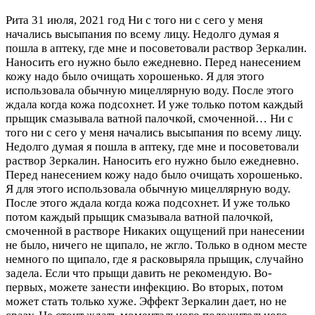
Рита
31 июля, 2021 год
Ни с того ни с сего у меня
начались высыпания по всему лицу. Недолго думая я
пошла в аптеку, где мне и посоветовали раствор Зеркалин.
Наносить его нужно было ежедневно. Перед нанесением
кожу надо было очищать хорошенько. Я для этого
использовала обычную мицеллярную воду. После этого
ждала когда кожа подсохнет. И уже только потом каждый
прыщик смазывала ватной палочкой, смоченной…
Ни с
того ни с сего у меня начались высыпания по всему лицу.
Недолго думая я пошла в аптеку, где мне и посоветовали
раствор Зеркалин. Наносить его нужно было ежедневно.
Перед нанесением кожу надо было очищать хорошенько.
Я для этого использовала обычную мицеллярную воду.
После этого ждала когда кожа подсохнет. И уже только
потом каждый прыщик смазывала ватной палочкой,
смоченной в растворе Никаких ощущений при нанесении
не было, ничего не щипало, не жгло. Только в одном месте
немного по щипало, где я расковыряла прыщик, случайно
задела. Если что прыщи давить не рекомендую. Во-
первых, можете занести инфекцию. Во вторых, потом
может стать только хуже. Эффект Зеркалин дает, но не