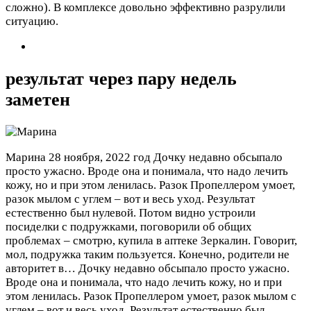
сложно). В комплексе довольно эффективно разрулили
ситуацию.
результат через пару недель
заметен
Марина
28 ноября, 2022 год
Дочку недавно обсыпало
просто ужасно. Вроде она и понимала, что надо лечить
кожу, но и при этом ленилась. Разок Пропеллером умоет,
разок мылом с углем – вот и весь уход. Результат
естественно был нулевой. Потом видно устроили
посиделки с подружками, поговорили об общих
проблемах – смотрю, купила в аптеке Зеркалин. Говорит,
мол, подружка таким пользуется. Конечно, родители не
авторитет в…
Дочку недавно обсыпало просто ужасно.
Вроде она и понимала, что надо лечить кожу, но и при
этом ленилась. Разок Пропеллером умоет, разок мылом с
углем – вот и весь уход. Результат естественно был