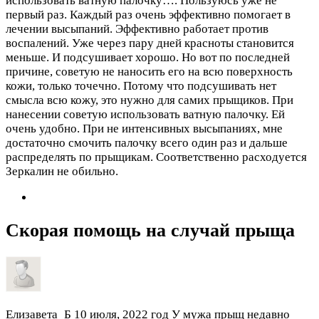
использовать ватную палочку….
Пользуюсь уже не
первый раз. Каждый раз очень эффективно помогает в
лечении высыпаний. Эффективно работает против
воспалений. Уже через пару дней красноты становится
меньше. И подсушивает хорошо. Но вот по последней
причине, советую не наносить его на всю поверхность
кожи, только точечно. Потому что подсушивать нет
смысла всю кожу, это нужно для самих прыщиков. При
нанесении советую использовать ватную палочку. Ей
очень удобно. При не интенсивных высыпаниях, мне
достаточно смочить палочку всего один раз и дальше
распределять по прыщикам. Соответственно расходуется
Зеркалин не обильно.
Скорая помощь на случай прыща
Елизавета_Б
10 июля, 2022 год
У мужа прыщ недавно