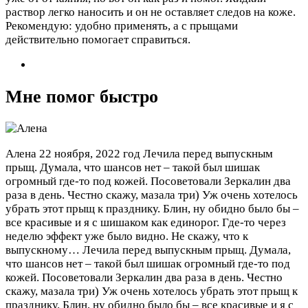
раствор легко наносить и он не оставляет следов на коже.
Рекомендую: удобно применять, а с прыщами
действительно помогает справиться.
Мне помог быстро
Алена
22 ноября, 2022 год
Лечила перед выпускным
прыщ. Думала, что шансов нет – такой был шишак
огромный где-то под кожей. Посоветовали Зеркалин два
раза в день. Честно скажу, мазала три) Уж очень хотелось
убрать этот прыщ к празднику. Блин, ну обидно было бы –
все красивые и я с шишаком как единорог. Где-то через
неделю эффект уже было видно. Не скажу, что к
выпускному…
Лечила перед выпускным прыщ. Думала,
что шансов нет – такой был шишак огромный где-то под
кожей. Посоветовали Зеркалин два раза в день. Честно
скажу, мазала три) Уж очень хотелось убрать этот прыщ к
празднику. Блин, ну обидно было бы – все красивые и я с