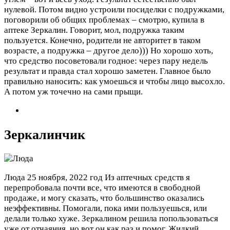
нулевой. Потом видно устроили посиделки с подружками,
поговорили об общих проблемах – смотрю, купила в
аптеке Зеркалин. Говорит, мол, подружка таким
пользуется. Конечно, родители не авторитет в таком
возрасте, а подружка – другое дело))) Но хорошо хоть,
что средство посоветовали годное: через пару недель
результат и правда стал хорошо заметен. Главное было
правильно наносить: как умоешься и чтобы лицо высохло.
А потом уж точечно на сами прыщи.
Зеркалинчик
Люда
25 ноября, 2022 год
Из аптечных средств я
перепробовала почти все, что имеются в свободной
продаже, и могу сказать, что большинство оказались
неэффективны. Помогали, пока ими пользуешься, или
делали только хуже. Зеркалином решила попользоваться
уже от отчаяния, но вот он как раз и помог. Жидкий