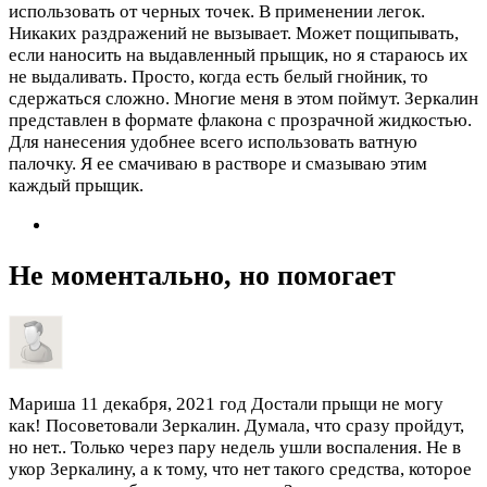
использовать от черных точек. В применении легок.
Никаких раздражений не вызывает. Может пощипывать,
если наносить на выдавленный прыщик, но я стараюсь их
не выдаливать. Просто, когда есть белый гнойник, то
сдержаться сложно. Многие меня в этом поймут. Зеркалин
представлен в формате флакона с прозрачной жидкостью.
Для нанесения удобнее всего использовать ватную
палочку. Я ее смачиваю в растворе и смазываю этим
каждый прыщик.
Не моментально, но помогает
Мариша
11 декабря, 2021 год
Достали прыщи не могу
как! Посоветовали Зеркалин. Думала, что сразу пройдут,
но нет.. Только через пару недель ушли воспаления. Не в
укор Зеркалину, а к тому, что нет такого средства, которое