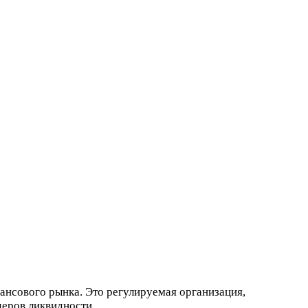
ансового рынка. Это регулируемая организация,
деров ликвидности.