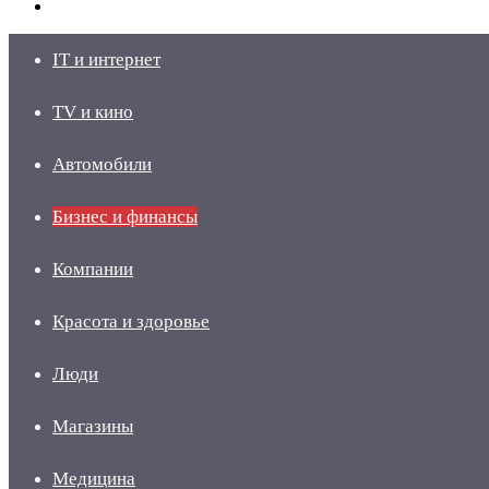
skin
Войти
IT и интернет
TV и кино
Автомобили
Бизнес и финансы
Компании
Красота и здоровье
Люди
Магазины
Медицина