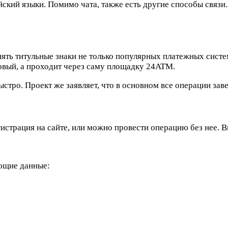
ский языки. Помимо чата, также есть другие способы связи.
ть титульные знаки не только популярных платежных систем
говый, а проходит через саму площадку 24ATM.
стро. Проект же заявляет, что в основном все операции зав
гистрация на сайте, или можно провести операцию без нее. 
ющие данные: