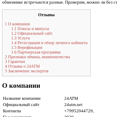
обменнике встречаются разные. Проверим, можно ли без ст
Отзывы
1
О компании
1.1
Плюсы и минусы
1.2
Официальный сайт
1.3
Услуги
1.4
Регистрация и обзор личного кабинета
1.5
Верификация
1.6
Партнерская программа
2
Признаки обмана, мошенничества
3
Гарантии
4
Отзывы о 24ATM
5
Заключение экспертов
О компании
Название компании
24ATM
Официальный сайт
24atm.net
Контакты
+79952044729,