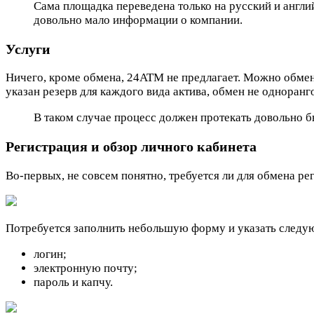
Сама площадка переведена только на русский и англий
довольно мало информации о компании.
Услуги
Ничего, кроме обмена, 24ATM не предлагает. Можно обменя
указан резерв для каждого вида актива, обмен не одноран
В таком случае процесс должен протекать довольно бы
Регистрация и обзор личного кабинета
Во-первых, не совсем понятно, требуется ли для обмена ре
Потребуется заполнить небольшую форму и указать следу
логин;
электронную почту;
пароль и капчу.