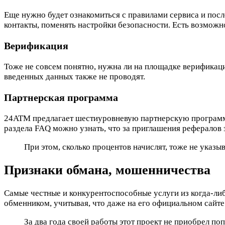
Еще нужно будет ознакомиться с правилами сервиса и посл
контакты, поменять настройки безопасности. Есть возможн
Верификация
Тоже не совсем понятно, нужна ли на площадке верификаци
введенных данных также не проводят.
Партнерская программа
24ATM предлагает шестиуровневую партнерскую программу.
раздела FAQ можно узнать, что за приглашения рефералов з
При этом, сколько процентов начислят, тоже не указ
Признаки обмана, мошенничества
Самые честные и конкурентоспособные услуги из когда-ли
обменником, учитывая, что даже на его официальном сайте
За два года своей работы этот проект не приобрел п