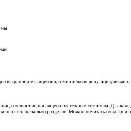
емы
темы
регистрации;нет лицензии;сомнительная репутация;невыполн
ница полностью посвящена платежным системам. Для каждой 
м меню есть несколько разделов. Можно почитать новости и 