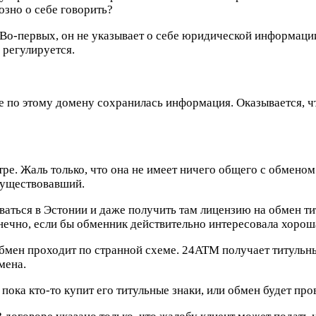
озно о себе говорить?
Во-первых, он не указывает о себе юридической информации. 
 регулируется.
иве по этому домену сохранилась информация. Оказывается,
тре. Жаль только, что она не имеет ничего общего с обменом
существовавший.
ваться в Эстонии и даже получить там лицензию на обмен т
нечно, если бы обменник действительно интересовала хорош
обмен проходит по странной схеме. 24ATM получает титульны
мена.
пока кто-то купит его титульные знаки, или обмен будет про