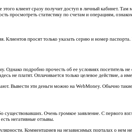
е этого клиент сразу получит доступ в личный кабинет. Там
ость просмотреть статистику по счетам и операциям, ознак
я. Клиентов просят только указать серию и номер паспорта.
 Однако подробно прочесть об ее условиях посетитель не с
десь не платят. Оплачивается только целевое действие, а и
ывают. Вывести эти деньги можно на WebMoney. Обычно такие
бо существовавших. Очень громкое заявление. С первого вз
 есть негативные отзывы.
опулярности. Комментариев на независимых порталах о нем н