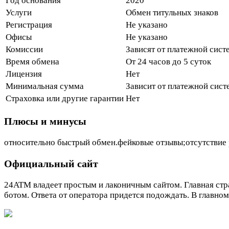
Год основания
2020
Услуги
Обмен титульных знаков
Регистрация
Не указано
Офисы
Не указано
Комиссии
Зависят от платежной сист
Время обмена
От 24 часов до 5 суток
Лицензия
Нет
Минимальная сумма
Зависит от платежной сис
Страховка или другие гарантии
Нет
Плюсы и минусы
относительно быстрый обмен.фейковые отзывы;отсутствие 
Официальный сайт
24ATM владеет простым и лаконичным сайтом. Главная стра
ботом. Ответа от оператора придется подождать. В главно