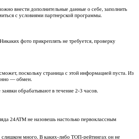
 можно внести дополнительные данные о себе, заполнить
омиться с условиями партнерской программы.
 Никаких фото прикреплять не требуется, проверку
может, поскольку страница с этой информацией пуста. Из
менно — обмен.
 заявки обрабатывают в течение 2-3 часов.
гляда 24ATM не назовешь настолько первоклассным
е слишком много. В каких-либо ТОП-рейтингах он не