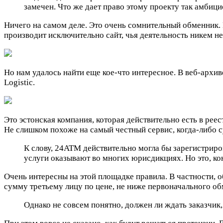
замечен. Что же дает право этому проекту так амбици
Ничего на самом деле. Это очень сомнительный обменник. 
производит исключительно сайт, чья деятельность никем не
Но нам удалось найти еще кое-что интересное. В веб-арх
Logistic.
Это эстонская компания, которая действительно есть в реес
Не слишком похоже на самый честный сервис, когда-либо 
К слову, 24ATM действительно могла бы зарегистриро
услуги оказывают во многих юрисдикциях. Но это, ко
Очень интересны на этой площадке правила. В частности, 
сумму третьему лицу по цене, не ниже первоначального об
Однако не совсем понятно, должен ли ждать заказчик, 