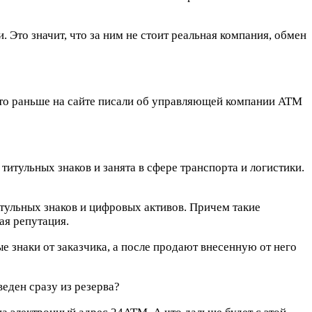
Это значит, что за ним не стоит реальная компания, обмен
 что раньше на сайте писали об управляющей компании ATM
 титульных знаков и занята в сфере транспорта и логистики.
итульных знаков и цифровых активов. Причем такие
ая репутация.
е знаки от заказчика, а после продают внесенную от него
веден сразу из резерва?