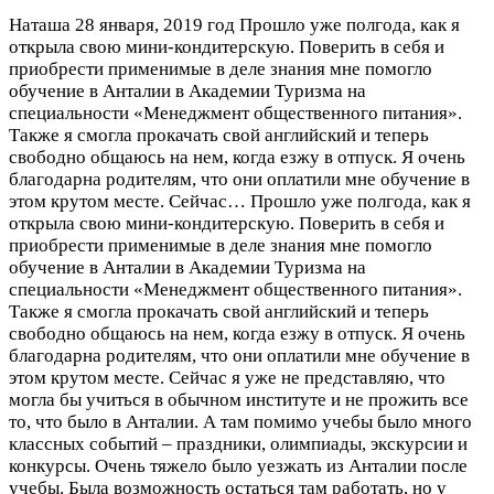
Наташа
28 января, 2019 год
Прошло уже полгода, как я
открыла свою мини-кондитерскую. Поверить в себя и
приобрести применимые в деле знания мне помогло
обучение в Анталии в Академии Туризма на
специальности «Менеджмент общественного питания».
Также я смогла прокачать свой английский и теперь
свободно общаюсь на нем, когда езжу в отпуск. Я очень
благодарна родителям, что они оплатили мне обучение в
этом крутом месте. Сейчас…
Прошло уже полгода, как я
открыла свою мини-кондитерскую. Поверить в себя и
приобрести применимые в деле знания мне помогло
обучение в Анталии в Академии Туризма на
специальности «Менеджмент общественного питания».
Также я смогла прокачать свой английский и теперь
свободно общаюсь на нем, когда езжу в отпуск. Я очень
благодарна родителям, что они оплатили мне обучение в
этом крутом месте. Сейчас я уже не представляю, что
могла бы учиться в обычном институте и не прожить все
то, что было в Анталии. А там помимо учебы было много
классных событий – праздники, олимпиады, экскурсии и
конкурсы. Очень тяжело было уезжать из Анталии после
учебы. Была возможность остаться там работать, но у