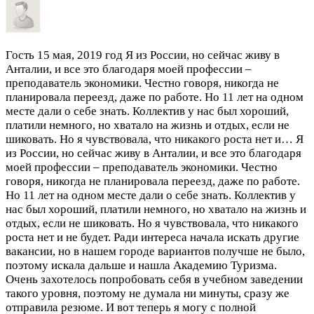
Гость
15 мая, 2019 год
Я из России, но сейчас живу в
Анталии, и все это благодаря моей профессии –
преподаватель экономики. Честно говоря, никогда не
планировала переезд, даже по работе. Но 11 лет на одном
месте дали о себе знать. Коллектив у нас был хороший,
платили немного, но хватало на жизнь и отдых, если не
шиковать. Но я чувствовала, что никакого роста нет и…
Я
из России, но сейчас живу в Анталии, и все это благодаря
моей профессии – преподаватель экономики. Честно
говоря, никогда не планировала переезд, даже по работе.
Но 11 лет на одном месте дали о себе знать. Коллектив у
нас был хороший, платили немного, но хватало на жизнь и
отдых, если не шиковать. Но я чувствовала, что никакого
роста нет и не будет. Ради интереса начала искать другие
вакансии, но в нашем городе вариантов получше не было,
поэтому искала дальше и нашла Академию Туризма.
Очень захотелось попробовать себя в учебном заведении
такого уровня, поэтому не думала ни минуты, сразу же
отправила резюме. И вот теперь я могу с полной