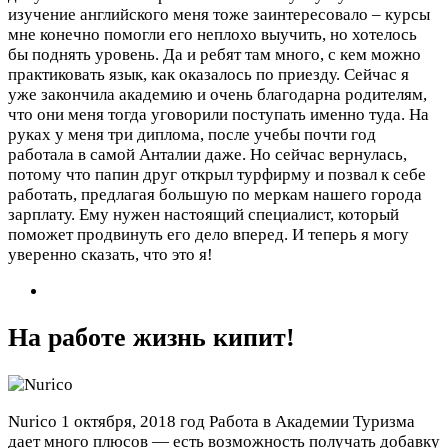
изучение английского меня тоже заинтересовало – курсы
мне конечно помогли его неплохо выучить, но хотелось
бы поднять уровень. Да и ребят там много, с кем можно
практиковать язык, как оказалось по приезду. Сейчас я
уже закончила академию и очень благодарна родителям,
что они меня тогда уговорили поступать именно туда. На
руках у меня три диплома, после учебы почти год
работала в самой Анталии даже. Но сейчас вернулась,
потому что папин друг открыл турфирму и позвал к себе
работать, предлагая большую по меркам нашего города
зарплату. Ему нужен настоящий специалист, который
поможет продвинуть его дело вперед. И теперь я могу
уверенно сказать, что это я!
На работе жизнь кипит!
Nurico
1 октября, 2018 год
Работа в Академии Туризма
дает много плюсов — есть возможность получать добавку