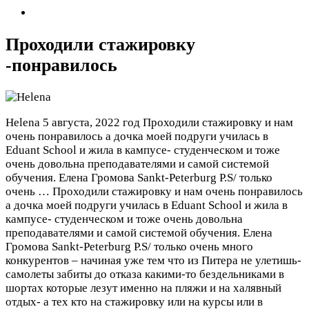
Проходили стажировку
-понравилось
Helena
5 августа, 2022 год
Проходили стажировку и нам
очень понравилось а дочка моей подруги училась в
Eduant School и жила в кампусе- студенческом и тоже
очень довольна преподавателями и самой системой
обучения. Елена Громова
Sankt-Peterburg P.S/ только
очень …
Проходили стажировку и нам очень понравилось
а дочка моей подруги училась в Eduant School и жила в
кампусе- студенческом и тоже очень довольна
преподавателями и самой системой обучения. Елена
Громова
Sankt-Peterburg P.S/ только очень много
конкурентов – начиная уже тем что из Питера не улетишь-
самолеты забиты до отказа какими-то бездельниками в
шортах которые лезут именно на пляжи и на халявный
отдых- а тех кто на стажировку или на курсы или в