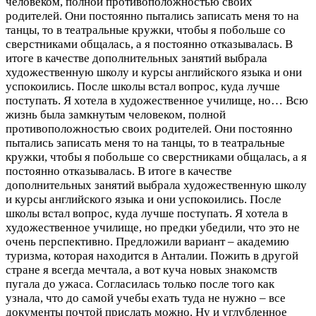
человеком, полной противоположностью своих
родителей. Они постоянно пытались записать меня то на
танцы, то в театральные кружки, чтобы я побольше со
сверстниками общалась, а я постоянно отказывалась. В
итоге в качестве дополнительных занятий выбрала
художественную школу и курсы английского языка и они
успокоились. После школы встал вопрос, куда лучше
поступать. Я хотела в художественное училище, но…
Всю
жизнь была замкнутым человеком, полной
противоположностью своих родителей. Они постоянно
пытались записать меня то на танцы, то в театральные
кружки, чтобы я побольше со сверстниками общалась, а я
постоянно отказывалась. В итоге в качестве
дополнительных занятий выбрала художественную школу
и курсы английского языка и они успокоились. После
школы встал вопрос, куда лучше поступать. Я хотела в
художественное училище, но предки убедили, что это не
очень перспективно. Предложили вариант – академию
туризма, которая находится в Анталии. Пожить в другой
стране я всегда мечтала, а вот куча новых знакомств
пугала до ужаса. Согласилась только после того как
узнала, что до самой учебы ехать туда не нужно – все
документы почтой прислать можно. Ну и углубленное