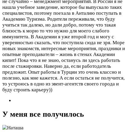
не случайно – менеджмент мероприятий. В России я не
нашла учебное заведение, которое бы выпускало таких
специалистов, поэтому поехала в Анталию поступать в
Академию Туризма. Родители переживали, что буду
учиться так далеко, но дали добро, потому что такая
близость к морю то что нужно для моего слабого
иммунитета. В Академии я уже второй год и могу с
уверенностью сказать, что поступила сюда не зря. Море
новых знакомств, интересные мероприятия, праздники и
опытные преподаватели – жизнь в стенах Академии
кипит! Пока что я не знаю, останусь ли здесь работать
после стажировки. Наверно да, если работодатель
предложит. Опыт работы в Турции это очень классно и
полезно, как мне кажется. А если остаться не получится,
то устроюсь в одно из эвент-агентств своего города и
буду строить карьеру))
У меня все получилось