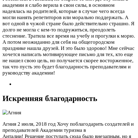
академии я слабо верила в свои силы, в основном
надеялась на родителей, которые в случае чего всегда
могли нанять репетиторов или морально поддержать. А
вот одной в чужой стране было действительно страшно. Я
долго не могла с кем-то подружиться, преодолеть
стеснение. Тратила все время на учебу и прогулки к морю.
А потом неожиданно для себя на общегородском
празднике нашла друзей. И это было здорово! Мне сейчас
хочется написать мотивирующее письмо для тех, кто еще
не нашел свою цель, но получается скорее восторженное,
так что пусть это будет благодарность преподавателям и
руководству академии!
Искренняя благодарность
Агния
2 июля, 2018 год
Хочу поблагодарить создателей и
преподавателей Академии туризма в
Анталии! Решение поступать сюда было внезапным, но я