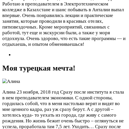
Работаю я преподавателем в Электротехническом
колледже в Казахстане и шанс побывать в Анталии выпал
впервые. Очень понравились лекции и практические
занятия, которые проводили в красивых отелях,
пятизвездочных. Кроме мероприятий, связанных с
работой, тут еще и экскурсии были, а также у моря
отдохнула. Очень здорово, что есть такие программы — и
отдыхаешь, и опытом обмениваешься!
Моя турецкая мечта!
Алина
23 ноября, 2018 год
Сразу после института я стала
в нем преподавателем экономики. С одной стороны,
гордилась собой, что в меня настолько верят и видят во
мне ценного кадра, раз уж сразу берут. А с другой –
хотелось куда- то уехать из города, где живу с самого
рождения. Но жизнь бежит очень быстро – оглянуться не
успела, проработала там 7,5 лет. Уходить…
Сразу после