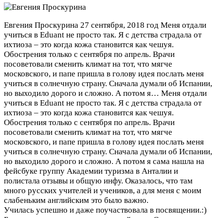
Евгения Проскурина
27 сентября, 2018 год
Меня отдали
учиться в Eduant не просто так. Я с детства страдала от
ихтиоза – это когда кожа становится как чешуя.
Обострения только с сентября по апрель. Врачи
посоветовали сменить климат на тот, что мягче
московского, и папе пришла в голову идея послать меня
учиться в солнечную страну. Сначала думали об Испании,
но выходило дорого и сложно. А потом я…
Меня отдали
учиться в Eduant не просто так. Я с детства страдала от
ихтиоза – это когда кожа становится как чешуя.
Обострения только с сентября по апрель. Врачи
посоветовали сменить климат на тот, что мягче
московского, и папе пришла в голову идея послать меня
учиться в солнечную страну. Сначала думали об Испании,
но выходило дорого и сложно. А потом я сама нашла на
фейсбуке группу Академии туризма в Анталии и
полистала отзывы и общую инфу. Оказалось, что там
много русских учителей и учеников, а для меня с моим
слабеньким английским это было важно.
Училась успешно и даже поучаствовала в посвящении.:)