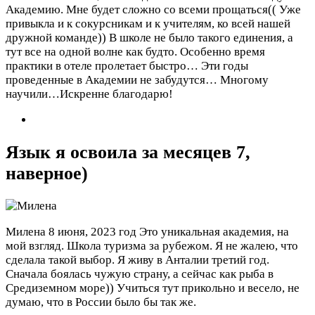
Академию. Мне будет сложно со всеми прощаться(( Уже
привыкла и к сокурсникам и к учителям, ко всей нашей
дружной команде)) В школе не было такого единения, а
тут все на одной волне как будто. Особенно время
практики в отеле пролетает быстро… Эти годы
проведенные в Академии не забудутся… Многому
научили…Искренне благодарю!
Язык я освоила за месяцев 7,
наверное)
Милена
8 июня, 2023 год
Это уникальная академия, на
мой взгляд. Школа туризма за рубежом. Я не жалею, что
сделала такой выбор. Я живу в Анталии третий год.
Сначала боялась чужую страну, а сейчас как рыба в
Средиземном море)) Учиться тут прикольно и весело, не
думаю, что в России было бы так же.