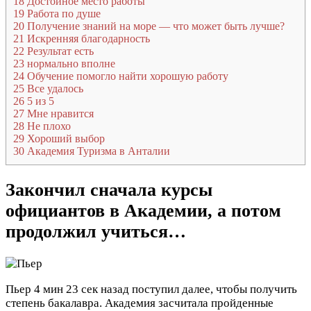
18
Достойное место работы
19
Работа по душе
20
Получение знаний на море — что может быть лучше?
21
Искренняя благодарность
22
Результат есть
23
нормально вполне
24
Обучение помогло найти хорошую работу
25
Все удалось
26
5 из 5
27
Мне нравится
28
Не плохо
29
Хороший выбор
30
Академия Туризма в Анталии
Закончил сначала курсы
официантов в Академии, а потом
продолжил учиться…
Пьер
4 мин 23 сек назад
поступил далее, чтобы получить
степень бакалавра. Академия засчитала пройденные