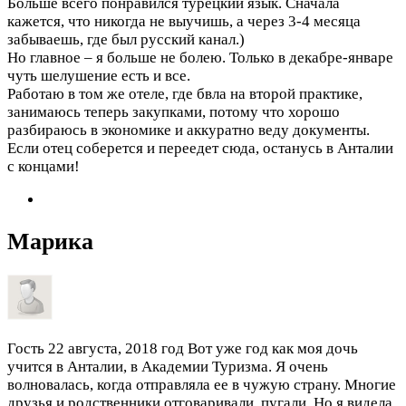
Больше всего понравился турецкий язык. Сначала
кажется, что никогда не выучишь, а через 3-4 месяца
забываешь, где был русский канал.)
Но главное – я больше не болею. Только в декабре-январе
чуть шелушение есть и все.
Работаю в том же отеле, где бвла на второй практике,
занимаюсь теперь закупками, потому что хорошо
разбираюсь в экономике и аккуратно веду документы.
Если отец соберется и переедет сюда, останусь в Анталии
с концами!
Марика
Гость
22 августа, 2018 год
Вот уже год как моя дочь
учится в Анталии, в Академии Туризма. Я очень
волновалась, когда отправляла ее в чужую страну. Многие
друзья и родственники отговаривали, пугали. Но я видела,