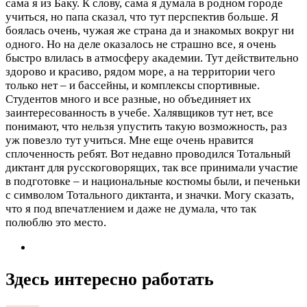
сама я из Баку. К слову, сама я думала в родном городе
учиться, но папа сказал, что тут перспектив больше. Я
боялась очень, чужая же страна да и знакомых вокруг ни
одного. Но на деле оказалось не страшно все, я очень
быстро влилась в атмосферу академии. Тут действительно
здорово и красиво, рядом море, а на территории чего
только нет – и бассейны, и комплексы спортивные.
Студентов много и все разные, но объединяет их
заинтересованность в учебе. Халявщиков тут нет, все
понимают, что нельзя упустить такую возможность, раз
уж повезло тут учиться. Мне еще очень нравится
сплоченность ребят. Вот недавно проводился Тотальный
диктант для русскоговорящих, так все принимали участие
в подготовке – и национальные костюмы были, и печеньки
с символом Тотального диктанта, и значки. Могу сказать,
что я под впечатлением и даже не думала, что так
полюблю это место.
Здесь интересно работать