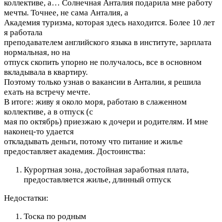
коллективе, а…
Солнечная Анталия подарила мне работу
мечты. Точнее, не сама Анталия, а
Академия туризма, которая здесь находится. Более 10 лет
я работала
преподавателем английского языка в институте, зарплата
нормальная, но на
отпуск скопить упорно не получалось, все в основном
вкладывала в квартиру.
Поэтому только узнав о вакансии в Анталии, я решила
ехать на встречу мечте.
В итоге: живу я около моря, работаю в слаженном
коллективе, а в отпуск (с
мая по октябрь) приезжаю к дочери и родителям. И мне
наконец-то удается
откладывать деньги, потому что питание и жилье
предоставляет академия.
Достоинства:
Курортная зона, достойная заработная плата,
предоставляется жилье, длинный отпуск
Недостатки:
Тоска по родным