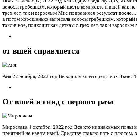
Поля
30 декабря, 2022 год
Благодаря средству Д95, я смогл
волосы гребешком, который шел в комплекте и вшей как не 
трех лет, так и взрослым Мне понравился результат после
а потом хорошенько вычесала волосы гребешком, который ше
токсичное, подходит как деткам с трех лет, так и взрослым
от вшей справляется
Аня
22 ноября, 2022 год
Выводила вшей средством Твинс Тє
От вшей и гнид с первого раза
Мирослава
4 октября, 2022 год
Все кто из знакомых пользо
приятный не навязчивый. Средству ставлю пять с плюсом, 