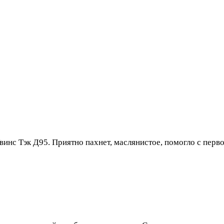
инс Тэк Д95. Приятно пахнет, маслянистое, помогло с перво