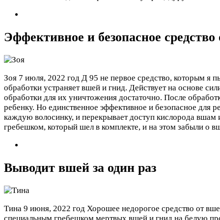
Эффективное и безопасное средство 
Зоя
7 июля, 2022 год
Д 95 не первое средство, которым я п
обработки устраняет вшей и гнид. Действует на основе си
обработки для их уничтожения достаточно. После обрабо
ребенку. Но единственное эффективное и безопасное для ре
каждую волосинку, и перекрывает доступ кислорода вшам 
гребешком, который шел в комплекте, и на этом забыли о в
Выводит вшей за один раз
Тина
9 июня, 2022 год
Хорошее недорогое средство от вшей
специальным гребешком мертвых вшей и гнид на белую про