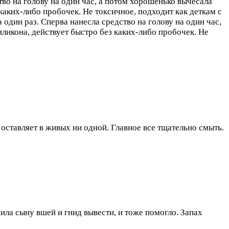
тво на голову на один час, а потом хорошенько вычесала
каких-либо пробочек. Не токсичное, подходит как деткам с
 один раз. Сперва нанесла средство на голову на один час,
ликона, действует быстро без каких-либо пробочек. Не
оставляет в живых ни одной. Главное все тщательно смыть.
пила сыну вшей и гнид вывести, и тоже помогло. Запах